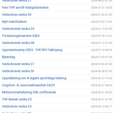
Veckobrev vecka 31
2024-08-02 07:00
Fem THF:are till Västgötaveckan
2024-07-31 18:00
Veckobrev vecka 30
2024-07-26 07:00
Nytt matchdatum
2024-07-25 12:54
Veckobrevet vecka 29
2024-07-19 07:00
Försäsongsmatcher 2024
2024-07-18 14:24
Veckobrevet vecka 28
2024-07-12 07:00
Uppstartscamp 2024 - THF/IFK Falköping
2024-07-10 08:54
Bytardag
2024-07-09 07:00
Veckobrevet vecka 27
2024-07-05 07:00
Veckobrevet vecka 26
2024-06-28 07:00
Uppdatering om A-lagets sportsliga ledning
2024-06-27 19:30
Ungdom- & Juniorverksamhet 24/25
2024-06-27 08:00
Midsommarhälsning från ordförande
2024-06-21 09:00
THF-Brevet vecka 25
2024-06-21 07:00
Veckobrev vecka 24
2024-06-14 06:17