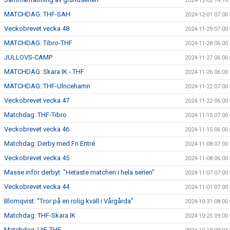
2024-12-02 14:18
MATCHDAG: THF-SAH
2024-12-01 07:00
Veckobrevet vecka 48
2024-11-29 07:00
MATCHDAG: Tibro-THF
2024-11-28 06:00
JULLOVS-CAMP
2024-11-27 06:00
MATCHDAG: Skara IK - THF
2024-11-26 06:00
MATCHDAG: THF-Ulricehamn
2024-11-22 07:00
Veckobrevet vecka 47
2024-11-22 06:00
Matchdag: THF-Tibro
2024-11-15 07:00
Veckobrevet vecka 46
2024-11-15 06:00
Matchdag: Derby med Fri Entré
2024-11-08 07:00
Veckobrevet vecka 45
2024-11-08 06:00
Masse inför derbyt: "Hetaste matchen i hela serien"
2024-11-07 07:00
Veckobrevet vecka 44
2024-11-01 07:00
Blomqvist: "Tror på en rolig kväll i Vårgårda"
2024-10-31 08:00
Matchdag: THF-Skara IK
2024-10-25 09:00
Matchdag: UIF-THF