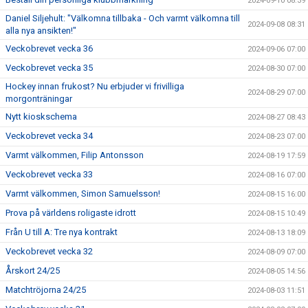
2024-09-10 08:39
Daniel Siljehult: "Välkomna tillbaka - Och varmt välkomna till
2024-09-08 08:31
alla nya ansikten!"
Veckobrevet vecka 36
2024-09-06 07:00
Veckobrevet vecka 35
2024-08-30 07:00
Hockey innan frukost? Nu erbjuder vi frivilliga
2024-08-29 07:00
morgonträningar
Nytt kioskschema
2024-08-27 08:43
Veckobrevet vecka 34
2024-08-23 07:00
Varmt välkommen, Filip Antonsson
2024-08-19 17:59
Veckobrevet vecka 33
2024-08-16 07:00
Varmt välkommen, Simon Samuelsson!
2024-08-15 16:00
Prova på världens roligaste idrott
2024-08-15 10:49
Från U till A: Tre nya kontrakt
2024-08-13 18:09
Veckobrevet vecka 32
2024-08-09 07:00
Årskort 24/25
2024-08-05 14:56
Matchtröjorna 24/25
2024-08-03 11:51