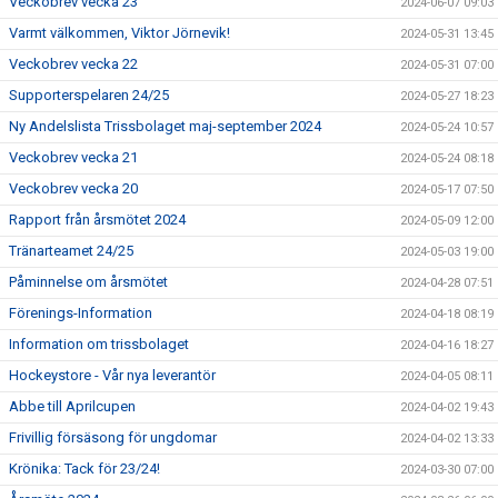
Veckobrev vecka 23
2024-06-07 09:03
Varmt välkommen, Viktor Jörnevik!
2024-05-31 13:45
Veckobrev vecka 22
2024-05-31 07:00
Supporterspelaren 24/25
2024-05-27 18:23
Ny Andelslista Trissbolaget maj-september 2024
2024-05-24 10:57
Veckobrev vecka 21
2024-05-24 08:18
Veckobrev vecka 20
2024-05-17 07:50
Rapport från årsmötet 2024
2024-05-09 12:00
Tränarteamet 24/25
2024-05-03 19:00
Påminnelse om årsmötet
2024-04-28 07:51
Förenings-Information
2024-04-18 08:19
Information om trissbolaget
2024-04-16 18:27
Hockeystore - Vår nya leverantör
2024-04-05 08:11
Abbe till Aprilcupen
2024-04-02 19:43
Frivillig försäsong för ungdomar
2024-04-02 13:33
Krönika: Tack för 23/24!
2024-03-30 07:00