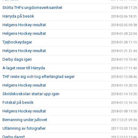
Stötta THFs ungdomsverksamhet
2018-02-08 17:29
Härryda på besök
2018-02-06 18:31
Helgens Hockey resultat
2018-02-05 09:38
Helgens Hockey resultat
2018-01-28 22:04
Tjejhockeydagar
2018-01-28 11:15
Helgens Hockey resultat
2018-01-21 21:44
Derby dags igen
2018-01-19 10:40
A-laget reser till Härryda
2018-01-17 11:40
THF reste sig och tog efterlängtad seger
2018-01-15 08:46
Helgens Hockey resultat
2018-01-14 20:10
Skridskoskolan startar upp igen
2018-01-14 10:35
Fotskäl på besök
2018-01-12 16:16
Helgens Hockey resultat
2018-01-08 19:30
Bemanning under jullovet
2017-12-21 09:34
Utlämning av fotografier
2017-12-20 15:56
Derby dags!!
2017-12-15 13:46