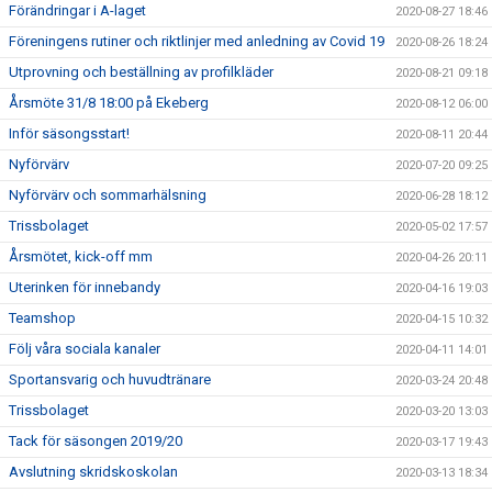
Förändringar i A-laget
2020-08-27 18:46
Föreningens rutiner och riktlinjer med anledning av Covid 19
2020-08-26 18:24
Utprovning och beställning av profilkläder
2020-08-21 09:18
Årsmöte 31/8 18:00 på Ekeberg
2020-08-12 06:00
Inför säsongsstart!
2020-08-11 20:44
Nyförvärv
2020-07-20 09:25
Nyförvärv och sommarhälsning
2020-06-28 18:12
Trissbolaget
2020-05-02 17:57
Årsmötet, kick-off mm
2020-04-26 20:11
Uterinken för innebandy
2020-04-16 19:03
Teamshop
2020-04-15 10:32
Följ våra sociala kanaler
2020-04-11 14:01
Sportansvarig och huvudtränare
2020-03-24 20:48
Trissbolaget
2020-03-20 13:03
Tack för säsongen 2019/20
2020-03-17 19:43
Avslutning skridskoskolan
2020-03-13 18:34