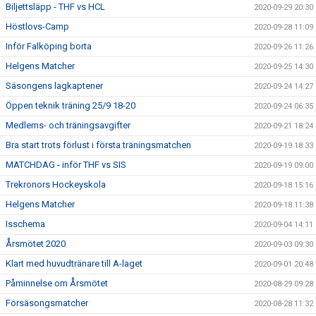
Biljettsläpp - THF vs HCL
2020-09-29 20:30
Höstlovs-Camp
2020-09-28 11:09
Inför Falköping borta
2020-09-26 11:26
Helgens Matcher
2020-09-25 14:30
Säsongens lagkaptener
2020-09-24 14:27
Öppen teknik träning 25/9 18-20
2020-09-24 06:35
Medlems- och träningsavgifter
2020-09-21 18:24
Bra start trots förlust i första träningsmatchen
2020-09-19 18:33
MATCHDAG - inför THF vs SIS
2020-09-19 09:00
Trekronors Hockeyskola
2020-09-18 15:16
Helgens Matcher
2020-09-18 11:38
Isschema
2020-09-04 14:11
Årsmötet 2020
2020-09-03 09:30
Klart med huvudtränare till A-laget
2020-09-01 20:48
Påminnelse om Årsmötet
2020-08-29 09:28
Försäsongsmatcher
2020-08-28 11:32