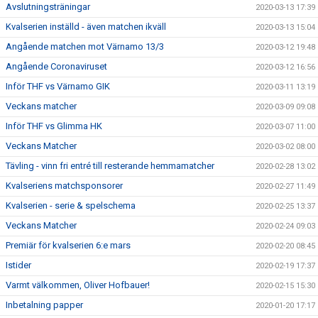
Avslutningsträningar
2020-03-13 17:39
Kvalserien inställd - även matchen ikväll
2020-03-13 15:04
Angående matchen mot Värnamo 13/3
2020-03-12 19:48
Angående Coronaviruset
2020-03-12 16:56
Inför THF vs Värnamo GIK
2020-03-11 13:19
Veckans matcher
2020-03-09 09:08
Inför THF vs Glimma HK
2020-03-07 11:00
Veckans Matcher
2020-03-02 08:00
Tävling - vinn fri entré till resterande hemmamatcher
2020-02-28 13:02
Kvalseriens matchsponsorer
2020-02-27 11:49
Kvalserien - serie & spelschema
2020-02-25 13:37
Veckans Matcher
2020-02-24 09:03
Premiär för kvalserien 6:e mars
2020-02-20 08:45
Istider
2020-02-19 17:37
Varmt välkommen, Oliver Hofbauer!
2020-02-15 15:30
Inbetalning papper
2020-01-20 17:17