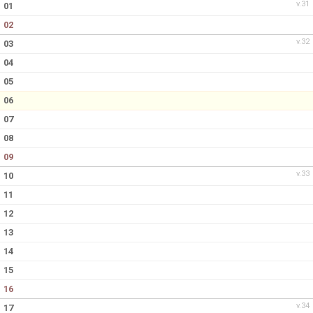
v.31
01
02
v.32
03
04
05
06
07
08
09
v.33
10
11
12
13
14
15
16
v.34
17