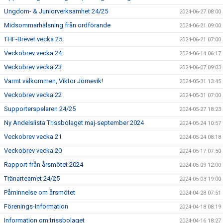
Ungdom- & Juniorverksamhet 24/25
2024-06-27 08:00
Midsommarhälsning från ordförande
2024-06-21 09:00
THF-Brevet vecka 25
2024-06-21 07:00
Veckobrev vecka 24
2024-06-14 06:17
Veckobrev vecka 23
2024-06-07 09:03
Varmt välkommen, Viktor Jörnevik!
2024-05-31 13:45
Veckobrev vecka 22
2024-05-31 07:00
Supporterspelaren 24/25
2024-05-27 18:23
Ny Andelslista Trissbolaget maj-september 2024
2024-05-24 10:57
Veckobrev vecka 21
2024-05-24 08:18
Veckobrev vecka 20
2024-05-17 07:50
Rapport från årsmötet 2024
2024-05-09 12:00
Tränarteamet 24/25
2024-05-03 19:00
Påminnelse om årsmötet
2024-04-28 07:51
Förenings-Information
2024-04-18 08:19
Information om trissbolaget
2024-04-16 18:27