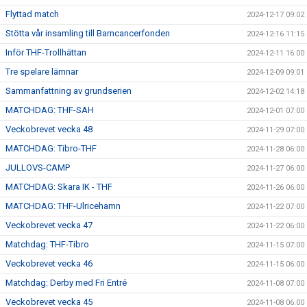
Flyttad match
2024-12-17 09:02
Stötta vår insamling till Barncancerfonden
2024-12-16 11:15
Inför THF-Trollhättan
2024-12-11 16:00
Tre spelare lämnar
2024-12-09 09:01
Sammanfattning av grundserien
2024-12-02 14:18
MATCHDAG: THF-SAH
2024-12-01 07:00
Veckobrevet vecka 48
2024-11-29 07:00
MATCHDAG: Tibro-THF
2024-11-28 06:00
JULLOVS-CAMP
2024-11-27 06:00
MATCHDAG: Skara IK - THF
2024-11-26 06:00
MATCHDAG: THF-Ulricehamn
2024-11-22 07:00
Veckobrevet vecka 47
2024-11-22 06:00
Matchdag: THF-Tibro
2024-11-15 07:00
Veckobrevet vecka 46
2024-11-15 06:00
Matchdag: Derby med Fri Entré
2024-11-08 07:00
Veckobrevet vecka 45
2024-11-08 06:00