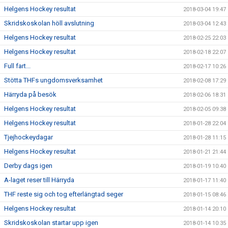
Helgens Hockey resultat
2018-03-04 19:47
Skridskoskolan höll avslutning
2018-03-04 12:43
Helgens Hockey resultat
2018-02-25 22:03
Helgens Hockey resultat
2018-02-18 22:07
Full fart...
2018-02-17 10:26
Stötta THFs ungdomsverksamhet
2018-02-08 17:29
Härryda på besök
2018-02-06 18:31
Helgens Hockey resultat
2018-02-05 09:38
Helgens Hockey resultat
2018-01-28 22:04
Tjejhockeydagar
2018-01-28 11:15
Helgens Hockey resultat
2018-01-21 21:44
Derby dags igen
2018-01-19 10:40
A-laget reser till Härryda
2018-01-17 11:40
THF reste sig och tog efterlängtad seger
2018-01-15 08:46
Helgens Hockey resultat
2018-01-14 20:10
Skridskoskolan startar upp igen
2018-01-14 10:35