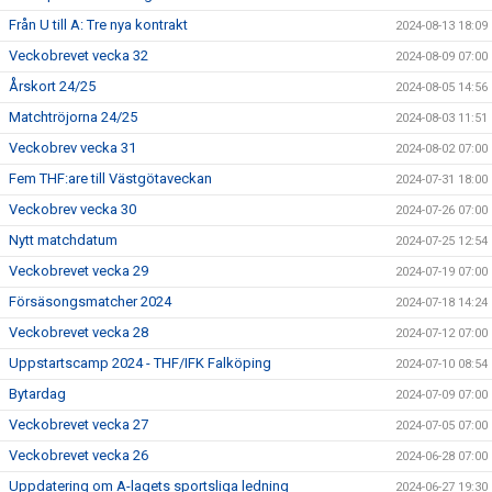
Från U till A: Tre nya kontrakt
2024-08-13 18:09
Veckobrevet vecka 32
2024-08-09 07:00
Årskort 24/25
2024-08-05 14:56
Matchtröjorna 24/25
2024-08-03 11:51
Veckobrev vecka 31
2024-08-02 07:00
Fem THF:are till Västgötaveckan
2024-07-31 18:00
Veckobrev vecka 30
2024-07-26 07:00
Nytt matchdatum
2024-07-25 12:54
Veckobrevet vecka 29
2024-07-19 07:00
Försäsongsmatcher 2024
2024-07-18 14:24
Veckobrevet vecka 28
2024-07-12 07:00
Uppstartscamp 2024 - THF/IFK Falköping
2024-07-10 08:54
Bytardag
2024-07-09 07:00
Veckobrevet vecka 27
2024-07-05 07:00
Veckobrevet vecka 26
2024-06-28 07:00
Uppdatering om A-lagets sportsliga ledning
2024-06-27 19:30