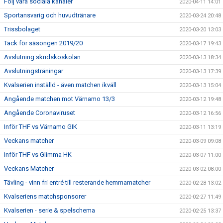
Följ våra sociala kanaler
2020-04-11 14:01
Sportansvarig och huvudtränare
2020-03-24 20:48
Trissbolaget
2020-03-20 13:03
Tack för säsongen 2019/20
2020-03-17 19:43
Avslutning skridskoskolan
2020-03-13 18:34
Avslutningsträningar
2020-03-13 17:39
Kvalserien inställd - även matchen ikväll
2020-03-13 15:04
Angående matchen mot Värnamo 13/3
2020-03-12 19:48
Angående Coronaviruset
2020-03-12 16:56
Inför THF vs Värnamo GIK
2020-03-11 13:19
Veckans matcher
2020-03-09 09:08
Inför THF vs Glimma HK
2020-03-07 11:00
Veckans Matcher
2020-03-02 08:00
Tävling - vinn fri entré till resterande hemmamatcher
2020-02-28 13:02
Kvalseriens matchsponsorer
2020-02-27 11:49
Kvalserien - serie & spelschema
2020-02-25 13:37