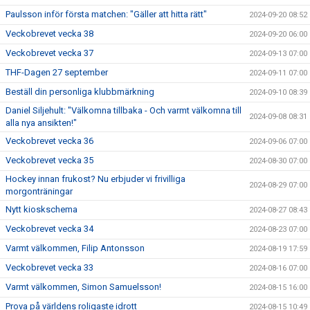
Paulsson inför första matchen: "Gäller att hitta rätt"
2024-09-20 08:52
Veckobrevet vecka 38
2024-09-20 06:00
Veckobrevet vecka 37
2024-09-13 07:00
THF-Dagen 27 september
2024-09-11 07:00
Beställ din personliga klubbmärkning
2024-09-10 08:39
Daniel Siljehult: "Välkomna tillbaka - Och varmt välkomna till
2024-09-08 08:31
alla nya ansikten!"
Veckobrevet vecka 36
2024-09-06 07:00
Veckobrevet vecka 35
2024-08-30 07:00
Hockey innan frukost? Nu erbjuder vi frivilliga
2024-08-29 07:00
morgonträningar
Nytt kioskschema
2024-08-27 08:43
Veckobrevet vecka 34
2024-08-23 07:00
Varmt välkommen, Filip Antonsson
2024-08-19 17:59
Veckobrevet vecka 33
2024-08-16 07:00
Varmt välkommen, Simon Samuelsson!
2024-08-15 16:00
Prova på världens roligaste idrott
2024-08-15 10:49