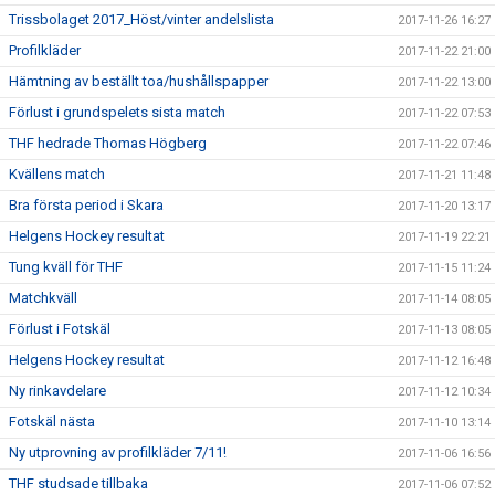
Trissbolaget 2017_Höst/vinter andelslista
2017-11-26 16:27
Profilkläder
2017-11-22 21:00
Hämtning av beställt toa/hushållspapper
2017-11-22 13:00
Förlust i grundspelets sista match
2017-11-22 07:53
THF hedrade Thomas Högberg
2017-11-22 07:46
Kvällens match
2017-11-21 11:48
Bra första period i Skara
2017-11-20 13:17
Helgens Hockey resultat
2017-11-19 22:21
Tung kväll för THF
2017-11-15 11:24
Matchkväll
2017-11-14 08:05
Förlust i Fotskäl
2017-11-13 08:05
Helgens Hockey resultat
2017-11-12 16:48
Ny rinkavdelare
2017-11-12 10:34
Fotskäl nästa
2017-11-10 13:14
Ny utprovning av profilkläder 7/11!
2017-11-06 16:56
THF studsade tillbaka
2017-11-06 07:52