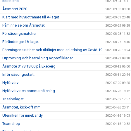
Isschema
2020-09-04 14:11
Årsmötet 2020
2020-09-03 09:30
Klart med huvudtränare till A-laget
2020-09-01 20:48
Påminnelse om Årsmötet
2020-08-29 09:28
Försäsongsmatcher
2020-08-28 11:32
Förändringar i A-laget
2020-08-27 18:46
Föreningens rutiner och riktlinjer med anledning av Covid 19
2020-08-26 18:24
Utprovning och beställning av profilkläder
2020-08-21 09:18
Årsmöte 31/8 18:00 på Ekeberg
2020-08-12 06:00
Inför säsongsstart!
2020-08-11 20:44
Nyförvärv
2020-07-20 09:25
Nyförvärv och sommarhälsning
2020-06-28 18:12
Trissbolaget
2020-05-02 17:57
Årsmötet, kick-off mm
2020-04-26 20:11
Uterinken för innebandy
2020-04-16 19:03
Teamshop
2020-04-15 10:32