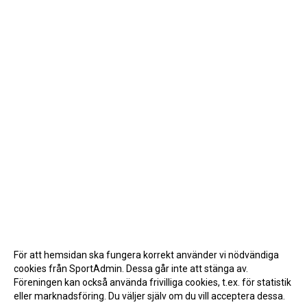
DOKUMENT
ALLMÄNHETENS ÅKNING
FÖRSÄKRING
För att hemsidan ska fungera korrekt använder vi nödvändiga
cookies från SportAdmin. Dessa går inte att stänga av.
Föreningen kan också använda frivilliga cookies, t.ex. för statistik
eller marknadsföring. Du väljer själv om du vill acceptera dessa.