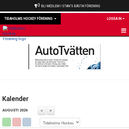
BLI MEDLEM I STAN'S BÄSTA FÖRENING
TIDAHOLMS HOCKEY FÖRENING
LOGGA IN
HEM
NYHETER
VÅRA LAG
OM KLUBBEN
KALENDER
Kalender
MATCHER
AUGUSTI 2026
DOMARE