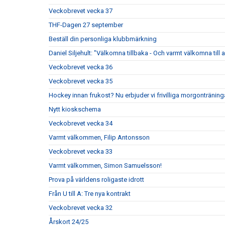
Veckobrevet vecka 37
THF-Dagen 27 september
Beställ din personliga klubbmärkning
Daniel Siljehult: "Välkomna tillbaka - Och varmt välkomna till a
Veckobrevet vecka 36
Veckobrevet vecka 35
Hockey innan frukost? Nu erbjuder vi frivilliga morgonträning
Nytt kioskschema
Veckobrevet vecka 34
Varmt välkommen, Filip Antonsson
Veckobrevet vecka 33
Varmt välkommen, Simon Samuelsson!
Prova på världens roligaste idrott
Från U till A: Tre nya kontrakt
Veckobrevet vecka 32
Årskort 24/25