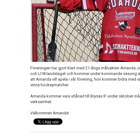
Föreningen har gjort klart med 21-åriga målvakten Amanda 
och U18-landslaget och kommer under kommande säsong att 
att Amanda vill spela i vår förening, hon kommer bidra med sin 
vinna hockeymatcher.
Amanda kommer vara utlånad till Brynäs IF under oktober måna
verksamhet.
Välkommen Amanda!