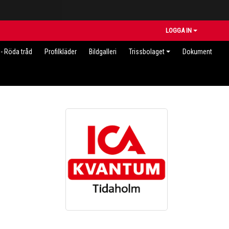
LOGGA IN
- Röda tråd
Profilkläder
Bildgalleri
Trissbolaget
Dokument