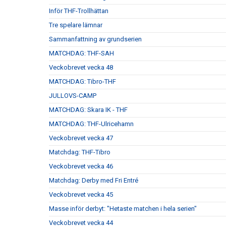
Inför THF-Trollhättan
Tre spelare lämnar
Sammanfattning av grundserien
MATCHDAG: THF-SAH
Veckobrevet vecka 48
MATCHDAG: Tibro-THF
JULLOVS-CAMP
MATCHDAG: Skara IK - THF
MATCHDAG: THF-Ulricehamn
Veckobrevet vecka 47
Matchdag: THF-Tibro
Veckobrevet vecka 46
Matchdag: Derby med Fri Entré
Veckobrevet vecka 45
Masse inför derbyt: "Hetaste matchen i hela serien"
Veckobrevet vecka 44