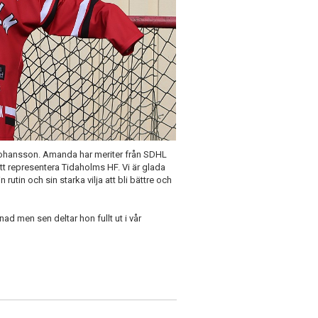
Johansson. Amanda har meriter från SDHL
representera Tidaholms HF. Vi är glada
rutin och sin starka vilja att bli bättre och
d men sen deltar hon fullt ut i vår