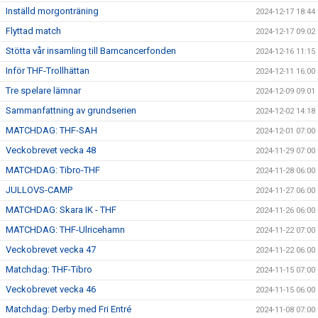
Inställd morgonträning
2024-12-17 18:44
Flyttad match
2024-12-17 09:02
Stötta vår insamling till Barncancerfonden
2024-12-16 11:15
Inför THF-Trollhättan
2024-12-11 16:00
Tre spelare lämnar
2024-12-09 09:01
Sammanfattning av grundserien
2024-12-02 14:18
MATCHDAG: THF-SAH
2024-12-01 07:00
Veckobrevet vecka 48
2024-11-29 07:00
MATCHDAG: Tibro-THF
2024-11-28 06:00
JULLOVS-CAMP
2024-11-27 06:00
MATCHDAG: Skara IK - THF
2024-11-26 06:00
MATCHDAG: THF-Ulricehamn
2024-11-22 07:00
Veckobrevet vecka 47
2024-11-22 06:00
Matchdag: THF-Tibro
2024-11-15 07:00
Veckobrevet vecka 46
2024-11-15 06:00
Matchdag: Derby med Fri Entré
2024-11-08 07:00