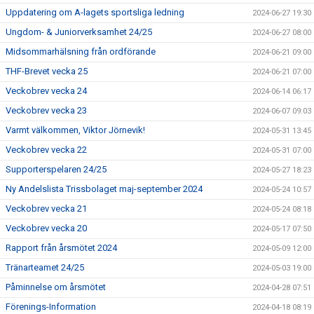
Uppdatering om A-lagets sportsliga ledning
2024-06-27 19:30
Ungdom- & Juniorverksamhet 24/25
2024-06-27 08:00
Midsommarhälsning från ordförande
2024-06-21 09:00
THF-Brevet vecka 25
2024-06-21 07:00
Veckobrev vecka 24
2024-06-14 06:17
Veckobrev vecka 23
2024-06-07 09:03
Varmt välkommen, Viktor Jörnevik!
2024-05-31 13:45
Veckobrev vecka 22
2024-05-31 07:00
Supporterspelaren 24/25
2024-05-27 18:23
Ny Andelslista Trissbolaget maj-september 2024
2024-05-24 10:57
Veckobrev vecka 21
2024-05-24 08:18
Veckobrev vecka 20
2024-05-17 07:50
Rapport från årsmötet 2024
2024-05-09 12:00
Tränarteamet 24/25
2024-05-03 19:00
Påminnelse om årsmötet
2024-04-28 07:51
Förenings-Information
2024-04-18 08:19