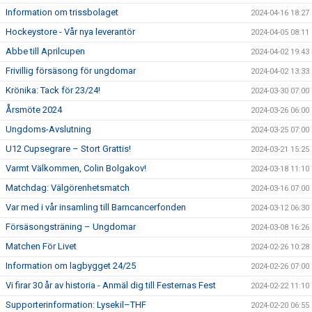
Information om trissbolaget
2024-04-16 18:27
Hockeystore - Vår nya leverantör
2024-04-05 08:11
Abbe till Aprilcupen
2024-04-02 19:43
Frivillig försäsong för ungdomar
2024-04-02 13:33
Krönika: Tack för 23/24!
2024-03-30 07:00
Årsmöte 2024
2024-03-26 06:00
Ungdoms-Avslutning
2024-03-25 07:00
U12 Cupsegrare – Stort Grattis!
2024-03-21 15:25
Varmt Välkommen, Colin Bolgakov!
2024-03-18 11:10
Matchdag: Välgörenhetsmatch
2024-03-16 07:00
Var med i vår insamling till Barncancerfonden
2024-03-12 06:30
Försäsongsträning – Ungdomar
2024-03-08 16:26
Matchen För Livet
2024-02-26 10:28
Information om lagbygget 24/25
2024-02-26 07:00
Vi firar 30 år av historia - Anmäl dig till Festernas Fest
2024-02-22 11:10
Supporterinformation: Lysekil–THF
2024-02-20 06:55