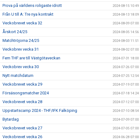
Prova på världens roligaste idrott
2024-08-15 10:49
Från U till A: Tre nya kontrakt
2024-08-13 18:09
Veckobrevet vecka 32
2024-08-09 07:00
Årskort 24/25
2024-08-05 14:56
Matchtröjorna 24/25
2024-08-03 11:51
Veckobrev vecka 31
2024-08-02 07:00
Fem THF:are till Västgötaveckan
2024-07-31 18:00
Veckobrev vecka 30
2024-07-26 07:00
Nytt matchdatum
2024-07-25 12:54
Veckobrevet vecka 29
2024-07-19 07:00
Försäsongsmatcher 2024
2024-07-18 14:24
Veckobrevet vecka 28
2024-07-12 07:00
Uppstartscamp 2024 - THF/IFK Falköping
2024-07-10 08:54
Bytardag
2024-07-09 07:00
Veckobrevet vecka 27
2024-07-05 07:00
Veckobrevet vecka 26
2024-06-28 07:00