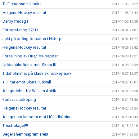
THF studsade tillbaka
2017-11-06 07:52
Helgens Hockey resultat
2017-11-05 21:44
Derby fredag !
2017-11-03 13:38
Fotografering 27/11
2017-10-31 21:07
Jakt på poäng fortsätter i Nittorp
2017-10-31 18:27
Helgens Hockey resultat
2017-10-29 21:42
Försäljning av Hus/Toa-papper
2017-10-29 17:21
Uddamålsförlust mot Skara IK
2017-10-28 09:39
Tidaholmstrio på klassisk hockeymark
2017-10-27 16:27
THF tar emot Skara IK ikväll
2017-10-27 15:07
A-lagsdebut för William Ahlrik
2017-10-24 08:50
Förlust i Lidköping
2017-10-24 08:46
Helgens Hockey resultat
2017-10-22 21:24
A-laget spelar borta mot HC Lidköping
2017-10-20 10:43
Trissbolaget!!!
2017-10-18 22:10
Seger i hemmapremiären!
2017-10-17 21:55