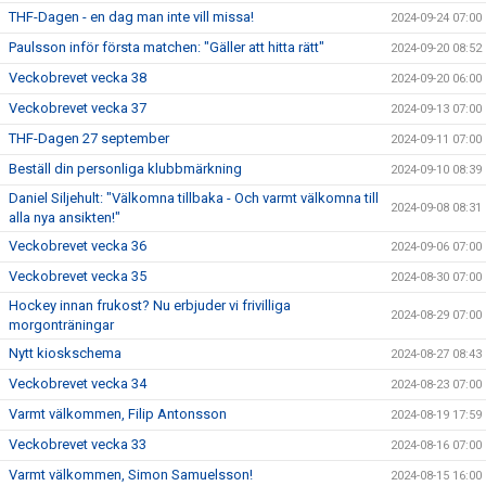
THF-Dagen - en dag man inte vill missa!
2024-09-24 07:00
Paulsson inför första matchen: "Gäller att hitta rätt"
2024-09-20 08:52
Veckobrevet vecka 38
2024-09-20 06:00
Veckobrevet vecka 37
2024-09-13 07:00
THF-Dagen 27 september
2024-09-11 07:00
Beställ din personliga klubbmärkning
2024-09-10 08:39
Daniel Siljehult: "Välkomna tillbaka - Och varmt välkomna till
2024-09-08 08:31
alla nya ansikten!"
Veckobrevet vecka 36
2024-09-06 07:00
Veckobrevet vecka 35
2024-08-30 07:00
Hockey innan frukost? Nu erbjuder vi frivilliga
2024-08-29 07:00
morgonträningar
Nytt kioskschema
2024-08-27 08:43
Veckobrevet vecka 34
2024-08-23 07:00
Varmt välkommen, Filip Antonsson
2024-08-19 17:59
Veckobrevet vecka 33
2024-08-16 07:00
Varmt välkommen, Simon Samuelsson!
2024-08-15 16:00