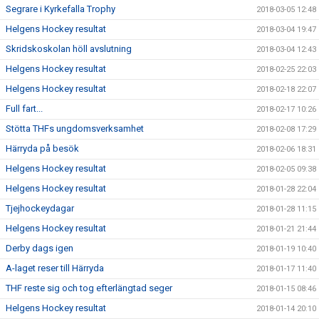
Segrare i Kyrkefalla Trophy
2018-03-05 12:48
Helgens Hockey resultat
2018-03-04 19:47
Skridskoskolan höll avslutning
2018-03-04 12:43
Helgens Hockey resultat
2018-02-25 22:03
Helgens Hockey resultat
2018-02-18 22:07
Full fart...
2018-02-17 10:26
Stötta THFs ungdomsverksamhet
2018-02-08 17:29
Härryda på besök
2018-02-06 18:31
Helgens Hockey resultat
2018-02-05 09:38
Helgens Hockey resultat
2018-01-28 22:04
Tjejhockeydagar
2018-01-28 11:15
Helgens Hockey resultat
2018-01-21 21:44
Derby dags igen
2018-01-19 10:40
A-laget reser till Härryda
2018-01-17 11:40
THF reste sig och tog efterlängtad seger
2018-01-15 08:46
Helgens Hockey resultat
2018-01-14 20:10