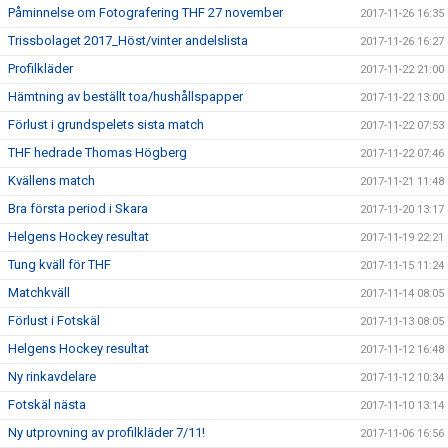
Påminnelse om Fotografering THF 27 november
2017-11-26 16:35
Trissbolaget 2017_Höst/vinter andelslista
2017-11-26 16:27
Profilkläder
2017-11-22 21:00
Hämtning av beställt toa/hushållspapper
2017-11-22 13:00
Förlust i grundspelets sista match
2017-11-22 07:53
THF hedrade Thomas Högberg
2017-11-22 07:46
Kvällens match
2017-11-21 11:48
Bra första period i Skara
2017-11-20 13:17
Helgens Hockey resultat
2017-11-19 22:21
Tung kväll för THF
2017-11-15 11:24
Matchkväll
2017-11-14 08:05
Förlust i Fotskäl
2017-11-13 08:05
Helgens Hockey resultat
2017-11-12 16:48
Ny rinkavdelare
2017-11-12 10:34
Fotskäl nästa
2017-11-10 13:14
Ny utprovning av profilkläder 7/11!
2017-11-06 16:56