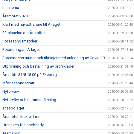
Isschema
2020-09-04 14:11
Årsmötet 2020
2020-09-03 09:30
Klart med huvudtränare till A-laget
2020-09-01 20:48
Påminnelse om Årsmötet
2020-08-29 09:28
Försäsongsmatcher
2020-08-28 11:32
Förändringar i A-laget
2020-08-27 18:46
Föreningens rutiner och riktlinjer med anledning av Covid 19
2020-08-26 18:24
Utprovning och beställning av profilkläder
2020-08-21 09:18
Årsmöte 31/8 18:00 på Ekeberg
2020-08-12 06:00
Inför säsongsstart!
2020-08-11 20:44
Nyförvärv
2020-07-20 09:25
Nyförvärv och sommarhälsning
2020-06-28 18:12
Trissbolaget
2020-05-02 17:57
Årsmötet, kick-off mm
2020-04-26 20:11
Uterinken för innebandy
2020-04-16 19:03
Teamshop
2020-04-15 10:32