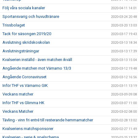
Följ våra sociala kanaler
2020-04-11 14:01
Sportansvarig och huvudtränare
2020-03-24 20:48
Trissbolaget
2020-03-20 13:03
Tack för säsongen 2019/20
2020-03-17 19:43
Avslutning skridskoskolan
2020-03-13 18:34
Avslutningsträningar
2020-03-13 17:39
Kvalserien inställd - även matchen ikväll
2020-03-13 15:04
Angående matchen mot Värnamo 13/3
2020-03-12 19:48
Angående Coronaviruset
2020-03-12 16:56
Inför THF vs Värnamo GIK
2020-03-11 13:19
Veckans matcher
2020-03-09 09:08
Inför THF vs Glimma HK
2020-03-07 11:00
Veckans Matcher
2020-03-02 08:00
Tävling - vinn fri entré till resterande hemmamatcher
2020-02-28 13:02
Kvalseriens matchsponsorer
2020-02-27 11:49
Kvalserien - serie & spelschema
2020-02-25 13:37