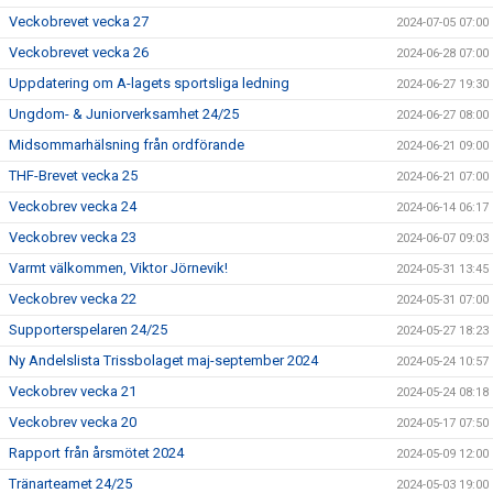
Veckobrevet vecka 27
2024-07-05 07:00
Veckobrevet vecka 26
2024-06-28 07:00
Uppdatering om A-lagets sportsliga ledning
2024-06-27 19:30
Ungdom- & Juniorverksamhet 24/25
2024-06-27 08:00
Midsommarhälsning från ordförande
2024-06-21 09:00
THF-Brevet vecka 25
2024-06-21 07:00
Veckobrev vecka 24
2024-06-14 06:17
Veckobrev vecka 23
2024-06-07 09:03
Varmt välkommen, Viktor Jörnevik!
2024-05-31 13:45
Veckobrev vecka 22
2024-05-31 07:00
Supporterspelaren 24/25
2024-05-27 18:23
Ny Andelslista Trissbolaget maj-september 2024
2024-05-24 10:57
Veckobrev vecka 21
2024-05-24 08:18
Veckobrev vecka 20
2024-05-17 07:50
Rapport från årsmötet 2024
2024-05-09 12:00
Tränarteamet 24/25
2024-05-03 19:00