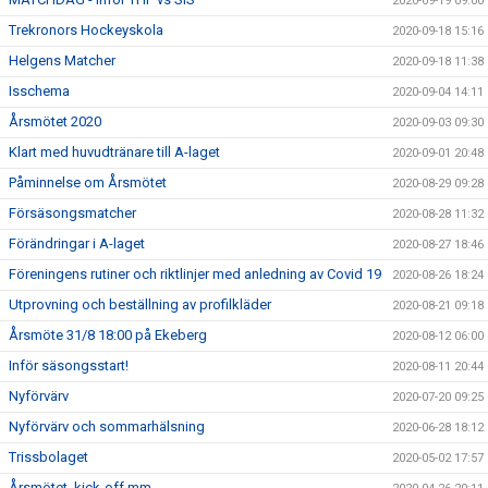
2020-09-19 09:00
Trekronors Hockeyskola
2020-09-18 15:16
Helgens Matcher
2020-09-18 11:38
Isschema
2020-09-04 14:11
Årsmötet 2020
2020-09-03 09:30
Klart med huvudtränare till A-laget
2020-09-01 20:48
Påminnelse om Årsmötet
2020-08-29 09:28
Försäsongsmatcher
2020-08-28 11:32
Förändringar i A-laget
2020-08-27 18:46
Föreningens rutiner och riktlinjer med anledning av Covid 19
2020-08-26 18:24
Utprovning och beställning av profilkläder
2020-08-21 09:18
Årsmöte 31/8 18:00 på Ekeberg
2020-08-12 06:00
Inför säsongsstart!
2020-08-11 20:44
Nyförvärv
2020-07-20 09:25
Nyförvärv och sommarhälsning
2020-06-28 18:12
Trissbolaget
2020-05-02 17:57
Årsmötet, kick-off mm