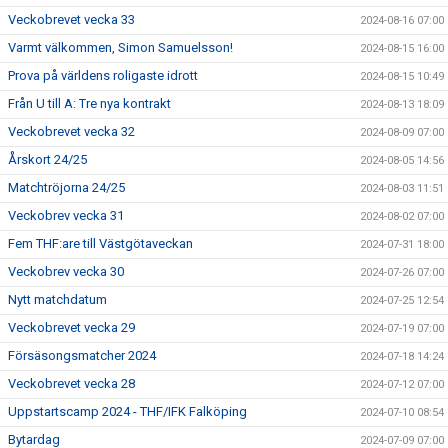
Veckobrevet vecka 33
2024-08-16 07:00
Varmt välkommen, Simon Samuelsson!
2024-08-15 16:00
Prova på världens roligaste idrott
2024-08-15 10:49
Från U till A: Tre nya kontrakt
2024-08-13 18:09
Veckobrevet vecka 32
2024-08-09 07:00
Årskort 24/25
2024-08-05 14:56
Matchtröjorna 24/25
2024-08-03 11:51
Veckobrev vecka 31
2024-08-02 07:00
Fem THF:are till Västgötaveckan
2024-07-31 18:00
Veckobrev vecka 30
2024-07-26 07:00
Nytt matchdatum
2024-07-25 12:54
Veckobrevet vecka 29
2024-07-19 07:00
Försäsongsmatcher 2024
2024-07-18 14:24
Veckobrevet vecka 28
2024-07-12 07:00
Uppstartscamp 2024 - THF/IFK Falköping
2024-07-10 08:54
Bytardag
2024-07-09 07:00