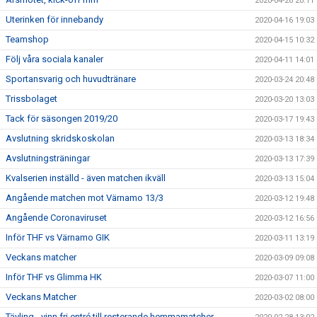
2020-04-26 20:11
Uterinken för innebandy
2020-04-16 19:03
Teamshop
2020-04-15 10:32
Följ våra sociala kanaler
2020-04-11 14:01
Sportansvarig och huvudtränare
2020-03-24 20:48
Trissbolaget
2020-03-20 13:03
Tack för säsongen 2019/20
2020-03-17 19:43
Avslutning skridskoskolan
2020-03-13 18:34
Avslutningsträningar
2020-03-13 17:39
Kvalserien inställd - även matchen ikväll
2020-03-13 15:04
Angående matchen mot Värnamo 13/3
2020-03-12 19:48
Angående Coronaviruset
2020-03-12 16:56
Inför THF vs Värnamo GIK
2020-03-11 13:19
Veckans matcher
2020-03-09 09:08
Inför THF vs Glimma HK
2020-03-07 11:00
Veckans Matcher
2020-03-02 08:00
Tävling - vinn fri entré till resterande hemmamatcher