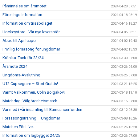
Påminnelse om årsmötet
2024-04-28 07:51
Förenings-Information
2024-04-18 08:19
Information om trissbolaget
2024-04-16 18:27
Hockeystore - Vår nya leverantör
2024-04-05 08:11
Abbe till Aprilcupen
2024-04-02 19:43
Frivillig försäsong för ungdomar
2024-04-02 13:33
Krönika: Tack för 23/24!
2024-03-30 07:00
Årsmöte 2024
2024-03-26 06:00
Ungdoms-Avslutning
2024-03-25 07:00
U12 Cupsegrare – Stort Grattis!
2024-03-21 15:25
Varmt Välkommen, Colin Bolgakov!
2024-03-18 11:10
Matchdag: Välgörenhetsmatch
2024-03-16 07:00
Var med i vår insamling till Barncancerfonden
2024-03-12 06:30
Försäsongsträning – Ungdomar
2024-03-08 16:26
Matchen För Livet
2024-02-26 10:28
Information om lagbygget 24/25
2024-02-26 07:00