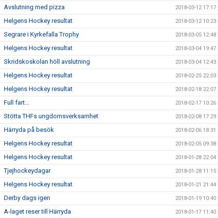
Avslutning med pizza
2018-03-12 17:17
Helgens Hockey resultat
2018-03-12 10:23
Segrare i Kyrkefalla Trophy
2018-03-05 12:48
Helgens Hockey resultat
2018-03-04 19:47
Skridskoskolan höll avslutning
2018-03-04 12:43
Helgens Hockey resultat
2018-02-25 22:03
Helgens Hockey resultat
2018-02-18 22:07
Full fart...
2018-02-17 10:26
Stötta THFs ungdomsverksamhet
2018-02-08 17:29
Härryda på besök
2018-02-06 18:31
Helgens Hockey resultat
2018-02-05 09:38
Helgens Hockey resultat
2018-01-28 22:04
Tjejhockeydagar
2018-01-28 11:15
Helgens Hockey resultat
2018-01-21 21:44
Derby dags igen
2018-01-19 10:40
A-laget reser till Härryda
2018-01-17 11:40