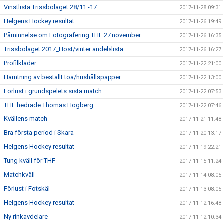
Vinstlista Trissbolaget 28/11 -17
2017-11-28 09:31
Helgens Hockey resultat
2017-11-26 19:49
Påminnelse om Fotografering THF 27 november
2017-11-26 16:35
Trissbolaget 2017_Höst/vinter andelslista
2017-11-26 16:27
Profilkläder
2017-11-22 21:00
Hämtning av beställt toa/hushållspapper
2017-11-22 13:00
Förlust i grundspelets sista match
2017-11-22 07:53
THF hedrade Thomas Högberg
2017-11-22 07:46
Kvällens match
2017-11-21 11:48
Bra första period i Skara
2017-11-20 13:17
Helgens Hockey resultat
2017-11-19 22:21
Tung kväll för THF
2017-11-15 11:24
Matchkväll
2017-11-14 08:05
Förlust i Fotskäl
2017-11-13 08:05
Helgens Hockey resultat
2017-11-12 16:48
Ny rinkavdelare
2017-11-12 10:34