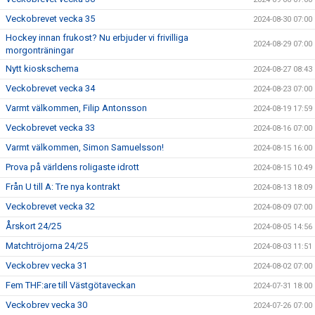
Veckobrevet vecka 35
2024-08-30 07:00
Hockey innan frukost? Nu erbjuder vi frivilliga
2024-08-29 07:00
morgonträningar
Nytt kioskschema
2024-08-27 08:43
Veckobrevet vecka 34
2024-08-23 07:00
Varmt välkommen, Filip Antonsson
2024-08-19 17:59
Veckobrevet vecka 33
2024-08-16 07:00
Varmt välkommen, Simon Samuelsson!
2024-08-15 16:00
Prova på världens roligaste idrott
2024-08-15 10:49
Från U till A: Tre nya kontrakt
2024-08-13 18:09
Veckobrevet vecka 32
2024-08-09 07:00
Årskort 24/25
2024-08-05 14:56
Matchtröjorna 24/25
2024-08-03 11:51
Veckobrev vecka 31
2024-08-02 07:00
Fem THF:are till Västgötaveckan
2024-07-31 18:00
Veckobrev vecka 30
2024-07-26 07:00