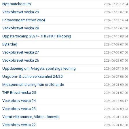
Nytt matchdatum
2024-07-25 12:54
Veckobrevet vecka 29
2024-07-19 07:00
Försäsongsmatcher 2024
2024-07-18 14:24
Veckobrevet vecka 28
2024-07-12 07:00
Uppstartscamp 2024 - THF/IFK Falköping
2024-07-10 08:54
Bytardag
2024-07-09 07:00
Veckobrevet vecka 27
2024-07-05 07:00
Veckobrevet vecka 26
2024-06-28 07:00
Uppdatering om A-lagets sportsliga ledning
2024-06-27 19:30
Ungdom- & Juniorverksamhet 24/25
2024-06-27 08:00
Midsommarhälsning från ordförande
2024-06-21 09:00
THF-Brevet vecka 25
2024-06-21 07:00
Veckobrev vecka 24
2024-06-14 06:17
Veckobrev vecka 23
2024-06-07 09:03
Varmt välkommen, Viktor Jörnevik!
2024-05-31 13:45
Veckobrev vecka 22
2024-05-31 07:00