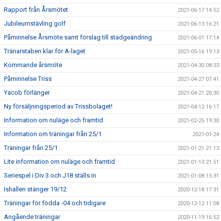
Rapport från Årsmötet
2021-06-17 14:52
Jubileumstävling golf
2021-06-13 16:21
Påminnelse Årsmöte samt förslag till stadgeändring
2021-06-01 17:14
Tränarstaben klar för A-laget
2021-05-16 19:13
Kommande årsmöte
2021-04-30 08:33
Påminnelse Triss
2021-04-27 07:41
Yacob förlänger
2021-04-21 20:30
Ny försäljningsperiod av Trissbolaget!
2021-04-12 16:17
Information om nuläge och framtid
2021-02-25 19:30
Information om träningar från 25/1
2021-01-24
Träningar från 25/1
2021-01-21 21:13
Lite information om nuläge och framtid
2021-01-13 21:51
Seriespel i Div 3 och J18 ställs in
2021-01-08 15:31
Ishallen stänger 19/12
2020-12-18 17:31
Träningar för födda -04 och tidigare
2020-12-12 11:08
Angående träningar
2020-11-19 16:52