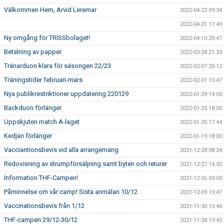
Välkommen Hem, Arvid Leremar
2022-04-22 09:34
2022-04-21 17:49
Ny omgång för TRISSbolaget!
2022-04-10 20:47
Betalning av papper
2022-03-28 21:33
Tränarduon klara för säsongen 22/23
2022-02-07 20:12
Träningstider februari-mars
2022-02-01 15:47
Nya publikrestriktioner uppdatering 220129
2022-01-29 14:00
Backduon förlänger
2022-01-25 18:00
Uppskjuten match A-laget
2022-01-20 17:44
Kedjan förlänger
2022-01-19 18:00
Vacciantionsbevis vid alla arrangemang
2021-12-28 08:24
Redovisning av strumpförsäljning samt byten och returer
2021-12-27 14:50
Information THF-Campen!
2021-12-26 09:00
Påminnelse om vår camp! Sista anmälan 10/12
2021-12-09 19:47
Vaccinationsbevis från 1/12
2021-11-30 15:46
THF-campen 29/12-30/12
2021-11-28 19:45