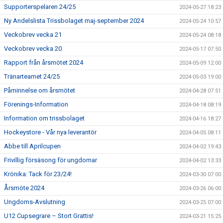
Supporterspelaren 24/25
2024-05-27 18:23
Ny Andelslista Trissbolaget maj-september 2024
2024-05-24 10:57
Veckobrev vecka 21
2024-05-24 08:18
Veckobrev vecka 20
2024-05-17 07:50
Rapport från årsmötet 2024
2024-05-09 12:00
Tränarteamet 24/25
2024-05-03 19:00
Påminnelse om årsmötet
2024-04-28 07:51
Förenings-Information
2024-04-18 08:19
Information om trissbolaget
2024-04-16 18:27
Hockeystore - Vår nya leverantör
2024-04-05 08:11
Abbe till Aprilcupen
2024-04-02 19:43
Frivillig försäsong för ungdomar
2024-04-02 13:33
Krönika: Tack för 23/24!
2024-03-30 07:00
Årsmöte 2024
2024-03-26 06:00
Ungdoms-Avslutning
2024-03-25 07:00
U12 Cupsegrare – Stort Grattis!
2024-03-21 15:25