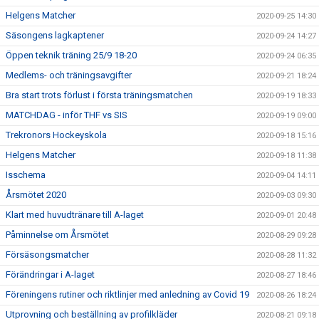
Helgens Matcher
2020-09-25 14:30
Säsongens lagkaptener
2020-09-24 14:27
Öppen teknik träning 25/9 18-20
2020-09-24 06:35
Medlems- och träningsavgifter
2020-09-21 18:24
Bra start trots förlust i första träningsmatchen
2020-09-19 18:33
MATCHDAG - inför THF vs SIS
2020-09-19 09:00
Trekronors Hockeyskola
2020-09-18 15:16
Helgens Matcher
2020-09-18 11:38
Isschema
2020-09-04 14:11
Årsmötet 2020
2020-09-03 09:30
Klart med huvudtränare till A-laget
2020-09-01 20:48
Påminnelse om Årsmötet
2020-08-29 09:28
Försäsongsmatcher
2020-08-28 11:32
Förändringar i A-laget
2020-08-27 18:46
Föreningens rutiner och riktlinjer med anledning av Covid 19
2020-08-26 18:24
Utprovning och beställning av profilkläder
2020-08-21 09:18