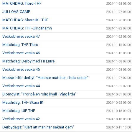
MATCHDAG: Tibro-THF
2024-11-28 06:00
JULLOVS-CAMP
2024-11-27 06:00
MATCHDAG: Skara IK - THF
2024-11-26 06:00
MATCHDAG: THF-Ulricehamn
2024-11-22 07:00
Veckobrevet vecka 47
2024-11-22 06:00
Matchdag: THF-Tibro
2024-11-15 07:00
Veckobrevet vecka 46
2024-11-15 06:00
Matchdag: Derby med Fri Entré
2024-11-08 07:00
Veckobrevet vecka 45
2024-11-08 06:00
Masse inför derbyt: "Hetaste matchen i hela serien"
2024-11-07 07:00
Veckobrevet vecka 44
2024-11-01 07:00
Blomqvist: "Tror på en rolig kväll i Vårgårda"
2024-10-31 08:00
Matchdag: THF-Skara IK
2024-10-25 09:00
Matchdag: UIF-THF
2024-10-18 09:04
Veckobrevet vecka 42
2024-10-18 06:00
Derbydags: ”Klart att man har saknat dem"
2024-10-11 10:00