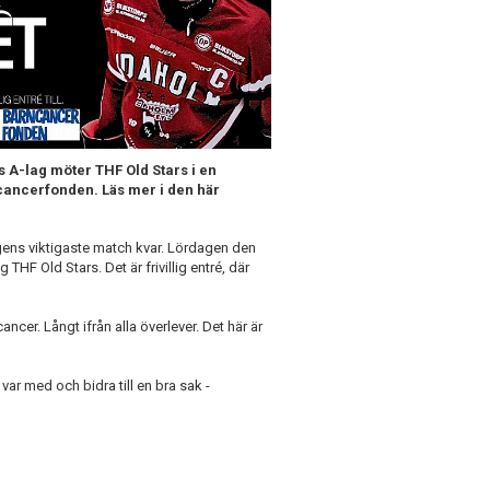
 A-lag möter THF Old Stars i en
ncancerfonden. Läs mer i den här
gens viktigaste match kvar. Lördagen den
HF Old Stars. Det är frivillig entré, där
ncer. Långt ifrån alla överlever. Det här är
var med och bidra till en bra sak -