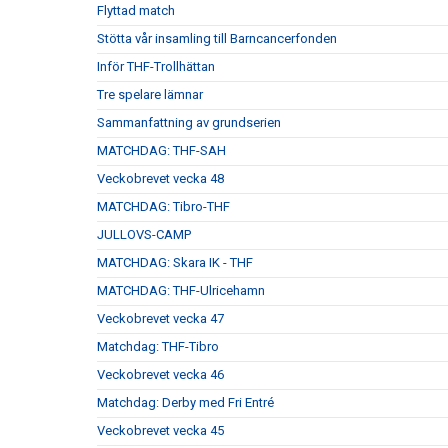
Flyttad match
Stötta vår insamling till Barncancerfonden
Inför THF-Trollhättan
Tre spelare lämnar
Sammanfattning av grundserien
MATCHDAG: THF-SAH
Veckobrevet vecka 48
MATCHDAG: Tibro-THF
JULLOVS-CAMP
MATCHDAG: Skara IK - THF
MATCHDAG: THF-Ulricehamn
Veckobrevet vecka 47
Matchdag: THF-Tibro
Veckobrevet vecka 46
Matchdag: Derby med Fri Entré
Veckobrevet vecka 45