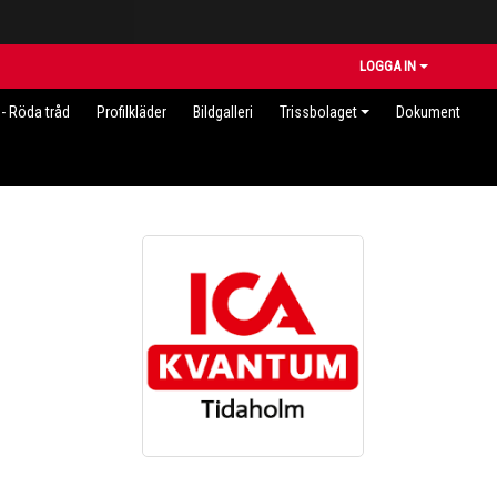
LOGGA IN
- Röda tråd
Profilkläder
Bildgalleri
Trissbolaget
Dokument