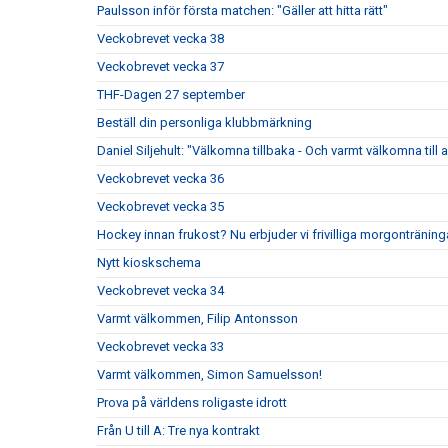
Paulsson inför första matchen: "Gäller att hitta rätt"
Veckobrevet vecka 38
Veckobrevet vecka 37
THF-Dagen 27 september
Beställ din personliga klubbmärkning
Daniel Siljehult: "Välkomna tillbaka - Och varmt välkomna till a
Veckobrevet vecka 36
Veckobrevet vecka 35
Hockey innan frukost? Nu erbjuder vi frivilliga morgonträning
Nytt kioskschema
Veckobrevet vecka 34
Varmt välkommen, Filip Antonsson
Veckobrevet vecka 33
Varmt välkommen, Simon Samuelsson!
Prova på världens roligaste idrott
Från U till A: Tre nya kontrakt