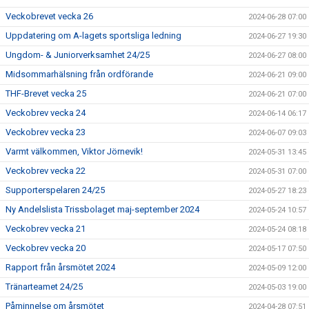
Veckobrevet vecka 26
2024-06-28 07:00
Uppdatering om A-lagets sportsliga ledning
2024-06-27 19:30
Ungdom- & Juniorverksamhet 24/25
2024-06-27 08:00
Midsommarhälsning från ordförande
2024-06-21 09:00
THF-Brevet vecka 25
2024-06-21 07:00
Veckobrev vecka 24
2024-06-14 06:17
Veckobrev vecka 23
2024-06-07 09:03
Varmt välkommen, Viktor Jörnevik!
2024-05-31 13:45
Veckobrev vecka 22
2024-05-31 07:00
Supporterspelaren 24/25
2024-05-27 18:23
Ny Andelslista Trissbolaget maj-september 2024
2024-05-24 10:57
Veckobrev vecka 21
2024-05-24 08:18
Veckobrev vecka 20
2024-05-17 07:50
Rapport från årsmötet 2024
2024-05-09 12:00
Tränarteamet 24/25
2024-05-03 19:00
Påminnelse om årsmötet
2024-04-28 07:51