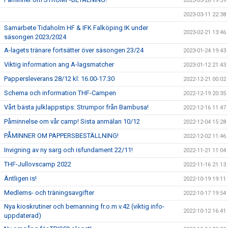
2023-03-28 19:59
2023-03-11 22:38
Samarbete Tidaholm HF & IFK Falköping IK under
2023-02-21 13:46
säsongen 2023/2024
A-lagets tränare fortsätter över säsongen 23/24
2023-01-24 19:43
Viktig information ang A-lagsmatcher
2023-01-12 21:43
Pappersleverans 28/12 kl: 16.00-17.30
2022-12-21 00:02
Schema och information THF-Campen
2022-12-19 20:35
Vårt bästa julklappstips: Strumpor från Bambusa!
2022-12-16 11:47
Påminnelse om vår camp! Sista anmälan 10/12
2022-12-04 15:28
PÅMINNER OM PAPPERSBESTÄLLNING!
2022-12-02 11:46
Invigning av ny sarg och isfundament 22/11!
2022-11-21 11:04
THF-Jullovscamp 2022
2022-11-16 21:13
Äntligen is!
2022-10-19 19:11
Medlems- och träningsavgifter
2022-10-17 19:54
Nya kioskrutiner och bemanning fr.o.m v.42 (viktig info-
2022-10-12 16:41
uppdaterad)