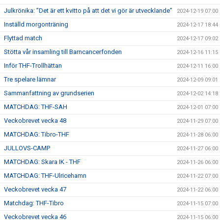
Julkrönika: ”Det är ett kvitto på att det vi gör är utvecklande”
2024-12-19 07:00
Inställd morgonträning
2024-12-17 18:44
Flyttad match
2024-12-17 09:02
Stötta vår insamling till Barncancerfonden
2024-12-16 11:15
Inför THF-Trollhättan
2024-12-11 16:00
Tre spelare lämnar
2024-12-09 09:01
Sammanfattning av grundserien
2024-12-02 14:18
MATCHDAG: THF-SAH
2024-12-01 07:00
Veckobrevet vecka 48
2024-11-29 07:00
MATCHDAG: Tibro-THF
2024-11-28 06:00
JULLOVS-CAMP
2024-11-27 06:00
MATCHDAG: Skara IK - THF
2024-11-26 06:00
MATCHDAG: THF-Ulricehamn
2024-11-22 07:00
Veckobrevet vecka 47
2024-11-22 06:00
Matchdag: THF-Tibro
2024-11-15 07:00
Veckobrevet vecka 46
2024-11-15 06:00