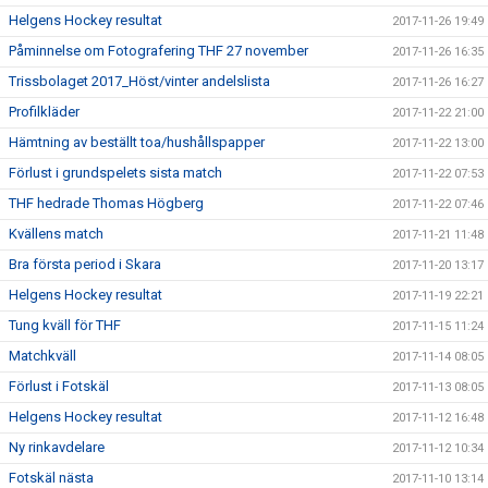
Helgens Hockey resultat
2017-11-26 19:49
Påminnelse om Fotografering THF 27 november
2017-11-26 16:35
Trissbolaget 2017_Höst/vinter andelslista
2017-11-26 16:27
Profilkläder
2017-11-22 21:00
Hämtning av beställt toa/hushållspapper
2017-11-22 13:00
Förlust i grundspelets sista match
2017-11-22 07:53
THF hedrade Thomas Högberg
2017-11-22 07:46
Kvällens match
2017-11-21 11:48
Bra första period i Skara
2017-11-20 13:17
Helgens Hockey resultat
2017-11-19 22:21
Tung kväll för THF
2017-11-15 11:24
Matchkväll
2017-11-14 08:05
Förlust i Fotskäl
2017-11-13 08:05
Helgens Hockey resultat
2017-11-12 16:48
Ny rinkavdelare
2017-11-12 10:34
Fotskäl nästa
2017-11-10 13:14