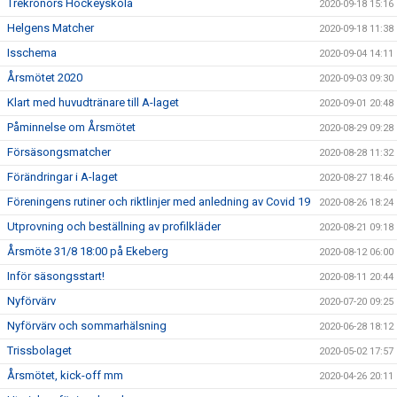
Trekronors Hockeyskola
2020-09-18 15:16
Helgens Matcher
2020-09-18 11:38
Isschema
2020-09-04 14:11
Årsmötet 2020
2020-09-03 09:30
Klart med huvudtränare till A-laget
2020-09-01 20:48
Påminnelse om Årsmötet
2020-08-29 09:28
Försäsongsmatcher
2020-08-28 11:32
Förändringar i A-laget
2020-08-27 18:46
Föreningens rutiner och riktlinjer med anledning av Covid 19
2020-08-26 18:24
Utprovning och beställning av profilkläder
2020-08-21 09:18
Årsmöte 31/8 18:00 på Ekeberg
2020-08-12 06:00
Inför säsongsstart!
2020-08-11 20:44
Nyförvärv
2020-07-20 09:25
Nyförvärv och sommarhälsning
2020-06-28 18:12
Trissbolaget
2020-05-02 17:57
Årsmötet, kick-off mm
2020-04-26 20:11