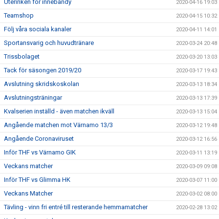
Uterinken för innebandy
2020-04-16 19:03
Teamshop
2020-04-15 10:32
Följ våra sociala kanaler
2020-04-11 14:01
Sportansvarig och huvudtränare
2020-03-24 20:48
Trissbolaget
2020-03-20 13:03
Tack för säsongen 2019/20
2020-03-17 19:43
Avslutning skridskoskolan
2020-03-13 18:34
Avslutningsträningar
2020-03-13 17:39
Kvalserien inställd - även matchen ikväll
2020-03-13 15:04
Angående matchen mot Värnamo 13/3
2020-03-12 19:48
Angående Coronaviruset
2020-03-12 16:56
Inför THF vs Värnamo GIK
2020-03-11 13:19
Veckans matcher
2020-03-09 09:08
Inför THF vs Glimma HK
2020-03-07 11:00
Veckans Matcher
2020-03-02 08:00
Tävling - vinn fri entré till resterande hemmamatcher
2020-02-28 13:02