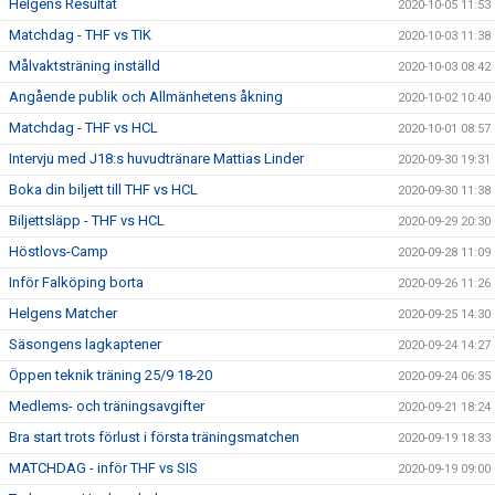
Helgens Resultat
2020-10-05 11:53
Matchdag - THF vs TIK
2020-10-03 11:38
Målvaktsträning inställd
2020-10-03 08:42
Angående publik och Allmänhetens åkning
2020-10-02 10:40
Matchdag - THF vs HCL
2020-10-01 08:57
Intervju med J18:s huvudtränare Mattias Linder
2020-09-30 19:31
Boka din biljett till THF vs HCL
2020-09-30 11:38
Biljettsläpp - THF vs HCL
2020-09-29 20:30
Höstlovs-Camp
2020-09-28 11:09
Inför Falköping borta
2020-09-26 11:26
Helgens Matcher
2020-09-25 14:30
Säsongens lagkaptener
2020-09-24 14:27
Öppen teknik träning 25/9 18-20
2020-09-24 06:35
Medlems- och träningsavgifter
2020-09-21 18:24
Bra start trots förlust i första träningsmatchen
2020-09-19 18:33
MATCHDAG - inför THF vs SIS
2020-09-19 09:00