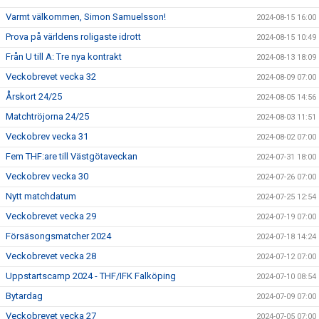
Varmt välkommen, Simon Samuelsson!
2024-08-15 16:00
Prova på världens roligaste idrott
2024-08-15 10:49
Från U till A: Tre nya kontrakt
2024-08-13 18:09
Veckobrevet vecka 32
2024-08-09 07:00
Årskort 24/25
2024-08-05 14:56
Matchtröjorna 24/25
2024-08-03 11:51
Veckobrev vecka 31
2024-08-02 07:00
Fem THF:are till Västgötaveckan
2024-07-31 18:00
Veckobrev vecka 30
2024-07-26 07:00
Nytt matchdatum
2024-07-25 12:54
Veckobrevet vecka 29
2024-07-19 07:00
Försäsongsmatcher 2024
2024-07-18 14:24
Veckobrevet vecka 28
2024-07-12 07:00
Uppstartscamp 2024 - THF/IFK Falköping
2024-07-10 08:54
Bytardag
2024-07-09 07:00
Veckobrevet vecka 27
2024-07-05 07:00