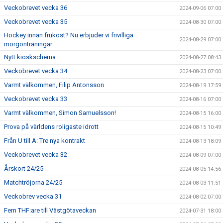
Veckobrevet vecka 36
2024-09-06 07:00
Veckobrevet vecka 35
2024-08-30 07:00
Hockey innan frukost? Nu erbjuder vi frivilliga
2024-08-29 07:00
morgonträningar
Nytt kioskschema
2024-08-27 08:43
Veckobrevet vecka 34
2024-08-23 07:00
Varmt välkommen, Filip Antonsson
2024-08-19 17:59
Veckobrevet vecka 33
2024-08-16 07:00
Varmt välkommen, Simon Samuelsson!
2024-08-15 16:00
Prova på världens roligaste idrott
2024-08-15 10:49
Från U till A: Tre nya kontrakt
2024-08-13 18:09
Veckobrevet vecka 32
2024-08-09 07:00
Årskort 24/25
2024-08-05 14:56
Matchtröjorna 24/25
2024-08-03 11:51
Veckobrev vecka 31
2024-08-02 07:00
Fem THF:are till Västgötaveckan
2024-07-31 18:00