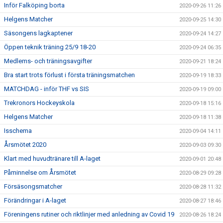
Inför Falköping borta
2020-09-26 11:26
Helgens Matcher
2020-09-25 14:30
Säsongens lagkaptener
2020-09-24 14:27
Öppen teknik träning 25/9 18-20
2020-09-24 06:35
Medlems- och träningsavgifter
2020-09-21 18:24
Bra start trots förlust i första träningsmatchen
2020-09-19 18:33
MATCHDAG - inför THF vs SIS
2020-09-19 09:00
Trekronors Hockeyskola
2020-09-18 15:16
Helgens Matcher
2020-09-18 11:38
Isschema
2020-09-04 14:11
Årsmötet 2020
2020-09-03 09:30
Klart med huvudtränare till A-laget
2020-09-01 20:48
Påminnelse om Årsmötet
2020-08-29 09:28
Försäsongsmatcher
2020-08-28 11:32
Förändringar i A-laget
2020-08-27 18:46
Föreningens rutiner och riktlinjer med anledning av Covid 19
2020-08-26 18:24