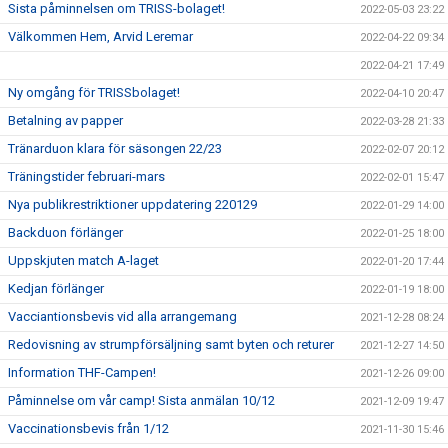
Sista påminnelsen om TRISS-bolaget!
2022-05-03 23:22
Välkommen Hem, Arvid Leremar
2022-04-22 09:34
2022-04-21 17:49
Ny omgång för TRISSbolaget!
2022-04-10 20:47
Betalning av papper
2022-03-28 21:33
Tränarduon klara för säsongen 22/23
2022-02-07 20:12
Träningstider februari-mars
2022-02-01 15:47
Nya publikrestriktioner uppdatering 220129
2022-01-29 14:00
Backduon förlänger
2022-01-25 18:00
Uppskjuten match A-laget
2022-01-20 17:44
Kedjan förlänger
2022-01-19 18:00
Vacciantionsbevis vid alla arrangemang
2021-12-28 08:24
Redovisning av strumpförsäljning samt byten och returer
2021-12-27 14:50
Information THF-Campen!
2021-12-26 09:00
Påminnelse om vår camp! Sista anmälan 10/12
2021-12-09 19:47
Vaccinationsbevis från 1/12
2021-11-30 15:46