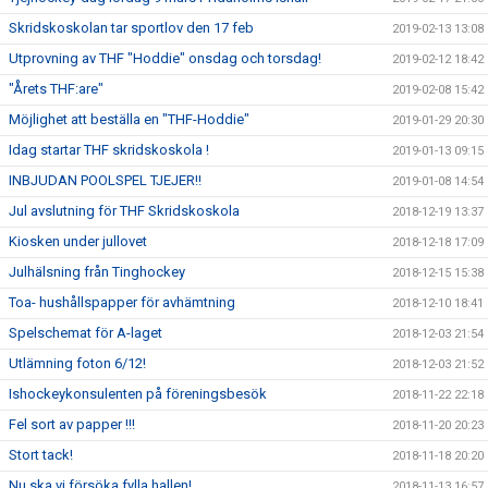
Skridskoskolan tar sportlov den 17 feb
2019-02-13 13:08
Utprovning av THF "Hoddie" onsdag och torsdag!
2019-02-12 18:42
"Årets THF:are"
2019-02-08 15:42
Möjlighet att beställa en "THF-Hoddie"
2019-01-29 20:30
Idag startar THF skridskoskola !
2019-01-13 09:15
INBJUDAN POOLSPEL TJEJER!!
2019-01-08 14:54
Jul avslutning för THF Skridskoskola
2018-12-19 13:37
Kiosken under jullovet
2018-12-18 17:09
Julhälsning från Tinghockey
2018-12-15 15:38
Toa- hushållspapper för avhämtning
2018-12-10 18:41
Spelschemat för A-laget
2018-12-03 21:54
Utlämning foton 6/12!
2018-12-03 21:52
Ishockeykonsulenten på föreningsbesök
2018-11-22 22:18
Fel sort av papper !!!
2018-11-20 20:23
Stort tack!
2018-11-18 20:20
Nu ska vi försöka fylla hallen!
2018-11-13 16:57