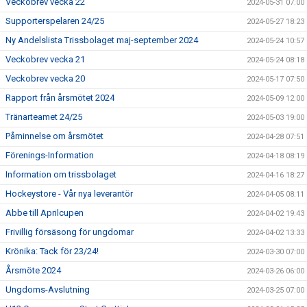
Veckobrev vecka 22
2024-05-31 07:00
Supporterspelaren 24/25
2024-05-27 18:23
Ny Andelslista Trissbolaget maj-september 2024
2024-05-24 10:57
Veckobrev vecka 21
2024-05-24 08:18
Veckobrev vecka 20
2024-05-17 07:50
Rapport från årsmötet 2024
2024-05-09 12:00
Tränarteamet 24/25
2024-05-03 19:00
Påminnelse om årsmötet
2024-04-28 07:51
Förenings-Information
2024-04-18 08:19
Information om trissbolaget
2024-04-16 18:27
Hockeystore - Vår nya leverantör
2024-04-05 08:11
Abbe till Aprilcupen
2024-04-02 19:43
Frivillig försäsong för ungdomar
2024-04-02 13:33
Krönika: Tack för 23/24!
2024-03-30 07:00
Årsmöte 2024
2024-03-26 06:00
Ungdoms-Avslutning
2024-03-25 07:00