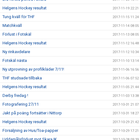
Helgens Hockey resultat
2017-11-19 22:21
Tung kväll för THF
2017-11-15 11:24
Matchkväll
2017-11-14 08:05
Förlust i Fotskäl
2017-11-13 08:05
Helgens Hockey resultat
2017-11-12 16:48
Ny rinkavdelare
2017-11-12 10:34
Fotskäl nästa
2017-11-10 13:14
Ny utprovning av profilkläder 7/11!
2017-11-06 16:56
THF studsade tillbaka
2017-11-06 07:52
Helgens Hockey resultat
2017-11-05 21:44
Derby fredag !
2017-11-03 13:38
Fotografering 27/11
2017-10-31 21:07
Jakt på poäng fortsätter i Nittorp
2017-10-31 18:27
Helgens Hockey resultat
2017-10-29 21:42
Försäljning av Hus/Toa-papper
2017-10-29 17:21
Uddamålsförlust mot Skara IK
2017-10-28 09:39