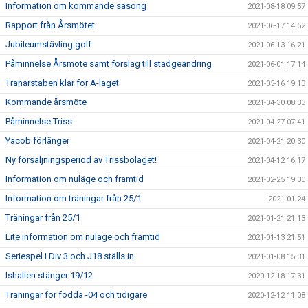
Information om kommande säsong
2021-08-18 09:57
Rapport från Årsmötet
2021-06-17 14:52
Jubileumstävling golf
2021-06-13 16:21
Påminnelse Årsmöte samt förslag till stadgeändring
2021-06-01 17:14
Tränarstaben klar för A-laget
2021-05-16 19:13
Kommande årsmöte
2021-04-30 08:33
Påminnelse Triss
2021-04-27 07:41
Yacob förlänger
2021-04-21 20:30
Ny försäljningsperiod av Trissbolaget!
2021-04-12 16:17
Information om nuläge och framtid
2021-02-25 19:30
Information om träningar från 25/1
2021-01-24
Träningar från 25/1
2021-01-21 21:13
Lite information om nuläge och framtid
2021-01-13 21:51
Seriespel i Div 3 och J18 ställs in
2021-01-08 15:31
Ishallen stänger 19/12
2020-12-18 17:31
Träningar för födda -04 och tidigare
2020-12-12 11:08