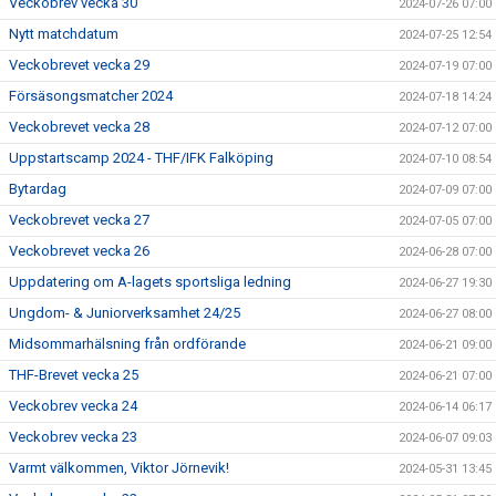
Veckobrev vecka 30
2024-07-26 07:00
Nytt matchdatum
2024-07-25 12:54
Veckobrevet vecka 29
2024-07-19 07:00
Försäsongsmatcher 2024
2024-07-18 14:24
Veckobrevet vecka 28
2024-07-12 07:00
Uppstartscamp 2024 - THF/IFK Falköping
2024-07-10 08:54
Bytardag
2024-07-09 07:00
Veckobrevet vecka 27
2024-07-05 07:00
Veckobrevet vecka 26
2024-06-28 07:00
Uppdatering om A-lagets sportsliga ledning
2024-06-27 19:30
Ungdom- & Juniorverksamhet 24/25
2024-06-27 08:00
Midsommarhälsning från ordförande
2024-06-21 09:00
THF-Brevet vecka 25
2024-06-21 07:00
Veckobrev vecka 24
2024-06-14 06:17
Veckobrev vecka 23
2024-06-07 09:03
Varmt välkommen, Viktor Jörnevik!
2024-05-31 13:45