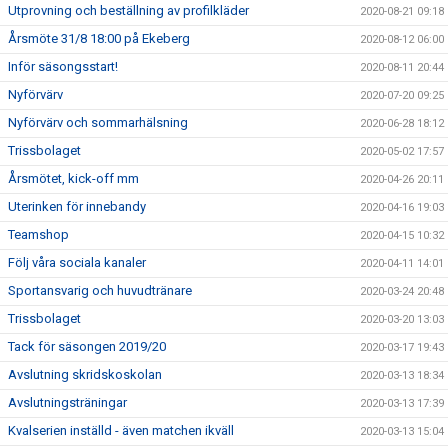
Utprovning och beställning av profilkläder
2020-08-21 09:18
Årsmöte 31/8 18:00 på Ekeberg
2020-08-12 06:00
Inför säsongsstart!
2020-08-11 20:44
Nyförvärv
2020-07-20 09:25
Nyförvärv och sommarhälsning
2020-06-28 18:12
Trissbolaget
2020-05-02 17:57
Årsmötet, kick-off mm
2020-04-26 20:11
Uterinken för innebandy
2020-04-16 19:03
Teamshop
2020-04-15 10:32
Följ våra sociala kanaler
2020-04-11 14:01
Sportansvarig och huvudtränare
2020-03-24 20:48
Trissbolaget
2020-03-20 13:03
Tack för säsongen 2019/20
2020-03-17 19:43
Avslutning skridskoskolan
2020-03-13 18:34
Avslutningsträningar
2020-03-13 17:39
Kvalserien inställd - även matchen ikväll
2020-03-13 15:04