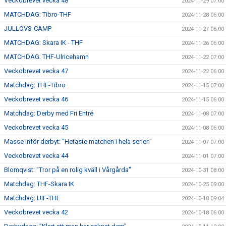
Veckobrevet vecka 48
2024-11-29 07:00
MATCHDAG: Tibro-THF
2024-11-28 06:00
JULLOVS-CAMP
2024-11-27 06:00
MATCHDAG: Skara IK - THF
2024-11-26 06:00
MATCHDAG: THF-Ulricehamn
2024-11-22 07:00
Veckobrevet vecka 47
2024-11-22 06:00
Matchdag: THF-Tibro
2024-11-15 07:00
Veckobrevet vecka 46
2024-11-15 06:00
Matchdag: Derby med Fri Entré
2024-11-08 07:00
Veckobrevet vecka 45
2024-11-08 06:00
Masse inför derbyt: "Hetaste matchen i hela serien"
2024-11-07 07:00
Veckobrevet vecka 44
2024-11-01 07:00
Blomqvist: "Tror på en rolig kväll i Vårgårda"
2024-10-31 08:00
Matchdag: THF-Skara IK
2024-10-25 09:00
Matchdag: UIF-THF
2024-10-18 09:04
Veckobrevet vecka 42
2024-10-18 06:00