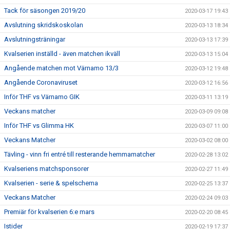
Tack för säsongen 2019/20
2020-03-17 19:43
Avslutning skridskoskolan
2020-03-13 18:34
Avslutningsträningar
2020-03-13 17:39
Kvalserien inställd - även matchen ikväll
2020-03-13 15:04
Angående matchen mot Värnamo 13/3
2020-03-12 19:48
Angående Coronaviruset
2020-03-12 16:56
Inför THF vs Värnamo GIK
2020-03-11 13:19
Veckans matcher
2020-03-09 09:08
Inför THF vs Glimma HK
2020-03-07 11:00
Veckans Matcher
2020-03-02 08:00
Tävling - vinn fri entré till resterande hemmamatcher
2020-02-28 13:02
Kvalseriens matchsponsorer
2020-02-27 11:49
Kvalserien - serie & spelschema
2020-02-25 13:37
Veckans Matcher
2020-02-24 09:03
Premiär för kvalserien 6:e mars
2020-02-20 08:45
Istider
2020-02-19 17:37