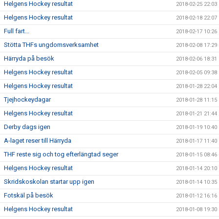
Helgens Hockey resultat
2018-02-25 22:03
Helgens Hockey resultat
2018-02-18 22:07
Full fart...
2018-02-17 10:26
Stötta THFs ungdomsverksamhet
2018-02-08 17:29
Härryda på besök
2018-02-06 18:31
Helgens Hockey resultat
2018-02-05 09:38
Helgens Hockey resultat
2018-01-28 22:04
Tjejhockeydagar
2018-01-28 11:15
Helgens Hockey resultat
2018-01-21 21:44
Derby dags igen
2018-01-19 10:40
A-laget reser till Härryda
2018-01-17 11:40
THF reste sig och tog efterlängtad seger
2018-01-15 08:46
Helgens Hockey resultat
2018-01-14 20:10
Skridskoskolan startar upp igen
2018-01-14 10:35
Fotskäl på besök
2018-01-12 16:16
Helgens Hockey resultat
2018-01-08 19:30