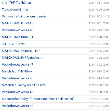
Inför THF-Trollhättan
2024-12-11 16:00
Tre spelare lämnar
2024-12-09 09:01
Sammanfattning av grundserien
2024-12-02 14:18
MATCHDAG: THF-SAH
2024-12-01 07:00
Veckobrevet vecka 48
2024-11-29 07:00
MATCHDAG: Tibro-THF
2024-11-28 06:00
JULLOVS-CAMP
2024-11-27 06:00
MATCHDAG: Skara IK - THF
2024-11-26 06:00
MATCHDAG: THF-Ulricehamn
2024-11-22 07:00
Veckobrevet vecka 47
2024-11-22 06:00
Matchdag: THF-Tibro
2024-11-15 07:00
Veckobrevet vecka 46
2024-11-15 06:00
Matchdag: Derby med Fri Entré
2024-11-08 07:00
Veckobrevet vecka 45
2024-11-08 06:00
Masse inför derbyt: "Hetaste matchen i hela serien"
2024-11-07 07:00
Veckobrevet vecka 44
2024-11-01 07:00