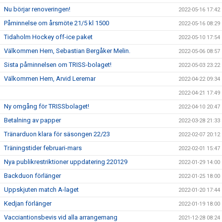
Nu börjar renoveringen!
2022-05-16 17:42
Påminnelse om årsmöte 21/5 kl 1500
2022-05-16 08:29
Tidaholm Hockey off-ice paket
2022-05-10 17:54
Välkommen Hem, Sebastian Bergåker Melin.
2022-05-06 08:57
Sista påminnelsen om TRISS-bolaget!
2022-05-03 23:22
Välkommen Hem, Arvid Leremar
2022-04-22 09:34
2022-04-21 17:49
Ny omgång för TRISSbolaget!
2022-04-10 20:47
Betalning av papper
2022-03-28 21:33
Tränarduon klara för säsongen 22/23
2022-02-07 20:12
Träningstider februari-mars
2022-02-01 15:47
Nya publikrestriktioner uppdatering 220129
2022-01-29 14:00
Backduon förlänger
2022-01-25 18:00
Uppskjuten match A-laget
2022-01-20 17:44
Kedjan förlänger
2022-01-19 18:00
Vacciantionsbevis vid alla arrangemang
2021-12-28 08:24