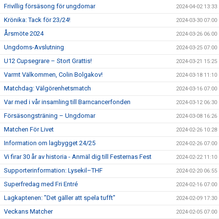
Frivillig försäsong för ungdomar
2024-04-02 13:33
Krönika: Tack för 23/24!
2024-03-30 07:00
Årsmöte 2024
2024-03-26 06:00
Ungdoms-Avslutning
2024-03-25 07:00
U12 Cupsegrare – Stort Grattis!
2024-03-21 15:25
Varmt Välkommen, Colin Bolgakov!
2024-03-18 11:10
Matchdag: Välgörenhetsmatch
2024-03-16 07:00
Var med i vår insamling till Barncancerfonden
2024-03-12 06:30
Försäsongsträning – Ungdomar
2024-03-08 16:26
Matchen För Livet
2024-02-26 10:28
Information om lagbygget 24/25
2024-02-26 07:00
Vi firar 30 år av historia - Anmäl dig till Festernas Fest
2024-02-22 11:10
Supporterinformation: Lysekil–THF
2024-02-20 06:55
Superfredag med Fri Entré
2024-02-16 07:00
Lagkaptenen: "Det gäller att spela tufft"
2024-02-09 17:30
Veckans Matcher
2024-02-05 07:00