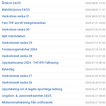
Årskort 24/25
2024-08-05 14:56
Matchtröjorna 24/25
2024-08-03 11:51
Veckobrev vecka 31
2024-08-02 07:00
Fem THF:are till Västgötaveckan
2024-07-31 18:00
Veckobrev vecka 30
2024-07-26 07:00
Nytt matchdatum
2024-07-25 12:54
Veckobrevet vecka 29
2024-07-19 07:00
Försäsongsmatcher 2024
2024-07-18 14:24
Veckobrevet vecka 28
2024-07-12 07:00
Uppstartscamp 2024 - THF/IFK Falköping
2024-07-10 08:54
Bytardag
2024-07-09 07:00
Veckobrevet vecka 27
2024-07-05 07:00
Veckobrevet vecka 26
2024-06-28 07:00
Uppdatering om A-lagets sportsliga ledning
2024-06-27 19:30
Ungdom- & Juniorverksamhet 24/25
2024-06-27 08:00
Midsommarhälsning från ordförande
2024-06-21 09:00