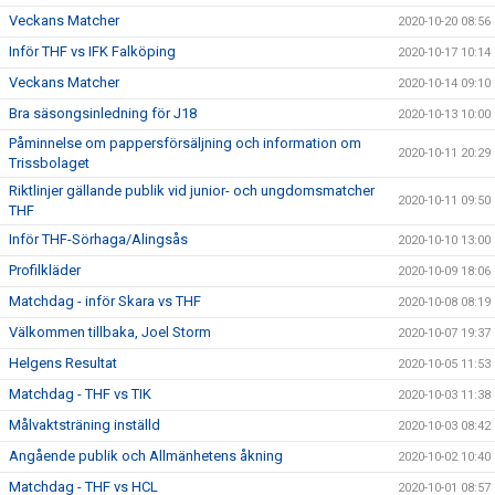
Veckans Matcher
2020-10-20 08:56
Inför THF vs IFK Falköping
2020-10-17 10:14
Veckans Matcher
2020-10-14 09:10
Bra säsongsinledning för J18
2020-10-13 10:00
Påminnelse om pappersförsäljning och information om
2020-10-11 20:29
Trissbolaget
Riktlinjer gällande publik vid junior- och ungdomsmatcher
2020-10-11 09:50
THF
Inför THF-Sörhaga/Alingsås
2020-10-10 13:00
Profilkläder
2020-10-09 18:06
Matchdag - inför Skara vs THF
2020-10-08 08:19
Välkommen tillbaka, Joel Storm
2020-10-07 19:37
Helgens Resultat
2020-10-05 11:53
Matchdag - THF vs TIK
2020-10-03 11:38
Målvaktsträning inställd
2020-10-03 08:42
Angående publik och Allmänhetens åkning
2020-10-02 10:40
Matchdag - THF vs HCL
2020-10-01 08:57