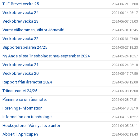
THF-Brevet vecka 25
2024-06-21 07:00
Veckobrev vecka 24
2024-06-14 06:17
Veckobrev vecka 23
2024-06-07 09:03
Varmt välkommen, Viktor Jörnevik!
2024-05-31 13:45
Veckobrev vecka 22
2024-05-31 07:00
Supporterspelaren 24/25
2024-05-27 18:23
Ny Andelslista Trissbolaget maj-september 2024
2024-05-24 10:57
Veckobrev vecka 21
2024-05-24 08:18
Veckobrev vecka 20
2024-05-17 07:50
Rapport från årsmötet 2024
2024-05-09 12:00
Tränarteamet 24/25
2024-05-03 19:00
Påminnelse om årsmötet
2024-04-28 07:51
Förenings-Information
2024-04-18 08:19
Information om trissbolaget
2024-04-16 18:27
Hockeystore - Vår nya leverantör
2024-04-05 08:11
Abbe till Aprilcupen
2024-04-02 19:43