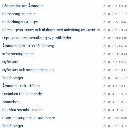
Påminnelse om Årsmötet
2020-08-29 09:28
Försäsongsmatcher
2020-08-28 11:32
Förändringar i A-laget
2020-08-27 18:46
Föreningens rutiner och riktlinjer med anledning av Covid 19
2020-08-26 18:24
Utprovning och beställning av profilkläder
2020-08-21 09:18
Årsmöte 31/8 18:00 på Ekeberg
2020-08-12 06:00
Inför säsongsstart!
2020-08-11 20:44
Nyförvärv
2020-07-20 09:25
Nyförvärv och sommarhälsning
2020-06-28 18:12
Trissbolaget
2020-05-02 17:57
Årsmötet, kick-off mm
2020-04-26 20:11
Uterinken för innebandy
2020-04-16 19:03
Teamshop
2020-04-15 10:32
Följ våra sociala kanaler
2020-04-11 14:01
Sportansvarig och huvudtränare
2020-03-24 20:48
Trissbolaget
2020-03-20 13:03