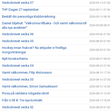
Veckobrevet vecka 37
2024-09-13 07:00
THF-Dagen 27 september
2024-09-11 07:00
Beställ din personliga klubbmärkning
2024-09-10 08:39
Daniel Siljehult: "Välkomna tillbaka - Och varmt välkomna till
2024-09-08 08:31
alla nya ansikten!"
Veckobrevet vecka 36
2024-09-06 07:00
Veckobrevet vecka 35
2024-08-30 07:00
Hockey innan frukost? Nu erbjuder vi frivilliga
2024-08-29 07:00
morgonträningar
Nytt kioskschema
2024-08-27 08:43
Veckobrevet vecka 34
2024-08-23 07:00
Varmt välkommen, Filip Antonsson
2024-08-19 17:59
Veckobrevet vecka 33
2024-08-16 07:00
Varmt välkommen, Simon Samuelsson!
2024-08-15 16:00
Prova på världens roligaste idrott
2024-08-15 10:49
Från U till A: Tre nya kontrakt
2024-08-13 18:09
Veckobrevet vecka 32
2024-08-09 07:00