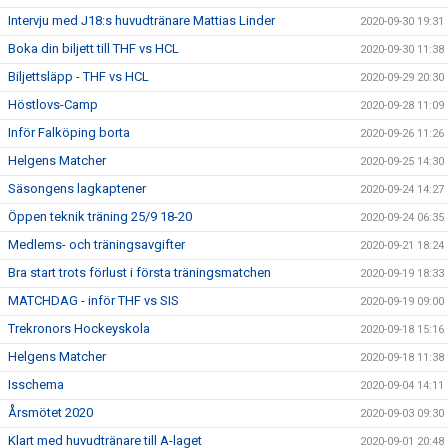
Intervju med J18:s huvudtränare Mattias Linder
2020-09-30 19:31
Boka din biljett till THF vs HCL
2020-09-30 11:38
Biljettsläpp - THF vs HCL
2020-09-29 20:30
Höstlovs-Camp
2020-09-28 11:09
Inför Falköping borta
2020-09-26 11:26
Helgens Matcher
2020-09-25 14:30
Säsongens lagkaptener
2020-09-24 14:27
Öppen teknik träning 25/9 18-20
2020-09-24 06:35
Medlems- och träningsavgifter
2020-09-21 18:24
Bra start trots förlust i första träningsmatchen
2020-09-19 18:33
MATCHDAG - inför THF vs SIS
2020-09-19 09:00
Trekronors Hockeyskola
2020-09-18 15:16
Helgens Matcher
2020-09-18 11:38
Isschema
2020-09-04 14:11
Årsmötet 2020
2020-09-03 09:30
Klart med huvudtränare till A-laget
2020-09-01 20:48