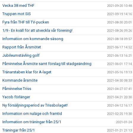
Vecka 38 med THF
2021-09-20 10:48
Truppen mot SIS
2021-09-19 14:16
Fyra från THF till TV-pucken
2021-08-30 20:01
1/9 - En kväll för att utveckla vår förening!
2021-08-26 09:26
Information om kommande säsong
2021-08-18 09:57
Rapport från Årsmötet
2021-06-17 14:52
Jubileumstävling golf
2021-06-13 16:21
Påminnelse Årsmöte samt förslag till stadgeändring
2021-06-01 17:14
Tränarstaben klar för A-laget
2021-05-16 19:13
Kommande årsmöte
2021-04-30 08:33
Påminnelse Triss
2021-04-27 07:41
Yacob förlänger
2021-04-21 20:30
Ny försäljningsperiod av Trissbolaget!
2021-04-12 16:17
Information om nuläge och framtid
2021-02-25 19:30
Information om träningar från 25/1
2021-01-24
Träningar från 25/1
2021-01-21 21:13