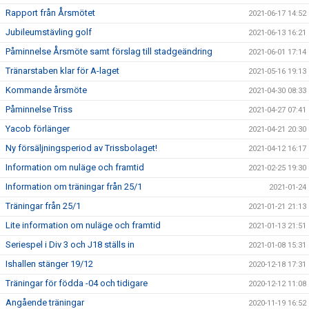
Rapport från Årsmötet
2021-06-17 14:52
Jubileumstävling golf
2021-06-13 16:21
Påminnelse Årsmöte samt förslag till stadgeändring
2021-06-01 17:14
Tränarstaben klar för A-laget
2021-05-16 19:13
Kommande årsmöte
2021-04-30 08:33
Påminnelse Triss
2021-04-27 07:41
Yacob förlänger
2021-04-21 20:30
Ny försäljningsperiod av Trissbolaget!
2021-04-12 16:17
Information om nuläge och framtid
2021-02-25 19:30
Information om träningar från 25/1
2021-01-24
Träningar från 25/1
2021-01-21 21:13
Lite information om nuläge och framtid
2021-01-13 21:51
Seriespel i Div 3 och J18 ställs in
2021-01-08 15:31
Ishallen stänger 19/12
2020-12-18 17:31
Träningar för födda -04 och tidigare
2020-12-12 11:08
Angående träningar
2020-11-19 16:52