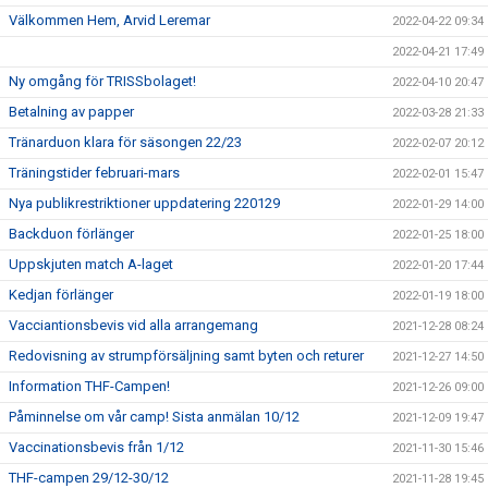
Välkommen Hem, Arvid Leremar
2022-04-22 09:34
2022-04-21 17:49
Ny omgång för TRISSbolaget!
2022-04-10 20:47
Betalning av papper
2022-03-28 21:33
Tränarduon klara för säsongen 22/23
2022-02-07 20:12
Träningstider februari-mars
2022-02-01 15:47
Nya publikrestriktioner uppdatering 220129
2022-01-29 14:00
Backduon förlänger
2022-01-25 18:00
Uppskjuten match A-laget
2022-01-20 17:44
Kedjan förlänger
2022-01-19 18:00
Vacciantionsbevis vid alla arrangemang
2021-12-28 08:24
Redovisning av strumpförsäljning samt byten och returer
2021-12-27 14:50
Information THF-Campen!
2021-12-26 09:00
Påminnelse om vår camp! Sista anmälan 10/12
2021-12-09 19:47
Vaccinationsbevis från 1/12
2021-11-30 15:46
THF-campen 29/12-30/12
2021-11-28 19:45