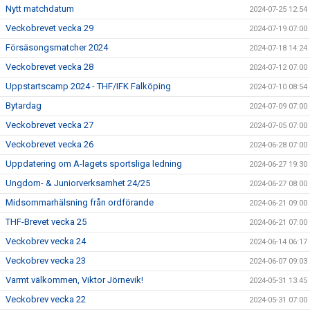
Nytt matchdatum
2024-07-25 12:54
Veckobrevet vecka 29
2024-07-19 07:00
Försäsongsmatcher 2024
2024-07-18 14:24
Veckobrevet vecka 28
2024-07-12 07:00
Uppstartscamp 2024 - THF/IFK Falköping
2024-07-10 08:54
Bytardag
2024-07-09 07:00
Veckobrevet vecka 27
2024-07-05 07:00
Veckobrevet vecka 26
2024-06-28 07:00
Uppdatering om A-lagets sportsliga ledning
2024-06-27 19:30
Ungdom- & Juniorverksamhet 24/25
2024-06-27 08:00
Midsommarhälsning från ordförande
2024-06-21 09:00
THF-Brevet vecka 25
2024-06-21 07:00
Veckobrev vecka 24
2024-06-14 06:17
Veckobrev vecka 23
2024-06-07 09:03
Varmt välkommen, Viktor Jörnevik!
2024-05-31 13:45
Veckobrev vecka 22
2024-05-31 07:00