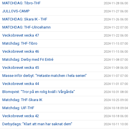
MATCHDAG: Tibro-THF
2024-11-28 06:00
JULLOVS-CAMP
2024-11-27 06:00
MATCHDAG: Skara IK - THF
2024-11-26 06:00
MATCHDAG: THF-Ulricehamn
2024-11-22 07:00
Veckobrevet vecka 47
2024-11-22 06:00
Matchdag: THF-Tibro
2024-11-15 07:00
Veckobrevet vecka 46
2024-11-15 06:00
Matchdag: Derby med Fri Entré
2024-11-08 07:00
Veckobrevet vecka 45
2024-11-08 06:00
Masse inför derbyt: "Hetaste matchen i hela serien"
2024-11-07 07:00
Veckobrevet vecka 44
2024-11-01 07:00
Blomqvist: "Tror på en rolig kväll i Vårgårda"
2024-10-31 08:00
Matchdag: THF-Skara IK
2024-10-25 09:00
Matchdag: UIF-THF
2024-10-18 09:04
Veckobrevet vecka 42
2024-10-18 06:00
Derbydags: ”Klart att man har saknat dem"
2024-10-11 10:00