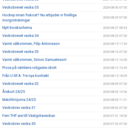
Veckobrevet vecka 35
2024-08-30 07:00
Hockey innan frukost? Nu erbjuder vi frivilliga
2024-08-29 07:00
morgonträningar
Nytt kioskschema
2024-08-27 08:43
Veckobrevet vecka 34
2024-08-23 07:00
Varmt välkommen, Filip Antonsson
2024-08-19 17:59
Veckobrevet vecka 33
2024-08-16 07:00
Varmt välkommen, Simon Samuelsson!
2024-08-15 16:00
Prova på världens roligaste idrott
2024-08-15 10:49
Från U till A: Tre nya kontrakt
2024-08-13 18:09
Veckobrevet vecka 32
2024-08-09 07:00
Årskort 24/25
2024-08-05 14:56
Matchtröjorna 24/25
2024-08-03 11:51
Veckobrev vecka 31
2024-08-02 07:00
Fem THF:are till Västgötaveckan
2024-07-31 18:00
Veckobrev vecka 30
2024-07-26 07:00