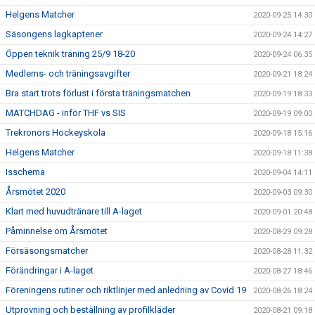
Helgens Matcher
2020-09-25 14:30
Säsongens lagkaptener
2020-09-24 14:27
Öppen teknik träning 25/9 18-20
2020-09-24 06:35
Medlems- och träningsavgifter
2020-09-21 18:24
Bra start trots förlust i första träningsmatchen
2020-09-19 18:33
MATCHDAG - inför THF vs SIS
2020-09-19 09:00
Trekronors Hockeyskola
2020-09-18 15:16
Helgens Matcher
2020-09-18 11:38
Isschema
2020-09-04 14:11
Årsmötet 2020
2020-09-03 09:30
Klart med huvudtränare till A-laget
2020-09-01 20:48
Påminnelse om Årsmötet
2020-08-29 09:28
Försäsongsmatcher
2020-08-28 11:32
Förändringar i A-laget
2020-08-27 18:46
Föreningens rutiner och riktlinjer med anledning av Covid 19
2020-08-26 18:24
Utprovning och beställning av profilkläder
2020-08-21 09:18