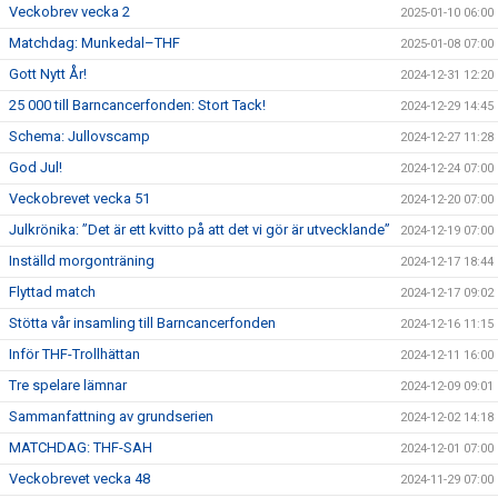
Veckobrev vecka 2
2025-01-10 06:00
Matchdag: Munkedal–THF
2025-01-08 07:00
Gott Nytt År!
2024-12-31 12:20
25 000 till Barncancerfonden: Stort Tack!
2024-12-29 14:45
Schema: Jullovscamp
2024-12-27 11:28
God Jul!
2024-12-24 07:00
Veckobrevet vecka 51
2024-12-20 07:00
Julkrönika: ”Det är ett kvitto på att det vi gör är utvecklande”
2024-12-19 07:00
Inställd morgonträning
2024-12-17 18:44
Flyttad match
2024-12-17 09:02
Stötta vår insamling till Barncancerfonden
2024-12-16 11:15
Inför THF-Trollhättan
2024-12-11 16:00
Tre spelare lämnar
2024-12-09 09:01
Sammanfattning av grundserien
2024-12-02 14:18
MATCHDAG: THF-SAH
2024-12-01 07:00
Veckobrevet vecka 48
2024-11-29 07:00