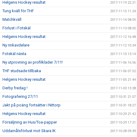
Helgens Hockey resultat
2017-11-19 22:21
Tung kväll för THF
2017-11-15 11:24
Matchkväll
2017-11-14 08:05
Förlust i Fotskäl
2017-11-13 08:05
Helgens Hockey resultat
2017-11-12 16:48
Ny rinkavdelare
2017-11-12 10:34
Fotskäl nästa
2017-11-10 13:14
Ny utprovning av profilkläder 7/11!
2017-11-06 16:56
THF studsade tillbaka
2017-11-06 07:52
Helgens Hockey resultat
2017-11-05 21:44
Derby fredag !
2017-11-03 13:38
Fotografering 27/11
2017-10-31 21:07
Jakt på poäng fortsätter i Nittorp
2017-10-31 18:27
Helgens Hockey resultat
2017-10-29 21:42
Försäljning av Hus/Toa-papper
2017-10-29 17:21
Uddamålsförlust mot Skara IK
2017-10-28 09:39