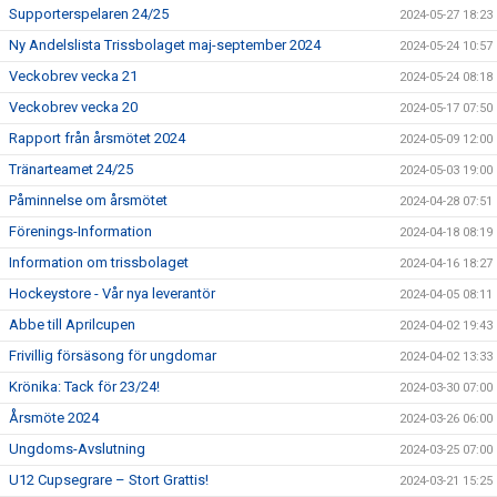
Supporterspelaren 24/25
2024-05-27 18:23
Ny Andelslista Trissbolaget maj-september 2024
2024-05-24 10:57
Veckobrev vecka 21
2024-05-24 08:18
Veckobrev vecka 20
2024-05-17 07:50
Rapport från årsmötet 2024
2024-05-09 12:00
Tränarteamet 24/25
2024-05-03 19:00
Påminnelse om årsmötet
2024-04-28 07:51
Förenings-Information
2024-04-18 08:19
Information om trissbolaget
2024-04-16 18:27
Hockeystore - Vår nya leverantör
2024-04-05 08:11
Abbe till Aprilcupen
2024-04-02 19:43
Frivillig försäsong för ungdomar
2024-04-02 13:33
Krönika: Tack för 23/24!
2024-03-30 07:00
Årsmöte 2024
2024-03-26 06:00
Ungdoms-Avslutning
2024-03-25 07:00
U12 Cupsegrare – Stort Grattis!
2024-03-21 15:25