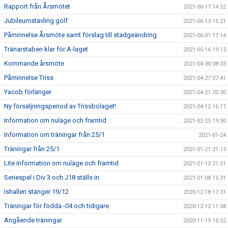
Rapport från Årsmötet
2021-06-17 14:52
Jubileumstävling golf
2021-06-13 16:21
Påminnelse Årsmöte samt förslag till stadgeändring
2021-06-01 17:14
Tränarstaben klar för A-laget
2021-05-16 19:13
Kommande årsmöte
2021-04-30 08:33
Påminnelse Triss
2021-04-27 07:41
Yacob förlänger
2021-04-21 20:30
Ny försäljningsperiod av Trissbolaget!
2021-04-12 16:17
Information om nuläge och framtid
2021-02-25 19:30
Information om träningar från 25/1
2021-01-24
Träningar från 25/1
2021-01-21 21:13
Lite information om nuläge och framtid
2021-01-13 21:51
Seriespel i Div 3 och J18 ställs in
2021-01-08 15:31
Ishallen stänger 19/12
2020-12-18 17:31
Träningar för födda -04 och tidigare
2020-12-12 11:08
Angående träningar
2020-11-19 16:52