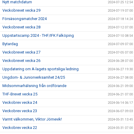
Nytt matchdatum
2024-07-25 12:54
Veckobrevet vecka 29
2024-07-19 07:00
Försäsongsmatcher 2024
2024-07-18 14:24
Veckobrevet vecka 28
2024-07-12 07:00
Uppstartscamp 2024 - THF/IFK Falköping
2024-07-10 08:54
Bytardag
2024-07-09 07:00
Veckobrevet vecka 27
2024-07-05 07:00
Veckobrevet vecka 26
2024-06-28 07:00
Uppdatering om A-lagets sportsliga ledning
2024-06-27 19:30
Ungdom- & Juniorverksamhet 24/25
2024-06-27 08:00
Midsommarhälsning från ordförande
2024-06-21 09:00
THF-Brevet vecka 25
2024-06-21 07:00
Veckobrev vecka 24
2024-06-14 06:17
Veckobrev vecka 23
2024-06-07 09:03
Varmt välkommen, Viktor Jörnevik!
2024-05-31 13:45
Veckobrev vecka 22
2024-05-31 07:00