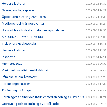
Helgens Matcher
2020-09-25 14:30
Säsongens lagkaptener
2020-09-24 14:27
Öppen teknik träning 25/9 18-20
2020-09-24 06:35
Medlems- och träningsavgifter
2020-09-21 18:24
Bra start trots förlust i första träningsmatchen
2020-09-19 18:33
MATCHDAG - inför THF vs SIS
2020-09-19 09:00
Trekronors Hockeyskola
2020-09-18 15:16
Helgens Matcher
2020-09-18 11:38
Isschema
2020-09-04 14:11
Årsmötet 2020
2020-09-03 09:30
Klart med huvudtränare till A-laget
2020-09-01 20:48
Påminnelse om Årsmötet
2020-08-29 09:28
Försäsongsmatcher
2020-08-28 11:32
Förändringar i A-laget
2020-08-27 18:46
Föreningens rutiner och riktlinjer med anledning av Covid 19
2020-08-26 18:24
Utprovning och beställning av profilkläder
2020-08-21 09:18