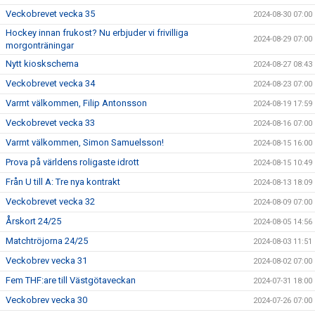
Veckobrevet vecka 35
2024-08-30 07:00
Hockey innan frukost? Nu erbjuder vi frivilliga
2024-08-29 07:00
morgonträningar
Nytt kioskschema
2024-08-27 08:43
Veckobrevet vecka 34
2024-08-23 07:00
Varmt välkommen, Filip Antonsson
2024-08-19 17:59
Veckobrevet vecka 33
2024-08-16 07:00
Varmt välkommen, Simon Samuelsson!
2024-08-15 16:00
Prova på världens roligaste idrott
2024-08-15 10:49
Från U till A: Tre nya kontrakt
2024-08-13 18:09
Veckobrevet vecka 32
2024-08-09 07:00
Årskort 24/25
2024-08-05 14:56
Matchtröjorna 24/25
2024-08-03 11:51
Veckobrev vecka 31
2024-08-02 07:00
Fem THF:are till Västgötaveckan
2024-07-31 18:00
Veckobrev vecka 30
2024-07-26 07:00