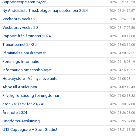
Supporterspelaren 24/25
2024-05-27 18:23
Ny Andelslista Trissbolaget maj-september 2024
2024-05-24 10:57
Veckobrev vecka 21
2024-05-24 08:18
Veckobrev vecka 20
2024-05-17 07:50
Rapport från årsmötet 2024
2024-05-09 12:00
Tränarteamet 24/25
2024-05-03 19:00
Påminnelse om årsmötet
2024-04-28 07:51
Förenings-Information
2024-04-18 08:19
Information om trissbolaget
2024-04-16 18:27
Hockeystore - Vår nya leverantör
2024-04-05 08:11
Abbe till Aprilcupen
2024-04-02 19:43
Frivillig försäsong för ungdomar
2024-04-02 13:33
Krönika: Tack för 23/24!
2024-03-30 07:00
Årsmöte 2024
2024-03-26 06:00
Ungdoms-Avslutning
2024-03-25 07:00
U12 Cupsegrare – Stort Grattis!
2024-03-21 15:25