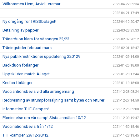
Välkommen Hem, Arvid Leremar
2022-04-22 09:34
2022-04-21 17:49
Ny omgång för TRISSbolaget!
2022-04-10 20:47
Betalning av papper
2022-03-28 21:33
Tränarduon klara för säsongen 22/23
2022-02-07 20:12
Träningstider februari-mars
2022-02-01 15:47
Nya publikrestriktioner uppdatering 220129
2022-01-29 14:00
Backduon förlänger
2022-01-25 18:00
Uppskjuten match A-laget
2022-01-20 17:44
Kedjan förlänger
2022-01-19 18:00
Vacciantionsbevis vid alla arrangemang
2021-12-28 08:24
Redovisning av strumpförsäljning samt byten och returer
2021-12-27 14:50
Information THF-Campen!
2021-12-26 09:00
Påminnelse om vår camp! Sista anmälan 10/12
2021-12-09 19:47
Vaccinationsbevis från 1/12
2021-11-30 15:46
THF-campen 29/12-30/12
2021-11-28 19:45