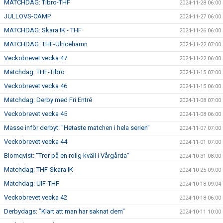
MATCHDAG: Tibro-THF
2024-11-28 06:00
JULLOVS-CAMP
2024-11-27 06:00
MATCHDAG: Skara IK - THF
2024-11-26 06:00
MATCHDAG: THF-Ulricehamn
2024-11-22 07:00
Veckobrevet vecka 47
2024-11-22 06:00
Matchdag: THF-Tibro
2024-11-15 07:00
Veckobrevet vecka 46
2024-11-15 06:00
Matchdag: Derby med Fri Entré
2024-11-08 07:00
Veckobrevet vecka 45
2024-11-08 06:00
Masse inför derbyt: "Hetaste matchen i hela serien"
2024-11-07 07:00
Veckobrevet vecka 44
2024-11-01 07:00
Blomqvist: "Tror på en rolig kväll i Vårgårda"
2024-10-31 08:00
Matchdag: THF-Skara IK
2024-10-25 09:00
Matchdag: UIF-THF
2024-10-18 09:04
Veckobrevet vecka 42
2024-10-18 06:00
Derbydags: ”Klart att man har saknat dem"
2024-10-11 10:00