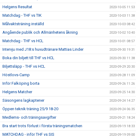
Helgens Resultat
2020-10-05 11:53
Matchdag - THF vs TIK
2020-10-03 11:38
Målvaktsträning inställd
2020-10-03 08:42
Angående publik och Allmänhetens åkning
2020-10-02 10:40
Matchdag - THF vs HCL
2020-10-01 08:57
Intervju med J18:s huvudtränare Mattias Linder
2020-09-30 19:31
Boka din biljett till THF vs HCL
2020-09-30 11:38
Biljettsläpp - THF vs HCL
2020-09-29 20:30
Höstlovs-Camp
2020-09-28 11:09
Inför Falköping borta
2020-09-26 11:26
Helgens Matcher
2020-09-25 14:30
Säsongens lagkaptener
2020-09-24 14:27
Öppen teknik träning 25/9 18-20
2020-09-24 06:35
Medlems- och träningsavgifter
2020-09-21 18:24
Bra start trots förlust i första träningsmatchen
2020-09-19 18:33
MATCHDAG - inför THF vs SIS
2020-09-19 09:00