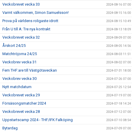
Veckobrevet vecka 33
2024-08-16 07:00
Varmt välkommen, Simon Samuelsson!
2024-08-15 16:00
Prova på världens roligaste idrott
2024-08-15 10:49
Från U till A: Tre nya kontrakt
2024-08-13 18:09
Veckobrevet vecka 32
2024-08-09 07:00
Årskort 24/25
2024-08-05 14:56
Matchtröjorna 24/25
2024-08-03 11:51
Veckobrev vecka 31
2024-08-02 07:00
Fem THF:are till Västgötaveckan
2024-07-31 18:00
Veckobrev vecka 30
2024-07-26 07:00
Nytt matchdatum
2024-07-25 12:54
Veckobrevet vecka 29
2024-07-19 07:00
Försäsongsmatcher 2024
2024-07-18 14:24
Veckobrevet vecka 28
2024-07-12 07:00
Uppstartscamp 2024 - THF/IFK Falköping
2024-07-10 08:54
Bytardag
2024-07-09 07:00