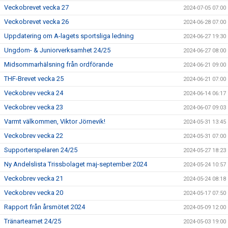
Veckobrevet vecka 27
2024-07-05 07:00
Veckobrevet vecka 26
2024-06-28 07:00
Uppdatering om A-lagets sportsliga ledning
2024-06-27 19:30
Ungdom- & Juniorverksamhet 24/25
2024-06-27 08:00
Midsommarhälsning från ordförande
2024-06-21 09:00
THF-Brevet vecka 25
2024-06-21 07:00
Veckobrev vecka 24
2024-06-14 06:17
Veckobrev vecka 23
2024-06-07 09:03
Varmt välkommen, Viktor Jörnevik!
2024-05-31 13:45
Veckobrev vecka 22
2024-05-31 07:00
Supporterspelaren 24/25
2024-05-27 18:23
Ny Andelslista Trissbolaget maj-september 2024
2024-05-24 10:57
Veckobrev vecka 21
2024-05-24 08:18
Veckobrev vecka 20
2024-05-17 07:50
Rapport från årsmötet 2024
2024-05-09 12:00
Tränarteamet 24/25
2024-05-03 19:00