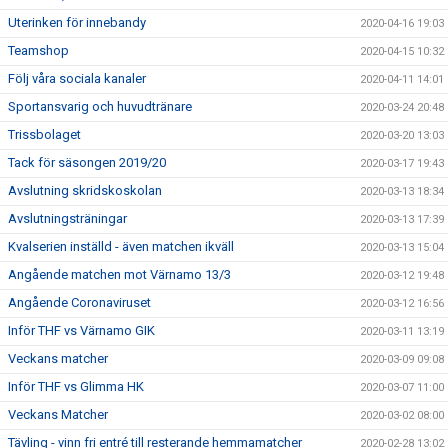
Uterinken för innebandy
2020-04-16 19:03
Teamshop
2020-04-15 10:32
Följ våra sociala kanaler
2020-04-11 14:01
Sportansvarig och huvudtränare
2020-03-24 20:48
Trissbolaget
2020-03-20 13:03
Tack för säsongen 2019/20
2020-03-17 19:43
Avslutning skridskoskolan
2020-03-13 18:34
Avslutningsträningar
2020-03-13 17:39
Kvalserien inställd - även matchen ikväll
2020-03-13 15:04
Angående matchen mot Värnamo 13/3
2020-03-12 19:48
Angående Coronaviruset
2020-03-12 16:56
Inför THF vs Värnamo GIK
2020-03-11 13:19
Veckans matcher
2020-03-09 09:08
Inför THF vs Glimma HK
2020-03-07 11:00
Veckans Matcher
2020-03-02 08:00
Tävling - vinn fri entré till resterande hemmamatcher
2020-02-28 13:02