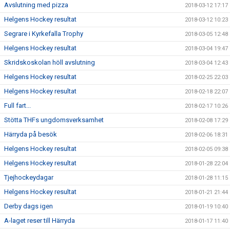
Avslutning med pizza
2018-03-12 17:17
Helgens Hockey resultat
2018-03-12 10:23
Segrare i Kyrkefalla Trophy
2018-03-05 12:48
Helgens Hockey resultat
2018-03-04 19:47
Skridskoskolan höll avslutning
2018-03-04 12:43
Helgens Hockey resultat
2018-02-25 22:03
Helgens Hockey resultat
2018-02-18 22:07
Full fart...
2018-02-17 10:26
Stötta THFs ungdomsverksamhet
2018-02-08 17:29
Härryda på besök
2018-02-06 18:31
Helgens Hockey resultat
2018-02-05 09:38
Helgens Hockey resultat
2018-01-28 22:04
Tjejhockeydagar
2018-01-28 11:15
Helgens Hockey resultat
2018-01-21 21:44
Derby dags igen
2018-01-19 10:40
A-laget reser till Härryda
2018-01-17 11:40