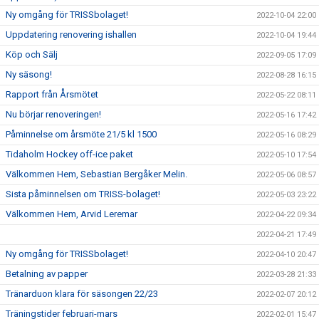
Ny omgång för TRISSbolaget!
2022-10-04 22:00
Uppdatering renovering ishallen
2022-10-04 19:44
Köp och Sälj
2022-09-05 17:09
Ny säsong!
2022-08-28 16:15
Rapport från Årsmötet
2022-05-22 08:11
Nu börjar renoveringen!
2022-05-16 17:42
Påminnelse om årsmöte 21/5 kl 1500
2022-05-16 08:29
Tidaholm Hockey off-ice paket
2022-05-10 17:54
Välkommen Hem, Sebastian Bergåker Melin.
2022-05-06 08:57
Sista påminnelsen om TRISS-bolaget!
2022-05-03 23:22
Välkommen Hem, Arvid Leremar
2022-04-22 09:34
2022-04-21 17:49
Ny omgång för TRISSbolaget!
2022-04-10 20:47
Betalning av papper
2022-03-28 21:33
Tränarduon klara för säsongen 22/23
2022-02-07 20:12
Träningstider februari-mars
2022-02-01 15:47