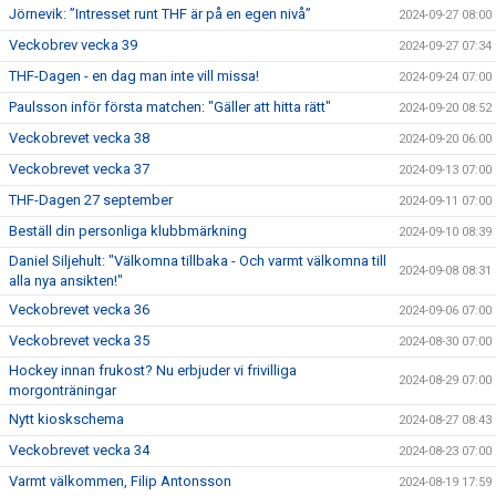
Jörnevik: ”Intresset runt THF är på en egen nivå”
2024-09-27 08:00
Veckobrev vecka 39
2024-09-27 07:34
THF-Dagen - en dag man inte vill missa!
2024-09-24 07:00
Paulsson inför första matchen: "Gäller att hitta rätt"
2024-09-20 08:52
Veckobrevet vecka 38
2024-09-20 06:00
Veckobrevet vecka 37
2024-09-13 07:00
THF-Dagen 27 september
2024-09-11 07:00
Beställ din personliga klubbmärkning
2024-09-10 08:39
Daniel Siljehult: "Välkomna tillbaka - Och varmt välkomna till
2024-09-08 08:31
alla nya ansikten!"
Veckobrevet vecka 36
2024-09-06 07:00
Veckobrevet vecka 35
2024-08-30 07:00
Hockey innan frukost? Nu erbjuder vi frivilliga
2024-08-29 07:00
morgonträningar
Nytt kioskschema
2024-08-27 08:43
Veckobrevet vecka 34
2024-08-23 07:00
Varmt välkommen, Filip Antonsson
2024-08-19 17:59