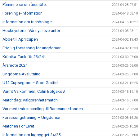
Påminnelse om årsmötet
2024-04-28 07:51
Förenings-Information
2024-04-18 08:19
Information om trissbolaget
2024-04-16 18:27
Hockeystore - Vår nya leverantör
2024-04-05 08:11
Abbe till Aprilcupen
2024-04-02 19:43
Frivillig försäsong för ungdomar
2024-04-02 13:33
Krönika: Tack för 23/24!
2024-03-30 07:00
Årsmöte 2024
2024-03-26 06:00
Ungdoms-Avslutning
2024-03-25 07:00
U12 Cupsegrare – Stort Grattis!
2024-03-21 15:25
Varmt Välkommen, Colin Bolgakov!
2024-03-18 11:10
Matchdag: Välgörenhetsmatch
2024-03-16 07:00
Var med i vår insamling till Barncancerfonden
2024-03-12 06:30
Försäsongsträning – Ungdomar
2024-03-08 16:26
Matchen För Livet
2024-02-26 10:28
Information om lagbygget 24/25
2024-02-26 07:00