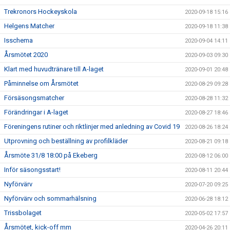
Trekronors Hockeyskola
2020-09-18 15:16
Helgens Matcher
2020-09-18 11:38
Isschema
2020-09-04 14:11
Årsmötet 2020
2020-09-03 09:30
Klart med huvudtränare till A-laget
2020-09-01 20:48
Påminnelse om Årsmötet
2020-08-29 09:28
Försäsongsmatcher
2020-08-28 11:32
Förändringar i A-laget
2020-08-27 18:46
Föreningens rutiner och riktlinjer med anledning av Covid 19
2020-08-26 18:24
Utprovning och beställning av profilkläder
2020-08-21 09:18
Årsmöte 31/8 18:00 på Ekeberg
2020-08-12 06:00
Inför säsongsstart!
2020-08-11 20:44
Nyförvärv
2020-07-20 09:25
Nyförvärv och sommarhälsning
2020-06-28 18:12
Trissbolaget
2020-05-02 17:57
Årsmötet, kick-off mm
2020-04-26 20:11