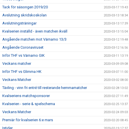
Tack för säsongen 2019/20
2020-03-17 19:43
Avslutning skridskoskolan
2020-03-13 18:34
Avslutningsträningar
2020-03-13 17:39
Kvalserien inställd - även matchen ikväll
2020-03-13 15:04
Angående matchen mot Värnamo 13/3
2020-03-12 19:48
Angående Coronaviruset
2020-03-12 16:56
Inför THF vs Värnamo GIK
2020-03-11 13:19
Veckans matcher
2020-03-09 09:08
Inför THF vs Glimma HK
2020-03-07 11:00
Veckans Matcher
2020-03-02 08:00
Tävling - vinn fri entré till resterande hemmamatcher
2020-02-28 13:02
Kvalseriens matchsponsorer
2020-02-27 11:49
Kvalserien - serie & spelschema
2020-02-25 13:37
Veckans Matcher
2020-02-24 09:03
Premiär för kvalserien 6:e mars
2020-02-20 08:45
Istider
2020-02-19 17:37