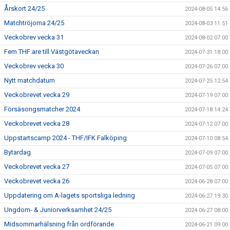
Årskort 24/25
2024-08-05 14:56
Matchtröjorna 24/25
2024-08-03 11:51
Veckobrev vecka 31
2024-08-02 07:00
Fem THF:are till Västgötaveckan
2024-07-31 18:00
Veckobrev vecka 30
2024-07-26 07:00
Nytt matchdatum
2024-07-25 12:54
Veckobrevet vecka 29
2024-07-19 07:00
Försäsongsmatcher 2024
2024-07-18 14:24
Veckobrevet vecka 28
2024-07-12 07:00
Uppstartscamp 2024 - THF/IFK Falköping
2024-07-10 08:54
Bytardag
2024-07-09 07:00
Veckobrevet vecka 27
2024-07-05 07:00
Veckobrevet vecka 26
2024-06-28 07:00
Uppdatering om A-lagets sportsliga ledning
2024-06-27 19:30
Ungdom- & Juniorverksamhet 24/25
2024-06-27 08:00
Midsommarhälsning från ordförande
2024-06-21 09:00