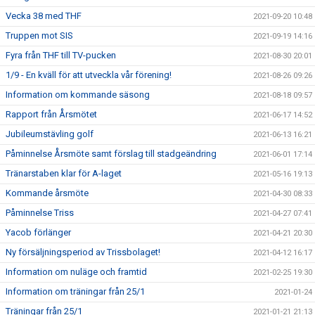
Vecka 38 med THF
2021-09-20 10:48
Truppen mot SIS
2021-09-19 14:16
Fyra från THF till TV-pucken
2021-08-30 20:01
1/9 - En kväll för att utveckla vår förening!
2021-08-26 09:26
Information om kommande säsong
2021-08-18 09:57
Rapport från Årsmötet
2021-06-17 14:52
Jubileumstävling golf
2021-06-13 16:21
Påminnelse Årsmöte samt förslag till stadgeändring
2021-06-01 17:14
Tränarstaben klar för A-laget
2021-05-16 19:13
Kommande årsmöte
2021-04-30 08:33
Påminnelse Triss
2021-04-27 07:41
Yacob förlänger
2021-04-21 20:30
Ny försäljningsperiod av Trissbolaget!
2021-04-12 16:17
Information om nuläge och framtid
2021-02-25 19:30
Information om träningar från 25/1
2021-01-24
Träningar från 25/1
2021-01-21 21:13