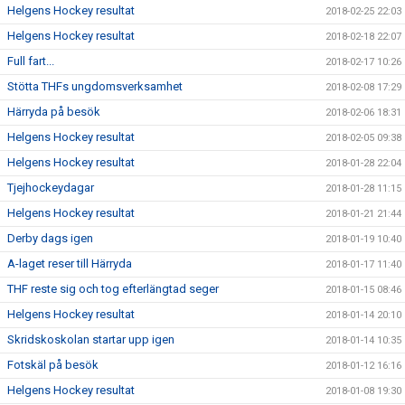
Helgens Hockey resultat
2018-02-25 22:03
Helgens Hockey resultat
2018-02-18 22:07
Full fart...
2018-02-17 10:26
Stötta THFs ungdomsverksamhet
2018-02-08 17:29
Härryda på besök
2018-02-06 18:31
Helgens Hockey resultat
2018-02-05 09:38
Helgens Hockey resultat
2018-01-28 22:04
Tjejhockeydagar
2018-01-28 11:15
Helgens Hockey resultat
2018-01-21 21:44
Derby dags igen
2018-01-19 10:40
A-laget reser till Härryda
2018-01-17 11:40
THF reste sig och tog efterlängtad seger
2018-01-15 08:46
Helgens Hockey resultat
2018-01-14 20:10
Skridskoskolan startar upp igen
2018-01-14 10:35
Fotskäl på besök
2018-01-12 16:16
Helgens Hockey resultat
2018-01-08 19:30