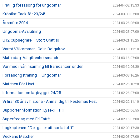
Frivillig försäsong för ungdomar
2024-04-02 13:33
Krönika: Tack för 23/24!
2024-03-30 07:00
Årsmöte 2024
2024-03-26 06:00
Ungdoms-Avslutning
2024-03-25 07:00
U12 Cupsegrare – Stort Grattis!
2024-03-21 15:25
Varmt Välkommen, Colin Bolgakov!
2024-03-18 11:10
Matchdag: Välgörenhetsmatch
2024-03-16 07:00
Var med i vår insamling till Barncancerfonden
2024-03-12 06:30
Försäsongsträning – Ungdomar
2024-03-08 16:26
Matchen För Livet
2024-02-26 10:28
Information om lagbygget 24/25
2024-02-26 07:00
Vi firar 30 år av historia - Anmäl dig till Festernas Fest
2024-02-22 11:10
Supporterinformation: Lysekil–THF
2024-02-20 06:55
Superfredag med Fri Entré
2024-02-16 07:00
Lagkaptenen: "Det gäller att spela tufft"
2024-02-09 17:30
Veckans Matcher
2024-02-05 07:00