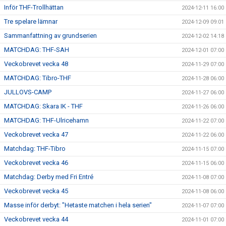
Inför THF-Trollhättan
2024-12-11 16:00
Tre spelare lämnar
2024-12-09 09:01
Sammanfattning av grundserien
2024-12-02 14:18
MATCHDAG: THF-SAH
2024-12-01 07:00
Veckobrevet vecka 48
2024-11-29 07:00
MATCHDAG: Tibro-THF
2024-11-28 06:00
JULLOVS-CAMP
2024-11-27 06:00
MATCHDAG: Skara IK - THF
2024-11-26 06:00
MATCHDAG: THF-Ulricehamn
2024-11-22 07:00
Veckobrevet vecka 47
2024-11-22 06:00
Matchdag: THF-Tibro
2024-11-15 07:00
Veckobrevet vecka 46
2024-11-15 06:00
Matchdag: Derby med Fri Entré
2024-11-08 07:00
Veckobrevet vecka 45
2024-11-08 06:00
Masse inför derbyt: "Hetaste matchen i hela serien"
2024-11-07 07:00
Veckobrevet vecka 44
2024-11-01 07:00