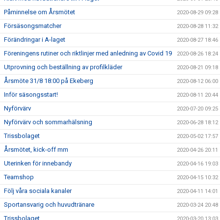
Påminnelse om Årsmötet
2020-08-29 09:28
Försäsongsmatcher
2020-08-28 11:32
Förändringar i A-laget
2020-08-27 18:46
Föreningens rutiner och riktlinjer med anledning av Covid 19
2020-08-26 18:24
Utprovning och beställning av profilkläder
2020-08-21 09:18
Årsmöte 31/8 18:00 på Ekeberg
2020-08-12 06:00
Inför säsongsstart!
2020-08-11 20:44
Nyförvärv
2020-07-20 09:25
Nyförvärv och sommarhälsning
2020-06-28 18:12
Trissbolaget
2020-05-02 17:57
Årsmötet, kick-off mm
2020-04-26 20:11
Uterinken för innebandy
2020-04-16 19:03
Teamshop
2020-04-15 10:32
Följ våra sociala kanaler
2020-04-11 14:01
Sportansvarig och huvudtränare
2020-03-24 20:48
Trissbolaget
2020-03-20 13:03