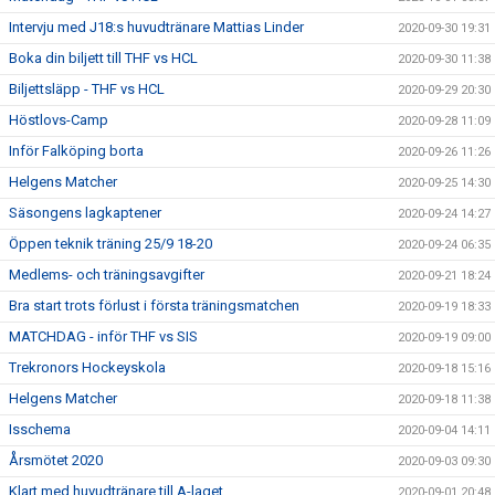
Intervju med J18:s huvudtränare Mattias Linder
2020-09-30 19:31
Boka din biljett till THF vs HCL
2020-09-30 11:38
Biljettsläpp - THF vs HCL
2020-09-29 20:30
Höstlovs-Camp
2020-09-28 11:09
Inför Falköping borta
2020-09-26 11:26
Helgens Matcher
2020-09-25 14:30
Säsongens lagkaptener
2020-09-24 14:27
Öppen teknik träning 25/9 18-20
2020-09-24 06:35
Medlems- och träningsavgifter
2020-09-21 18:24
Bra start trots förlust i första träningsmatchen
2020-09-19 18:33
MATCHDAG - inför THF vs SIS
2020-09-19 09:00
Trekronors Hockeyskola
2020-09-18 15:16
Helgens Matcher
2020-09-18 11:38
Isschema
2020-09-04 14:11
Årsmötet 2020
2020-09-03 09:30
Klart med huvudtränare till A-laget
2020-09-01 20:48