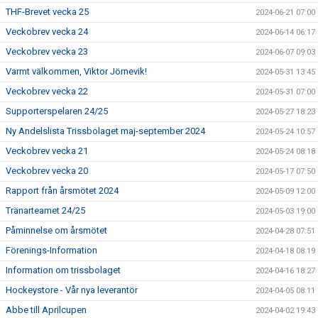
THF-Brevet vecka 25
2024-06-21 07:00
Veckobrev vecka 24
2024-06-14 06:17
Veckobrev vecka 23
2024-06-07 09:03
Varmt välkommen, Viktor Jörnevik!
2024-05-31 13:45
Veckobrev vecka 22
2024-05-31 07:00
Supporterspelaren 24/25
2024-05-27 18:23
Ny Andelslista Trissbolaget maj-september 2024
2024-05-24 10:57
Veckobrev vecka 21
2024-05-24 08:18
Veckobrev vecka 20
2024-05-17 07:50
Rapport från årsmötet 2024
2024-05-09 12:00
Tränarteamet 24/25
2024-05-03 19:00
Påminnelse om årsmötet
2024-04-28 07:51
Förenings-Information
2024-04-18 08:19
Information om trissbolaget
2024-04-16 18:27
Hockeystore - Vår nya leverantör
2024-04-05 08:11
Abbe till Aprilcupen
2024-04-02 19:43