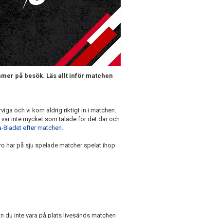
mer på besök. Läs allt inför matchen
arviga och vi kom aldrig riktigt in i matchen.
t var inte mycket som talade för det där och
ta-Bladet efter matchen.
bro har på sju spelade matcher spelat ihop
n du inte vara på plats livesänds matchen