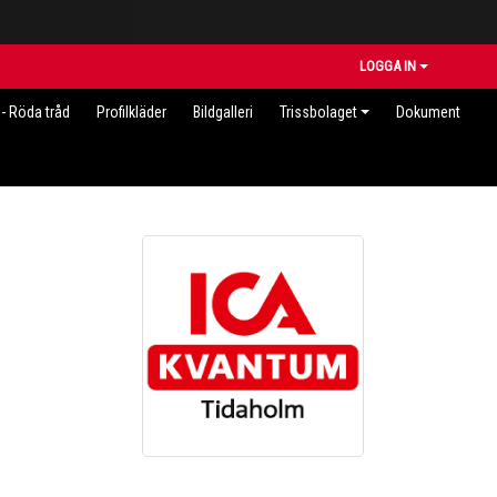
LOGGA IN
- Röda tråd
Profilkläder
Bildgalleri
Trissbolaget
Dokument