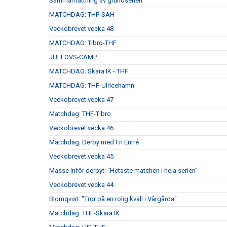
Sammanfattning av grundserien
MATCHDAG: THF-SAH
Veckobrevet vecka 48
MATCHDAG: Tibro-THF
JULLOVS-CAMP
MATCHDAG: Skara IK - THF
MATCHDAG: THF-Ulricehamn
Veckobrevet vecka 47
Matchdag: THF-Tibro
Veckobrevet vecka 46
Matchdag: Derby med Fri Entré
Veckobrevet vecka 45
Masse inför derbyt: "Hetaste matchen i hela serien"
Veckobrevet vecka 44
Blomqvist: "Tror på en rolig kväll i Vårgårda"
Matchdag: THF-Skara IK