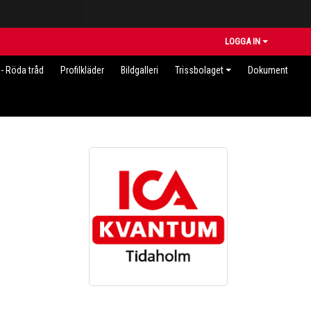
LOGGA IN
- Röda tråd
Profilkläder
Bildgalleri
Trissbolaget
Dokument