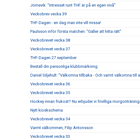
Jörnevik: ”Intresset runt THF är på en egen nivå”
Veckobrev vecka 39
THF-Dagen - en dag man inte vill missa!
Paulsson inför första matchen: "Gäller att hitta rätt"
Veckobrevet vecka 38
Veckobrevet vecka 37
THF-Dagen 27 september
Beställ din personliga klubbmärkning
Daniel Siljehult: "Välkomna tillbaka - Och varmt välkomna till a
Veckobrevet vecka 36
Veckobrevet vecka 35
Hockey innan frukost? Nu erbjuder vi frivilliga morgonträning
Nytt kioskschema
Veckobrevet vecka 34
Varmt välkommen, Filip Antonsson
Veckobrevet vecka 33