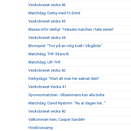
Veckobrevet vecka 46
Matchdag: Derby med Fri Entré
Veckobrevet vecka 45
Masse inför derbyt: "Hetaste matchen i hela serien"
Veckobrevet vecka 44
Blomqvist: "Tror på en rolig kväll i Vårgårda"
Matchdag: THF-Skara IK
Matchdag: UIF-THF
Veckobrevet vecka 42
Derbydags: ”Klart att man har saknat dem"
Veckobrevet Vecka 41
Sponsormatchen - tillsammans kan alla bidra
Matchdag: David Nyström: ”Nu är dagen här..."
Veckobrevet vecka 40
Välkommen hem, Casper Sandén!
Höstlovscamp