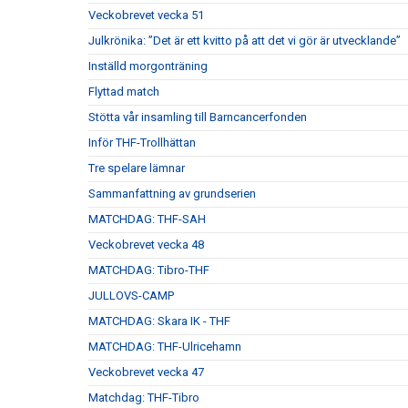
Veckobrevet vecka 51
Julkrönika: ”Det är ett kvitto på att det vi gör är utvecklande”
Inställd morgonträning
Flyttad match
Stötta vår insamling till Barncancerfonden
Inför THF-Trollhättan
Tre spelare lämnar
Sammanfattning av grundserien
MATCHDAG: THF-SAH
Veckobrevet vecka 48
MATCHDAG: Tibro-THF
JULLOVS-CAMP
MATCHDAG: Skara IK - THF
MATCHDAG: THF-Ulricehamn
Veckobrevet vecka 47
Matchdag: THF-Tibro