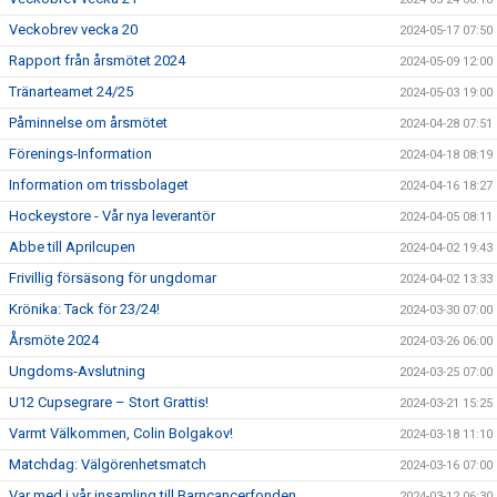
Veckobrev vecka 20
2024-05-17 07:50
Rapport från årsmötet 2024
2024-05-09 12:00
Tränarteamet 24/25
2024-05-03 19:00
Påminnelse om årsmötet
2024-04-28 07:51
Förenings-Information
2024-04-18 08:19
Information om trissbolaget
2024-04-16 18:27
Hockeystore - Vår nya leverantör
2024-04-05 08:11
Abbe till Aprilcupen
2024-04-02 19:43
Frivillig försäsong för ungdomar
2024-04-02 13:33
Krönika: Tack för 23/24!
2024-03-30 07:00
Årsmöte 2024
2024-03-26 06:00
Ungdoms-Avslutning
2024-03-25 07:00
U12 Cupsegrare – Stort Grattis!
2024-03-21 15:25
Varmt Välkommen, Colin Bolgakov!
2024-03-18 11:10
Matchdag: Välgörenhetsmatch
2024-03-16 07:00
Var med i vår insamling till Barncancerfonden
2024-03-12 06:30