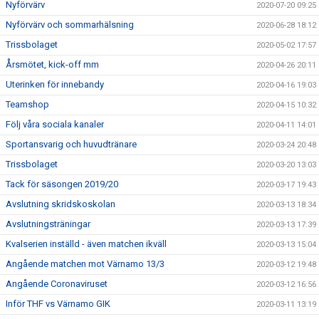
Nyförvärv
2020-07-20 09:25
Nyförvärv och sommarhälsning
2020-06-28 18:12
Trissbolaget
2020-05-02 17:57
Årsmötet, kick-off mm
2020-04-26 20:11
Uterinken för innebandy
2020-04-16 19:03
Teamshop
2020-04-15 10:32
Följ våra sociala kanaler
2020-04-11 14:01
Sportansvarig och huvudtränare
2020-03-24 20:48
Trissbolaget
2020-03-20 13:03
Tack för säsongen 2019/20
2020-03-17 19:43
Avslutning skridskoskolan
2020-03-13 18:34
Avslutningsträningar
2020-03-13 17:39
Kvalserien inställd - även matchen ikväll
2020-03-13 15:04
Angående matchen mot Värnamo 13/3
2020-03-12 19:48
Angående Coronaviruset
2020-03-12 16:56
Inför THF vs Värnamo GIK
2020-03-11 13:19