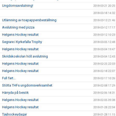
Ungdomsavslutning!
2018-03-21 20:25
2018-03-18 14:32
Utlämning av toapappersbeställning
2018-03-13 21:46
Avslutning med pizza
2018-03-12 17:17
Helgens Hockey resultat
2018-03-12 10:23
Segrare i Kyrkefalla Trophy
2018-03-05 12:48
Helgens Hockey resultat
2018-03-04 19:47
Skridskoskolan höll avslutning
2018-03-04 12:43
Helgens Hockey resultat
2018-02-25 22:03
Helgens Hockey resultat
2018-02-18 22:07
Full fart...
2018-02-17 10:26
Stötta THFs ungdomsverksamhet
2018-02-08 17:29
Härryda på besök
2018-02-06 18:31
Helgens Hockey resultat
2018-02-05 09:38
Helgens Hockey resultat
2018-01-28 22:04
Tjejhockeydagar
2018-01-28 11:15