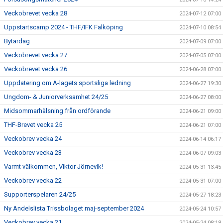
Veckobrevet vecka 28
2024-07-12 07:00
Uppstartscamp 2024 - THF/IFK Falköping
2024-07-10 08:54
Bytardag
2024-07-09 07:00
Veckobrevet vecka 27
2024-07-05 07:00
Veckobrevet vecka 26
2024-06-28 07:00
Uppdatering om A-lagets sportsliga ledning
2024-06-27 19:30
Ungdom- & Juniorverksamhet 24/25
2024-06-27 08:00
Midsommarhälsning från ordförande
2024-06-21 09:00
THF-Brevet vecka 25
2024-06-21 07:00
Veckobrev vecka 24
2024-06-14 06:17
Veckobrev vecka 23
2024-06-07 09:03
Varmt välkommen, Viktor Jörnevik!
2024-05-31 13:45
Veckobrev vecka 22
2024-05-31 07:00
Supporterspelaren 24/25
2024-05-27 18:23
Ny Andelslista Trissbolaget maj-september 2024
2024-05-24 10:57
Veckobrev vecka 21
2024-05-24 08:18