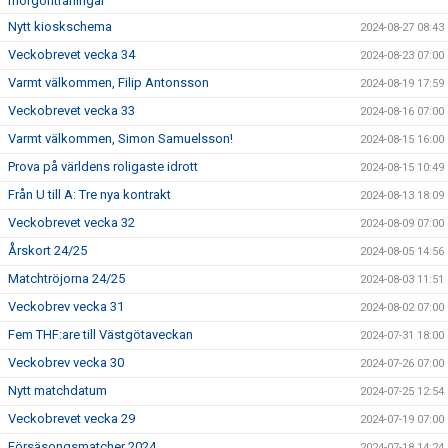
morgonträningar
Nytt kioskschema
2024-08-27 08:43
Veckobrevet vecka 34
2024-08-23 07:00
Varmt välkommen, Filip Antonsson
2024-08-19 17:59
Veckobrevet vecka 33
2024-08-16 07:00
Varmt välkommen, Simon Samuelsson!
2024-08-15 16:00
Prova på världens roligaste idrott
2024-08-15 10:49
Från U till A: Tre nya kontrakt
2024-08-13 18:09
Veckobrevet vecka 32
2024-08-09 07:00
Årskort 24/25
2024-08-05 14:56
Matchtröjorna 24/25
2024-08-03 11:51
Veckobrev vecka 31
2024-08-02 07:00
Fem THF:are till Västgötaveckan
2024-07-31 18:00
Veckobrev vecka 30
2024-07-26 07:00
Nytt matchdatum
2024-07-25 12:54
Veckobrevet vecka 29
2024-07-19 07:00
Försäsongsmatcher 2024
2024-07-18 14:24