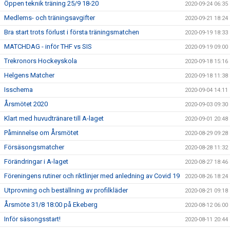
Öppen teknik träning 25/9 18-20
2020-09-24 06:35
Medlems- och träningsavgifter
2020-09-21 18:24
Bra start trots förlust i första träningsmatchen
2020-09-19 18:33
MATCHDAG - inför THF vs SIS
2020-09-19 09:00
Trekronors Hockeyskola
2020-09-18 15:16
Helgens Matcher
2020-09-18 11:38
Isschema
2020-09-04 14:11
Årsmötet 2020
2020-09-03 09:30
Klart med huvudtränare till A-laget
2020-09-01 20:48
Påminnelse om Årsmötet
2020-08-29 09:28
Försäsongsmatcher
2020-08-28 11:32
Förändringar i A-laget
2020-08-27 18:46
Föreningens rutiner och riktlinjer med anledning av Covid 19
2020-08-26 18:24
Utprovning och beställning av profilkläder
2020-08-21 09:18
Årsmöte 31/8 18:00 på Ekeberg
2020-08-12 06:00
Inför säsongsstart!
2020-08-11 20:44