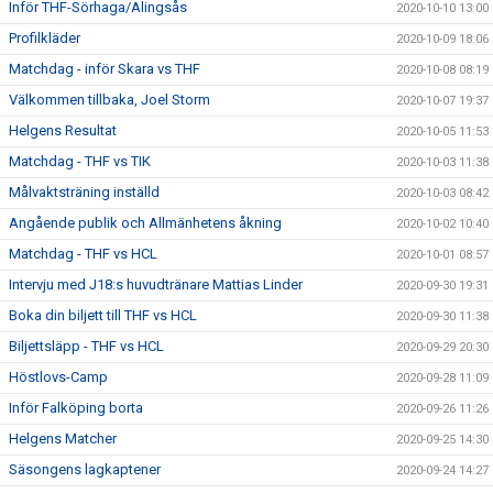
Inför THF-Sörhaga/Alingsås
2020-10-10 13:00
Profilkläder
2020-10-09 18:06
Matchdag - inför Skara vs THF
2020-10-08 08:19
Välkommen tillbaka, Joel Storm
2020-10-07 19:37
Helgens Resultat
2020-10-05 11:53
Matchdag - THF vs TIK
2020-10-03 11:38
Målvaktsträning inställd
2020-10-03 08:42
Angående publik och Allmänhetens åkning
2020-10-02 10:40
Matchdag - THF vs HCL
2020-10-01 08:57
Intervju med J18:s huvudtränare Mattias Linder
2020-09-30 19:31
Boka din biljett till THF vs HCL
2020-09-30 11:38
Biljettsläpp - THF vs HCL
2020-09-29 20:30
Höstlovs-Camp
2020-09-28 11:09
Inför Falköping borta
2020-09-26 11:26
Helgens Matcher
2020-09-25 14:30
Säsongens lagkaptener
2020-09-24 14:27