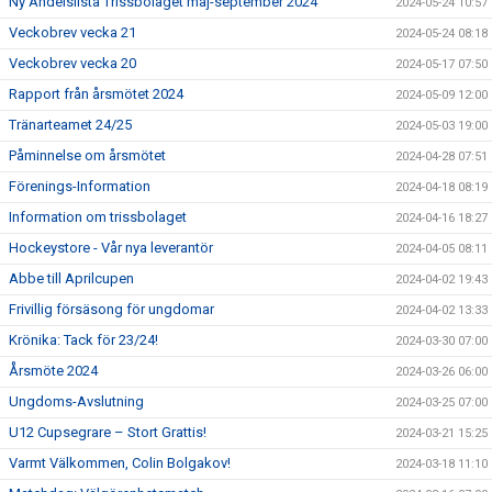
Ny Andelslista Trissbolaget maj-september 2024
2024-05-24 10:57
Veckobrev vecka 21
2024-05-24 08:18
Veckobrev vecka 20
2024-05-17 07:50
Rapport från årsmötet 2024
2024-05-09 12:00
Tränarteamet 24/25
2024-05-03 19:00
Påminnelse om årsmötet
2024-04-28 07:51
Förenings-Information
2024-04-18 08:19
Information om trissbolaget
2024-04-16 18:27
Hockeystore - Vår nya leverantör
2024-04-05 08:11
Abbe till Aprilcupen
2024-04-02 19:43
Frivillig försäsong för ungdomar
2024-04-02 13:33
Krönika: Tack för 23/24!
2024-03-30 07:00
Årsmöte 2024
2024-03-26 06:00
Ungdoms-Avslutning
2024-03-25 07:00
U12 Cupsegrare – Stort Grattis!
2024-03-21 15:25
Varmt Välkommen, Colin Bolgakov!
2024-03-18 11:10