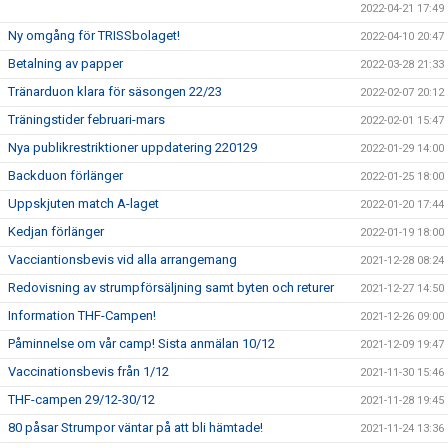
2022-04-21 17:49
Ny omgång för TRISSbolaget!
2022-04-10 20:47
Betalning av papper
2022-03-28 21:33
Tränarduon klara för säsongen 22/23
2022-02-07 20:12
Träningstider februari-mars
2022-02-01 15:47
Nya publikrestriktioner uppdatering 220129
2022-01-29 14:00
Backduon förlänger
2022-01-25 18:00
Uppskjuten match A-laget
2022-01-20 17:44
Kedjan förlänger
2022-01-19 18:00
Vacciantionsbevis vid alla arrangemang
2021-12-28 08:24
Redovisning av strumpförsäljning samt byten och returer
2021-12-27 14:50
Information THF-Campen!
2021-12-26 09:00
Påminnelse om vår camp! Sista anmälan 10/12
2021-12-09 19:47
Vaccinationsbevis från 1/12
2021-11-30 15:46
THF-campen 29/12-30/12
2021-11-28 19:45
80 påsar Strumpor väntar på att bli hämtade!
2021-11-24 13:36