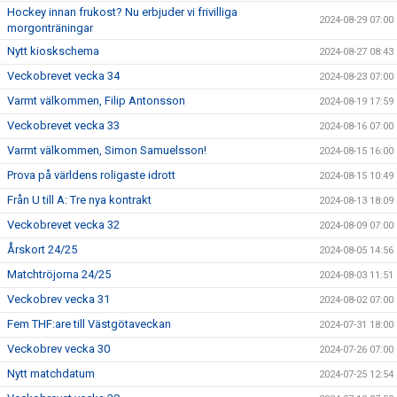
Hockey innan frukost? Nu erbjuder vi frivilliga
2024-08-29 07:00
morgonträningar
Nytt kioskschema
2024-08-27 08:43
Veckobrevet vecka 34
2024-08-23 07:00
Varmt välkommen, Filip Antonsson
2024-08-19 17:59
Veckobrevet vecka 33
2024-08-16 07:00
Varmt välkommen, Simon Samuelsson!
2024-08-15 16:00
Prova på världens roligaste idrott
2024-08-15 10:49
Från U till A: Tre nya kontrakt
2024-08-13 18:09
Veckobrevet vecka 32
2024-08-09 07:00
Årskort 24/25
2024-08-05 14:56
Matchtröjorna 24/25
2024-08-03 11:51
Veckobrev vecka 31
2024-08-02 07:00
Fem THF:are till Västgötaveckan
2024-07-31 18:00
Veckobrev vecka 30
2024-07-26 07:00
Nytt matchdatum
2024-07-25 12:54