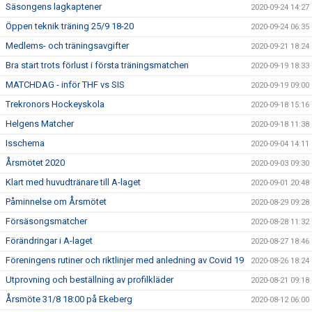
Säsongens lagkaptener
2020-09-24 14:27
Öppen teknik träning 25/9 18-20
2020-09-24 06:35
Medlems- och träningsavgifter
2020-09-21 18:24
Bra start trots förlust i första träningsmatchen
2020-09-19 18:33
MATCHDAG - inför THF vs SIS
2020-09-19 09:00
Trekronors Hockeyskola
2020-09-18 15:16
Helgens Matcher
2020-09-18 11:38
Isschema
2020-09-04 14:11
Årsmötet 2020
2020-09-03 09:30
Klart med huvudtränare till A-laget
2020-09-01 20:48
Påminnelse om Årsmötet
2020-08-29 09:28
Försäsongsmatcher
2020-08-28 11:32
Förändringar i A-laget
2020-08-27 18:46
Föreningens rutiner och riktlinjer med anledning av Covid 19
2020-08-26 18:24
Utprovning och beställning av profilkläder
2020-08-21 09:18
Årsmöte 31/8 18:00 på Ekeberg
2020-08-12 06:00