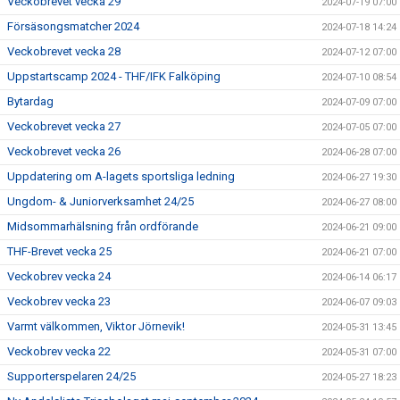
Veckobrevet vecka 29
2024-07-19 07:00
Försäsongsmatcher 2024
2024-07-18 14:24
Veckobrevet vecka 28
2024-07-12 07:00
Uppstartscamp 2024 - THF/IFK Falköping
2024-07-10 08:54
Bytardag
2024-07-09 07:00
Veckobrevet vecka 27
2024-07-05 07:00
Veckobrevet vecka 26
2024-06-28 07:00
Uppdatering om A-lagets sportsliga ledning
2024-06-27 19:30
Ungdom- & Juniorverksamhet 24/25
2024-06-27 08:00
Midsommarhälsning från ordförande
2024-06-21 09:00
THF-Brevet vecka 25
2024-06-21 07:00
Veckobrev vecka 24
2024-06-14 06:17
Veckobrev vecka 23
2024-06-07 09:03
Varmt välkommen, Viktor Jörnevik!
2024-05-31 13:45
Veckobrev vecka 22
2024-05-31 07:00
Supporterspelaren 24/25
2024-05-27 18:23