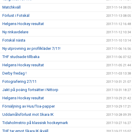
Matchkväll
2017-11-14 08:05
Förlust i Fotskäl
2017-11-13 08:05
Helgens Hockey resultat
2017-11-12 16:48
Ny rinkavdelare
2017-11-12 10:34
Fotskäl nästa
2017-11-10 13:14
Ny utprovning av profilkläder 7/11!
2017-11-06 16:56
THF studsade tillbaka
2017-11-06 07:52
Helgens Hockey resultat
2017-11-05 21:44
Derby fredag !
2017-11-03 13:38
Fotografering 27/11
2017-10-31 21:07
Jakt på poäng fortsätter i Nittorp
2017-10-31 18:27
Helgens Hockey resultat
2017-10-29 21:42
Försäljning av Hus/Toa-papper
2017-10-29 17:21
Uddamålsförlust mot Skara IK
2017-10-28 09:39
Tidaholmstrio på klassisk hockeymark
2017-10-27 16:27
THF tar emot Skara IK ikväll
2017-10-27 15:07