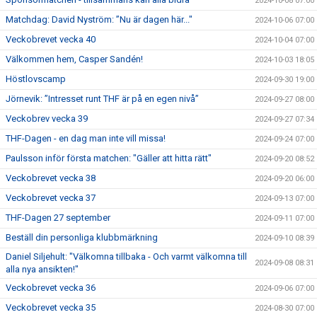
2024-10-08 07:00
Matchdag: David Nyström: ”Nu är dagen här..."
2024-10-06 07:00
Veckobrevet vecka 40
2024-10-04 07:00
Välkommen hem, Casper Sandén!
2024-10-03 18:05
Höstlovscamp
2024-09-30 19:00
Jörnevik: ”Intresset runt THF är på en egen nivå”
2024-09-27 08:00
Veckobrev vecka 39
2024-09-27 07:34
THF-Dagen - en dag man inte vill missa!
2024-09-24 07:00
Paulsson inför första matchen: "Gäller att hitta rätt"
2024-09-20 08:52
Veckobrevet vecka 38
2024-09-20 06:00
Veckobrevet vecka 37
2024-09-13 07:00
THF-Dagen 27 september
2024-09-11 07:00
Beställ din personliga klubbmärkning
2024-09-10 08:39
Daniel Siljehult: "Välkomna tillbaka - Och varmt välkomna till
2024-09-08 08:31
alla nya ansikten!"
Veckobrevet vecka 36
2024-09-06 07:00
Veckobrevet vecka 35
2024-08-30 07:00