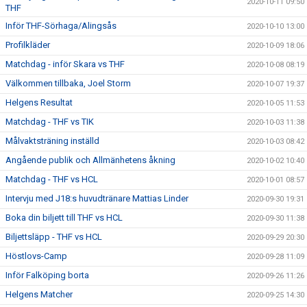
2020-10-11 09:50
THF
Inför THF-Sörhaga/Alingsås
2020-10-10 13:00
Profilkläder
2020-10-09 18:06
Matchdag - inför Skara vs THF
2020-10-08 08:19
Välkommen tillbaka, Joel Storm
2020-10-07 19:37
Helgens Resultat
2020-10-05 11:53
Matchdag - THF vs TIK
2020-10-03 11:38
Målvaktsträning inställd
2020-10-03 08:42
Angående publik och Allmänhetens åkning
2020-10-02 10:40
Matchdag - THF vs HCL
2020-10-01 08:57
Intervju med J18:s huvudtränare Mattias Linder
2020-09-30 19:31
Boka din biljett till THF vs HCL
2020-09-30 11:38
Biljettsläpp - THF vs HCL
2020-09-29 20:30
Höstlovs-Camp
2020-09-28 11:09
Inför Falköping borta
2020-09-26 11:26
Helgens Matcher
2020-09-25 14:30