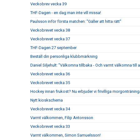
Veckobrev vecka 39
THF-Dagen - en dag man inte vill missa!
Paulsson inför första matchen: "Gäller att hitta rätt"
Veckobrevet vecka 38
Veckobrevet vecka 37
THF-Dagen 27 september
Beställ din personliga klubbmärkning
Daniel Siljehult: "Välkomna tillbaka - Och varmt välkomna till a
Veckobrevet vecka 36
Veckobrevet vecka 35
Hockey innan frukost? Nu erbjuder vi frivilliga morgonträning
Nytt kioskschema
Veckobrevet vecka 34
Varmt välkommen, Filip Antonsson
Veckobrevet vecka 33
Varmt välkommen, Simon Samuelsson!