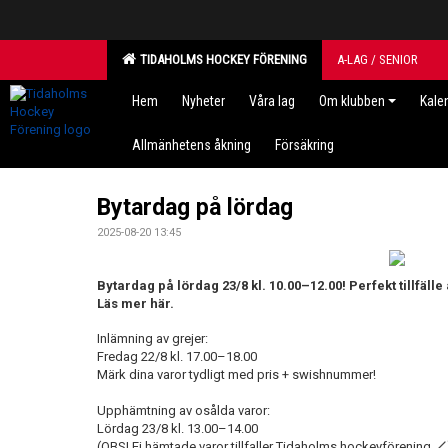
TIDAHOLMS HOCKEY FÖRENING
A-LAG / SENIOR
Hem
Nyheter
Våra lag
Om klubben
Kale
Allmänhetens åkning
Försäkring
Bytardag på lördag
2025-08-20 13:45
Bytardag på lördag 23/8 kl. 10.00–12.00! Perfekt tillfälle 
Läs mer här.
Inlämning av grejer:
Fredag 22/8 kl. 17.00–18.00
Märk dina varor tydligt med pris + swishnummer!
Upphämtning av osålda varor:
Lördag 23/8 kl. 13.00–14.00
(OBS! Ej hämtade varor tillfaller Tidaholms hockeyförening 🏒