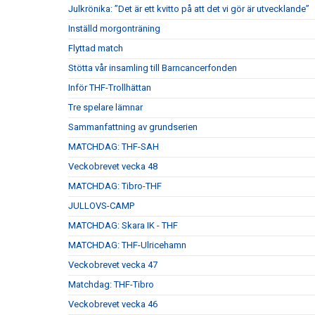
Julkrönika: ”Det är ett kvitto på att det vi gör är utvecklande”
Inställd morgonträning
Flyttad match
Stötta vår insamling till Barncancerfonden
Inför THF-Trollhättan
Tre spelare lämnar
Sammanfattning av grundserien
MATCHDAG: THF-SAH
Veckobrevet vecka 48
MATCHDAG: Tibro-THF
JULLOVS-CAMP
MATCHDAG: Skara IK - THF
MATCHDAG: THF-Ulricehamn
Veckobrevet vecka 47
Matchdag: THF-Tibro
Veckobrevet vecka 46