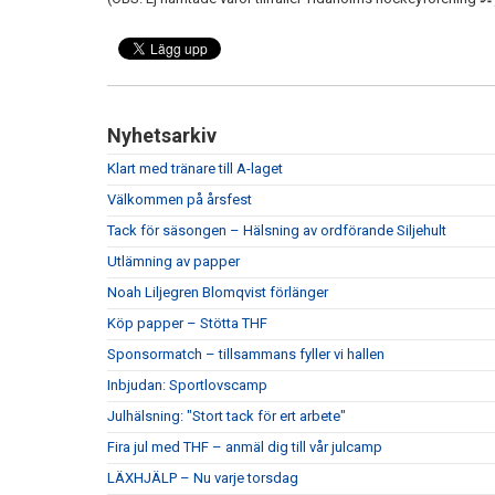
Nyhetsarkiv
Klart med tränare till A-laget
Välkommen på årsfest
Tack för säsongen – Hälsning av ordförande Siljehult
Utlämning av papper
Noah Liljegren Blomqvist förlänger
Köp papper – Stötta THF
Sponsormatch – tillsammans fyller vi hallen
Inbjudan: Sportlovscamp
Julhälsning: "Stort tack för ert arbete"
Fira jul med THF – anmäl dig till vår julcamp
LÄXHJÄLP – Nu varje torsdag