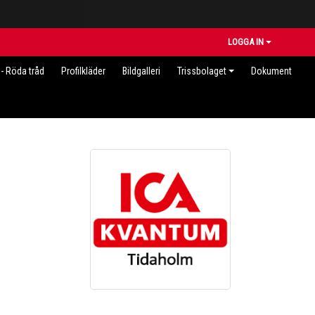
LOGGA IN
- Röda tråd
Profilkläder
Bildgalleri
Trissbolaget
Dokument