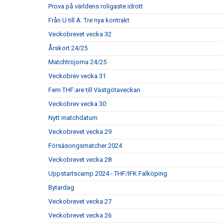
Prova på världens roligaste idrott
Från U till A: Tre nya kontrakt
Veckobrevet vecka 32
Årskort 24/25
Matchtröjorna 24/25
Veckobrev vecka 31
Fem THF:are till Västgötaveckan
Veckobrev vecka 30
Nytt matchdatum
Veckobrevet vecka 29
Försäsongsmatcher 2024
Veckobrevet vecka 28
Uppstartscamp 2024 - THF/IFK Falköping
Bytardag
Veckobrevet vecka 27
Veckobrevet vecka 26