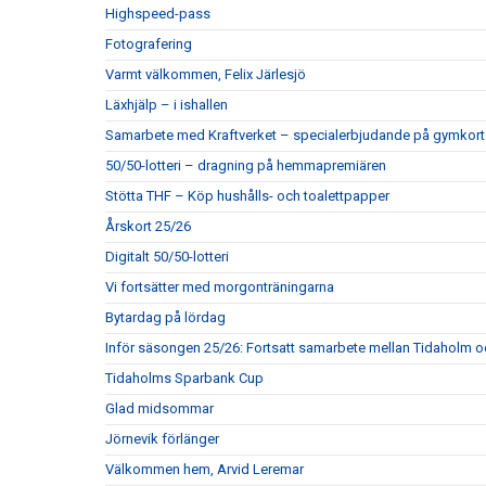
Highspeed-pass
Fotografering
Varmt välkommen, Felix Järlesjö
Läxhjälp – i ishallen
Samarbete med Kraftverket – specialerbjudande på gymkort
50/50-lotteri – dragning på hemmapremiären
Stötta THF – Köp hushålls- och toalettpapper
Årskort 25/26
Digitalt 50/50-lotteri
Vi fortsätter med morgonträningarna
Bytardag på lördag
Inför säsongen 25/26: Fortsatt samarbete mellan Tidaholm 
Tidaholms Sparbank Cup
Glad midsommar
Jörnevik förlänger
Välkommen hem, Arvid Leremar