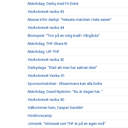
Matchdag: Derby med Fri Entré
Veckobrevet vecka 45
Masse inför derbyt: "Hetaste matchen i hela serien"
Veckobrevet vecka 44
Blomqvist: "Tror på en rolig kväll i Vårgårda"
Matchdag: THF-Skara IK
Matchdag: UIF-THF
Veckobrevet vecka 42
Derbydags: ”Klart att man har saknat dem"
Veckobrevet Vecka 41
Sponsormatchen - tillsammans kan alla bidra
Matchdag: David Nyström: ”Nu är dagen här..."
Veckobrevet vecka 40
Välkommen hem, Casper Sandén!
Höstlovscamp
Jörnevik: ”Intresset runt THF är på en egen nivå”