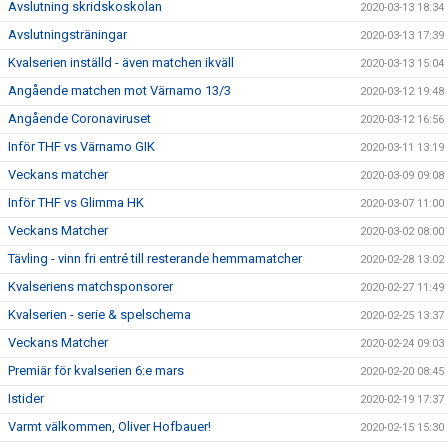
Avslutning skridskoskolan
2020-03-13 18:34
Avslutningsträningar
2020-03-13 17:39
Kvalserien inställd - även matchen ikväll
2020-03-13 15:04
Angående matchen mot Värnamo 13/3
2020-03-12 19:48
Angående Coronaviruset
2020-03-12 16:56
Inför THF vs Värnamo GIK
2020-03-11 13:19
Veckans matcher
2020-03-09 09:08
Inför THF vs Glimma HK
2020-03-07 11:00
Veckans Matcher
2020-03-02 08:00
Tävling - vinn fri entré till resterande hemmamatcher
2020-02-28 13:02
Kvalseriens matchsponsorer
2020-02-27 11:49
Kvalserien - serie & spelschema
2020-02-25 13:37
Veckans Matcher
2020-02-24 09:03
Premiär för kvalserien 6:e mars
2020-02-20 08:45
Istider
2020-02-19 17:37
Varmt välkommen, Oliver Hofbauer!
2020-02-15 15:30