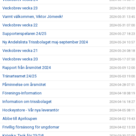
Veckobrev vecka 23
2024-06-07 09:03
Varmt välkommen, Viktor Jörnevik!
2024-05-31 13:45
Veckobrev vecka 22
2024-05-31 07:00
Supporterspelaren 24/25
2024-05-27 18:23
Ny Andelslista Trissbolaget maj-september 2024
2024-05-24 10:57
Veckobrev vecka 21
2024-05-24 08:18
Veckobrev vecka 20
2024-05-17 07:50
Rapport från årsmötet 2024
2024-05-09 12:00
Tränarteamet 24/25
2024-05-03 19:00
Påminnelse om årsmötet
2024-04-28 07:51
Förenings-Information
2024-04-18 08:19
Information om trissbolaget
2024-04-16 18:27
Hockeystore - Vår nya leverantör
2024-04-05 08:11
Abbe till Aprilcupen
2024-04-02 19:43
Frivillig försäsong för ungdomar
2024-04-02 13:33
Krönika: Tack för 23/24!
2024-03-30 07:00