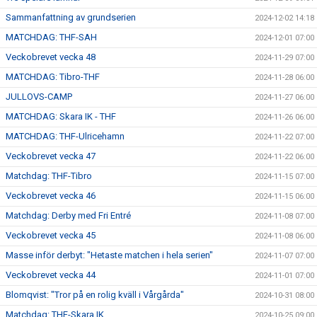
Sammanfattning av grundserien
2024-12-02 14:18
MATCHDAG: THF-SAH
2024-12-01 07:00
Veckobrevet vecka 48
2024-11-29 07:00
MATCHDAG: Tibro-THF
2024-11-28 06:00
JULLOVS-CAMP
2024-11-27 06:00
MATCHDAG: Skara IK - THF
2024-11-26 06:00
MATCHDAG: THF-Ulricehamn
2024-11-22 07:00
Veckobrevet vecka 47
2024-11-22 06:00
Matchdag: THF-Tibro
2024-11-15 07:00
Veckobrevet vecka 46
2024-11-15 06:00
Matchdag: Derby med Fri Entré
2024-11-08 07:00
Veckobrevet vecka 45
2024-11-08 06:00
Masse inför derbyt: "Hetaste matchen i hela serien"
2024-11-07 07:00
Veckobrevet vecka 44
2024-11-01 07:00
Blomqvist: "Tror på en rolig kväll i Vårgårda"
2024-10-31 08:00
Matchdag: THF-Skara IK
2024-10-25 09:00