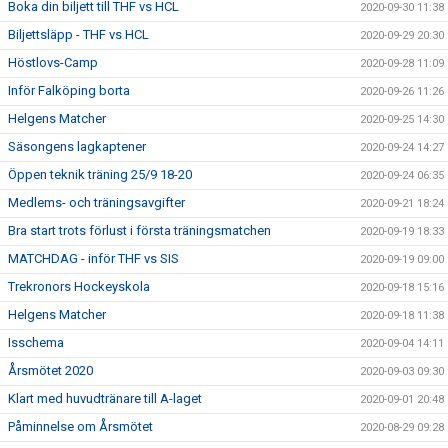
Boka din biljett till THF vs HCL
2020-09-30 11:38
Biljettsläpp - THF vs HCL
2020-09-29 20:30
Höstlovs-Camp
2020-09-28 11:09
Inför Falköping borta
2020-09-26 11:26
Helgens Matcher
2020-09-25 14:30
Säsongens lagkaptener
2020-09-24 14:27
Öppen teknik träning 25/9 18-20
2020-09-24 06:35
Medlems- och träningsavgifter
2020-09-21 18:24
Bra start trots förlust i första träningsmatchen
2020-09-19 18:33
MATCHDAG - inför THF vs SIS
2020-09-19 09:00
Trekronors Hockeyskola
2020-09-18 15:16
Helgens Matcher
2020-09-18 11:38
Isschema
2020-09-04 14:11
Årsmötet 2020
2020-09-03 09:30
Klart med huvudtränare till A-laget
2020-09-01 20:48
Påminnelse om Årsmötet
2020-08-29 09:28