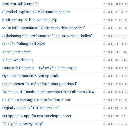
Gott nytt Jubileums-år
2023-12-31 09:00
Bilnyckel upphittad 29/12 utanför ishallen
2023-12-30 10:57
Kraftsamling: Vi behöver din hjälp
2023-12-28 07:00
Melin inför premiären: ”Vi ska vinna den här serien”
2023-12-15 07:00
Julhälsning från ordföranden: ”En positiv anda i hallen”
2023-12-13 11:51
Franzén förlänger till 2025
2023-12-11 19:06
Veckans Matcher
2023-12-11 11:46
Vi behöver din hjälp
2023-12-04 15:15
Linus och Benjamin – Två av våra mest trogna
2023-12-02 09:00
Nya spelarkontrakt & Nytt sportråd
2023-11-30 19:02
Lagkaptenen: ”Vi måste hitta vårat grundspel”
2023-11-29 06:00
Tidaholm HF Trissbolaget november 2023 till mars 2024
2023-11-23 09:05
Salker om säsongen och inför Tibro borta
2023-11-23 07:00
Digital version av "THF-magasinet"
2023-11-21 14:00
Nu öppnar vi upp för nya matchsponsorer
2023-11-21 12:41
”THF gör ishockey roligt"
2023-11-18 16:55