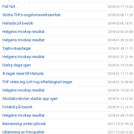
Full fart...
2018-02-17 10:26
Stötta THFs ungdomsverksamhet
2018-02-08 17:29
Härryda på besök
2018-02-06 18:31
Helgens Hockey resultat
2018-02-05 09:38
Helgens Hockey resultat
2018-01-28 22:04
Tjejhockeydagar
2018-01-28 11:15
Helgens Hockey resultat
2018-01-21 21:44
Derby dags igen
2018-01-19 10:40
A-laget reser till Härryda
2018-01-17 11:40
THF reste sig och tog efterlängtad seger
2018-01-15 08:46
Helgens Hockey resultat
2018-01-14 20:10
Skridskoskolan startar upp igen
2018-01-14 10:35
Fotskäl på besök
2018-01-12 16:16
Helgens Hockey resultat
2018-01-08 19:30
Bemanning under jullovet
2017-12-21 09:34
Utlämning av fotografier
2017-12-20 15:56