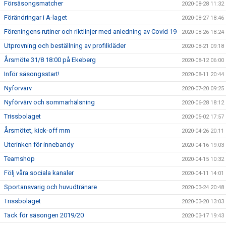
Försäsongsmatcher
2020-08-28 11:32
Förändringar i A-laget
2020-08-27 18:46
Föreningens rutiner och riktlinjer med anledning av Covid 19
2020-08-26 18:24
Utprovning och beställning av profilkläder
2020-08-21 09:18
Årsmöte 31/8 18:00 på Ekeberg
2020-08-12 06:00
Inför säsongsstart!
2020-08-11 20:44
Nyförvärv
2020-07-20 09:25
Nyförvärv och sommarhälsning
2020-06-28 18:12
Trissbolaget
2020-05-02 17:57
Årsmötet, kick-off mm
2020-04-26 20:11
Uterinken för innebandy
2020-04-16 19:03
Teamshop
2020-04-15 10:32
Följ våra sociala kanaler
2020-04-11 14:01
Sportansvarig och huvudtränare
2020-03-24 20:48
Trissbolaget
2020-03-20 13:03
Tack för säsongen 2019/20
2020-03-17 19:43