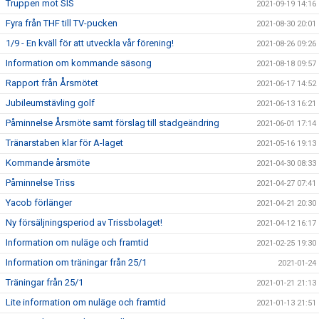
Truppen mot SIS
2021-09-19 14:16
Fyra från THF till TV-pucken
2021-08-30 20:01
1/9 - En kväll för att utveckla vår förening!
2021-08-26 09:26
Information om kommande säsong
2021-08-18 09:57
Rapport från Årsmötet
2021-06-17 14:52
Jubileumstävling golf
2021-06-13 16:21
Påminnelse Årsmöte samt förslag till stadgeändring
2021-06-01 17:14
Tränarstaben klar för A-laget
2021-05-16 19:13
Kommande årsmöte
2021-04-30 08:33
Påminnelse Triss
2021-04-27 07:41
Yacob förlänger
2021-04-21 20:30
Ny försäljningsperiod av Trissbolaget!
2021-04-12 16:17
Information om nuläge och framtid
2021-02-25 19:30
Information om träningar från 25/1
2021-01-24
Träningar från 25/1
2021-01-21 21:13
Lite information om nuläge och framtid
2021-01-13 21:51