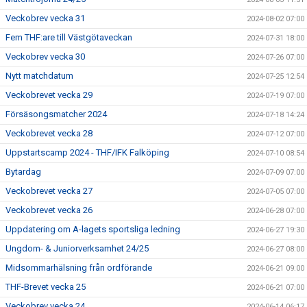
Veckobrev vecka 31
2024-08-02 07:00
Fem THF:are till Västgötaveckan
2024-07-31 18:00
Veckobrev vecka 30
2024-07-26 07:00
Nytt matchdatum
2024-07-25 12:54
Veckobrevet vecka 29
2024-07-19 07:00
Försäsongsmatcher 2024
2024-07-18 14:24
Veckobrevet vecka 28
2024-07-12 07:00
Uppstartscamp 2024 - THF/IFK Falköping
2024-07-10 08:54
Bytardag
2024-07-09 07:00
Veckobrevet vecka 27
2024-07-05 07:00
Veckobrevet vecka 26
2024-06-28 07:00
Uppdatering om A-lagets sportsliga ledning
2024-06-27 19:30
Ungdom- & Juniorverksamhet 24/25
2024-06-27 08:00
Midsommarhälsning från ordförande
2024-06-21 09:00
THF-Brevet vecka 25
2024-06-21 07:00
Veckobrev vecka 24
2024-06-14 06:17