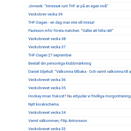
Jörnevik: ”Intresset runt THF är på en egen nivå”
Veckobrev vecka 39
THF-Dagen - en dag man inte vill missa!
Paulsson inför första matchen: "Gäller att hitta rätt"
Veckobrevet vecka 38
Veckobrevet vecka 37
THF-Dagen 27 september
Beställ din personliga klubbmärkning
Daniel Siljehult: "Välkomna tillbaka - Och varmt välkomna till a
Veckobrevet vecka 36
Veckobrevet vecka 35
Hockey innan frukost? Nu erbjuder vi frivilliga morgonträning
Nytt kioskschema
Veckobrevet vecka 34
Varmt välkommen, Filip Antonsson
Veckobrevet vecka 33