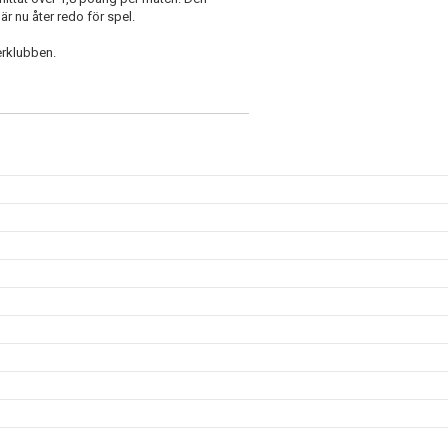
 nu åter redo för spel.
erklubben.