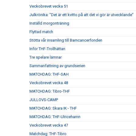
Veckobrevet vecka 51
Julkrönika: ”Det är ett kvitto på att det vi gör är utvecklande”
Inställd morgonträning
Flyttad match
Stötta vår insamling till Barncancerfonden
Inför THF-Trollhättan
Tre spelare lämnar
Sammanfattning av grundserien
MATCHDAG: THF-SAH
Veckobrevet vecka 48
MATCHDAG: Tibro-THF
JULLOVS-CAMP
MATCHDAG: Skara IK - THF
MATCHDAG: THF-Ulricehamn
Veckobrevet vecka 47
Matchdag: THF-Tibro