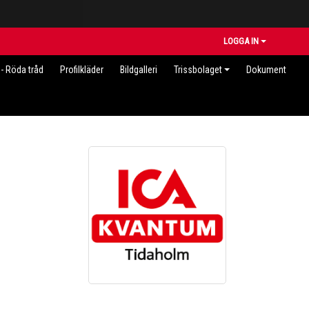
LOGGA IN
- Röda tråd
Profilkläder
Bildgalleri
Trissbolaget
Dokument