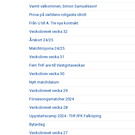
Varmt välkommen, Simon Samuelsson!
Prova på världens roligaste idrott
Från U till A: Tre nya kontrakt
Veckobrevet vecka 32
Årskort 24/25
Matchtröjorna 24/25
Veckobrev vecka 31
Fem THF:are till Västgötaveckan
Veckobrev vecka 30
Nytt matchdatum
Veckobrevet vecka 29
Försäsongsmatcher 2024
Veckobrevet vecka 28
Uppstartscamp 2024 - THF/IFK Falköping
Bytardag
Veckobrevet vecka 27