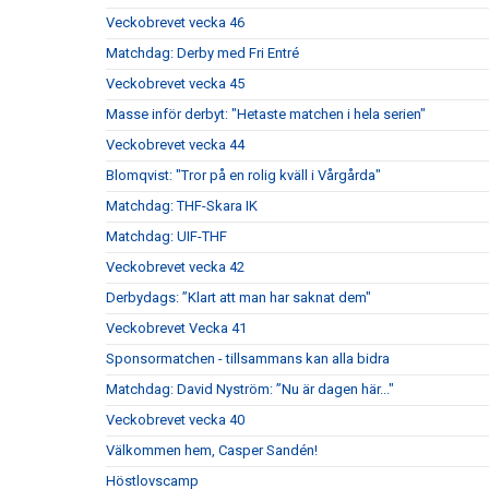
Veckobrevet vecka 46
Matchdag: Derby med Fri Entré
Veckobrevet vecka 45
Masse inför derbyt: "Hetaste matchen i hela serien"
Veckobrevet vecka 44
Blomqvist: "Tror på en rolig kväll i Vårgårda"
Matchdag: THF-Skara IK
Matchdag: UIF-THF
Veckobrevet vecka 42
Derbydags: ”Klart att man har saknat dem"
Veckobrevet Vecka 41
Sponsormatchen - tillsammans kan alla bidra
Matchdag: David Nyström: ”Nu är dagen här..."
Veckobrevet vecka 40
Välkommen hem, Casper Sandén!
Höstlovscamp