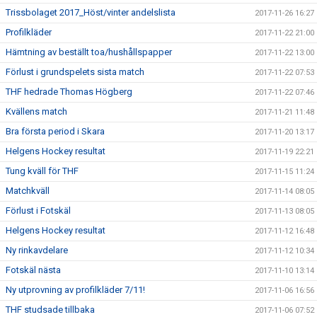
Trissbolaget 2017_Höst/vinter andelslista
2017-11-26 16:27
Profilkläder
2017-11-22 21:00
Hämtning av beställt toa/hushållspapper
2017-11-22 13:00
Förlust i grundspelets sista match
2017-11-22 07:53
THF hedrade Thomas Högberg
2017-11-22 07:46
Kvällens match
2017-11-21 11:48
Bra första period i Skara
2017-11-20 13:17
Helgens Hockey resultat
2017-11-19 22:21
Tung kväll för THF
2017-11-15 11:24
Matchkväll
2017-11-14 08:05
Förlust i Fotskäl
2017-11-13 08:05
Helgens Hockey resultat
2017-11-12 16:48
Ny rinkavdelare
2017-11-12 10:34
Fotskäl nästa
2017-11-10 13:14
Ny utprovning av profilkläder 7/11!
2017-11-06 16:56
THF studsade tillbaka
2017-11-06 07:52