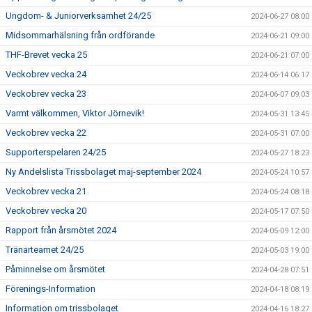
Ungdom- & Juniorverksamhet 24/25
2024-06-27 08:00
Midsommarhälsning från ordförande
2024-06-21 09:00
THF-Brevet vecka 25
2024-06-21 07:00
Veckobrev vecka 24
2024-06-14 06:17
Veckobrev vecka 23
2024-06-07 09:03
Varmt välkommen, Viktor Jörnevik!
2024-05-31 13:45
Veckobrev vecka 22
2024-05-31 07:00
Supporterspelaren 24/25
2024-05-27 18:23
Ny Andelslista Trissbolaget maj-september 2024
2024-05-24 10:57
Veckobrev vecka 21
2024-05-24 08:18
Veckobrev vecka 20
2024-05-17 07:50
Rapport från årsmötet 2024
2024-05-09 12:00
Tränarteamet 24/25
2024-05-03 19:00
Påminnelse om årsmötet
2024-04-28 07:51
Förenings-Information
2024-04-18 08:19
Information om trissbolaget
2024-04-16 18:27