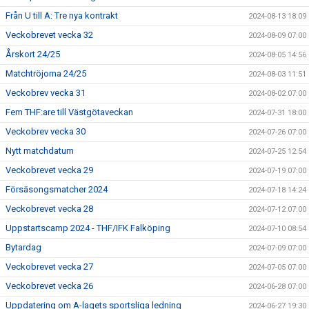
Från U till A: Tre nya kontrakt
2024-08-13 18:09
Veckobrevet vecka 32
2024-08-09 07:00
Årskort 24/25
2024-08-05 14:56
Matchtröjorna 24/25
2024-08-03 11:51
Veckobrev vecka 31
2024-08-02 07:00
Fem THF:are till Västgötaveckan
2024-07-31 18:00
Veckobrev vecka 30
2024-07-26 07:00
Nytt matchdatum
2024-07-25 12:54
Veckobrevet vecka 29
2024-07-19 07:00
Försäsongsmatcher 2024
2024-07-18 14:24
Veckobrevet vecka 28
2024-07-12 07:00
Uppstartscamp 2024 - THF/IFK Falköping
2024-07-10 08:54
Bytardag
2024-07-09 07:00
Veckobrevet vecka 27
2024-07-05 07:00
Veckobrevet vecka 26
2024-06-28 07:00
Uppdatering om A-lagets sportsliga ledning
2024-06-27 19:30