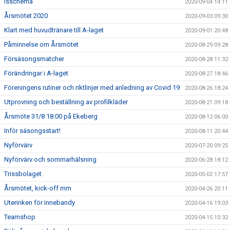
Isschema
2020-09-04 14:11
Årsmötet 2020
2020-09-03 09:30
Klart med huvudtränare till A-laget
2020-09-01 20:48
Påminnelse om Årsmötet
2020-08-29 09:28
Försäsongsmatcher
2020-08-28 11:32
Förändringar i A-laget
2020-08-27 18:46
Föreningens rutiner och riktlinjer med anledning av Covid 19
2020-08-26 18:24
Utprovning och beställning av profilkläder
2020-08-21 09:18
Årsmöte 31/8 18:00 på Ekeberg
2020-08-12 06:00
Inför säsongsstart!
2020-08-11 20:44
Nyförvärv
2020-07-20 09:25
Nyförvärv och sommarhälsning
2020-06-28 18:12
Trissbolaget
2020-05-02 17:57
Årsmötet, kick-off mm
2020-04-26 20:11
Uterinken för innebandy
2020-04-16 19:03
Teamshop
2020-04-15 10:32