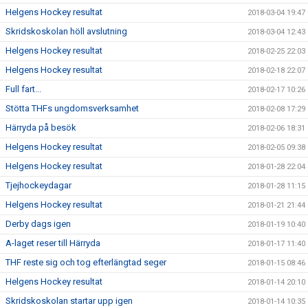
Helgens Hockey resultat
2018-03-04 19:47
Skridskoskolan höll avslutning
2018-03-04 12:43
Helgens Hockey resultat
2018-02-25 22:03
Helgens Hockey resultat
2018-02-18 22:07
Full fart...
2018-02-17 10:26
Stötta THFs ungdomsverksamhet
2018-02-08 17:29
Härryda på besök
2018-02-06 18:31
Helgens Hockey resultat
2018-02-05 09:38
Helgens Hockey resultat
2018-01-28 22:04
Tjejhockeydagar
2018-01-28 11:15
Helgens Hockey resultat
2018-01-21 21:44
Derby dags igen
2018-01-19 10:40
A-laget reser till Härryda
2018-01-17 11:40
THF reste sig och tog efterlängtad seger
2018-01-15 08:46
Helgens Hockey resultat
2018-01-14 20:10
Skridskoskolan startar upp igen
2018-01-14 10:35