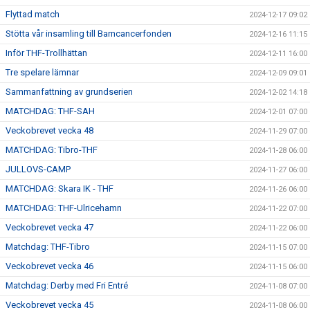
Flyttad match
2024-12-17 09:02
Stötta vår insamling till Barncancerfonden
2024-12-16 11:15
Inför THF-Trollhättan
2024-12-11 16:00
Tre spelare lämnar
2024-12-09 09:01
Sammanfattning av grundserien
2024-12-02 14:18
MATCHDAG: THF-SAH
2024-12-01 07:00
Veckobrevet vecka 48
2024-11-29 07:00
MATCHDAG: Tibro-THF
2024-11-28 06:00
JULLOVS-CAMP
2024-11-27 06:00
MATCHDAG: Skara IK - THF
2024-11-26 06:00
MATCHDAG: THF-Ulricehamn
2024-11-22 07:00
Veckobrevet vecka 47
2024-11-22 06:00
Matchdag: THF-Tibro
2024-11-15 07:00
Veckobrevet vecka 46
2024-11-15 06:00
Matchdag: Derby med Fri Entré
2024-11-08 07:00
Veckobrevet vecka 45
2024-11-08 06:00