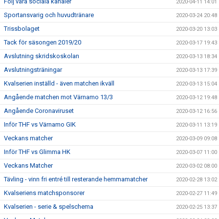
Följ våra sociala kanaler
2020-04-11 14:01
Sportansvarig och huvudtränare
2020-03-24 20:48
Trissbolaget
2020-03-20 13:03
Tack för säsongen 2019/20
2020-03-17 19:43
Avslutning skridskoskolan
2020-03-13 18:34
Avslutningsträningar
2020-03-13 17:39
Kvalserien inställd - även matchen ikväll
2020-03-13 15:04
Angående matchen mot Värnamo 13/3
2020-03-12 19:48
Angående Coronaviruset
2020-03-12 16:56
Inför THF vs Värnamo GIK
2020-03-11 13:19
Veckans matcher
2020-03-09 09:08
Inför THF vs Glimma HK
2020-03-07 11:00
Veckans Matcher
2020-03-02 08:00
Tävling - vinn fri entré till resterande hemmamatcher
2020-02-28 13:02
Kvalseriens matchsponsorer
2020-02-27 11:49
Kvalserien - serie & spelschema
2020-02-25 13:37