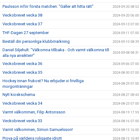
Paulsson inför första matchen: "Gäller att hitta rätt"
2024-09-20 08:52
Veckobrevet vecka 38
2024-09-20 06:00
Veckobrevet vecka 37
2024-09-13 07:00
THF-Dagen 27 september
2024-09-11 07:00
Beställ din personliga klubbmärkning
2024-09-10 08:39
Daniel Siljehult: "Välkomna tillbaka - Och varmt välkomna till
2024-09-08 08:31
alla nya ansikten!"
Veckobrevet vecka 36
2024-09-06 07:00
Veckobrevet vecka 35
2024-08-30 07:00
Hockey innan frukost? Nu erbjuder vi frivilliga
2024-08-29 07:00
morgonträningar
Nytt kioskschema
2024-08-27 08:43
Veckobrevet vecka 34
2024-08-23 07:00
Varmt välkommen, Filip Antonsson
2024-08-19 17:59
Veckobrevet vecka 33
2024-08-16 07:00
Varmt välkommen, Simon Samuelsson!
2024-08-15 16:00
Prova på världens roligaste idrott
2024-08-15 10:49