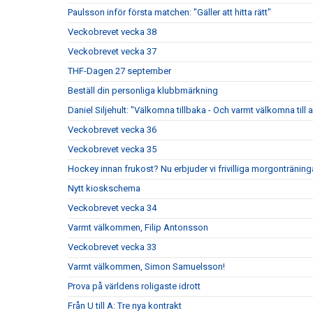
Paulsson inför första matchen: "Gäller att hitta rätt"
Veckobrevet vecka 38
Veckobrevet vecka 37
THF-Dagen 27 september
Beställ din personliga klubbmärkning
Daniel Siljehult: "Välkomna tillbaka - Och varmt välkomna till a
Veckobrevet vecka 36
Veckobrevet vecka 35
Hockey innan frukost? Nu erbjuder vi frivilliga morgonträning
Nytt kioskschema
Veckobrevet vecka 34
Varmt välkommen, Filip Antonsson
Veckobrevet vecka 33
Varmt välkommen, Simon Samuelsson!
Prova på världens roligaste idrott
Från U till A: Tre nya kontrakt