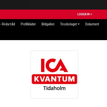
LOGGA IN
- Röda tråd
Profilkläder
Bildgalleri
Trissbolaget
Dokument