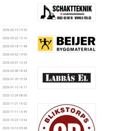
2026-05-19 19:50
2026-03-22 15:10
2026-03-18 17:48
2026-03-02 19:05
2026-03-01 13:29
2026-02-08 18:44
2026-01-20 19:24
2026-01-15 16:17
2025-12-24 08:00
2025-11-21 14:02
2025-11-11 14:49
2025-10-23 13:54
2025-10-14 09:48