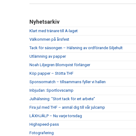
Nyhetsarkiv
Klart med tränare till A-laget
Välkommen på årsfest
Tack för säsongen – Hälsning av ordförande Siljehult
Utlämning av papper
Noah Liljegren Blomqvist förlänger
Köp papper – Stötta THF
Sponsormatch – tillsammans fyller vi hallen
Inbjudan: Sportlovscamp
Julhälsning: "Stort tack för ert arbete"
Fira jul med THF – anmäl dig till vår julcamp
LÄXHJÄLP – Nu varje torsdag
Highspeed-pass
Fotografering