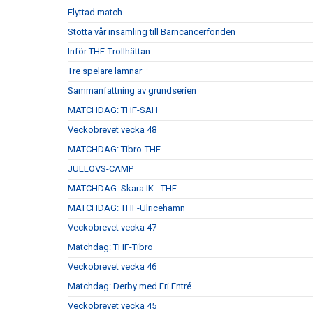
Flyttad match
Stötta vår insamling till Barncancerfonden
Inför THF-Trollhättan
Tre spelare lämnar
Sammanfattning av grundserien
MATCHDAG: THF-SAH
Veckobrevet vecka 48
MATCHDAG: Tibro-THF
JULLOVS-CAMP
MATCHDAG: Skara IK - THF
MATCHDAG: THF-Ulricehamn
Veckobrevet vecka 47
Matchdag: THF-Tibro
Veckobrevet vecka 46
Matchdag: Derby med Fri Entré
Veckobrevet vecka 45