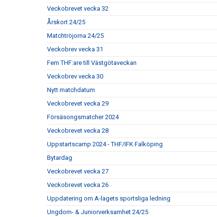
Veckobrevet vecka 32
Årskort 24/25
Matchtröjorna 24/25
Veckobrev vecka 31
Fem THF:are till Västgötaveckan
Veckobrev vecka 30
Nytt matchdatum
Veckobrevet vecka 29
Försäsongsmatcher 2024
Veckobrevet vecka 28
Uppstartscamp 2024 - THF/IFK Falköping
Bytardag
Veckobrevet vecka 27
Veckobrevet vecka 26
Uppdatering om A-lagets sportsliga ledning
Ungdom- & Juniorverksamhet 24/25