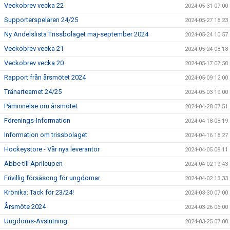
Veckobrev vecka 22
2024-05-31 07:00
Supporterspelaren 24/25
2024-05-27 18:23
Ny Andelslista Trissbolaget maj-september 2024
2024-05-24 10:57
Veckobrev vecka 21
2024-05-24 08:18
Veckobrev vecka 20
2024-05-17 07:50
Rapport från årsmötet 2024
2024-05-09 12:00
Tränarteamet 24/25
2024-05-03 19:00
Påminnelse om årsmötet
2024-04-28 07:51
Förenings-Information
2024-04-18 08:19
Information om trissbolaget
2024-04-16 18:27
Hockeystore - Vår nya leverantör
2024-04-05 08:11
Abbe till Aprilcupen
2024-04-02 19:43
Frivillig försäsong för ungdomar
2024-04-02 13:33
Krönika: Tack för 23/24!
2024-03-30 07:00
Årsmöte 2024
2024-03-26 06:00
Ungdoms-Avslutning
2024-03-25 07:00