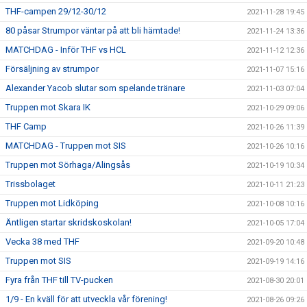
THF-campen 29/12-30/12
2021-11-28 19:45
80 påsar Strumpor väntar på att bli hämtade!
2021-11-24 13:36
MATCHDAG - Inför THF vs HCL
2021-11-12 12:36
Försäljning av strumpor
2021-11-07 15:16
Alexander Yacob slutar som spelande tränare
2021-11-03 07:04
Truppen mot Skara IK
2021-10-29 09:06
THF Camp
2021-10-26 11:39
MATCHDAG - Truppen mot SIS
2021-10-26 10:16
Truppen mot Sörhaga/Alingsås
2021-10-19 10:34
Trissbolaget
2021-10-11 21:23
Truppen mot Lidköping
2021-10-08 10:16
Äntligen startar skridskoskolan!
2021-10-05 17:04
Vecka 38 med THF
2021-09-20 10:48
Truppen mot SIS
2021-09-19 14:16
Fyra från THF till TV-pucken
2021-08-30 20:01
1/9 - En kväll för att utveckla vår förening!
2021-08-26 09:26