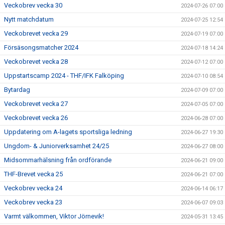
Veckobrev vecka 30
2024-07-26 07:00
Nytt matchdatum
2024-07-25 12:54
Veckobrevet vecka 29
2024-07-19 07:00
Försäsongsmatcher 2024
2024-07-18 14:24
Veckobrevet vecka 28
2024-07-12 07:00
Uppstartscamp 2024 - THF/IFK Falköping
2024-07-10 08:54
Bytardag
2024-07-09 07:00
Veckobrevet vecka 27
2024-07-05 07:00
Veckobrevet vecka 26
2024-06-28 07:00
Uppdatering om A-lagets sportsliga ledning
2024-06-27 19:30
Ungdom- & Juniorverksamhet 24/25
2024-06-27 08:00
Midsommarhälsning från ordförande
2024-06-21 09:00
THF-Brevet vecka 25
2024-06-21 07:00
Veckobrev vecka 24
2024-06-14 06:17
Veckobrev vecka 23
2024-06-07 09:03
Varmt välkommen, Viktor Jörnevik!
2024-05-31 13:45