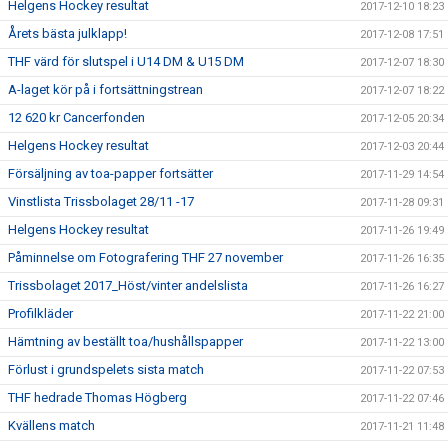
Helgens Hockey resultat
2017-12-10 18:23
Årets bästa julklapp!
2017-12-08 17:51
THF värd för slutspel i U14 DM & U15 DM
2017-12-07 18:30
A-laget kör på i fortsättningstrean
2017-12-07 18:22
12 620 kr Cancerfonden
2017-12-05 20:34
Helgens Hockey resultat
2017-12-03 20:44
Försäljning av toa-papper fortsätter
2017-11-29 14:54
Vinstlista Trissbolaget 28/11 -17
2017-11-28 09:31
Helgens Hockey resultat
2017-11-26 19:49
Påminnelse om Fotografering THF 27 november
2017-11-26 16:35
Trissbolaget 2017_Höst/vinter andelslista
2017-11-26 16:27
Profilkläder
2017-11-22 21:00
Hämtning av beställt toa/hushållspapper
2017-11-22 13:00
Förlust i grundspelets sista match
2017-11-22 07:53
THF hedrade Thomas Högberg
2017-11-22 07:46
Kvällens match
2017-11-21 11:48