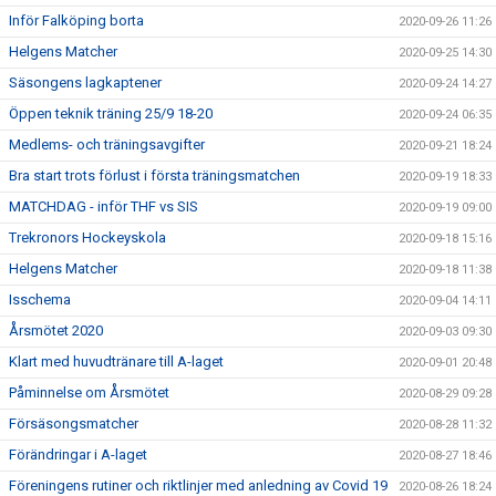
Inför Falköping borta
2020-09-26 11:26
Helgens Matcher
2020-09-25 14:30
Säsongens lagkaptener
2020-09-24 14:27
Öppen teknik träning 25/9 18-20
2020-09-24 06:35
Medlems- och träningsavgifter
2020-09-21 18:24
Bra start trots förlust i första träningsmatchen
2020-09-19 18:33
MATCHDAG - inför THF vs SIS
2020-09-19 09:00
Trekronors Hockeyskola
2020-09-18 15:16
Helgens Matcher
2020-09-18 11:38
Isschema
2020-09-04 14:11
Årsmötet 2020
2020-09-03 09:30
Klart med huvudtränare till A-laget
2020-09-01 20:48
Påminnelse om Årsmötet
2020-08-29 09:28
Försäsongsmatcher
2020-08-28 11:32
Förändringar i A-laget
2020-08-27 18:46
Föreningens rutiner och riktlinjer med anledning av Covid 19
2020-08-26 18:24