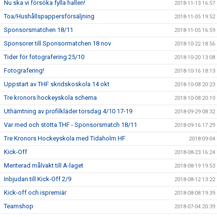
Nu ska vi försöka fylla hallen!
2018-11-13 16:57
Toa/Hushållspappersförsäljning
2018-11-05 19:52
Sponsorsmatchen 18/11
2018-11-05 16:59
Sponsorer till Sponsormatchen 18 nov
2018-10-22 18:56
Tider för fotografering 25/10
2018-10-20 13:08
Fotografering!
2018-10-16 18:13
Uppstart av THF skridskoskola 14 okt
2018-10-08 20:23
Tre kronors hockeyskola schema
2018-10-08 20:10
Uthämtning av profilkläder torsdag 4/10 17-19
2018-09-29 08:32
Var med och stötta THF - Sponsorsmatch 18/11
2018-09-16 17:29
Tre Kronors Hockeyskola med Tidaholm HF
2018-09-04
Kick-Off
2018-08-23 16:24
Meriterad målvakt till A-laget
2018-08-19 19:53
Inbjudan till Kick-Off 2/9
2018-08-12 13:22
Kick-off och ispremiär
2018-08-08 19:39
Teamshop
2018-07-04 20:39