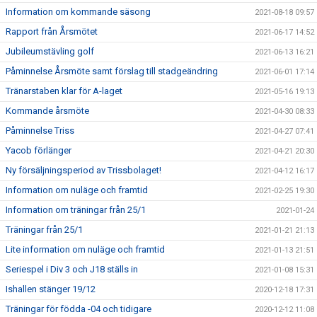
Information om kommande säsong
2021-08-18 09:57
Rapport från Årsmötet
2021-06-17 14:52
Jubileumstävling golf
2021-06-13 16:21
Påminnelse Årsmöte samt förslag till stadgeändring
2021-06-01 17:14
Tränarstaben klar för A-laget
2021-05-16 19:13
Kommande årsmöte
2021-04-30 08:33
Påminnelse Triss
2021-04-27 07:41
Yacob förlänger
2021-04-21 20:30
Ny försäljningsperiod av Trissbolaget!
2021-04-12 16:17
Information om nuläge och framtid
2021-02-25 19:30
Information om träningar från 25/1
2021-01-24
Träningar från 25/1
2021-01-21 21:13
Lite information om nuläge och framtid
2021-01-13 21:51
Seriespel i Div 3 och J18 ställs in
2021-01-08 15:31
Ishallen stänger 19/12
2020-12-18 17:31
Träningar för födda -04 och tidigare
2020-12-12 11:08