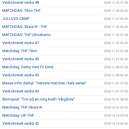
Veckobrevet vecka 48
2024-11-29 07:00
MATCHDAG: Tibro-THF
2024-11-28 06:00
JULLOVS-CAMP
2024-11-27 06:00
MATCHDAG: Skara IK - THF
2024-11-26 06:00
MATCHDAG: THF-Ulricehamn
2024-11-22 07:00
Veckobrevet vecka 47
2024-11-22 06:00
Matchdag: THF-Tibro
2024-11-15 07:00
Veckobrevet vecka 46
2024-11-15 06:00
Matchdag: Derby med Fri Entré
2024-11-08 07:00
Veckobrevet vecka 45
2024-11-08 06:00
Masse inför derbyt: "Hetaste matchen i hela serien"
2024-11-07 07:00
Veckobrevet vecka 44
2024-11-01 07:00
Blomqvist: "Tror på en rolig kväll i Vårgårda"
2024-10-31 08:00
Matchdag: THF-Skara IK
2024-10-25 09:00
Matchdag: UIF-THF
2024-10-18 09:04
Veckobrevet vecka 42
2024-10-18 06:00