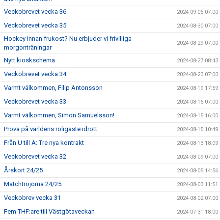
Veckobrevet vecka 36
2024-09-06 07:00
Veckobrevet vecka 35
2024-08-30 07:00
Hockey innan frukost? Nu erbjuder vi frivilliga
2024-08-29 07:00
morgonträningar
Nytt kioskschema
2024-08-27 08:43
Veckobrevet vecka 34
2024-08-23 07:00
Varmt välkommen, Filip Antonsson
2024-08-19 17:59
Veckobrevet vecka 33
2024-08-16 07:00
Varmt välkommen, Simon Samuelsson!
2024-08-15 16:00
Prova på världens roligaste idrott
2024-08-15 10:49
Från U till A: Tre nya kontrakt
2024-08-13 18:09
Veckobrevet vecka 32
2024-08-09 07:00
Årskort 24/25
2024-08-05 14:56
Matchtröjorna 24/25
2024-08-03 11:51
Veckobrev vecka 31
2024-08-02 07:00
Fem THF:are till Västgötaveckan
2024-07-31 18:00