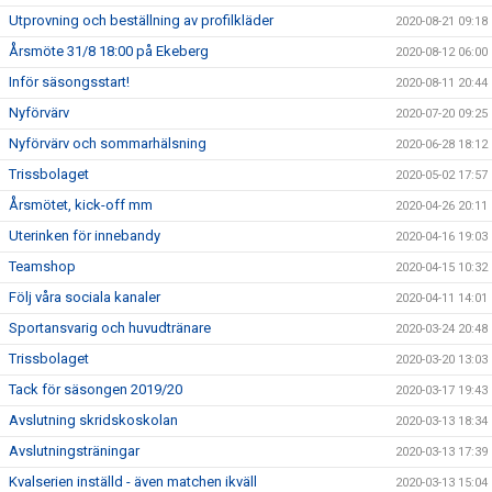
Utprovning och beställning av profilkläder
2020-08-21 09:18
Årsmöte 31/8 18:00 på Ekeberg
2020-08-12 06:00
Inför säsongsstart!
2020-08-11 20:44
Nyförvärv
2020-07-20 09:25
Nyförvärv och sommarhälsning
2020-06-28 18:12
Trissbolaget
2020-05-02 17:57
Årsmötet, kick-off mm
2020-04-26 20:11
Uterinken för innebandy
2020-04-16 19:03
Teamshop
2020-04-15 10:32
Följ våra sociala kanaler
2020-04-11 14:01
Sportansvarig och huvudtränare
2020-03-24 20:48
Trissbolaget
2020-03-20 13:03
Tack för säsongen 2019/20
2020-03-17 19:43
Avslutning skridskoskolan
2020-03-13 18:34
Avslutningsträningar
2020-03-13 17:39
Kvalserien inställd - även matchen ikväll
2020-03-13 15:04