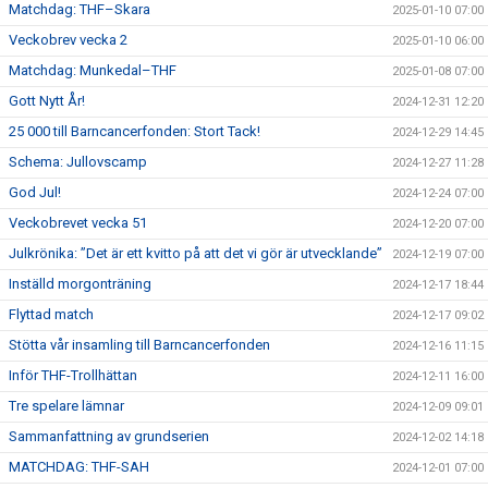
Matchdag: THF–Skara
2025-01-10 07:00
Veckobrev vecka 2
2025-01-10 06:00
Matchdag: Munkedal–THF
2025-01-08 07:00
Gott Nytt År!
2024-12-31 12:20
25 000 till Barncancerfonden: Stort Tack!
2024-12-29 14:45
Schema: Jullovscamp
2024-12-27 11:28
God Jul!
2024-12-24 07:00
Veckobrevet vecka 51
2024-12-20 07:00
Julkrönika: ”Det är ett kvitto på att det vi gör är utvecklande”
2024-12-19 07:00
Inställd morgonträning
2024-12-17 18:44
Flyttad match
2024-12-17 09:02
Stötta vår insamling till Barncancerfonden
2024-12-16 11:15
Inför THF-Trollhättan
2024-12-11 16:00
Tre spelare lämnar
2024-12-09 09:01
Sammanfattning av grundserien
2024-12-02 14:18
MATCHDAG: THF-SAH
2024-12-01 07:00