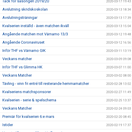
Tack för säsongen 2019/20
2020-03-17 19:43
Avslutning skridskoskolan
2020-03-13 18:34
Avslutningsträningar
2020-03-13 17:39
Kvalserien inställd - även matchen ikväll
2020-03-13 15:04
Angående matchen mot Värnamo 13/3
2020-03-12 19:48
Angående Coronaviruset
2020-03-12 16:56
Inför THF vs Värnamo GIK
2020-03-11 13:19
Veckans matcher
2020-03-09 09:08
Inför THF vs Glimma HK
2020-03-07 11:00
Veckans Matcher
2020-03-02 08:00
Tävling - vinn fri entré till resterande hemmamatcher
2020-02-28 13:02
Kvalseriens matchsponsorer
2020-02-27 11:49
Kvalserien - serie & spelschema
2020-02-25 13:37
Veckans Matcher
2020-02-24 09:03
Premiär för kvalserien 6:e mars
2020-02-20 08:45
Istider
2020-02-19 17:37