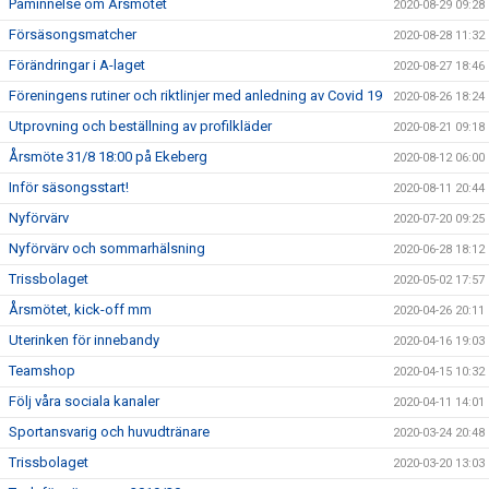
Påminnelse om Årsmötet
2020-08-29 09:28
Försäsongsmatcher
2020-08-28 11:32
Förändringar i A-laget
2020-08-27 18:46
Föreningens rutiner och riktlinjer med anledning av Covid 19
2020-08-26 18:24
Utprovning och beställning av profilkläder
2020-08-21 09:18
Årsmöte 31/8 18:00 på Ekeberg
2020-08-12 06:00
Inför säsongsstart!
2020-08-11 20:44
Nyförvärv
2020-07-20 09:25
Nyförvärv och sommarhälsning
2020-06-28 18:12
Trissbolaget
2020-05-02 17:57
Årsmötet, kick-off mm
2020-04-26 20:11
Uterinken för innebandy
2020-04-16 19:03
Teamshop
2020-04-15 10:32
Följ våra sociala kanaler
2020-04-11 14:01
Sportansvarig och huvudtränare
2020-03-24 20:48
Trissbolaget
2020-03-20 13:03