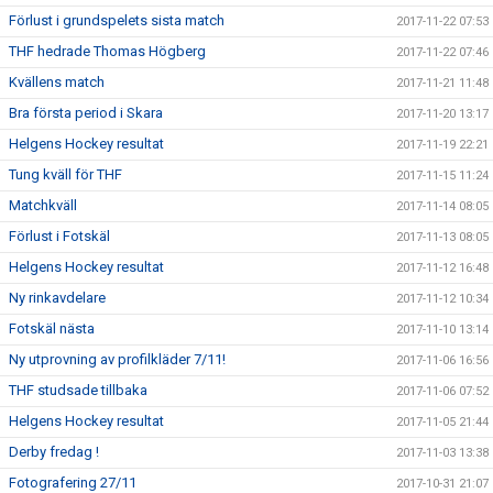
Förlust i grundspelets sista match
2017-11-22 07:53
THF hedrade Thomas Högberg
2017-11-22 07:46
Kvällens match
2017-11-21 11:48
Bra första period i Skara
2017-11-20 13:17
Helgens Hockey resultat
2017-11-19 22:21
Tung kväll för THF
2017-11-15 11:24
Matchkväll
2017-11-14 08:05
Förlust i Fotskäl
2017-11-13 08:05
Helgens Hockey resultat
2017-11-12 16:48
Ny rinkavdelare
2017-11-12 10:34
Fotskäl nästa
2017-11-10 13:14
Ny utprovning av profilkläder 7/11!
2017-11-06 16:56
THF studsade tillbaka
2017-11-06 07:52
Helgens Hockey resultat
2017-11-05 21:44
Derby fredag !
2017-11-03 13:38
Fotografering 27/11
2017-10-31 21:07