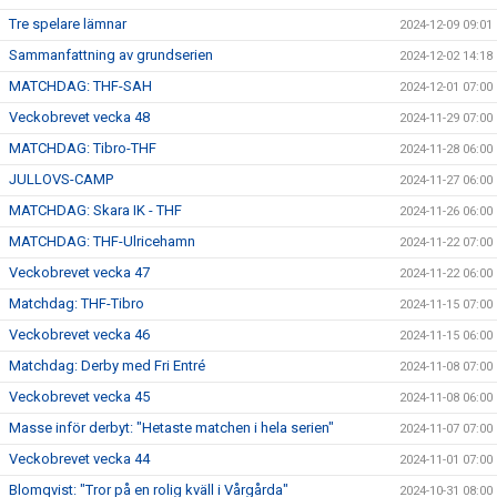
Tre spelare lämnar
2024-12-09 09:01
Sammanfattning av grundserien
2024-12-02 14:18
MATCHDAG: THF-SAH
2024-12-01 07:00
Veckobrevet vecka 48
2024-11-29 07:00
MATCHDAG: Tibro-THF
2024-11-28 06:00
JULLOVS-CAMP
2024-11-27 06:00
MATCHDAG: Skara IK - THF
2024-11-26 06:00
MATCHDAG: THF-Ulricehamn
2024-11-22 07:00
Veckobrevet vecka 47
2024-11-22 06:00
Matchdag: THF-Tibro
2024-11-15 07:00
Veckobrevet vecka 46
2024-11-15 06:00
Matchdag: Derby med Fri Entré
2024-11-08 07:00
Veckobrevet vecka 45
2024-11-08 06:00
Masse inför derbyt: "Hetaste matchen i hela serien"
2024-11-07 07:00
Veckobrevet vecka 44
2024-11-01 07:00
Blomqvist: "Tror på en rolig kväll i Vårgårda"
2024-10-31 08:00