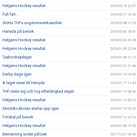
Helgens Hockey resultat
2018-02-18 22:07
Full fart...
2018-02-17 10:26
Stötta THFs ungdomsverksamhet
2018-02-08 17:29
Härryda på besök
2018-02-06 18:31
Helgens Hockey resultat
2018-02-05 09:38
Helgens Hockey resultat
2018-01-28 22:04
Tjejhockeydagar
2018-01-28 11:15
Helgens Hockey resultat
2018-01-21 21:44
Derby dags igen
2018-01-19 10:40
A-laget reser till Härryda
2018-01-17 11:40
THF reste sig och tog efterlängtad seger
2018-01-15 08:46
Helgens Hockey resultat
2018-01-14 20:10
Skridskoskolan startar upp igen
2018-01-14 10:35
Fotskäl på besök
2018-01-12 16:16
Helgens Hockey resultat
2018-01-08 19:30
Bemanning under jullovet
2017-12-21 09:34