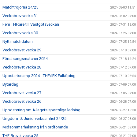
Matchtröjorna 24/25
2024-08-03 11:51
Veckobrev vecka 31
2024-08-02 07:00
Fem THF:are till Västgötaveckan
2024-07-31 18:00
Veckobrev vecka 30
2024-07-26 07:00
Nytt matchdatum
2024-07-25 12:54
Veckobrevet vecka 29
2024-07-19 07:00
Försäsongsmatcher 2024
2024-07-18 14:24
Veckobrevet vecka 28
2024-07-12 07:00
Uppstartscamp 2024 - THF/IFK Falköping
2024-07-10 08:54
Bytardag
2024-07-09 07:00
Veckobrevet vecka 27
2024-07-05 07:00
Veckobrevet vecka 26
2024-06-28 07:00
Uppdatering om A-lagets sportsliga ledning
2024-06-27 19:30
Ungdom- & Juniorverksamhet 24/25
2024-06-27 08:00
Midsommarhälsning från ordförande
2024-06-21 09:00
THF-Brevet vecka 25
2024-06-21 07:00