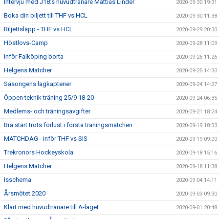
Intervju med J18:s huvudtränare Mattias Linder
2020-09-30 19:31
Boka din biljett till THF vs HCL
2020-09-30 11:38
Biljettsläpp - THF vs HCL
2020-09-29 20:30
Höstlovs-Camp
2020-09-28 11:09
Inför Falköping borta
2020-09-26 11:26
Helgens Matcher
2020-09-25 14:30
Säsongens lagkaptener
2020-09-24 14:27
Öppen teknik träning 25/9 18-20
2020-09-24 06:35
Medlems- och träningsavgifter
2020-09-21 18:24
Bra start trots förlust i första träningsmatchen
2020-09-19 18:33
MATCHDAG - inför THF vs SIS
2020-09-19 09:00
Trekronors Hockeyskola
2020-09-18 15:16
Helgens Matcher
2020-09-18 11:38
Isschema
2020-09-04 14:11
Årsmötet 2020
2020-09-03 09:30
Klart med huvudtränare till A-laget
2020-09-01 20:48