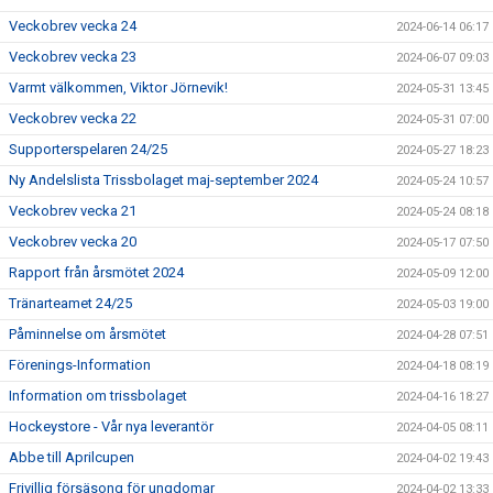
Veckobrev vecka 24
2024-06-14 06:17
Veckobrev vecka 23
2024-06-07 09:03
Varmt välkommen, Viktor Jörnevik!
2024-05-31 13:45
Veckobrev vecka 22
2024-05-31 07:00
Supporterspelaren 24/25
2024-05-27 18:23
Ny Andelslista Trissbolaget maj-september 2024
2024-05-24 10:57
Veckobrev vecka 21
2024-05-24 08:18
Veckobrev vecka 20
2024-05-17 07:50
Rapport från årsmötet 2024
2024-05-09 12:00
Tränarteamet 24/25
2024-05-03 19:00
Påminnelse om årsmötet
2024-04-28 07:51
Förenings-Information
2024-04-18 08:19
Information om trissbolaget
2024-04-16 18:27
Hockeystore - Vår nya leverantör
2024-04-05 08:11
Abbe till Aprilcupen
2024-04-02 19:43
Frivillig försäsong för ungdomar
2024-04-02 13:33