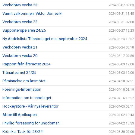
Veckobrev vecka 23
2024-06-07 09:03
Varmt välkommen, Viktor Jörnevik!
2024-05-31 13:45
Veckobrev vecka 22
2024-05-31 07:00
Supporterspelaren 24/25
2024-05-27 18:23
Ny Andelslista Trissbolaget maj-september 2024
2024-05-24 10:57
Veckobrev vecka 21
2024-05-24 08:18
Veckobrev vecka 20
2024-05-17 07:50
Rapport från årsmötet 2024
2024-05-09 12:00
Tränarteamet 24/25
2024-05-03 19:00
Påminnelse om årsmötet
2024-04-28 07:51
Förenings-Information
2024-04-18 08:19
Information om trissbolaget
2024-04-16 18:27
Hockeystore - Vår nya leverantör
2024-04-05 08:11
Abbe till Aprilcupen
2024-04-02 19:43
Frivillig försäsong för ungdomar
2024-04-02 13:33
Krönika: Tack för 23/24!
2024-03-30 07:00