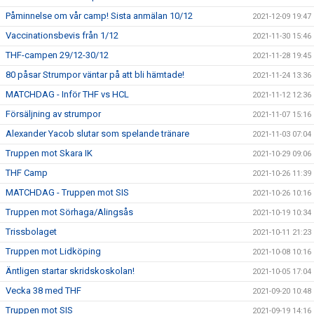
Påminnelse om vår camp! Sista anmälan 10/12
2021-12-09 19:47
Vaccinationsbevis från 1/12
2021-11-30 15:46
THF-campen 29/12-30/12
2021-11-28 19:45
80 påsar Strumpor väntar på att bli hämtade!
2021-11-24 13:36
MATCHDAG - Inför THF vs HCL
2021-11-12 12:36
Försäljning av strumpor
2021-11-07 15:16
Alexander Yacob slutar som spelande tränare
2021-11-03 07:04
Truppen mot Skara IK
2021-10-29 09:06
THF Camp
2021-10-26 11:39
MATCHDAG - Truppen mot SIS
2021-10-26 10:16
Truppen mot Sörhaga/Alingsås
2021-10-19 10:34
Trissbolaget
2021-10-11 21:23
Truppen mot Lidköping
2021-10-08 10:16
Äntligen startar skridskoskolan!
2021-10-05 17:04
Vecka 38 med THF
2021-09-20 10:48
Truppen mot SIS
2021-09-19 14:16