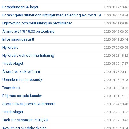
Förändringar i A-laget
2020-08-27 18:46
Föreningens rutiner och riktlinjer med anledning av Covid 19
2020-08-26 18:24
Utprovning och beställning av profilkläder
2020-08-21 09:18
Årsmöte 31/8 18:00 på Ekeberg
2020-08-12 06:00
Inför säsongsstart!
2020-08-11 20:44
Nyförvärv
2020-07-20 09:25
Nyförvärv och sommarhälsning
2020-06-28 18:12
Trissbolaget
2020-05-02 17:57
Årsmötet, kick-off mm
2020-04-26 20:11
Uterinken för innebandy
2020-04-16 19:03
Teamshop
2020-04-15 10:32
Följ våra sociala kanaler
2020-04-11 14:01
Sportansvarig och huvudtränare
2020-03-24 20:48
Trissbolaget
2020-03-20 13:03
Tack för säsongen 2019/20
2020-03-17 19:43
Avslutning skridskoskolan
2020-03-13 18:34