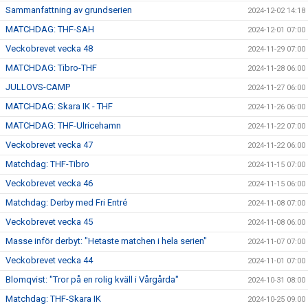
Sammanfattning av grundserien
2024-12-02 14:18
MATCHDAG: THF-SAH
2024-12-01 07:00
Veckobrevet vecka 48
2024-11-29 07:00
MATCHDAG: Tibro-THF
2024-11-28 06:00
JULLOVS-CAMP
2024-11-27 06:00
MATCHDAG: Skara IK - THF
2024-11-26 06:00
MATCHDAG: THF-Ulricehamn
2024-11-22 07:00
Veckobrevet vecka 47
2024-11-22 06:00
Matchdag: THF-Tibro
2024-11-15 07:00
Veckobrevet vecka 46
2024-11-15 06:00
Matchdag: Derby med Fri Entré
2024-11-08 07:00
Veckobrevet vecka 45
2024-11-08 06:00
Masse inför derbyt: "Hetaste matchen i hela serien"
2024-11-07 07:00
Veckobrevet vecka 44
2024-11-01 07:00
Blomqvist: "Tror på en rolig kväll i Vårgårda"
2024-10-31 08:00
Matchdag: THF-Skara IK
2024-10-25 09:00