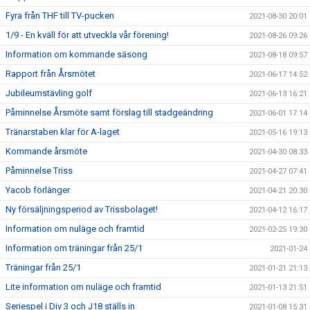
Fyra från THF till TV-pucken
2021-08-30 20:01
1/9 - En kväll för att utveckla vår förening!
2021-08-26 09:26
Information om kommande säsong
2021-08-18 09:57
Rapport från Årsmötet
2021-06-17 14:52
Jubileumstävling golf
2021-06-13 16:21
Påminnelse Årsmöte samt förslag till stadgeändring
2021-06-01 17:14
Tränarstaben klar för A-laget
2021-05-16 19:13
Kommande årsmöte
2021-04-30 08:33
Påminnelse Triss
2021-04-27 07:41
Yacob förlänger
2021-04-21 20:30
Ny försäljningsperiod av Trissbolaget!
2021-04-12 16:17
Information om nuläge och framtid
2021-02-25 19:30
Information om träningar från 25/1
2021-01-24
Träningar från 25/1
2021-01-21 21:13
Lite information om nuläge och framtid
2021-01-13 21:51
Seriespel i Div 3 och J18 ställs in
2021-01-08 15:31