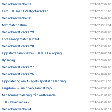
Veckobrev vecka 31
2024-08-02 07:00
Fem THF:are till Västgötaveckan
2024-07-31 18:00
Veckobrev vecka 30
2024-07-26 07:00
Nytt matchdatum
2024-07-25 12:54
Veckobrevet vecka 29
2024-07-19 07:00
Försäsongsmatcher 2024
2024-07-18 14:24
Veckobrevet vecka 28
2024-07-12 07:00
Uppstartscamp 2024 - THF/IFK Falköping
2024-07-10 08:54
Bytardag
2024-07-09 07:00
Veckobrevet vecka 27
2024-07-05 07:00
Veckobrevet vecka 26
2024-06-28 07:00
Uppdatering om A-lagets sportsliga ledning
2024-06-27 19:30
Ungdom- & Juniorverksamhet 24/25
2024-06-27 08:00
Midsommarhälsning från ordförande
2024-06-21 09:00
THF-Brevet vecka 25
2024-06-21 07:00
Veckobrev vecka 24
2024-06-14 06:17