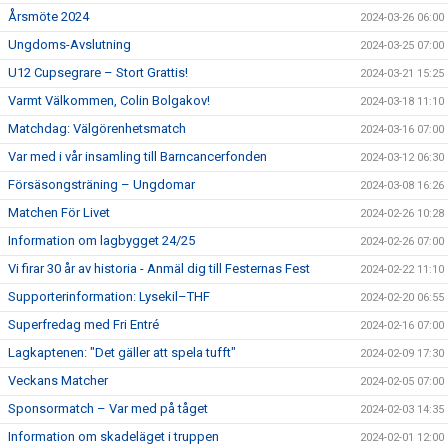
Årsmöte 2024
2024-03-26 06:00
Ungdoms-Avslutning
2024-03-25 07:00
U12 Cupsegrare – Stort Grattis!
2024-03-21 15:25
Varmt Välkommen, Colin Bolgakov!
2024-03-18 11:10
Matchdag: Välgörenhetsmatch
2024-03-16 07:00
Var med i vår insamling till Barncancerfonden
2024-03-12 06:30
Försäsongsträning – Ungdomar
2024-03-08 16:26
Matchen För Livet
2024-02-26 10:28
Information om lagbygget 24/25
2024-02-26 07:00
Vi firar 30 år av historia - Anmäl dig till Festernas Fest
2024-02-22 11:10
Supporterinformation: Lysekil–THF
2024-02-20 06:55
Superfredag med Fri Entré
2024-02-16 07:00
Lagkaptenen: "Det gäller att spela tufft"
2024-02-09 17:30
Veckans Matcher
2024-02-05 07:00
Sponsormatch – Var med på tåget
2024-02-03 14:35
Information om skadeläget i truppen
2024-02-01 12:00