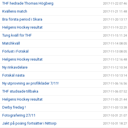
THF hedrade Thomas Högberg
2017-11-22 07:46
Kvällens match
2017-11-21 11:48
Bra första period i Skara
2017-11-20 13:17
Helgens Hockey resultat
2017-11-19 22:21
Tung kväll för THF
2017-11-15 11:24
Matchkväll
2017-11-14 08:05
Förlust i Fotskäl
2017-11-13 08:05
Helgens Hockey resultat
2017-11-12 16:48
Ny rinkavdelare
2017-11-12 10:34
Fotskäl nästa
2017-11-10 13:14
Ny utprovning av profilkläder 7/11!
2017-11-06 16:56
THF studsade tillbaka
2017-11-06 07:52
Helgens Hockey resultat
2017-11-05 21:44
Derby fredag !
2017-11-03 13:38
Fotografering 27/11
2017-10-31 21:07
Jakt på poäng fortsätter i Nittorp
2017-10-31 18:27