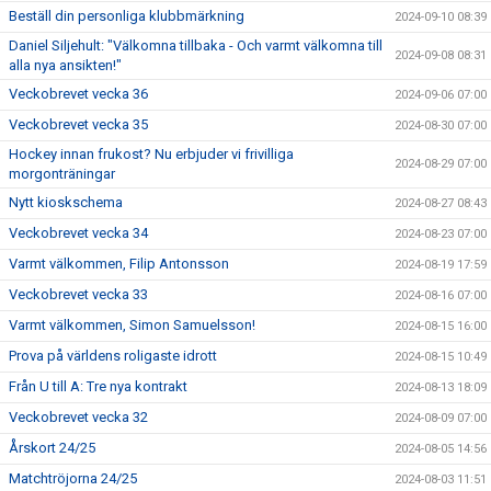
Beställ din personliga klubbmärkning
2024-09-10 08:39
Daniel Siljehult: "Välkomna tillbaka - Och varmt välkomna till
2024-09-08 08:31
alla nya ansikten!"
Veckobrevet vecka 36
2024-09-06 07:00
Veckobrevet vecka 35
2024-08-30 07:00
Hockey innan frukost? Nu erbjuder vi frivilliga
2024-08-29 07:00
morgonträningar
Nytt kioskschema
2024-08-27 08:43
Veckobrevet vecka 34
2024-08-23 07:00
Varmt välkommen, Filip Antonsson
2024-08-19 17:59
Veckobrevet vecka 33
2024-08-16 07:00
Varmt välkommen, Simon Samuelsson!
2024-08-15 16:00
Prova på världens roligaste idrott
2024-08-15 10:49
Från U till A: Tre nya kontrakt
2024-08-13 18:09
Veckobrevet vecka 32
2024-08-09 07:00
Årskort 24/25
2024-08-05 14:56
Matchtröjorna 24/25
2024-08-03 11:51