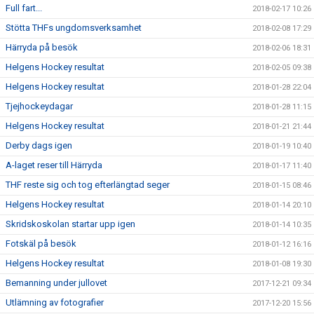
Full fart...
2018-02-17 10:26
Stötta THFs ungdomsverksamhet
2018-02-08 17:29
Härryda på besök
2018-02-06 18:31
Helgens Hockey resultat
2018-02-05 09:38
Helgens Hockey resultat
2018-01-28 22:04
Tjejhockeydagar
2018-01-28 11:15
Helgens Hockey resultat
2018-01-21 21:44
Derby dags igen
2018-01-19 10:40
A-laget reser till Härryda
2018-01-17 11:40
THF reste sig och tog efterlängtad seger
2018-01-15 08:46
Helgens Hockey resultat
2018-01-14 20:10
Skridskoskolan startar upp igen
2018-01-14 10:35
Fotskäl på besök
2018-01-12 16:16
Helgens Hockey resultat
2018-01-08 19:30
Bemanning under jullovet
2017-12-21 09:34
Utlämning av fotografier
2017-12-20 15:56