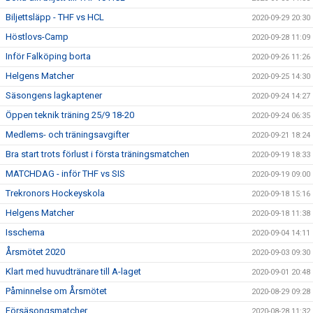
Biljettsläpp - THF vs HCL
2020-09-29 20:30
Höstlovs-Camp
2020-09-28 11:09
Inför Falköping borta
2020-09-26 11:26
Helgens Matcher
2020-09-25 14:30
Säsongens lagkaptener
2020-09-24 14:27
Öppen teknik träning 25/9 18-20
2020-09-24 06:35
Medlems- och träningsavgifter
2020-09-21 18:24
Bra start trots förlust i första träningsmatchen
2020-09-19 18:33
MATCHDAG - inför THF vs SIS
2020-09-19 09:00
Trekronors Hockeyskola
2020-09-18 15:16
Helgens Matcher
2020-09-18 11:38
Isschema
2020-09-04 14:11
Årsmötet 2020
2020-09-03 09:30
Klart med huvudtränare till A-laget
2020-09-01 20:48
Påminnelse om Årsmötet
2020-08-29 09:28
Försäsongsmatcher
2020-08-28 11:32