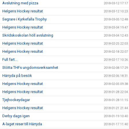
Avslutning med pizza
2018-03-12 17:17
Helgens Hockey resultat
2018-03-12 10:23
Segrare i Kyrkefalla Trophy
2018-03-05 12:48
Helgens Hockey resultat
2018-03-04 19:47
Skridskoskolan höll avslutning
2018-03-04 12:43
Helgens Hockey resultat
2018-02-25 22:03
Helgens Hockey resultat
2018-02-18 22:07
Full fart...
2018-02-17 10:26
Stötta THFs ungdomsverksamhet
2018-02-08 17:29
Härryda på besök
2018-02-06 18:31
Helgens Hockey resultat
2018-02-05 09:38
Helgens Hockey resultat
2018-01-28 22:04
Tjejhockeydagar
2018-01-28 11:15
Helgens Hockey resultat
2018-01-21 21:44
Derby dags igen
2018-01-19 10:40
A-laget reser till Härryda
2018-01-17 11:40