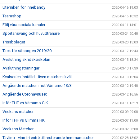
Uterinken för innebandy
2020-04-16 19:03
Teamshop
2020-04-15 10:32
Följ våra sociala kanaler
2020-04-11 14:01
Sportansvarig och huvudtränare
2020-03-24 20:48
Trissbolaget
2020-03-20 13:03
Tack för säsongen 2019/20
2020-03-17 19:43
Avslutning skridskoskolan
2020-03-13 18:34
Avslutningsträningar
2020-03-13 17:39
Kvalserien inställd - även matchen ikväll
2020-03-13 15:04
Angående matchen mot Värnamo 13/3
2020-03-12 19:48
Angående Coronaviruset
2020-03-12 16:56
Inför THF vs Värnamo GIK
2020-03-11 13:19
Veckans matcher
2020-03-09 09:08
Inför THF vs Glimma HK
2020-03-07 11:00
Veckans Matcher
2020-03-02 08:00
Tävling - vinn fri entré till resterande hemmamatcher
2020-02-28 13:02