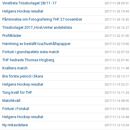
Vinstlista Trissbolaget 28/11 -17
2017-11-28 09:31
Helgens Hockey resultat
2017-11-26 19:49
Påminnelse om Fotografering THF 27 november
2017-11-26 16:35
Trissbolaget 2017_Höst/vinter andelslista
2017-11-26 16:27
Profilkläder
2017-11-22 21:00
Hämtning av beställt toa/hushållspapper
2017-11-22 13:00
Förlust i grundspelets sista match
2017-11-22 07:53
THF hedrade Thomas Högberg
2017-11-22 07:46
Kvällens match
2017-11-21 11:48
Bra första period i Skara
2017-11-20 13:17
Helgens Hockey resultat
2017-11-19 22:21
Tung kväll för THF
2017-11-15 11:24
Matchkväll
2017-11-14 08:05
Förlust i Fotskäl
2017-11-13 08:05
Helgens Hockey resultat
2017-11-12 16:48
Ny rinkavdelare
2017-11-12 10:34