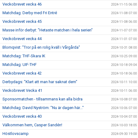
Veckobrevet vecka 46
2024-11-15 06:00
Matchdag: Derby med Fri Entré
2024-11-08 07:00
Veckobrevet vecka 45
2024-11-08 06:00
Masse inför derbyt: "Hetaste matchen i hela serien"
2024-11-07 07:00
Veckobrevet vecka 44
2024-11-01 07:00
Blomqvist: "Tror på en rolig kväll i Vårgårda"
2024-10-31 08:00
Matchdag: THF-Skara IK
2024-10-25 09:00
Matchdag: UIF-THF
2024-10-18 09:04
Veckobrevet vecka 42
2024-10-18 06:00
Derbydags: ”Klart att man har saknat dem"
2024-10-11 10:00
Veckobrevet Vecka 41
2024-10-11 06:00
Sponsormatchen - tillsammans kan alla bidra
2024-10-08 07:00
Matchdag: David Nyström: ”Nu är dagen här..."
2024-10-06 07:00
Veckobrevet vecka 40
2024-10-04 07:00
Välkommen hem, Casper Sandén!
2024-10-03 18:05
Höstlovscamp
2024-09-30 19:00