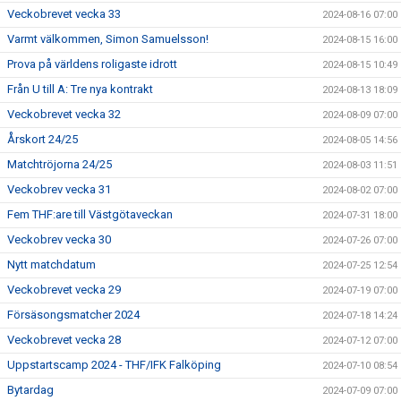
Veckobrevet vecka 33
2024-08-16 07:00
Varmt välkommen, Simon Samuelsson!
2024-08-15 16:00
Prova på världens roligaste idrott
2024-08-15 10:49
Från U till A: Tre nya kontrakt
2024-08-13 18:09
Veckobrevet vecka 32
2024-08-09 07:00
Årskort 24/25
2024-08-05 14:56
Matchtröjorna 24/25
2024-08-03 11:51
Veckobrev vecka 31
2024-08-02 07:00
Fem THF:are till Västgötaveckan
2024-07-31 18:00
Veckobrev vecka 30
2024-07-26 07:00
Nytt matchdatum
2024-07-25 12:54
Veckobrevet vecka 29
2024-07-19 07:00
Försäsongsmatcher 2024
2024-07-18 14:24
Veckobrevet vecka 28
2024-07-12 07:00
Uppstartscamp 2024 - THF/IFK Falköping
2024-07-10 08:54
Bytardag
2024-07-09 07:00