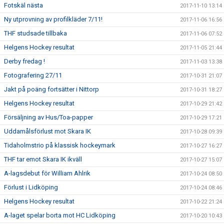
Fotskäl nästa
2017-11-10 13:14
Ny utprovning av profilkläder 7/11!
2017-11-06 16:56
THF studsade tillbaka
2017-11-06 07:52
Helgens Hockey resultat
2017-11-05 21:44
Derby fredag !
2017-11-03 13:38
Fotografering 27/11
2017-10-31 21:07
Jakt på poäng fortsätter i Nittorp
2017-10-31 18:27
Helgens Hockey resultat
2017-10-29 21:42
Försäljning av Hus/Toa-papper
2017-10-29 17:21
Uddamålsförlust mot Skara IK
2017-10-28 09:39
Tidaholmstrio på klassisk hockeymark
2017-10-27 16:27
THF tar emot Skara IK ikväll
2017-10-27 15:07
A-lagsdebut för William Ahlrik
2017-10-24 08:50
Förlust i Lidköping
2017-10-24 08:46
Helgens Hockey resultat
2017-10-22 21:24
A-laget spelar borta mot HC Lidköping
2017-10-20 10:43