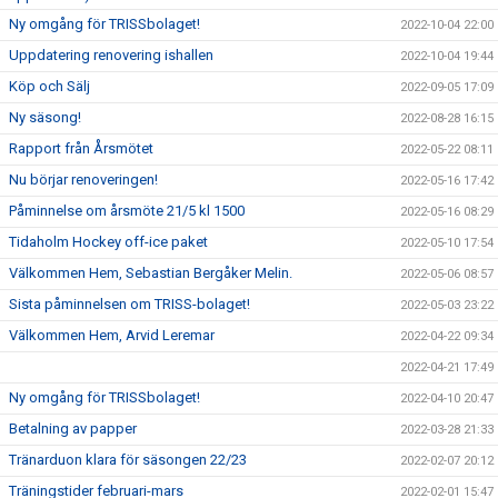
Ny omgång för TRISSbolaget!
2022-10-04 22:00
Uppdatering renovering ishallen
2022-10-04 19:44
Köp och Sälj
2022-09-05 17:09
Ny säsong!
2022-08-28 16:15
Rapport från Årsmötet
2022-05-22 08:11
Nu börjar renoveringen!
2022-05-16 17:42
Påminnelse om årsmöte 21/5 kl 1500
2022-05-16 08:29
Tidaholm Hockey off-ice paket
2022-05-10 17:54
Välkommen Hem, Sebastian Bergåker Melin.
2022-05-06 08:57
Sista påminnelsen om TRISS-bolaget!
2022-05-03 23:22
Välkommen Hem, Arvid Leremar
2022-04-22 09:34
2022-04-21 17:49
Ny omgång för TRISSbolaget!
2022-04-10 20:47
Betalning av papper
2022-03-28 21:33
Tränarduon klara för säsongen 22/23
2022-02-07 20:12
Träningstider februari-mars
2022-02-01 15:47