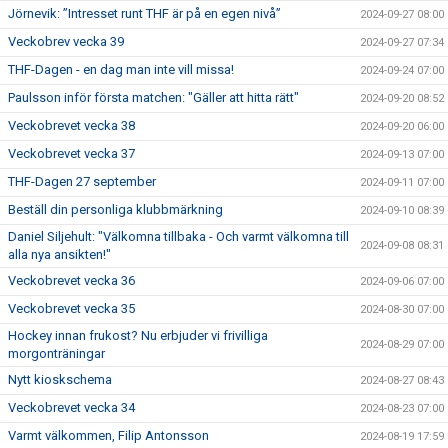
Jörnevik: ”Intresset runt THF är på en egen nivå”
2024-09-27 08:00
Veckobrev vecka 39
2024-09-27 07:34
THF-Dagen - en dag man inte vill missa!
2024-09-24 07:00
Paulsson inför första matchen: "Gäller att hitta rätt"
2024-09-20 08:52
Veckobrevet vecka 38
2024-09-20 06:00
Veckobrevet vecka 37
2024-09-13 07:00
THF-Dagen 27 september
2024-09-11 07:00
Beställ din personliga klubbmärkning
2024-09-10 08:39
Daniel Siljehult: "Välkomna tillbaka - Och varmt välkomna till
2024-09-08 08:31
alla nya ansikten!"
Veckobrevet vecka 36
2024-09-06 07:00
Veckobrevet vecka 35
2024-08-30 07:00
Hockey innan frukost? Nu erbjuder vi frivilliga
2024-08-29 07:00
morgonträningar
Nytt kioskschema
2024-08-27 08:43
Veckobrevet vecka 34
2024-08-23 07:00
Varmt välkommen, Filip Antonsson
2024-08-19 17:59