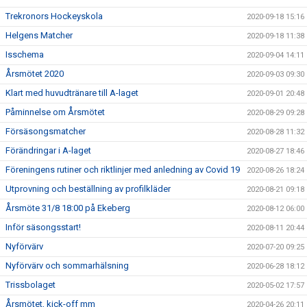
Trekronors Hockeyskola
2020-09-18 15:16
Helgens Matcher
2020-09-18 11:38
Isschema
2020-09-04 14:11
Årsmötet 2020
2020-09-03 09:30
Klart med huvudtränare till A-laget
2020-09-01 20:48
Påminnelse om Årsmötet
2020-08-29 09:28
Försäsongsmatcher
2020-08-28 11:32
Förändringar i A-laget
2020-08-27 18:46
Föreningens rutiner och riktlinjer med anledning av Covid 19
2020-08-26 18:24
Utprovning och beställning av profilkläder
2020-08-21 09:18
Årsmöte 31/8 18:00 på Ekeberg
2020-08-12 06:00
Inför säsongsstart!
2020-08-11 20:44
Nyförvärv
2020-07-20 09:25
Nyförvärv och sommarhälsning
2020-06-28 18:12
Trissbolaget
2020-05-02 17:57
Årsmötet, kick-off mm
2020-04-26 20:11