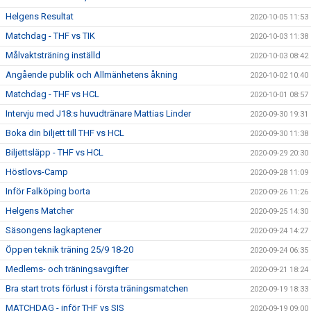
Helgens Resultat
2020-10-05 11:53
Matchdag - THF vs TIK
2020-10-03 11:38
Målvaktsträning inställd
2020-10-03 08:42
Angående publik och Allmänhetens åkning
2020-10-02 10:40
Matchdag - THF vs HCL
2020-10-01 08:57
Intervju med J18:s huvudtränare Mattias Linder
2020-09-30 19:31
Boka din biljett till THF vs HCL
2020-09-30 11:38
Biljettsläpp - THF vs HCL
2020-09-29 20:30
Höstlovs-Camp
2020-09-28 11:09
Inför Falköping borta
2020-09-26 11:26
Helgens Matcher
2020-09-25 14:30
Säsongens lagkaptener
2020-09-24 14:27
Öppen teknik träning 25/9 18-20
2020-09-24 06:35
Medlems- och träningsavgifter
2020-09-21 18:24
Bra start trots förlust i första träningsmatchen
2020-09-19 18:33
MATCHDAG - inför THF vs SIS
2020-09-19 09:00