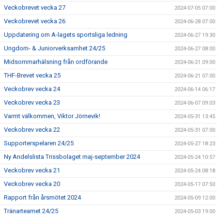
Veckobrevet vecka 27
2024-07-05 07:00
Veckobrevet vecka 26
2024-06-28 07:00
Uppdatering om A-lagets sportsliga ledning
2024-06-27 19:30
Ungdom- & Juniorverksamhet 24/25
2024-06-27 08:00
Midsommarhälsning från ordförande
2024-06-21 09:00
THF-Brevet vecka 25
2024-06-21 07:00
Veckobrev vecka 24
2024-06-14 06:17
Veckobrev vecka 23
2024-06-07 09:03
Varmt välkommen, Viktor Jörnevik!
2024-05-31 13:45
Veckobrev vecka 22
2024-05-31 07:00
Supporterspelaren 24/25
2024-05-27 18:23
Ny Andelslista Trissbolaget maj-september 2024
2024-05-24 10:57
Veckobrev vecka 21
2024-05-24 08:18
Veckobrev vecka 20
2024-05-17 07:50
Rapport från årsmötet 2024
2024-05-09 12:00
Tränarteamet 24/25
2024-05-03 19:00