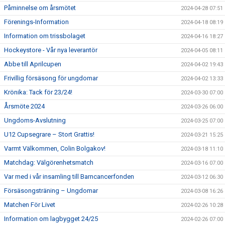
Påminnelse om årsmötet
2024-04-28 07:51
Förenings-Information
2024-04-18 08:19
Information om trissbolaget
2024-04-16 18:27
Hockeystore - Vår nya leverantör
2024-04-05 08:11
Abbe till Aprilcupen
2024-04-02 19:43
Frivillig försäsong för ungdomar
2024-04-02 13:33
Krönika: Tack för 23/24!
2024-03-30 07:00
Årsmöte 2024
2024-03-26 06:00
Ungdoms-Avslutning
2024-03-25 07:00
U12 Cupsegrare – Stort Grattis!
2024-03-21 15:25
Varmt Välkommen, Colin Bolgakov!
2024-03-18 11:10
Matchdag: Välgörenhetsmatch
2024-03-16 07:00
Var med i vår insamling till Barncancerfonden
2024-03-12 06:30
Försäsongsträning – Ungdomar
2024-03-08 16:26
Matchen För Livet
2024-02-26 10:28
Information om lagbygget 24/25
2024-02-26 07:00