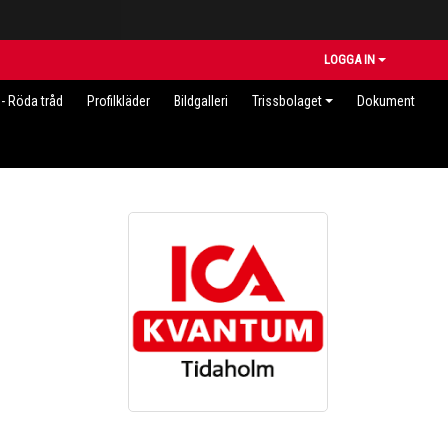
LOGGA IN
- Röda tråd
Profilkläder
Bildgalleri
Trissbolaget
Dokument