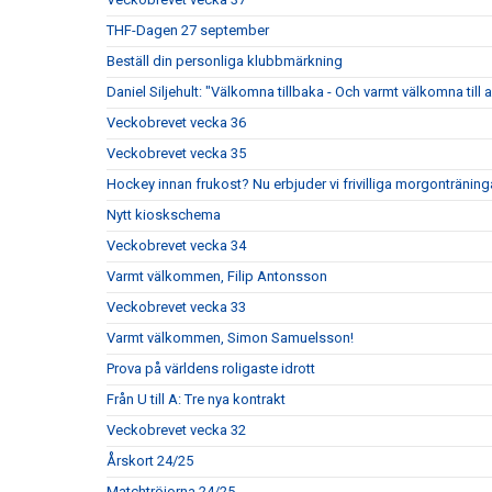
THF-Dagen 27 september
Beställ din personliga klubbmärkning
Daniel Siljehult: "Välkomna tillbaka - Och varmt välkomna till a
Veckobrevet vecka 36
Veckobrevet vecka 35
Hockey innan frukost? Nu erbjuder vi frivilliga morgonträning
Nytt kioskschema
Veckobrevet vecka 34
Varmt välkommen, Filip Antonsson
Veckobrevet vecka 33
Varmt välkommen, Simon Samuelsson!
Prova på världens roligaste idrott
Från U till A: Tre nya kontrakt
Veckobrevet vecka 32
Årskort 24/25
Matchtröjorna 24/25