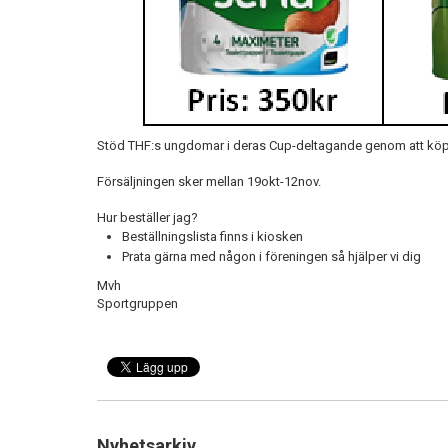
Stöd THF:s ungdomar i deras Cup-deltagande genom att kö
Försäljningen sker mellan 19okt-12nov.
Hur beställer jag?
Beställningslista finns i kiosken
Prata gärna med någon i föreningen så hjälper vi dig
Mvh
Sportgruppen
Nyhetsarkiv