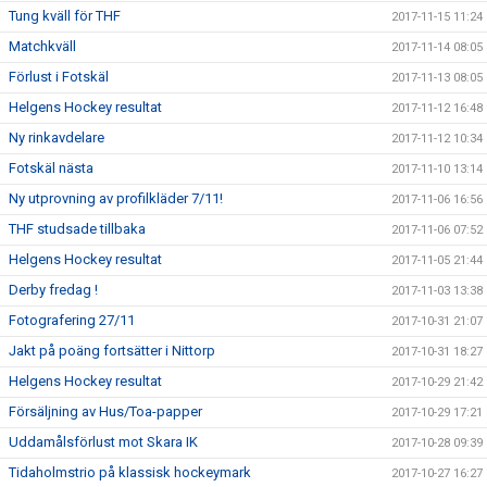
Tung kväll för THF
2017-11-15 11:24
Matchkväll
2017-11-14 08:05
Förlust i Fotskäl
2017-11-13 08:05
Helgens Hockey resultat
2017-11-12 16:48
Ny rinkavdelare
2017-11-12 10:34
Fotskäl nästa
2017-11-10 13:14
Ny utprovning av profilkläder 7/11!
2017-11-06 16:56
THF studsade tillbaka
2017-11-06 07:52
Helgens Hockey resultat
2017-11-05 21:44
Derby fredag !
2017-11-03 13:38
Fotografering 27/11
2017-10-31 21:07
Jakt på poäng fortsätter i Nittorp
2017-10-31 18:27
Helgens Hockey resultat
2017-10-29 21:42
Försäljning av Hus/Toa-papper
2017-10-29 17:21
Uddamålsförlust mot Skara IK
2017-10-28 09:39
Tidaholmstrio på klassisk hockeymark
2017-10-27 16:27