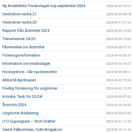
Ny Andelslista Trissbolaget maj-september 2024
2024-05-24 10:57
Veckobrev vecka 21
2024-05-24 08:18
Veckobrev vecka 20
2024-05-17 07:50
Rapport från årsmötet 2024
2024-05-09 12:00
Tränarteamet 24/25
2024-05-03 19:00
Påminnelse om årsmötet
2024-04-28 07:51
Förenings-Information
2024-04-18 08:19
Information om trissbolaget
2024-04-16 18:27
Hockeystore - Vår nya leverantör
2024-04-05 08:11
Abbe till Aprilcupen
2024-04-02 19:43
Frivillig försäsong för ungdomar
2024-04-02 13:33
Krönika: Tack för 23/24!
2024-03-30 07:00
Årsmöte 2024
2024-03-26 06:00
Ungdoms-Avslutning
2024-03-25 07:00
U12 Cupsegrare – Stort Grattis!
2024-03-21 15:25
Varmt Välkommen, Colin Bolgakov!
2024-03-18 11:10