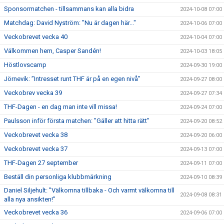
Sponsormatchen - tillsammans kan alla bidra
2024-10-08 07:00
Matchdag: David Nyström: ”Nu är dagen här..."
2024-10-06 07:00
Veckobrevet vecka 40
2024-10-04 07:00
Välkommen hem, Casper Sandén!
2024-10-03 18:05
Höstlovscamp
2024-09-30 19:00
Jörnevik: ”Intresset runt THF är på en egen nivå”
2024-09-27 08:00
Veckobrev vecka 39
2024-09-27 07:34
THF-Dagen - en dag man inte vill missa!
2024-09-24 07:00
Paulsson inför första matchen: "Gäller att hitta rätt"
2024-09-20 08:52
Veckobrevet vecka 38
2024-09-20 06:00
Veckobrevet vecka 37
2024-09-13 07:00
THF-Dagen 27 september
2024-09-11 07:00
Beställ din personliga klubbmärkning
2024-09-10 08:39
Daniel Siljehult: "Välkomna tillbaka - Och varmt välkomna till
2024-09-08 08:31
alla nya ansikten!"
Veckobrevet vecka 36
2024-09-06 07:00