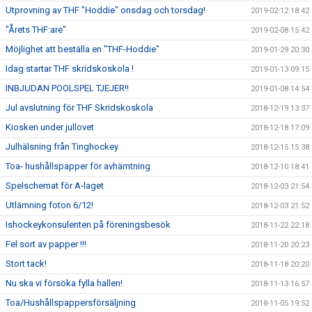
Utprovning av THF "Hoddie" onsdag och torsdag!
2019-02-12 18:42
"Årets THF:are"
2019-02-08 15:42
Möjlighet att beställa en "THF-Hoddie"
2019-01-29 20:30
Idag startar THF skridskoskola !
2019-01-13 09:15
INBJUDAN POOLSPEL TJEJER!!
2019-01-08 14:54
Jul avslutning för THF Skridskoskola
2018-12-19 13:37
Kiosken under jullovet
2018-12-18 17:09
Julhälsning från Tinghockey
2018-12-15 15:38
Toa- hushållspapper för avhämtning
2018-12-10 18:41
Spelschemat för A-laget
2018-12-03 21:54
Utlämning foton 6/12!
2018-12-03 21:52
Ishockeykonsulenten på föreningsbesök
2018-11-22 22:18
Fel sort av papper !!!
2018-11-20 20:23
Stort tack!
2018-11-18 20:20
Nu ska vi försöka fylla hallen!
2018-11-13 16:57
Toa/Hushållspappersförsäljning
2018-11-05 19:52