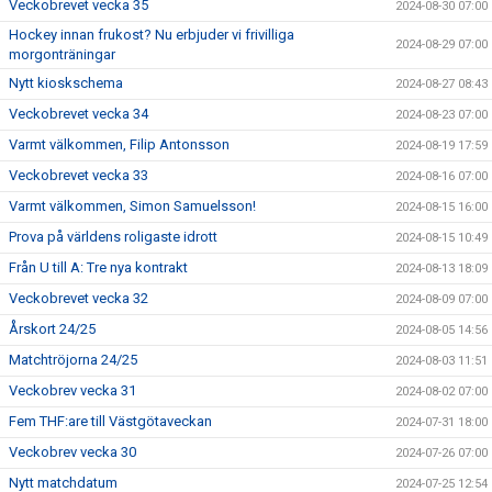
Veckobrevet vecka 35
2024-08-30 07:00
Hockey innan frukost? Nu erbjuder vi frivilliga
2024-08-29 07:00
morgonträningar
Nytt kioskschema
2024-08-27 08:43
Veckobrevet vecka 34
2024-08-23 07:00
Varmt välkommen, Filip Antonsson
2024-08-19 17:59
Veckobrevet vecka 33
2024-08-16 07:00
Varmt välkommen, Simon Samuelsson!
2024-08-15 16:00
Prova på världens roligaste idrott
2024-08-15 10:49
Från U till A: Tre nya kontrakt
2024-08-13 18:09
Veckobrevet vecka 32
2024-08-09 07:00
Årskort 24/25
2024-08-05 14:56
Matchtröjorna 24/25
2024-08-03 11:51
Veckobrev vecka 31
2024-08-02 07:00
Fem THF:are till Västgötaveckan
2024-07-31 18:00
Veckobrev vecka 30
2024-07-26 07:00
Nytt matchdatum
2024-07-25 12:54