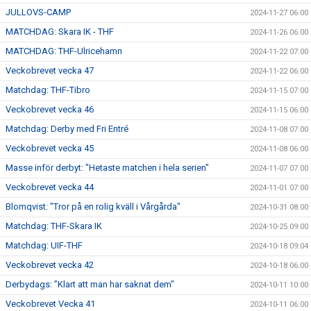
JULLOVS-CAMP
2024-11-27 06:00
MATCHDAG: Skara IK - THF
2024-11-26 06:00
MATCHDAG: THF-Ulricehamn
2024-11-22 07:00
Veckobrevet vecka 47
2024-11-22 06:00
Matchdag: THF-Tibro
2024-11-15 07:00
Veckobrevet vecka 46
2024-11-15 06:00
Matchdag: Derby med Fri Entré
2024-11-08 07:00
Veckobrevet vecka 45
2024-11-08 06:00
Masse inför derbyt: "Hetaste matchen i hela serien"
2024-11-07 07:00
Veckobrevet vecka 44
2024-11-01 07:00
Blomqvist: "Tror på en rolig kväll i Vårgårda"
2024-10-31 08:00
Matchdag: THF-Skara IK
2024-10-25 09:00
Matchdag: UIF-THF
2024-10-18 09:04
Veckobrevet vecka 42
2024-10-18 06:00
Derbydags: ”Klart att man har saknat dem"
2024-10-11 10:00
Veckobrevet Vecka 41
2024-10-11 06:00