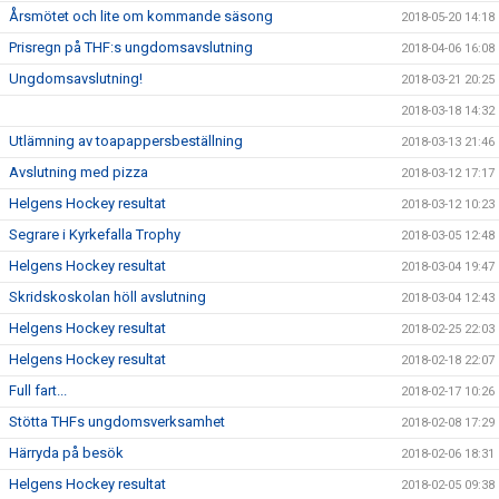
Årsmötet och lite om kommande säsong
2018-05-20 14:18
Prisregn på THF:s ungdomsavslutning
2018-04-06 16:08
Ungdomsavslutning!
2018-03-21 20:25
2018-03-18 14:32
Utlämning av toapappersbeställning
2018-03-13 21:46
Avslutning med pizza
2018-03-12 17:17
Helgens Hockey resultat
2018-03-12 10:23
Segrare i Kyrkefalla Trophy
2018-03-05 12:48
Helgens Hockey resultat
2018-03-04 19:47
Skridskoskolan höll avslutning
2018-03-04 12:43
Helgens Hockey resultat
2018-02-25 22:03
Helgens Hockey resultat
2018-02-18 22:07
Full fart...
2018-02-17 10:26
Stötta THFs ungdomsverksamhet
2018-02-08 17:29
Härryda på besök
2018-02-06 18:31
Helgens Hockey resultat
2018-02-05 09:38