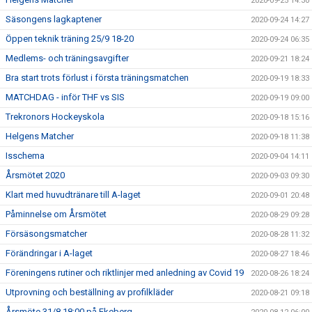
2020-09-25 14:30
Säsongens lagkaptener
2020-09-24 14:27
Öppen teknik träning 25/9 18-20
2020-09-24 06:35
Medlems- och träningsavgifter
2020-09-21 18:24
Bra start trots förlust i första träningsmatchen
2020-09-19 18:33
MATCHDAG - inför THF vs SIS
2020-09-19 09:00
Trekronors Hockeyskola
2020-09-18 15:16
Helgens Matcher
2020-09-18 11:38
Isschema
2020-09-04 14:11
Årsmötet 2020
2020-09-03 09:30
Klart med huvudtränare till A-laget
2020-09-01 20:48
Påminnelse om Årsmötet
2020-08-29 09:28
Försäsongsmatcher
2020-08-28 11:32
Förändringar i A-laget
2020-08-27 18:46
Föreningens rutiner och riktlinjer med anledning av Covid 19
2020-08-26 18:24
Utprovning och beställning av profilkläder
2020-08-21 09:18
Årsmöte 31/8 18:00 på Ekeberg