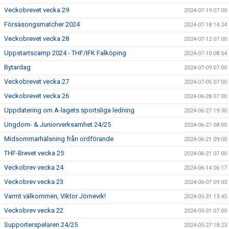
Veckobrevet vecka 29
2024-07-19 07:00
Försäsongsmatcher 2024
2024-07-18 14:24
Veckobrevet vecka 28
2024-07-12 07:00
Uppstartscamp 2024 - THF/IFK Falköping
2024-07-10 08:54
Bytardag
2024-07-09 07:00
Veckobrevet vecka 27
2024-07-05 07:00
Veckobrevet vecka 26
2024-06-28 07:00
Uppdatering om A-lagets sportsliga ledning
2024-06-27 19:30
Ungdom- & Juniorverksamhet 24/25
2024-06-27 08:00
Midsommarhälsning från ordförande
2024-06-21 09:00
THF-Brevet vecka 25
2024-06-21 07:00
Veckobrev vecka 24
2024-06-14 06:17
Veckobrev vecka 23
2024-06-07 09:03
Varmt välkommen, Viktor Jörnevik!
2024-05-31 13:45
Veckobrev vecka 22
2024-05-31 07:00
Supporterspelaren 24/25
2024-05-27 18:23