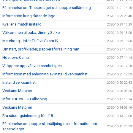
Påminnelse om Trissbolaget och pappersutlämning
2020-11-01 14:10
Information kring rådande läge
2020-10-29 20:40
Kvällens match inställd
2020-10-29 15:29
Välkommen tillbaka, Jimmy Salker
2020-10-29 13:00
Matchdag - Inför THF vs Skara IK
2020-10-29 10:00
Omstart, profilkläder, pappersförsäljning mm
2020-10-27 18:05
Höstlovs-Camp
2020-10-27 14:14
Vi öppnar upp vår verksamhet igen
2020-10-26 17:20
Information med anledning av inställd verksamhet.
2020-10-21 19:03
Inställd verksamhet!
2020-10-20 22:43
Veckans Matcher
2020-10-20 08:56
Inför THF vs IFK Falköping
2020-10-17 10:14
Veckans Matcher
2020-10-14 09:10
Bra säsongsinledning för J18
2020-10-13 10:00
Påminnelse om pappersförsäljning och information om
2020-10-11 20:29
Trissbolaget