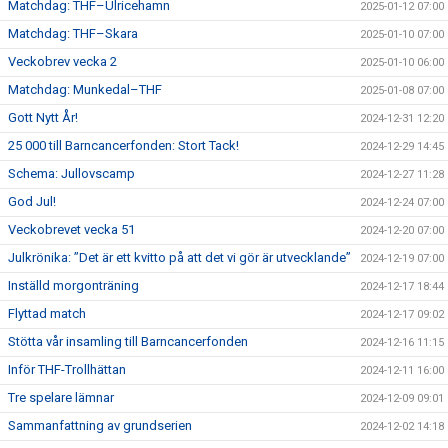
Matchdag: THF–Ulricehamn
2025-01-12 07:00
Matchdag: THF–Skara
2025-01-10 07:00
Veckobrev vecka 2
2025-01-10 06:00
Matchdag: Munkedal–THF
2025-01-08 07:00
Gott Nytt År!
2024-12-31 12:20
25 000 till Barncancerfonden: Stort Tack!
2024-12-29 14:45
Schema: Jullovscamp
2024-12-27 11:28
God Jul!
2024-12-24 07:00
Veckobrevet vecka 51
2024-12-20 07:00
Julkrönika: ”Det är ett kvitto på att det vi gör är utvecklande”
2024-12-19 07:00
Inställd morgonträning
2024-12-17 18:44
Flyttad match
2024-12-17 09:02
Stötta vår insamling till Barncancerfonden
2024-12-16 11:15
Inför THF-Trollhättan
2024-12-11 16:00
Tre spelare lämnar
2024-12-09 09:01
Sammanfattning av grundserien
2024-12-02 14:18