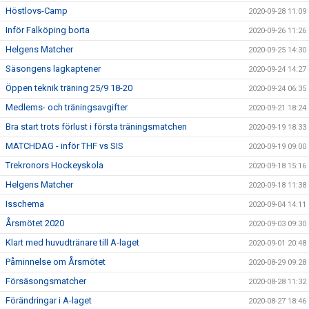
Höstlovs-Camp
2020-09-28 11:09
Inför Falköping borta
2020-09-26 11:26
Helgens Matcher
2020-09-25 14:30
Säsongens lagkaptener
2020-09-24 14:27
Öppen teknik träning 25/9 18-20
2020-09-24 06:35
Medlems- och träningsavgifter
2020-09-21 18:24
Bra start trots förlust i första träningsmatchen
2020-09-19 18:33
MATCHDAG - inför THF vs SIS
2020-09-19 09:00
Trekronors Hockeyskola
2020-09-18 15:16
Helgens Matcher
2020-09-18 11:38
Isschema
2020-09-04 14:11
Årsmötet 2020
2020-09-03 09:30
Klart med huvudtränare till A-laget
2020-09-01 20:48
Påminnelse om Årsmötet
2020-08-29 09:28
Försäsongsmatcher
2020-08-28 11:32
Förändringar i A-laget
2020-08-27 18:46