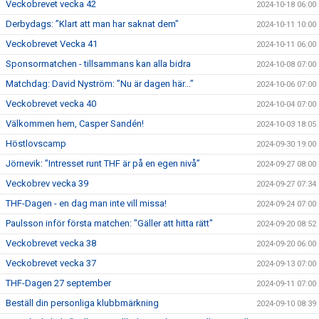
Veckobrevet vecka 42
2024-10-18 06:00
Derbydags: ”Klart att man har saknat dem"
2024-10-11 10:00
Veckobrevet Vecka 41
2024-10-11 06:00
Sponsormatchen - tillsammans kan alla bidra
2024-10-08 07:00
Matchdag: David Nyström: ”Nu är dagen här..."
2024-10-06 07:00
Veckobrevet vecka 40
2024-10-04 07:00
Välkommen hem, Casper Sandén!
2024-10-03 18:05
Höstlovscamp
2024-09-30 19:00
Jörnevik: ”Intresset runt THF är på en egen nivå”
2024-09-27 08:00
Veckobrev vecka 39
2024-09-27 07:34
THF-Dagen - en dag man inte vill missa!
2024-09-24 07:00
Paulsson inför första matchen: "Gäller att hitta rätt"
2024-09-20 08:52
Veckobrevet vecka 38
2024-09-20 06:00
Veckobrevet vecka 37
2024-09-13 07:00
THF-Dagen 27 september
2024-09-11 07:00
Beställ din personliga klubbmärkning
2024-09-10 08:39