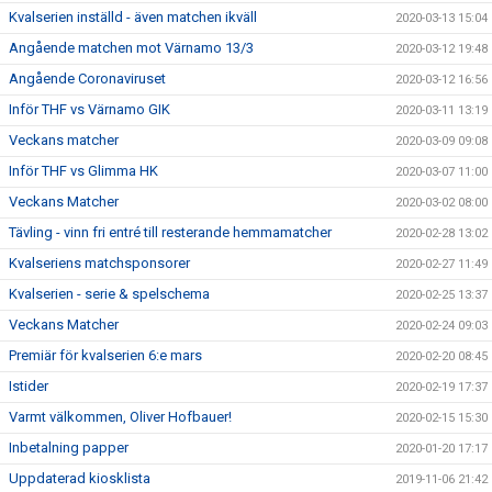
Kvalserien inställd - även matchen ikväll
2020-03-13 15:04
Angående matchen mot Värnamo 13/3
2020-03-12 19:48
Angående Coronaviruset
2020-03-12 16:56
Inför THF vs Värnamo GIK
2020-03-11 13:19
Veckans matcher
2020-03-09 09:08
Inför THF vs Glimma HK
2020-03-07 11:00
Veckans Matcher
2020-03-02 08:00
Tävling - vinn fri entré till resterande hemmamatcher
2020-02-28 13:02
Kvalseriens matchsponsorer
2020-02-27 11:49
Kvalserien - serie & spelschema
2020-02-25 13:37
Veckans Matcher
2020-02-24 09:03
Premiär för kvalserien 6:e mars
2020-02-20 08:45
Istider
2020-02-19 17:37
Varmt välkommen, Oliver Hofbauer!
2020-02-15 15:30
Inbetalning papper
2020-01-20 17:17
Uppdaterad kiosklista
2019-11-06 21:42