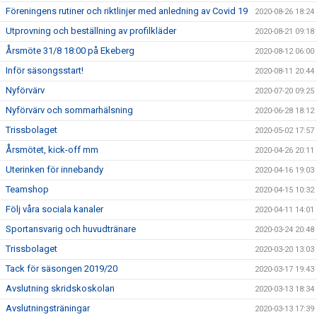
Föreningens rutiner och riktlinjer med anledning av Covid 19
2020-08-26 18:24
Utprovning och beställning av profilkläder
2020-08-21 09:18
Årsmöte 31/8 18:00 på Ekeberg
2020-08-12 06:00
Inför säsongsstart!
2020-08-11 20:44
Nyförvärv
2020-07-20 09:25
Nyförvärv och sommarhälsning
2020-06-28 18:12
Trissbolaget
2020-05-02 17:57
Årsmötet, kick-off mm
2020-04-26 20:11
Uterinken för innebandy
2020-04-16 19:03
Teamshop
2020-04-15 10:32
Följ våra sociala kanaler
2020-04-11 14:01
Sportansvarig och huvudtränare
2020-03-24 20:48
Trissbolaget
2020-03-20 13:03
Tack för säsongen 2019/20
2020-03-17 19:43
Avslutning skridskoskolan
2020-03-13 18:34
Avslutningsträningar
2020-03-13 17:39