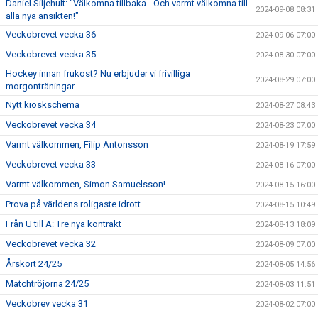
Daniel Siljehult: "Välkomna tillbaka - Och varmt välkomna till
2024-09-08 08:31
alla nya ansikten!"
Veckobrevet vecka 36
2024-09-06 07:00
Veckobrevet vecka 35
2024-08-30 07:00
Hockey innan frukost? Nu erbjuder vi frivilliga
2024-08-29 07:00
morgonträningar
Nytt kioskschema
2024-08-27 08:43
Veckobrevet vecka 34
2024-08-23 07:00
Varmt välkommen, Filip Antonsson
2024-08-19 17:59
Veckobrevet vecka 33
2024-08-16 07:00
Varmt välkommen, Simon Samuelsson!
2024-08-15 16:00
Prova på världens roligaste idrott
2024-08-15 10:49
Från U till A: Tre nya kontrakt
2024-08-13 18:09
Veckobrevet vecka 32
2024-08-09 07:00
Årskort 24/25
2024-08-05 14:56
Matchtröjorna 24/25
2024-08-03 11:51
Veckobrev vecka 31
2024-08-02 07:00