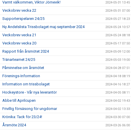
Varmt välkommen, Viktor Jörnevik!
2024-05-31 13:45
Veckobrev vecka 22
2024-05-31 07:00
Supporterspelaren 24/25
2024-05-27 18:23
Ny Andelslista Trissbolaget maj-september 2024
2024-05-24 10:57
Veckobrev vecka 21
2024-05-24 08:18
Veckobrev vecka 20
2024-05-17 07:50
Rapport från årsmötet 2024
2024-05-09 12:00
Tränarteamet 24/25
2024-05-03 19:00
Påminnelse om årsmötet
2024-04-28 07:51
Förenings-Information
2024-04-18 08:19
Information om trissbolaget
2024-04-16 18:27
Hockeystore - Vår nya leverantör
2024-04-05 08:11
Abbe till Aprilcupen
2024-04-02 19:43
Frivillig försäsong för ungdomar
2024-04-02 13:33
Krönika: Tack för 23/24!
2024-03-30 07:00
Årsmöte 2024
2024-03-26 06:00