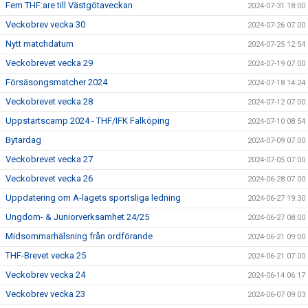
Fem THF:are till Västgötaveckan
2024-07-31 18:00
Veckobrev vecka 30
2024-07-26 07:00
Nytt matchdatum
2024-07-25 12:54
Veckobrevet vecka 29
2024-07-19 07:00
Försäsongsmatcher 2024
2024-07-18 14:24
Veckobrevet vecka 28
2024-07-12 07:00
Uppstartscamp 2024 - THF/IFK Falköping
2024-07-10 08:54
Bytardag
2024-07-09 07:00
Veckobrevet vecka 27
2024-07-05 07:00
Veckobrevet vecka 26
2024-06-28 07:00
Uppdatering om A-lagets sportsliga ledning
2024-06-27 19:30
Ungdom- & Juniorverksamhet 24/25
2024-06-27 08:00
Midsommarhälsning från ordförande
2024-06-21 09:00
THF-Brevet vecka 25
2024-06-21 07:00
Veckobrev vecka 24
2024-06-14 06:17
Veckobrev vecka 23
2024-06-07 09:03