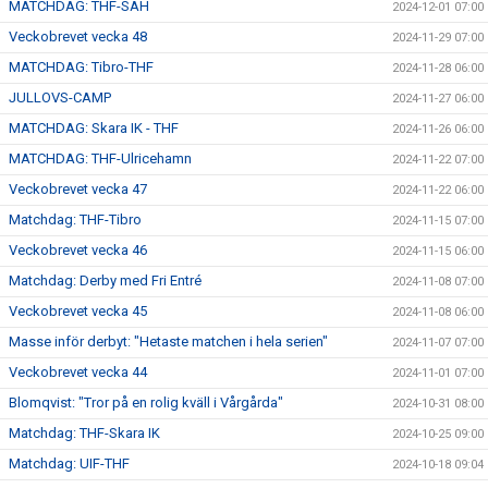
MATCHDAG: THF-SAH
2024-12-01 07:00
Veckobrevet vecka 48
2024-11-29 07:00
MATCHDAG: Tibro-THF
2024-11-28 06:00
JULLOVS-CAMP
2024-11-27 06:00
MATCHDAG: Skara IK - THF
2024-11-26 06:00
MATCHDAG: THF-Ulricehamn
2024-11-22 07:00
Veckobrevet vecka 47
2024-11-22 06:00
Matchdag: THF-Tibro
2024-11-15 07:00
Veckobrevet vecka 46
2024-11-15 06:00
Matchdag: Derby med Fri Entré
2024-11-08 07:00
Veckobrevet vecka 45
2024-11-08 06:00
Masse inför derbyt: "Hetaste matchen i hela serien"
2024-11-07 07:00
Veckobrevet vecka 44
2024-11-01 07:00
Blomqvist: "Tror på en rolig kväll i Vårgårda"
2024-10-31 08:00
Matchdag: THF-Skara IK
2024-10-25 09:00
Matchdag: UIF-THF
2024-10-18 09:04