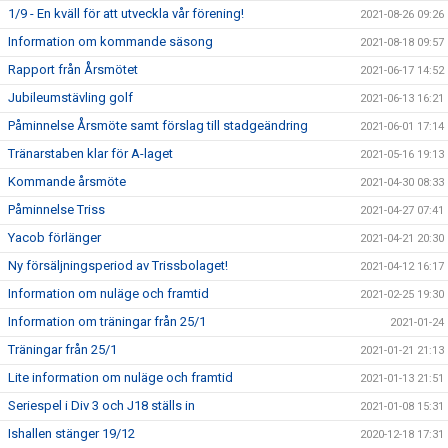
1/9 - En kväll för att utveckla vår förening!
2021-08-26 09:26
Information om kommande säsong
2021-08-18 09:57
Rapport från Årsmötet
2021-06-17 14:52
Jubileumstävling golf
2021-06-13 16:21
Påminnelse Årsmöte samt förslag till stadgeändring
2021-06-01 17:14
Tränarstaben klar för A-laget
2021-05-16 19:13
Kommande årsmöte
2021-04-30 08:33
Påminnelse Triss
2021-04-27 07:41
Yacob förlänger
2021-04-21 20:30
Ny försäljningsperiod av Trissbolaget!
2021-04-12 16:17
Information om nuläge och framtid
2021-02-25 19:30
Information om träningar från 25/1
2021-01-24
Träningar från 25/1
2021-01-21 21:13
Lite information om nuläge och framtid
2021-01-13 21:51
Seriespel i Div 3 och J18 ställs in
2021-01-08 15:31
Ishallen stänger 19/12
2020-12-18 17:31