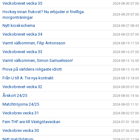
Veckobrevet vecka 35
2024-08-30 07:00
Hockey innan frukost? Nu erbjuder vi frivilliga
2024-08-29 07:00
morgonträningar
Nytt kioskschema
2024-08-27 08:43
Veckobrevet vecka 34
2024-08-23 07:00
Varmt välkommen, Filip Antonsson
2024-08-19 17:59
Veckobrevet vecka 33
2024-08-16 07:00
Varmt välkommen, Simon Samuelsson!
2024-08-15 16:00
Prova på världens roligaste idrott
2024-08-15 10:49
Från U till A: Tre nya kontrakt
2024-08-13 18:09
Veckobrevet vecka 32
2024-08-09 07:00
Årskort 24/25
2024-08-05 14:56
Matchtröjorna 24/25
2024-08-03 11:51
Veckobrev vecka 31
2024-08-02 07:00
Fem THF:are till Västgötaveckan
2024-07-31 18:00
Veckobrev vecka 30
2024-07-26 07:00
Nytt matchdatum
2024-07-25 12:54