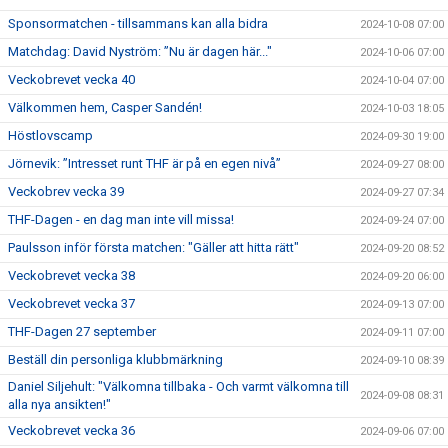
Sponsormatchen - tillsammans kan alla bidra
2024-10-08 07:00
Matchdag: David Nyström: ”Nu är dagen här..."
2024-10-06 07:00
Veckobrevet vecka 40
2024-10-04 07:00
Välkommen hem, Casper Sandén!
2024-10-03 18:05
Höstlovscamp
2024-09-30 19:00
Jörnevik: ”Intresset runt THF är på en egen nivå”
2024-09-27 08:00
Veckobrev vecka 39
2024-09-27 07:34
THF-Dagen - en dag man inte vill missa!
2024-09-24 07:00
Paulsson inför första matchen: "Gäller att hitta rätt"
2024-09-20 08:52
Veckobrevet vecka 38
2024-09-20 06:00
Veckobrevet vecka 37
2024-09-13 07:00
THF-Dagen 27 september
2024-09-11 07:00
Beställ din personliga klubbmärkning
2024-09-10 08:39
Daniel Siljehult: "Välkomna tillbaka - Och varmt välkomna till
2024-09-08 08:31
alla nya ansikten!"
Veckobrevet vecka 36
2024-09-06 07:00