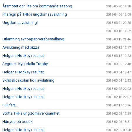
Årsmötet och lite om kommande säsong
2018-05-20 14:18
Prisregn på THF:s ungdomsavslutning
2018-04-06 16:08
Ungdomsavslutning!
2018-03-21 20:25
2018-03-18 14:32
Utlämning av toapappersbeställning
2018-03-13 21:46
Avslutning med pizza
2018-03-12 17:17
Helgens Hockey resultat
2018-03-12 10:23
Segrare i Kyrkefalla Trophy
2018-03-05 12:48
Helgens Hockey resultat
2018-03-04 19:47
Skridskoskolan höll avslutning
2018-03-04 12:43
Helgens Hockey resultat
2018-02-25 22:03
Helgens Hockey resultat
2018-02-18 22:07
Full fart...
2018-02-17 10:26
Stötta THFs ungdomsverksamhet
2018-02-08 17:29
Härryda på besök
2018-02-06 18:31
Helgens Hockey resultat
2018-02-05 09:38