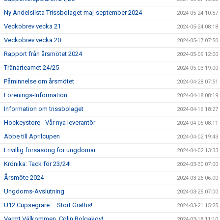
Ny Andelslista Trissbolaget maj-september 2024
2024-05-24 10:57
Veckobrev vecka 21
2024-05-24 08:18
Veckobrev vecka 20
2024-05-17 07:50
Rapport från årsmötet 2024
2024-05-09 12:00
Tränarteamet 24/25
2024-05-03 19:00
Påminnelse om årsmötet
2024-04-28 07:51
Förenings-Information
2024-04-18 08:19
Information om trissbolaget
2024-04-16 18:27
Hockeystore - Vår nya leverantör
2024-04-05 08:11
Abbe till Aprilcupen
2024-04-02 19:43
Frivillig försäsong för ungdomar
2024-04-02 13:33
Krönika: Tack för 23/24!
2024-03-30 07:00
Årsmöte 2024
2024-03-26 06:00
Ungdoms-Avslutning
2024-03-25 07:00
U12 Cupsegrare – Stort Grattis!
2024-03-21 15:25
Varmt Välkommen, Colin Bolgakov!
2024-03-18 11:10