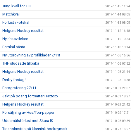
Tung kväll för THF
2017-11-15 11:24
Matchkväll
2017-11-14 08:05
Förlust i Fotskäl
2017-11-13 08:05
Helgens Hockey resultat
2017-11-12 16:48
Ny rinkavdelare
2017-11-12 10:34
Fotskäl nästa
2017-11-10 13:14
Ny utprovning av profilkläder 7/11!
2017-11-06 16:56
THF studsade tillbaka
2017-11-06 07:52
Helgens Hockey resultat
2017-11-05 21:44
Derby fredag !
2017-11-03 13:38
Fotografering 27/11
2017-10-31 21:07
Jakt på poäng fortsätter i Nittorp
2017-10-31 18:27
Helgens Hockey resultat
2017-10-29 21:42
Försäljning av Hus/Toa-papper
2017-10-29 17:21
Uddamålsförlust mot Skara IK
2017-10-28 09:39
Tidaholmstrio på klassisk hockeymark
2017-10-27 16:27