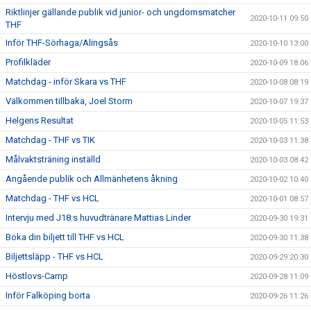
Riktlinjer gällande publik vid junior- och ungdomsmatcher
2020-10-11 09:50
THF
Inför THF-Sörhaga/Alingsås
2020-10-10 13:00
Profilkläder
2020-10-09 18:06
Matchdag - inför Skara vs THF
2020-10-08 08:19
Välkommen tillbaka, Joel Storm
2020-10-07 19:37
Helgens Resultat
2020-10-05 11:53
Matchdag - THF vs TIK
2020-10-03 11:38
Målvaktsträning inställd
2020-10-03 08:42
Angående publik och Allmänhetens åkning
2020-10-02 10:40
Matchdag - THF vs HCL
2020-10-01 08:57
Intervju med J18:s huvudtränare Mattias Linder
2020-09-30 19:31
Boka din biljett till THF vs HCL
2020-09-30 11:38
Biljettsläpp - THF vs HCL
2020-09-29 20:30
Höstlovs-Camp
2020-09-28 11:09
Inför Falköping borta
2020-09-26 11:26