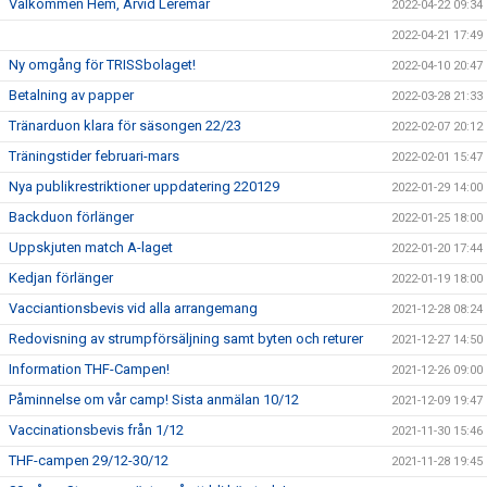
Välkommen Hem, Arvid Leremar
2022-04-22 09:34
2022-04-21 17:49
Ny omgång för TRISSbolaget!
2022-04-10 20:47
Betalning av papper
2022-03-28 21:33
Tränarduon klara för säsongen 22/23
2022-02-07 20:12
Träningstider februari-mars
2022-02-01 15:47
Nya publikrestriktioner uppdatering 220129
2022-01-29 14:00
Backduon förlänger
2022-01-25 18:00
Uppskjuten match A-laget
2022-01-20 17:44
Kedjan förlänger
2022-01-19 18:00
Vacciantionsbevis vid alla arrangemang
2021-12-28 08:24
Redovisning av strumpförsäljning samt byten och returer
2021-12-27 14:50
Information THF-Campen!
2021-12-26 09:00
Påminnelse om vår camp! Sista anmälan 10/12
2021-12-09 19:47
Vaccinationsbevis från 1/12
2021-11-30 15:46
THF-campen 29/12-30/12
2021-11-28 19:45