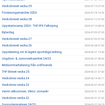
Veckobrevet vecka 29
2024-07-19 07:00
Försäsongsmatcher 2024
2024-07-18 14:24
Veckobrevet vecka 28
2024-07-12 07:00
Uppstartscamp 2024 - THF/IFK Falköping
2024-07-10 08:54
Bytardag
2024-07-09 07:00
Veckobrevet vecka 27
2024-07-05 07:00
Veckobrevet vecka 26
2024-06-28 07:00
Uppdatering om A-lagets sportsliga ledning
2024-06-27 19:30
Ungdom- & Juniorverksamhet 24/25
2024-06-27 08:00
Midsommarhälsning från ordförande
2024-06-21 09:00
THF-Brevet vecka 25
2024-06-21 07:00
Veckobrev vecka 24
2024-06-14 06:17
Veckobrev vecka 23
2024-06-07 09:03
Varmt välkommen, Viktor Jörnevik!
2024-05-31 13:45
Veckobrev vecka 22
2024-05-31 07:00
Supporterspelaren 24/25
2024-05-27 18:23