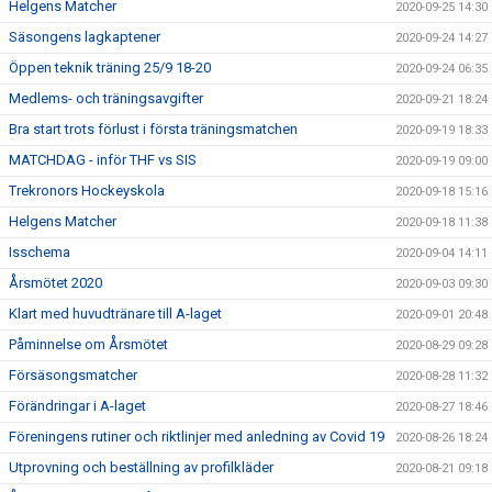
Helgens Matcher
2020-09-25 14:30
Säsongens lagkaptener
2020-09-24 14:27
Öppen teknik träning 25/9 18-20
2020-09-24 06:35
Medlems- och träningsavgifter
2020-09-21 18:24
Bra start trots förlust i första träningsmatchen
2020-09-19 18:33
MATCHDAG - inför THF vs SIS
2020-09-19 09:00
Trekronors Hockeyskola
2020-09-18 15:16
Helgens Matcher
2020-09-18 11:38
Isschema
2020-09-04 14:11
Årsmötet 2020
2020-09-03 09:30
Klart med huvudtränare till A-laget
2020-09-01 20:48
Påminnelse om Årsmötet
2020-08-29 09:28
Försäsongsmatcher
2020-08-28 11:32
Förändringar i A-laget
2020-08-27 18:46
Föreningens rutiner och riktlinjer med anledning av Covid 19
2020-08-26 18:24
Utprovning och beställning av profilkläder
2020-08-21 09:18