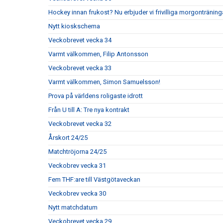
Hockey innan frukost? Nu erbjuder vi frivilliga morgonträning
Nytt kioskschema
Veckobrevet vecka 34
Varmt välkommen, Filip Antonsson
Veckobrevet vecka 33
Varmt välkommen, Simon Samuelsson!
Prova på världens roligaste idrott
Från U till A: Tre nya kontrakt
Veckobrevet vecka 32
Årskort 24/25
Matchtröjorna 24/25
Veckobrev vecka 31
Fem THF:are till Västgötaveckan
Veckobrev vecka 30
Nytt matchdatum
Veckobrevet vecka 29