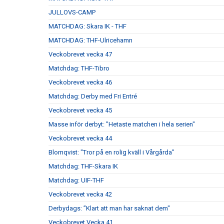
JULLOVS-CAMP
MATCHDAG: Skara IK - THF
MATCHDAG: THF-Ulricehamn
Veckobrevet vecka 47
Matchdag: THF-Tibro
Veckobrevet vecka 46
Matchdag: Derby med Fri Entré
Veckobrevet vecka 45
Masse inför derbyt: "Hetaste matchen i hela serien"
Veckobrevet vecka 44
Blomqvist: "Tror på en rolig kväll i Vårgårda"
Matchdag: THF-Skara IK
Matchdag: UIF-THF
Veckobrevet vecka 42
Derbydags: ”Klart att man har saknat dem"
Veckobrevet Vecka 41