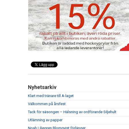
Nyhetsarkiv
Klart med tränare till A-laget
Välkommen på årsfest
Tack för säsongen – Hälsning av ordförande Siljehult
Utlämning av papper
Noah Liljegren Blomqvist förlänger