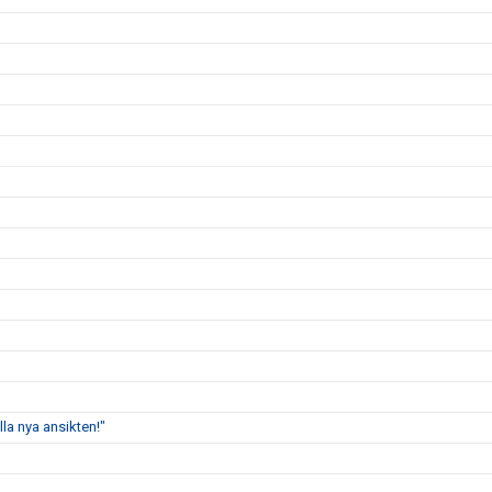
lla nya ansikten!"