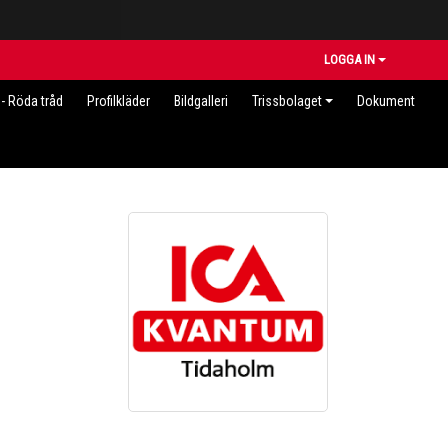
LOGGA IN
- Röda tråd
Profilkläder
Bildgalleri
Trissbolaget
Dokument