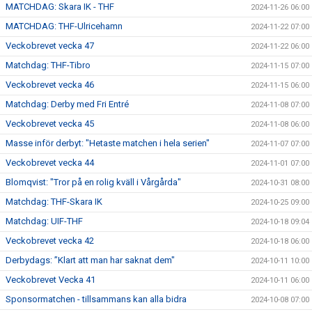
MATCHDAG: Skara IK - THF
2024-11-26 06:00
MATCHDAG: THF-Ulricehamn
2024-11-22 07:00
Veckobrevet vecka 47
2024-11-22 06:00
Matchdag: THF-Tibro
2024-11-15 07:00
Veckobrevet vecka 46
2024-11-15 06:00
Matchdag: Derby med Fri Entré
2024-11-08 07:00
Veckobrevet vecka 45
2024-11-08 06:00
Masse inför derbyt: "Hetaste matchen i hela serien"
2024-11-07 07:00
Veckobrevet vecka 44
2024-11-01 07:00
Blomqvist: "Tror på en rolig kväll i Vårgårda"
2024-10-31 08:00
Matchdag: THF-Skara IK
2024-10-25 09:00
Matchdag: UIF-THF
2024-10-18 09:04
Veckobrevet vecka 42
2024-10-18 06:00
Derbydags: ”Klart att man har saknat dem"
2024-10-11 10:00
Veckobrevet Vecka 41
2024-10-11 06:00
Sponsormatchen - tillsammans kan alla bidra
2024-10-08 07:00