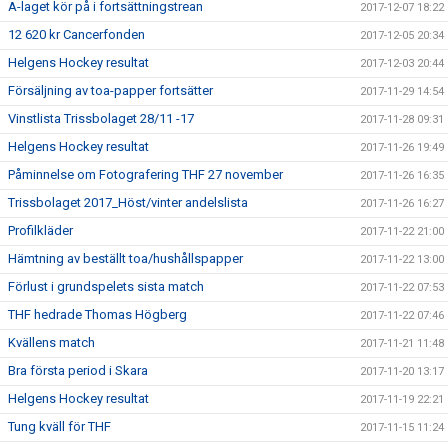
A-laget kör på i fortsättningstrean
2017-12-07 18:22
12 620 kr Cancerfonden
2017-12-05 20:34
Helgens Hockey resultat
2017-12-03 20:44
Försäljning av toa-papper fortsätter
2017-11-29 14:54
Vinstlista Trissbolaget 28/11 -17
2017-11-28 09:31
Helgens Hockey resultat
2017-11-26 19:49
Påminnelse om Fotografering THF 27 november
2017-11-26 16:35
Trissbolaget 2017_Höst/vinter andelslista
2017-11-26 16:27
Profilkläder
2017-11-22 21:00
Hämtning av beställt toa/hushållspapper
2017-11-22 13:00
Förlust i grundspelets sista match
2017-11-22 07:53
THF hedrade Thomas Högberg
2017-11-22 07:46
Kvällens match
2017-11-21 11:48
Bra första period i Skara
2017-11-20 13:17
Helgens Hockey resultat
2017-11-19 22:21
Tung kväll för THF
2017-11-15 11:24