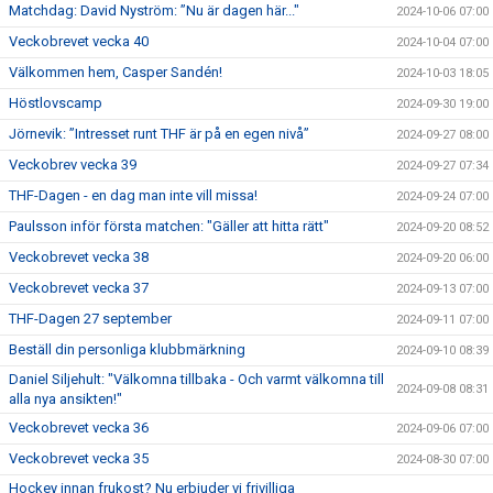
Matchdag: David Nyström: ”Nu är dagen här..."
2024-10-06 07:00
Veckobrevet vecka 40
2024-10-04 07:00
Välkommen hem, Casper Sandén!
2024-10-03 18:05
Höstlovscamp
2024-09-30 19:00
Jörnevik: ”Intresset runt THF är på en egen nivå”
2024-09-27 08:00
Veckobrev vecka 39
2024-09-27 07:34
THF-Dagen - en dag man inte vill missa!
2024-09-24 07:00
Paulsson inför första matchen: "Gäller att hitta rätt"
2024-09-20 08:52
Veckobrevet vecka 38
2024-09-20 06:00
Veckobrevet vecka 37
2024-09-13 07:00
THF-Dagen 27 september
2024-09-11 07:00
Beställ din personliga klubbmärkning
2024-09-10 08:39
Daniel Siljehult: "Välkomna tillbaka - Och varmt välkomna till
2024-09-08 08:31
alla nya ansikten!"
Veckobrevet vecka 36
2024-09-06 07:00
Veckobrevet vecka 35
2024-08-30 07:00
Hockey innan frukost? Nu erbjuder vi frivilliga