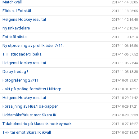
Matchkväll
2017-11-14 08:05
Förlust i Fotskäl
2017-11-13 08:05
Helgens Hockey resultat
2017-11-12 16:48
Ny rinkavdelare
2017-11-12 10:34
Fotskäl nästa
2017-11-10 13:14
Ny utprovning av profilkläder 7/11!
2017-11-06 16:56
THF studsade tillbaka
2017-11-06 07:52
Helgens Hockey resultat
2017-11-05 21:44
Derby fredag !
2017-11-03 13:38
Fotografering 27/11
2017-10-31 21:07
Jakt på poäng fortsätter i Nittorp
2017-10-31 18:27
Helgens Hockey resultat
2017-10-29 21:42
Försäljning av Hus/Toa-papper
2017-10-29 17:21
Uddamålsförlust mot Skara IK
2017-10-28 09:39
Tidaholmstrio på klassisk hockeymark
2017-10-27 16:27
THF tar emot Skara IK ikväll
2017-10-27 15:07