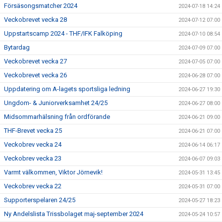
Försäsongsmatcher 2024
2024-07-18 14:24
Veckobrevet vecka 28
2024-07-12 07:00
Uppstartscamp 2024 - THF/IFK Falköping
2024-07-10 08:54
Bytardag
2024-07-09 07:00
Veckobrevet vecka 27
2024-07-05 07:00
Veckobrevet vecka 26
2024-06-28 07:00
Uppdatering om A-lagets sportsliga ledning
2024-06-27 19:30
Ungdom- & Juniorverksamhet 24/25
2024-06-27 08:00
Midsommarhälsning från ordförande
2024-06-21 09:00
THF-Brevet vecka 25
2024-06-21 07:00
Veckobrev vecka 24
2024-06-14 06:17
Veckobrev vecka 23
2024-06-07 09:03
Varmt välkommen, Viktor Jörnevik!
2024-05-31 13:45
Veckobrev vecka 22
2024-05-31 07:00
Supporterspelaren 24/25
2024-05-27 18:23
Ny Andelslista Trissbolaget maj-september 2024
2024-05-24 10:57