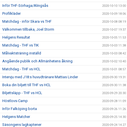
Inför THF-Sörhaga/Alingsås
2020-10-10 13:00
Profilkläder
2020-10-09 18:06
Matchdag - inför Skara vs THF
2020-10-08 08:19
Välkommen tillbaka, Joel Storm
2020-10-07 19:37
Helgens Resultat
2020-10-05 11:53
Matchdag - THF vs TIK
2020-10-03 11:38
Målvaktsträning inställd
2020-10-03 08:42
Angående publik och Allmänhetens åkning
2020-10-02 10:40
Matchdag - THF vs HCL
2020-10-01 08:57
Intervju med J18:s huvudtränare Mattias Linder
2020-09-30 19:31
Boka din biljett till THF vs HCL
2020-09-30 11:38
Biljettsläpp - THF vs HCL
2020-09-29 20:30
Höstlovs-Camp
2020-09-28 11:09
Inför Falköping borta
2020-09-26 11:26
Helgens Matcher
2020-09-25 14:30
Säsongens lagkaptener
2020-09-24 14:27