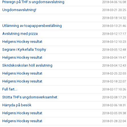
Prisregn på THF:s ungdomsavslutning
2018-04-06 16:08
Ungdomsavslutning!
2018-03-21 20:25
2018-03-18 14:32
Utlämning av toapappersbeställning
2018-03-13 21:46
Avslutning med pizza
2018-03-12 17:17
Helgens Hockey resultat
2018-03-12 10:23
Segrare i Kyrkefalla Trophy
2018-03-05 12:48
Helgens Hockey resultat
2018-03-04 19:47
Skridskoskolan höll avslutning
2018-03-04 12:43
Helgens Hockey resultat
2018-02-25 22:03
Helgens Hockey resultat
2018-02-18 22:07
Full fart...
2018-02-17 10:26
Stötta THFs ungdomsverksamhet
2018-02-08 17:29
Härryda på besök
2018-02-06 18:31
Helgens Hockey resultat
2018-02-05 09:38
Helgens Hockey resultat
2018-01-28 22:04