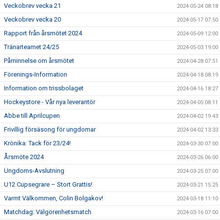
Veckobrev vecka 21
2024-05-24 08:18
Veckobrev vecka 20
2024-05-17 07:50
Rapport från årsmötet 2024
2024-05-09 12:00
Tränarteamet 24/25
2024-05-03 19:00
Påminnelse om årsmötet
2024-04-28 07:51
Förenings-Information
2024-04-18 08:19
Information om trissbolaget
2024-04-16 18:27
Hockeystore - Vår nya leverantör
2024-04-05 08:11
Abbe till Aprilcupen
2024-04-02 19:43
Frivillig försäsong för ungdomar
2024-04-02 13:33
Krönika: Tack för 23/24!
2024-03-30 07:00
Årsmöte 2024
2024-03-26 06:00
Ungdoms-Avslutning
2024-03-25 07:00
U12 Cupsegrare – Stort Grattis!
2024-03-21 15:25
Varmt Välkommen, Colin Bolgakov!
2024-03-18 11:10
Matchdag: Välgörenhetsmatch
2024-03-16 07:00