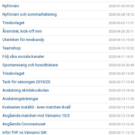
Nyförvärv
2020-07-20 09:25
Nyförvärv och sommarhälsning
2020-06-28 18:12
Trissbolaget
2020-05-02 17:57
Årsmötet, kick-off mm
2020-04-26 20:11
Uterinken för innebandy
2020-04-16 19:03
Teamshop
2020-04-15 10:32
Följ våra sociala kanaler
2020-04-11 14:01
Sportansvarig och huvudtränare
2020-03-24 20:48
Trissbolaget
2020-03-20 13:03
Tack för säsongen 2019/20
2020-03-17 19:43
Avslutning skridskoskolan
2020-03-13 18:34
Avslutningsträningar
2020-03-13 17:39
Kvalserien inställd - även matchen ikväll
2020-03-13 15:04
Angående matchen mot Värnamo 13/3
2020-03-12 19:48
Angående Coronaviruset
2020-03-12 16:56
Inför THF vs Värnamo GIK
2020-03-11 13:19