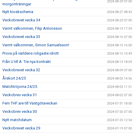
2024-08-29 07:00
morgonträningar
Nytt kioskschema
2024-08-27 08:43
Veckobrevet vecka 34
2024-08-23 07:00
Varmt välkommen, Filip Antonsson
2024-08-19 17:59
Veckobrevet vecka 33
2024-08-16 07:00
Varmt välkommen, Simon Samuelsson!
2024-08-15 16:00
Prova på världens roligaste idrott
2024-08-15 10:49
Från U till A: Tre nya kontrakt
2024-08-13 18:09
Veckobrevet vecka 32
2024-08-09 07:00
Årskort 24/25
2024-08-05 14:56
Matchtröjorna 24/25
2024-08-03 11:51
Veckobrev vecka 31
2024-08-02 07:00
Fem THF:are till Västgötaveckan
2024-07-31 18:00
Veckobrev vecka 30
2024-07-26 07:00
Nytt matchdatum
2024-07-25 12:54
Veckobrevet vecka 29
2024-07-19 07:00