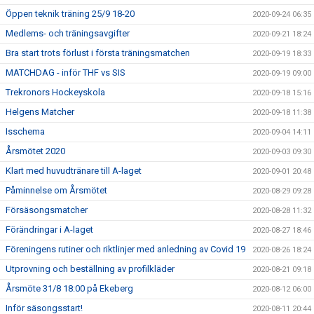
Öppen teknik träning 25/9 18-20
2020-09-24 06:35
Medlems- och träningsavgifter
2020-09-21 18:24
Bra start trots förlust i första träningsmatchen
2020-09-19 18:33
MATCHDAG - inför THF vs SIS
2020-09-19 09:00
Trekronors Hockeyskola
2020-09-18 15:16
Helgens Matcher
2020-09-18 11:38
Isschema
2020-09-04 14:11
Årsmötet 2020
2020-09-03 09:30
Klart med huvudtränare till A-laget
2020-09-01 20:48
Påminnelse om Årsmötet
2020-08-29 09:28
Försäsongsmatcher
2020-08-28 11:32
Förändringar i A-laget
2020-08-27 18:46
Föreningens rutiner och riktlinjer med anledning av Covid 19
2020-08-26 18:24
Utprovning och beställning av profilkläder
2020-08-21 09:18
Årsmöte 31/8 18:00 på Ekeberg
2020-08-12 06:00
Inför säsongsstart!
2020-08-11 20:44