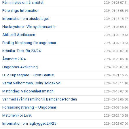
Påminnelse om årsmötet
2024-04-28 07:51
Förenings-Information
2024-04-18 08:19
Information om trissbolaget
2024-04-16 18:27
Hockeystore - Vår nya leverantör
2024-04-05 08:11
Abbe till Aprilcupen
2024-04-02 19:43
Frivillig försäsong för ungdomar
2024-04-02 13:33
Krönika: Tack för 23/24!
2024-03-30 07:00
Årsmöte 2024
2024-03-26 06:00
Ungdoms-Avslutning
2024-03-25 07:00
U12 Cupsegrare – Stort Grattis!
2024-03-21 15:25
Varmt Välkommen, Colin Bolgakov!
2024-03-18 11:10
Matchdag: Välgörenhetsmatch
2024-03-16 07:00
Var med i vår insamling till Barncancerfonden
2024-03-12 06:30
Försäsongsträning – Ungdomar
2024-03-08 16:26
Matchen För Livet
2024-02-26 10:28
Information om lagbygget 24/25
2024-02-26 07:00