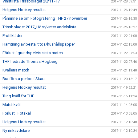
Vinstlista Trissbolaget 28/11 -17
2017-11-28 09:31
Helgens Hockey resultat
2017-11-26 19:49
Påminnelse om Fotografering THF 27 november
2017-11-26 16:35
Trissbolaget 2017_Höst/vinter andelslista
2017-11-26 16:27
Profilkläder
2017-11-22 21:00
Hämtning av beställt toa/hushållspapper
2017-11-22 13:00
Förlust i grundspelets sista match
2017-11-22 07:53
THF hedrade Thomas Högberg
2017-11-22 07:46
Kvällens match
2017-11-21 11:48
Bra första period i Skara
2017-11-20 13:17
Helgens Hockey resultat
2017-11-19 22:21
Tung kväll för THF
2017-11-15 11:24
Matchkväll
2017-11-14 08:05
Förlust i Fotskäl
2017-11-13 08:05
Helgens Hockey resultat
2017-11-12 16:48
Ny rinkavdelare
2017-11-12 10:34