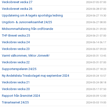
Veckobrevet vecka 27
2024-07-05 07:00
Veckobrevet vecka 26
2024-06-28 07:00
Uppdatering om A-lagets sportsliga ledning
2024-06-27 19:30
Ungdom- & Juniorverksamhet 24/25
2024-06-27 08:00
Midsommarhälsning från ordförande
2024-06-21 09:00
THF-Brevet vecka 25
2024-06-21 07:00
Veckobrev vecka 24
2024-06-14 06:17
Veckobrev vecka 23
2024-06-07 09:03
Varmt välkommen, Viktor Jörnevik!
2024-05-31 13:45
Veckobrev vecka 22
2024-05-31 07:00
Supporterspelaren 24/25
2024-05-27 18:23
Ny Andelslista Trissbolaget maj-september 2024
2024-05-24 10:57
Veckobrev vecka 21
2024-05-24 08:18
Veckobrev vecka 20
2024-05-17 07:50
Rapport från årsmötet 2024
2024-05-09 12:00
Tränarteamet 24/25
2024-05-03 19:00