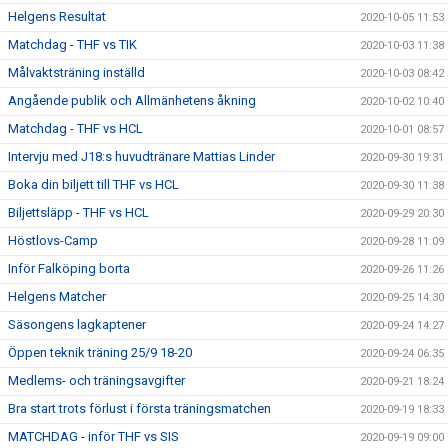
Helgens Resultat
2020-10-05 11:53
Matchdag - THF vs TIK
2020-10-03 11:38
Målvaktsträning inställd
2020-10-03 08:42
Angående publik och Allmänhetens åkning
2020-10-02 10:40
Matchdag - THF vs HCL
2020-10-01 08:57
Intervju med J18:s huvudtränare Mattias Linder
2020-09-30 19:31
Boka din biljett till THF vs HCL
2020-09-30 11:38
Biljettsläpp - THF vs HCL
2020-09-29 20:30
Höstlovs-Camp
2020-09-28 11:09
Inför Falköping borta
2020-09-26 11:26
Helgens Matcher
2020-09-25 14:30
Säsongens lagkaptener
2020-09-24 14:27
Öppen teknik träning 25/9 18-20
2020-09-24 06:35
Medlems- och träningsavgifter
2020-09-21 18:24
Bra start trots förlust i första träningsmatchen
2020-09-19 18:33
MATCHDAG - inför THF vs SIS
2020-09-19 09:00