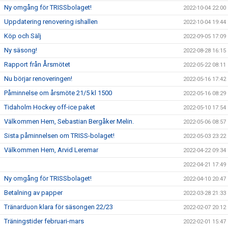
Ny omgång för TRISSbolaget!
2022-10-04 22:00
Uppdatering renovering ishallen
2022-10-04 19:44
Köp och Sälj
2022-09-05 17:09
Ny säsong!
2022-08-28 16:15
Rapport från Årsmötet
2022-05-22 08:11
Nu börjar renoveringen!
2022-05-16 17:42
Påminnelse om årsmöte 21/5 kl 1500
2022-05-16 08:29
Tidaholm Hockey off-ice paket
2022-05-10 17:54
Välkommen Hem, Sebastian Bergåker Melin.
2022-05-06 08:57
Sista påminnelsen om TRISS-bolaget!
2022-05-03 23:22
Välkommen Hem, Arvid Leremar
2022-04-22 09:34
2022-04-21 17:49
Ny omgång för TRISSbolaget!
2022-04-10 20:47
Betalning av papper
2022-03-28 21:33
Tränarduon klara för säsongen 22/23
2022-02-07 20:12
Träningstider februari-mars
2022-02-01 15:47