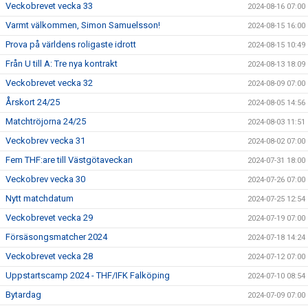
Veckobrevet vecka 33
2024-08-16 07:00
Varmt välkommen, Simon Samuelsson!
2024-08-15 16:00
Prova på världens roligaste idrott
2024-08-15 10:49
Från U till A: Tre nya kontrakt
2024-08-13 18:09
Veckobrevet vecka 32
2024-08-09 07:00
Årskort 24/25
2024-08-05 14:56
Matchtröjorna 24/25
2024-08-03 11:51
Veckobrev vecka 31
2024-08-02 07:00
Fem THF:are till Västgötaveckan
2024-07-31 18:00
Veckobrev vecka 30
2024-07-26 07:00
Nytt matchdatum
2024-07-25 12:54
Veckobrevet vecka 29
2024-07-19 07:00
Försäsongsmatcher 2024
2024-07-18 14:24
Veckobrevet vecka 28
2024-07-12 07:00
Uppstartscamp 2024 - THF/IFK Falköping
2024-07-10 08:54
Bytardag
2024-07-09 07:00