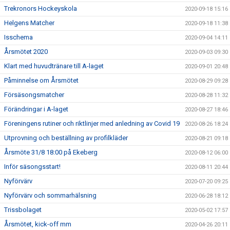
Trekronors Hockeyskola
2020-09-18 15:16
Helgens Matcher
2020-09-18 11:38
Isschema
2020-09-04 14:11
Årsmötet 2020
2020-09-03 09:30
Klart med huvudtränare till A-laget
2020-09-01 20:48
Påminnelse om Årsmötet
2020-08-29 09:28
Försäsongsmatcher
2020-08-28 11:32
Förändringar i A-laget
2020-08-27 18:46
Föreningens rutiner och riktlinjer med anledning av Covid 19
2020-08-26 18:24
Utprovning och beställning av profilkläder
2020-08-21 09:18
Årsmöte 31/8 18:00 på Ekeberg
2020-08-12 06:00
Inför säsongsstart!
2020-08-11 20:44
Nyförvärv
2020-07-20 09:25
Nyförvärv och sommarhälsning
2020-06-28 18:12
Trissbolaget
2020-05-02 17:57
Årsmötet, kick-off mm
2020-04-26 20:11