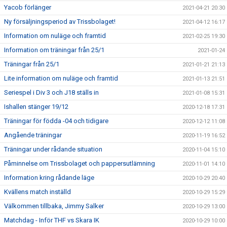
Yacob förlänger
2021-04-21 20:30
Ny försäljningsperiod av Trissbolaget!
2021-04-12 16:17
Information om nuläge och framtid
2021-02-25 19:30
Information om träningar från 25/1
2021-01-24
Träningar från 25/1
2021-01-21 21:13
Lite information om nuläge och framtid
2021-01-13 21:51
Seriespel i Div 3 och J18 ställs in
2021-01-08 15:31
Ishallen stänger 19/12
2020-12-18 17:31
Träningar för födda -04 och tidigare
2020-12-12 11:08
Angående träningar
2020-11-19 16:52
Träningar under rådande situation
2020-11-04 15:10
Påminnelse om Trissbolaget och pappersutlämning
2020-11-01 14:10
Information kring rådande läge
2020-10-29 20:40
Kvällens match inställd
2020-10-29 15:29
Välkommen tillbaka, Jimmy Salker
2020-10-29 13:00
Matchdag - Inför THF vs Skara IK
2020-10-29 10:00