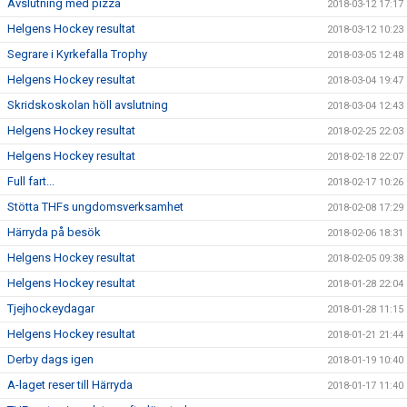
Avslutning med pizza
2018-03-12 17:17
Helgens Hockey resultat
2018-03-12 10:23
Segrare i Kyrkefalla Trophy
2018-03-05 12:48
Helgens Hockey resultat
2018-03-04 19:47
Skridskoskolan höll avslutning
2018-03-04 12:43
Helgens Hockey resultat
2018-02-25 22:03
Helgens Hockey resultat
2018-02-18 22:07
Full fart...
2018-02-17 10:26
Stötta THFs ungdomsverksamhet
2018-02-08 17:29
Härryda på besök
2018-02-06 18:31
Helgens Hockey resultat
2018-02-05 09:38
Helgens Hockey resultat
2018-01-28 22:04
Tjejhockeydagar
2018-01-28 11:15
Helgens Hockey resultat
2018-01-21 21:44
Derby dags igen
2018-01-19 10:40
A-laget reser till Härryda
2018-01-17 11:40