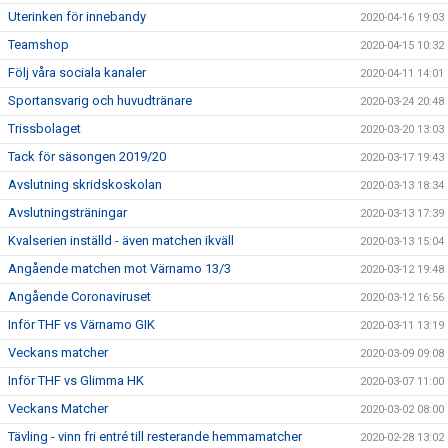
Uterinken för innebandy
2020-04-16 19:03
Teamshop
2020-04-15 10:32
Följ våra sociala kanaler
2020-04-11 14:01
Sportansvarig och huvudtränare
2020-03-24 20:48
Trissbolaget
2020-03-20 13:03
Tack för säsongen 2019/20
2020-03-17 19:43
Avslutning skridskoskolan
2020-03-13 18:34
Avslutningsträningar
2020-03-13 17:39
Kvalserien inställd - även matchen ikväll
2020-03-13 15:04
Angående matchen mot Värnamo 13/3
2020-03-12 19:48
Angående Coronaviruset
2020-03-12 16:56
Inför THF vs Värnamo GIK
2020-03-11 13:19
Veckans matcher
2020-03-09 09:08
Inför THF vs Glimma HK
2020-03-07 11:00
Veckans Matcher
2020-03-02 08:00
Tävling - vinn fri entré till resterande hemmamatcher
2020-02-28 13:02