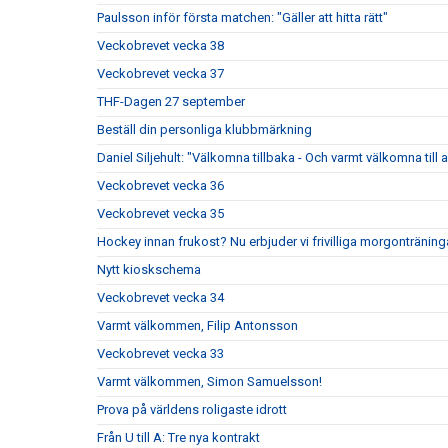
Paulsson inför första matchen: "Gäller att hitta rätt"
Veckobrevet vecka 38
Veckobrevet vecka 37
THF-Dagen 27 september
Beställ din personliga klubbmärkning
Daniel Siljehult: "Välkomna tillbaka - Och varmt välkomna till a
Veckobrevet vecka 36
Veckobrevet vecka 35
Hockey innan frukost? Nu erbjuder vi frivilliga morgonträning
Nytt kioskschema
Veckobrevet vecka 34
Varmt välkommen, Filip Antonsson
Veckobrevet vecka 33
Varmt välkommen, Simon Samuelsson!
Prova på världens roligaste idrott
Från U till A: Tre nya kontrakt