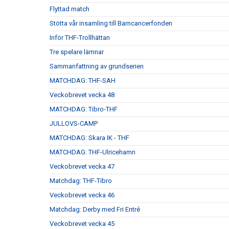
Flyttad match
Stötta vår insamling till Barncancerfonden
Inför THF-Trollhättan
Tre spelare lämnar
Sammanfattning av grundserien
MATCHDAG: THF-SAH
Veckobrevet vecka 48
MATCHDAG: Tibro-THF
JULLOVS-CAMP
MATCHDAG: Skara IK - THF
MATCHDAG: THF-Ulricehamn
Veckobrevet vecka 47
Matchdag: THF-Tibro
Veckobrevet vecka 46
Matchdag: Derby med Fri Entré
Veckobrevet vecka 45