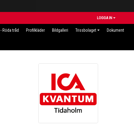
LOGGA IN
- Röda tråd
Profilkläder
Bildgalleri
Trissbolaget
Dokument