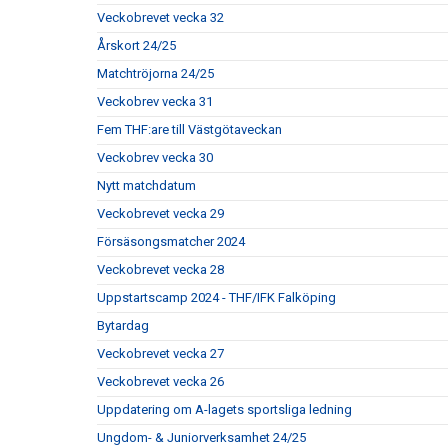
Veckobrevet vecka 32
Årskort 24/25
Matchtröjorna 24/25
Veckobrev vecka 31
Fem THF:are till Västgötaveckan
Veckobrev vecka 30
Nytt matchdatum
Veckobrevet vecka 29
Försäsongsmatcher 2024
Veckobrevet vecka 28
Uppstartscamp 2024 - THF/IFK Falköping
Bytardag
Veckobrevet vecka 27
Veckobrevet vecka 26
Uppdatering om A-lagets sportsliga ledning
Ungdom- & Juniorverksamhet 24/25