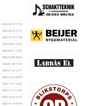
2026-05-19 19:50
2026-03-22 15:10
2026-03-18 17:48
2026-03-02 19:05
2026-03-01 13:29
2026-02-08 18:44
2026-01-20 19:24
2026-01-15 16:17
2025-12-24 08:00
2025-11-21 14:02
2025-11-11 14:49
2025-10-23 13:54
2025-10-14 09:48