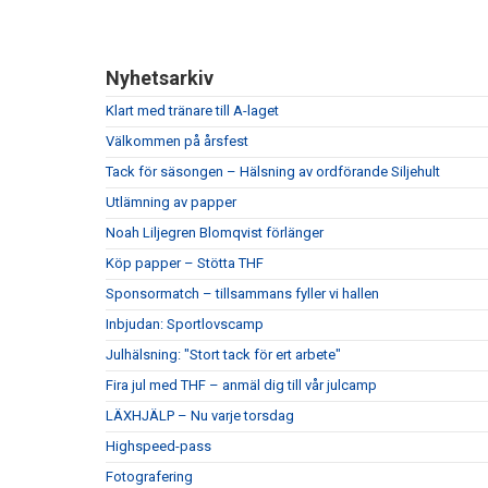
Nyhetsarkiv
Klart med tränare till A-laget
Välkommen på årsfest
Tack för säsongen – Hälsning av ordförande Siljehult
Utlämning av papper
Noah Liljegren Blomqvist förlänger
Köp papper – Stötta THF
Sponsormatch – tillsammans fyller vi hallen
Inbjudan: Sportlovscamp
Julhälsning: "Stort tack för ert arbete"
Fira jul med THF – anmäl dig till vår julcamp
LÄXHJÄLP – Nu varje torsdag
Highspeed-pass
Fotografering