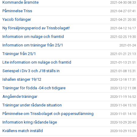
Kommande årsmöte
2021-04-30 08:33
Påminnelse Triss
2021-04-27 07:41
Yacob förlänger
2021-04-21 20:30
Ny försäljningsperiod av Trissbolaget!
2021-04-12 16:17
Information om nuläge och framtid
2021-02-25 19:30
Information om träningar från 25/1
2021-01-24
Träningar från 25/1
2021-01-21 21:13
Lite information om nuläge och framtid
2021-01-13 21:51
Seriespel i Div 3 och J18 ställs in
2021-01-08 15:31
Ishallen stänger 19/12
2020-12-18 17:31
Träningar för födda -04 och tidigare
2020-12-12 11:08
Angående träningar
2020-11-19 16:52
Träningar under rådande situation
2020-11-04 15:10
Påminnelse om Trissbolaget och pappersutlämning
2020-11-01 14:10
Information kring rådande läge
2020-10-29 20:40
Kvällens match inställd
2020-10-29 15:29