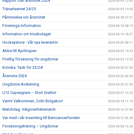
Rapport från årsmötet 2024
2024-05-09 12:00
Tränarteamet 24/25
2024-05-03 19:00
Påminnelse om årsmötet
2024-04-28 07:51
Förenings-Information
2024-04-18 08:19
Information om trissbolaget
2024-04-16 18:27
Hockeystore - Vår nya leverantör
2024-04-05 08:11
Abbe till Aprilcupen
2024-04-02 19:43
Frivillig försäsong för ungdomar
2024-04-02 13:33
Krönika: Tack för 23/24!
2024-03-30 07:00
Årsmöte 2024
2024-03-26 06:00
Ungdoms-Avslutning
2024-03-25 07:00
U12 Cupsegrare – Stort Grattis!
2024-03-21 15:25
Varmt Välkommen, Colin Bolgakov!
2024-03-18 11:10
Matchdag: Välgörenhetsmatch
2024-03-16 07:00
Var med i vår insamling till Barncancerfonden
2024-03-12 06:30
Försäsongsträning – Ungdomar
2024-03-08 16:26