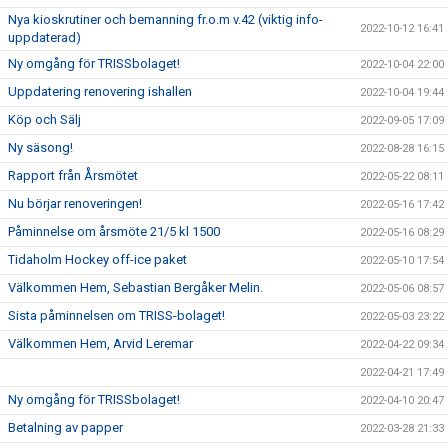
Nya kioskrutiner och bemanning fr.o.m v.42 (viktig info-
2022-10-12 16:41
uppdaterad)
Ny omgång för TRISSbolaget!
2022-10-04 22:00
Uppdatering renovering ishallen
2022-10-04 19:44
Köp och Sälj
2022-09-05 17:09
Ny säsong!
2022-08-28 16:15
Rapport från Årsmötet
2022-05-22 08:11
Nu börjar renoveringen!
2022-05-16 17:42
Påminnelse om årsmöte 21/5 kl 1500
2022-05-16 08:29
Tidaholm Hockey off-ice paket
2022-05-10 17:54
Välkommen Hem, Sebastian Bergåker Melin.
2022-05-06 08:57
Sista påminnelsen om TRISS-bolaget!
2022-05-03 23:22
Välkommen Hem, Arvid Leremar
2022-04-22 09:34
2022-04-21 17:49
Ny omgång för TRISSbolaget!
2022-04-10 20:47
Betalning av papper
2022-03-28 21:33