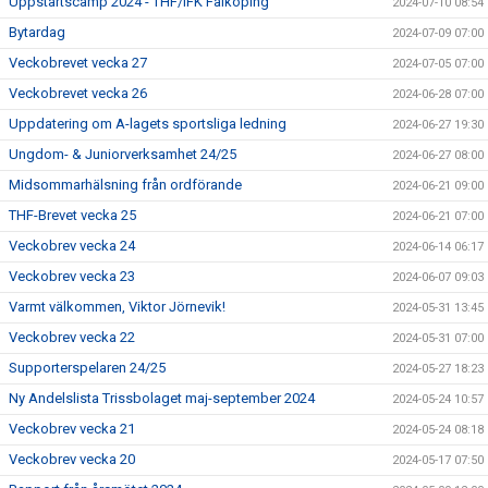
Uppstartscamp 2024 - THF/IFK Falköping
2024-07-10 08:54
Bytardag
2024-07-09 07:00
Veckobrevet vecka 27
2024-07-05 07:00
Veckobrevet vecka 26
2024-06-28 07:00
Uppdatering om A-lagets sportsliga ledning
2024-06-27 19:30
Ungdom- & Juniorverksamhet 24/25
2024-06-27 08:00
Midsommarhälsning från ordförande
2024-06-21 09:00
THF-Brevet vecka 25
2024-06-21 07:00
Veckobrev vecka 24
2024-06-14 06:17
Veckobrev vecka 23
2024-06-07 09:03
Varmt välkommen, Viktor Jörnevik!
2024-05-31 13:45
Veckobrev vecka 22
2024-05-31 07:00
Supporterspelaren 24/25
2024-05-27 18:23
Ny Andelslista Trissbolaget maj-september 2024
2024-05-24 10:57
Veckobrev vecka 21
2024-05-24 08:18
Veckobrev vecka 20
2024-05-17 07:50