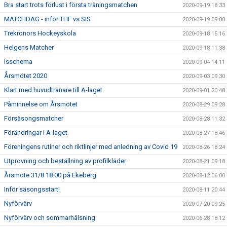
Bra start trots förlust i första träningsmatchen
2020-09-19 18:33
MATCHDAG - inför THF vs SIS
2020-09-19 09:00
Trekronors Hockeyskola
2020-09-18 15:16
Helgens Matcher
2020-09-18 11:38
Isschema
2020-09-04 14:11
Årsmötet 2020
2020-09-03 09:30
Klart med huvudtränare till A-laget
2020-09-01 20:48
Påminnelse om Årsmötet
2020-08-29 09:28
Försäsongsmatcher
2020-08-28 11:32
Förändringar i A-laget
2020-08-27 18:46
Föreningens rutiner och riktlinjer med anledning av Covid 19
2020-08-26 18:24
Utprovning och beställning av profilkläder
2020-08-21 09:18
Årsmöte 31/8 18:00 på Ekeberg
2020-08-12 06:00
Inför säsongsstart!
2020-08-11 20:44
Nyförvärv
2020-07-20 09:25
Nyförvärv och sommarhälsning
2020-06-28 18:12