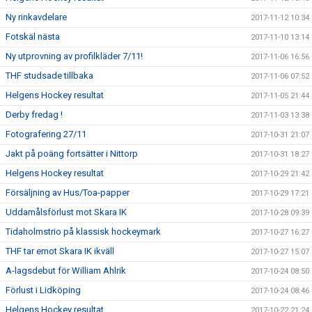
Ny rinkavdelare
2017-11-12 10:34
Fotskäl nästa
2017-11-10 13:14
Ny utprovning av profilkläder 7/11!
2017-11-06 16:56
THF studsade tillbaka
2017-11-06 07:52
Helgens Hockey resultat
2017-11-05 21:44
Derby fredag !
2017-11-03 13:38
Fotografering 27/11
2017-10-31 21:07
Jakt på poäng fortsätter i Nittorp
2017-10-31 18:27
Helgens Hockey resultat
2017-10-29 21:42
Försäljning av Hus/Toa-papper
2017-10-29 17:21
Uddamålsförlust mot Skara IK
2017-10-28 09:39
Tidaholmstrio på klassisk hockeymark
2017-10-27 16:27
THF tar emot Skara IK ikväll
2017-10-27 15:07
A-lagsdebut för William Ahlrik
2017-10-24 08:50
Förlust i Lidköping
2017-10-24 08:46
Helgens Hockey resultat
2017-10-22 21:24