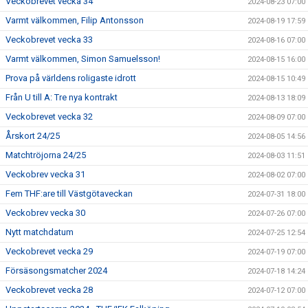
Veckobrevet vecka 34
2024-08-23 07:00
Varmt välkommen, Filip Antonsson
2024-08-19 17:59
Veckobrevet vecka 33
2024-08-16 07:00
Varmt välkommen, Simon Samuelsson!
2024-08-15 16:00
Prova på världens roligaste idrott
2024-08-15 10:49
Från U till A: Tre nya kontrakt
2024-08-13 18:09
Veckobrevet vecka 32
2024-08-09 07:00
Årskort 24/25
2024-08-05 14:56
Matchtröjorna 24/25
2024-08-03 11:51
Veckobrev vecka 31
2024-08-02 07:00
Fem THF:are till Västgötaveckan
2024-07-31 18:00
Veckobrev vecka 30
2024-07-26 07:00
Nytt matchdatum
2024-07-25 12:54
Veckobrevet vecka 29
2024-07-19 07:00
Försäsongsmatcher 2024
2024-07-18 14:24
Veckobrevet vecka 28
2024-07-12 07:00