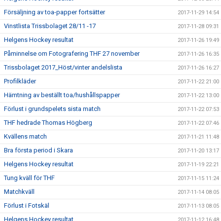
Försäljning av toa-papper fortsätter
2017-11-29 14:54
Vinstlista Trissbolaget 28/11 -17
2017-11-28 09:31
Helgens Hockey resultat
2017-11-26 19:49
Påminnelse om Fotografering THF 27 november
2017-11-26 16:35
Trissbolaget 2017_Höst/vinter andelslista
2017-11-26 16:27
Profilkläder
2017-11-22 21:00
Hämtning av beställt toa/hushållspapper
2017-11-22 13:00
Förlust i grundspelets sista match
2017-11-22 07:53
THF hedrade Thomas Högberg
2017-11-22 07:46
Kvällens match
2017-11-21 11:48
Bra första period i Skara
2017-11-20 13:17
Helgens Hockey resultat
2017-11-19 22:21
Tung kväll för THF
2017-11-15 11:24
Matchkväll
2017-11-14 08:05
Förlust i Fotskäl
2017-11-13 08:05
Helgens Hockey resultat
2017-11-12 16:48