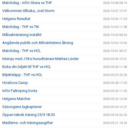
Matchdag - inför Skara vs THF
2020-10-08 08:19
Välkommen tillbaka, Joel Storm
2020-10-07 19:37
Helgens Resultat
2020-10-05 11:53
Matchdag - THF vs TIK
2020-10-03 11:38
Målvaktsträning inställd
2020-10-03 08:42
Angående publik och Allmänhetens åkning
2020-10-02 10:40
Matchdag - THF vs HCL
2020-10-01 08:57
Intervju med J18:s huvudtränare Mattias Linder
2020-09-30 19:31
Boka din biljett till THF vs HCL
2020-09-30 11:38
Biljettsläpp - THF vs HCL
2020-09-29 20:30
Höstlovs-Camp
2020-09-28 11:09
Inför Falköping borta
2020-09-26 11:26
Helgens Matcher
2020-09-25 14:30
Säsongens lagkaptener
2020-09-24 14:27
Öppen teknik träning 25/9 18-20
2020-09-24 06:35
Medlems- och träningsavgifter
2020-09-21 18:24