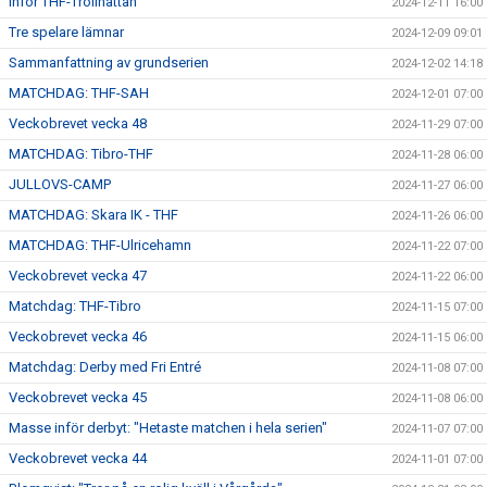
Inför THF-Trollhättan
2024-12-11 16:00
Tre spelare lämnar
2024-12-09 09:01
Sammanfattning av grundserien
2024-12-02 14:18
MATCHDAG: THF-SAH
2024-12-01 07:00
Veckobrevet vecka 48
2024-11-29 07:00
MATCHDAG: Tibro-THF
2024-11-28 06:00
JULLOVS-CAMP
2024-11-27 06:00
MATCHDAG: Skara IK - THF
2024-11-26 06:00
MATCHDAG: THF-Ulricehamn
2024-11-22 07:00
Veckobrevet vecka 47
2024-11-22 06:00
Matchdag: THF-Tibro
2024-11-15 07:00
Veckobrevet vecka 46
2024-11-15 06:00
Matchdag: Derby med Fri Entré
2024-11-08 07:00
Veckobrevet vecka 45
2024-11-08 06:00
Masse inför derbyt: "Hetaste matchen i hela serien"
2024-11-07 07:00
Veckobrevet vecka 44
2024-11-01 07:00