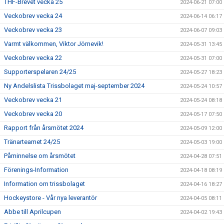
THF-Brevet vecka 25
2024-06-21 07:00
Veckobrev vecka 24
2024-06-14 06:17
Veckobrev vecka 23
2024-06-07 09:03
Varmt välkommen, Viktor Jörnevik!
2024-05-31 13:45
Veckobrev vecka 22
2024-05-31 07:00
Supporterspelaren 24/25
2024-05-27 18:23
Ny Andelslista Trissbolaget maj-september 2024
2024-05-24 10:57
Veckobrev vecka 21
2024-05-24 08:18
Veckobrev vecka 20
2024-05-17 07:50
Rapport från årsmötet 2024
2024-05-09 12:00
Tränarteamet 24/25
2024-05-03 19:00
Påminnelse om årsmötet
2024-04-28 07:51
Förenings-Information
2024-04-18 08:19
Information om trissbolaget
2024-04-16 18:27
Hockeystore - Vår nya leverantör
2024-04-05 08:11
Abbe till Aprilcupen
2024-04-02 19:43