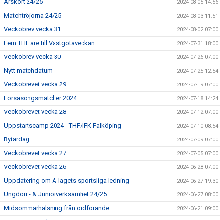
Årskort 24/25
2024-08-05 14:56
Matchtröjorna 24/25
2024-08-03 11:51
Veckobrev vecka 31
2024-08-02 07:00
Fem THF:are till Västgötaveckan
2024-07-31 18:00
Veckobrev vecka 30
2024-07-26 07:00
Nytt matchdatum
2024-07-25 12:54
Veckobrevet vecka 29
2024-07-19 07:00
Försäsongsmatcher 2024
2024-07-18 14:24
Veckobrevet vecka 28
2024-07-12 07:00
Uppstartscamp 2024 - THF/IFK Falköping
2024-07-10 08:54
Bytardag
2024-07-09 07:00
Veckobrevet vecka 27
2024-07-05 07:00
Veckobrevet vecka 26
2024-06-28 07:00
Uppdatering om A-lagets sportsliga ledning
2024-06-27 19:30
Ungdom- & Juniorverksamhet 24/25
2024-06-27 08:00
Midsommarhälsning från ordförande
2024-06-21 09:00