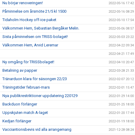
Nu börjar renoveringen!
2022-05-16 17:42
Påminnelse om årsmöte 21/5 kl 1500
2022-05-16 08:29
Tidaholm Hockey off-ice paket
2022-05-10 17:54
Välkommen Hem, Sebastian Bergåker Melin.
2022-05-06 08:57
Sista påminnelsen om TRISS-bolaget!
2022-05-03 23:22
Välkommen Hem, Arvid Leremar
2022-04-22 09:34
2022-04-21 17:49
Ny omgång för TRISSbolaget!
2022-04-10 20:47
Betalning av papper
2022-03-28 21:33
Tränarduon klara för säsongen 22/23
2022-02-07 20:12
Träningstider februari-mars
2022-02-01 15:47
Nya publikrestriktioner uppdatering 220129
2022-01-29 14:00
Backduon förlänger
2022-01-25 18:00
Uppskjuten match A-laget
2022-01-20 17:44
Kedjan förlänger
2022-01-19 18:00
Vacciantionsbevis vid alla arrangemang
2021-12-28 08:24