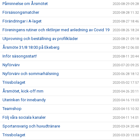
Påminnelse om Årsmötet
2020-08-29 09:28
Försäsongsmatcher
2020-08-28 11:32
Förändringar i A-laget
2020-08-27 18:46
Föreningens rutiner och riktlinjer med anledning av Covid 19
2020-08-26 18:24
Utprovning och beställning av profilkläder
2020-08-21 09:18
Årsmöte 31/8 18:00 på Ekeberg
2020-08-12 06:00
Inför säsongsstart!
2020-08-11 20:44
Nyförvärv
2020-07-20 09:25
Nyförvärv och sommarhälsning
2020-06-28 18:12
Trissbolaget
2020-05-02 17:57
Årsmötet, kick-off mm
2020-04-26 20:11
Uterinken för innebandy
2020-04-16 19:03
Teamshop
2020-04-15 10:32
Följ våra sociala kanaler
2020-04-11 14:01
Sportansvarig och huvudtränare
2020-03-24 20:48
Trissbolaget
2020-03-20 13:03