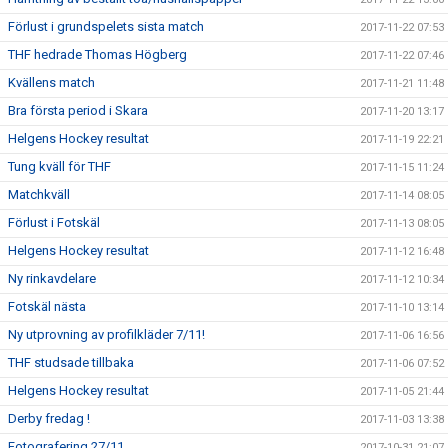
Förlust i grundspelets sista match
2017-11-22 07:53
THF hedrade Thomas Högberg
2017-11-22 07:46
Kvällens match
2017-11-21 11:48
Bra första period i Skara
2017-11-20 13:17
Helgens Hockey resultat
2017-11-19 22:21
Tung kväll för THF
2017-11-15 11:24
Matchkväll
2017-11-14 08:05
Förlust i Fotskäl
2017-11-13 08:05
Helgens Hockey resultat
2017-11-12 16:48
Ny rinkavdelare
2017-11-12 10:34
Fotskäl nästa
2017-11-10 13:14
Ny utprovning av profilkläder 7/11!
2017-11-06 16:56
THF studsade tillbaka
2017-11-06 07:52
Helgens Hockey resultat
2017-11-05 21:44
Derby fredag !
2017-11-03 13:38
Fotografering 27/11
2017-10-31 21:07