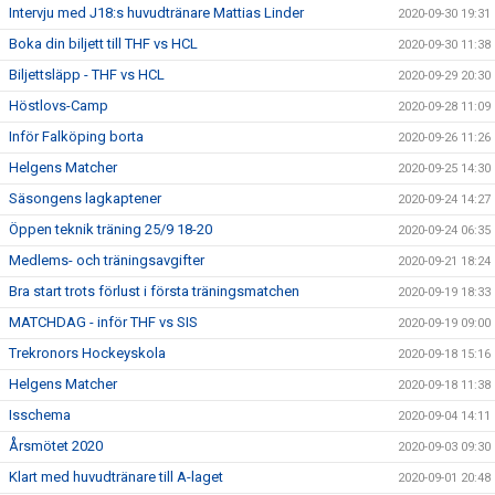
Intervju med J18:s huvudtränare Mattias Linder
2020-09-30 19:31
Boka din biljett till THF vs HCL
2020-09-30 11:38
Biljettsläpp - THF vs HCL
2020-09-29 20:30
Höstlovs-Camp
2020-09-28 11:09
Inför Falköping borta
2020-09-26 11:26
Helgens Matcher
2020-09-25 14:30
Säsongens lagkaptener
2020-09-24 14:27
Öppen teknik träning 25/9 18-20
2020-09-24 06:35
Medlems- och träningsavgifter
2020-09-21 18:24
Bra start trots förlust i första träningsmatchen
2020-09-19 18:33
MATCHDAG - inför THF vs SIS
2020-09-19 09:00
Trekronors Hockeyskola
2020-09-18 15:16
Helgens Matcher
2020-09-18 11:38
Isschema
2020-09-04 14:11
Årsmötet 2020
2020-09-03 09:30
Klart med huvudtränare till A-laget
2020-09-01 20:48