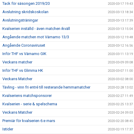
Tack för säsongen 2019/20
2020-03-17 19:43
Avslutning skridskoskolan
2020-03-13 18:34
Avslutningsträningar
2020-03-13 17:39
Kvalserien inställd - även matchen ikväll
2020-03-13 15:04
Angående matchen mot Värnamo 13/3
2020-03-12 19:48
Angående Coronaviruset
2020-03-12 16:56
Inför THF vs Värnamo GIK
2020-03-11 13:19
Veckans matcher
2020-03-09 09:08
Inför THF vs Glimma HK
2020-03-07 11:00
Veckans Matcher
2020-03-02 08:00
Tävling - vinn fri entré till resterande hemmamatcher
2020-02-28 13:02
Kvalseriens matchsponsorer
2020-02-27 11:49
Kvalserien - serie & spelschema
2020-02-25 13:37
Veckans Matcher
2020-02-24 09:03
Premiär för kvalserien 6:e mars
2020-02-20 08:45
Istider
2020-02-19 17:37