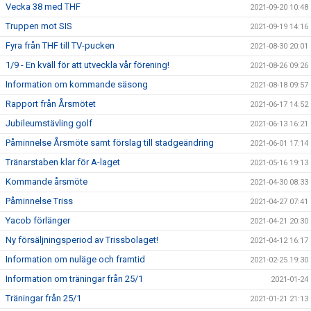
Vecka 38 med THF
2021-09-20 10:48
Truppen mot SIS
2021-09-19 14:16
Fyra från THF till TV-pucken
2021-08-30 20:01
1/9 - En kväll för att utveckla vår förening!
2021-08-26 09:26
Information om kommande säsong
2021-08-18 09:57
Rapport från Årsmötet
2021-06-17 14:52
Jubileumstävling golf
2021-06-13 16:21
Påminnelse Årsmöte samt förslag till stadgeändring
2021-06-01 17:14
Tränarstaben klar för A-laget
2021-05-16 19:13
Kommande årsmöte
2021-04-30 08:33
Påminnelse Triss
2021-04-27 07:41
Yacob förlänger
2021-04-21 20:30
Ny försäljningsperiod av Trissbolaget!
2021-04-12 16:17
Information om nuläge och framtid
2021-02-25 19:30
Information om träningar från 25/1
2021-01-24
Träningar från 25/1
2021-01-21 21:13