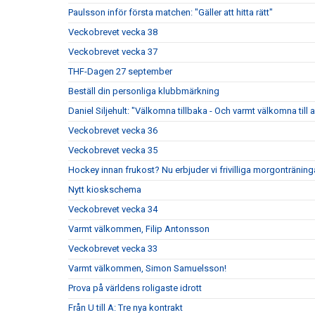
Paulsson inför första matchen: "Gäller att hitta rätt"
Veckobrevet vecka 38
Veckobrevet vecka 37
THF-Dagen 27 september
Beställ din personliga klubbmärkning
Daniel Siljehult: "Välkomna tillbaka - Och varmt välkomna till a
Veckobrevet vecka 36
Veckobrevet vecka 35
Hockey innan frukost? Nu erbjuder vi frivilliga morgonträning
Nytt kioskschema
Veckobrevet vecka 34
Varmt välkommen, Filip Antonsson
Veckobrevet vecka 33
Varmt välkommen, Simon Samuelsson!
Prova på världens roligaste idrott
Från U till A: Tre nya kontrakt