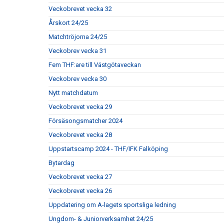
Veckobrevet vecka 32
Årskort 24/25
Matchtröjorna 24/25
Veckobrev vecka 31
Fem THF:are till Västgötaveckan
Veckobrev vecka 30
Nytt matchdatum
Veckobrevet vecka 29
Försäsongsmatcher 2024
Veckobrevet vecka 28
Uppstartscamp 2024 - THF/IFK Falköping
Bytardag
Veckobrevet vecka 27
Veckobrevet vecka 26
Uppdatering om A-lagets sportsliga ledning
Ungdom- & Juniorverksamhet 24/25