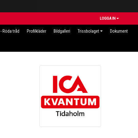
LOGGA IN
- Röda tråd
Profilkläder
Bildgalleri
Trissbolaget
Dokument