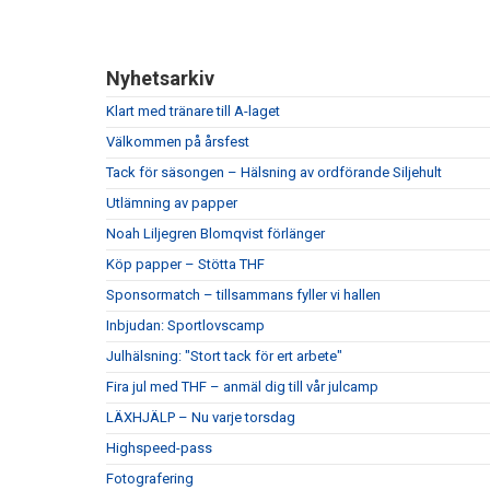
Nyhetsarkiv
Klart med tränare till A-laget
Välkommen på årsfest
Tack för säsongen – Hälsning av ordförande Siljehult
Utlämning av papper
Noah Liljegren Blomqvist förlänger
Köp papper – Stötta THF
Sponsormatch – tillsammans fyller vi hallen
Inbjudan: Sportlovscamp
Julhälsning: "Stort tack för ert arbete"
Fira jul med THF – anmäl dig till vår julcamp
LÄXHJÄLP – Nu varje torsdag
Highspeed-pass
Fotografering