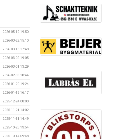
2026-05-19 19:50
2026-03-22 15:10
2026-03-18 17:48
2026-03-02 19:05
2026-03-01 13:29
2026-02-08 18:44
2026-01-20 19:24
2026-01-15 16:17
2025-12-24 08:00
2025-11-21 14:02
2025-11-11 14:49
2025-10-23 13:54
2025-10-14 09:48