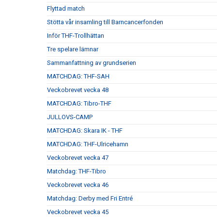
Flyttad match
Stötta vår insamling till Barncancerfonden
Inför THF-Trollhättan
Tre spelare lämnar
Sammanfattning av grundserien
MATCHDAG: THF-SAH
Veckobrevet vecka 48
MATCHDAG: Tibro-THF
JULLOVS-CAMP
MATCHDAG: Skara IK - THF
MATCHDAG: THF-Ulricehamn
Veckobrevet vecka 47
Matchdag: THF-Tibro
Veckobrevet vecka 46
Matchdag: Derby med Fri Entré
Veckobrevet vecka 45