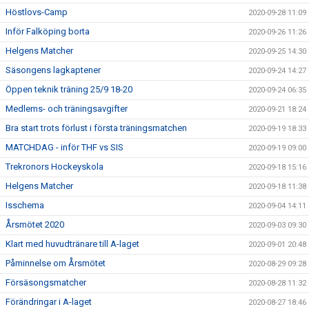
Höstlovs-Camp
2020-09-28 11:09
Inför Falköping borta
2020-09-26 11:26
Helgens Matcher
2020-09-25 14:30
Säsongens lagkaptener
2020-09-24 14:27
Öppen teknik träning 25/9 18-20
2020-09-24 06:35
Medlems- och träningsavgifter
2020-09-21 18:24
Bra start trots förlust i första träningsmatchen
2020-09-19 18:33
MATCHDAG - inför THF vs SIS
2020-09-19 09:00
Trekronors Hockeyskola
2020-09-18 15:16
Helgens Matcher
2020-09-18 11:38
Isschema
2020-09-04 14:11
Årsmötet 2020
2020-09-03 09:30
Klart med huvudtränare till A-laget
2020-09-01 20:48
Påminnelse om Årsmötet
2020-08-29 09:28
Försäsongsmatcher
2020-08-28 11:32
Förändringar i A-laget
2020-08-27 18:46