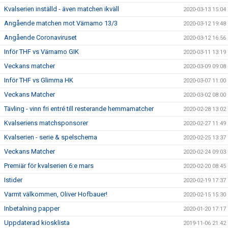
Kvalserien inställd - även matchen ikväll
2020-03-13 15:04
Angående matchen mot Värnamo 13/3
2020-03-12 19:48
Angående Coronaviruset
2020-03-12 16:56
Inför THF vs Värnamo GIK
2020-03-11 13:19
Veckans matcher
2020-03-09 09:08
Inför THF vs Glimma HK
2020-03-07 11:00
Veckans Matcher
2020-03-02 08:00
Tävling - vinn fri entré till resterande hemmamatcher
2020-02-28 13:02
Kvalseriens matchsponsorer
2020-02-27 11:49
Kvalserien - serie & spelschema
2020-02-25 13:37
Veckans Matcher
2020-02-24 09:03
Premiär för kvalserien 6:e mars
2020-02-20 08:45
Istider
2020-02-19 17:37
Varmt välkommen, Oliver Hofbauer!
2020-02-15 15:30
Inbetalning papper
2020-01-20 17:17
Uppdaterad kiosklista
2019-11-06 21:42