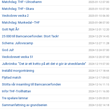
Matchdag: THF–Ulricehamn
2025-01-12 07:00
Matchdag: THF–Skara
2025-01-10 07:00
Veckobrev vecka 2
2025-01-10 06:00
Matchdag: Munkedal–THF
2025-01-08 07:00
Gott Nytt År!
2024-12-31 12:20
25 000 till Barncancerfonden: Stort Tack!
2024-12-29 14:45
Schema: Jullovscamp
2024-12-27 11:28
God Jul!
2024-12-24 07:00
Veckobrevet vecka 51
2024-12-20 07:00
Julkrönika: ”Det är ett kvitto på att det vi gör är utvecklande”
2024-12-19 07:00
Inställd morgonträning
2024-12-17 18:44
Flyttad match
2024-12-17 09:02
Stötta vår insamling till Barncancerfonden
2024-12-16 11:15
Inför THF-Trollhättan
2024-12-11 16:00
Tre spelare lämnar
2024-12-09 09:01
Sammanfattning av grundserien
2024-12-02 14:18