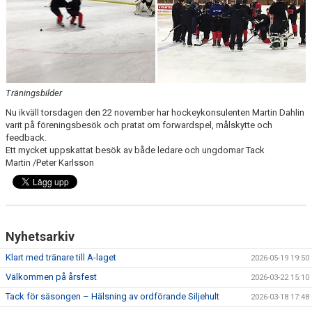
Träningsbilder
Nu ikväll torsdagen den 22 november har hockeykonsulenten Martin Dahlin
varit på föreningsbesök och pratat om forwardspel, målskytte och
feedback.
Ett mycket uppskattat besök av både ledare och ungdomar Tack
Martin /Peter Karlsson
Nyhetsarkiv
Klart med tränare till A-laget
2026-05-19 19:50
Välkommen på årsfest
2026-03-22 15:10
Tack för säsongen – Hälsning av ordförande Siljehult
2026-03-18 17:48