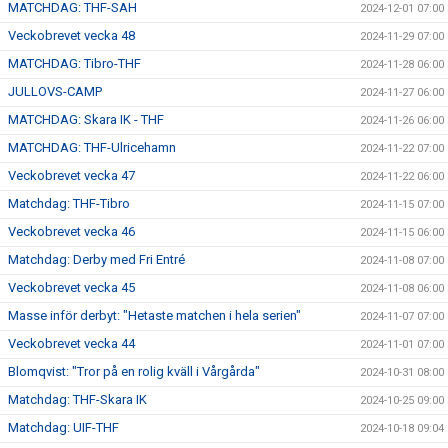
MATCHDAG: THF-SAH
2024-12-01 07:00
Veckobrevet vecka 48
2024-11-29 07:00
MATCHDAG: Tibro-THF
2024-11-28 06:00
JULLOVS-CAMP
2024-11-27 06:00
MATCHDAG: Skara IK - THF
2024-11-26 06:00
MATCHDAG: THF-Ulricehamn
2024-11-22 07:00
Veckobrevet vecka 47
2024-11-22 06:00
Matchdag: THF-Tibro
2024-11-15 07:00
Veckobrevet vecka 46
2024-11-15 06:00
Matchdag: Derby med Fri Entré
2024-11-08 07:00
Veckobrevet vecka 45
2024-11-08 06:00
Masse inför derbyt: "Hetaste matchen i hela serien"
2024-11-07 07:00
Veckobrevet vecka 44
2024-11-01 07:00
Blomqvist: "Tror på en rolig kväll i Vårgårda"
2024-10-31 08:00
Matchdag: THF-Skara IK
2024-10-25 09:00
Matchdag: UIF-THF
2024-10-18 09:04