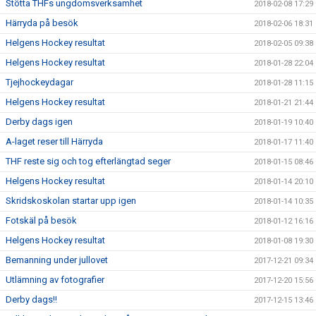
Stötta THFs ungdomsverksamhet
2018-02-08 17:29
Härryda på besök
2018-02-06 18:31
Helgens Hockey resultat
2018-02-05 09:38
Helgens Hockey resultat
2018-01-28 22:04
Tjejhockeydagar
2018-01-28 11:15
Helgens Hockey resultat
2018-01-21 21:44
Derby dags igen
2018-01-19 10:40
A-laget reser till Härryda
2018-01-17 11:40
THF reste sig och tog efterlängtad seger
2018-01-15 08:46
Helgens Hockey resultat
2018-01-14 20:10
Skridskoskolan startar upp igen
2018-01-14 10:35
Fotskäl på besök
2018-01-12 16:16
Helgens Hockey resultat
2018-01-08 19:30
Bemanning under jullovet
2017-12-21 09:34
Utlämning av fotografier
2017-12-20 15:56
Derby dags!!
2017-12-15 13:46