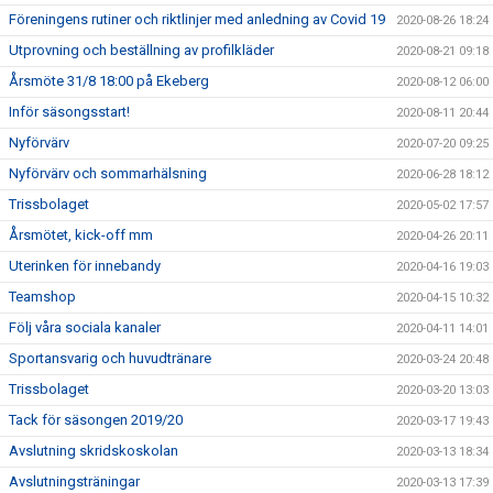
Föreningens rutiner och riktlinjer med anledning av Covid 19
2020-08-26 18:24
Utprovning och beställning av profilkläder
2020-08-21 09:18
Årsmöte 31/8 18:00 på Ekeberg
2020-08-12 06:00
Inför säsongsstart!
2020-08-11 20:44
Nyförvärv
2020-07-20 09:25
Nyförvärv och sommarhälsning
2020-06-28 18:12
Trissbolaget
2020-05-02 17:57
Årsmötet, kick-off mm
2020-04-26 20:11
Uterinken för innebandy
2020-04-16 19:03
Teamshop
2020-04-15 10:32
Följ våra sociala kanaler
2020-04-11 14:01
Sportansvarig och huvudtränare
2020-03-24 20:48
Trissbolaget
2020-03-20 13:03
Tack för säsongen 2019/20
2020-03-17 19:43
Avslutning skridskoskolan
2020-03-13 18:34
Avslutningsträningar
2020-03-13 17:39