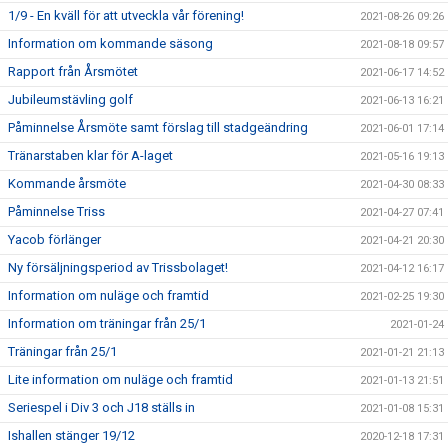
1/9 - En kväll för att utveckla vår förening!
2021-08-26 09:26
Information om kommande säsong
2021-08-18 09:57
Rapport från Årsmötet
2021-06-17 14:52
Jubileumstävling golf
2021-06-13 16:21
Påminnelse Årsmöte samt förslag till stadgeändring
2021-06-01 17:14
Tränarstaben klar för A-laget
2021-05-16 19:13
Kommande årsmöte
2021-04-30 08:33
Påminnelse Triss
2021-04-27 07:41
Yacob förlänger
2021-04-21 20:30
Ny försäljningsperiod av Trissbolaget!
2021-04-12 16:17
Information om nuläge och framtid
2021-02-25 19:30
Information om träningar från 25/1
2021-01-24
Träningar från 25/1
2021-01-21 21:13
Lite information om nuläge och framtid
2021-01-13 21:51
Seriespel i Div 3 och J18 ställs in
2021-01-08 15:31
Ishallen stänger 19/12
2020-12-18 17:31