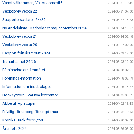
Varmt välkommen, Viktor Jörnevik!
2024-05-31 13:45
Veckobrev vecka 22
2024-05-31 07:00
Supporterspelaren 24/25
2024-05-27 18:23
Ny Andelslista Trissbolaget maj-september 2024
2024-05-24 10:57
Veckobrev vecka 21
2024-05-24 08:18
Veckobrev vecka 20
2024-05-17 07:50
Rapport från årsmötet 2024
2024-05-09 12:00
Tränarteamet 24/25
2024-05-03 19:00
Påminnelse om årsmötet
2024-04-28 07:51
Förenings-Information
2024-04-18 08:19
Information om trissbolaget
2024-04-16 18:27
Hockeystore - Vår nya leverantör
2024-04-05 08:11
Abbe till Aprilcupen
2024-04-02 19:43
Frivillig försäsong för ungdomar
2024-04-02 13:33
Krönika: Tack för 23/24!
2024-03-30 07:00
Årsmöte 2024
2024-03-26 06:00