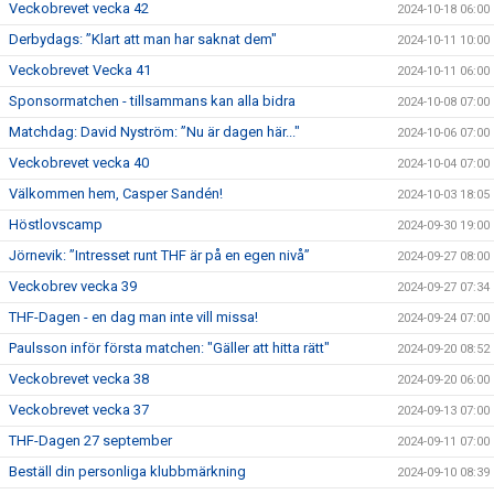
Veckobrevet vecka 42
2024-10-18 06:00
Derbydags: ”Klart att man har saknat dem"
2024-10-11 10:00
Veckobrevet Vecka 41
2024-10-11 06:00
Sponsormatchen - tillsammans kan alla bidra
2024-10-08 07:00
Matchdag: David Nyström: ”Nu är dagen här..."
2024-10-06 07:00
Veckobrevet vecka 40
2024-10-04 07:00
Välkommen hem, Casper Sandén!
2024-10-03 18:05
Höstlovscamp
2024-09-30 19:00
Jörnevik: ”Intresset runt THF är på en egen nivå”
2024-09-27 08:00
Veckobrev vecka 39
2024-09-27 07:34
THF-Dagen - en dag man inte vill missa!
2024-09-24 07:00
Paulsson inför första matchen: "Gäller att hitta rätt"
2024-09-20 08:52
Veckobrevet vecka 38
2024-09-20 06:00
Veckobrevet vecka 37
2024-09-13 07:00
THF-Dagen 27 september
2024-09-11 07:00
Beställ din personliga klubbmärkning
2024-09-10 08:39