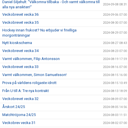
Daniel Siljehult: "Välkomna tillbaka - Och varmt välkomna till
2024-09-08 08:31
alla nya ansikten!"
Veckobrevet vecka 36
2024-09-06 07:00
Veckobrevet vecka 35
2024-08-30 07:00
Hockey innan frukost? Nu erbjuder vi frivilliga
2024-08-29 07:00
morgonträningar
Nytt kioskschema
2024-08-27 08:43
Veckobrevet vecka 34
2024-08-23 07:00
Varmt välkommen, Filip Antonsson
2024-08-19 17:59
Veckobrevet vecka 33
2024-08-16 07:00
Varmt välkommen, Simon Samuelsson!
2024-08-15 16:00
Prova på världens roligaste idrott
2024-08-15 10:49
Från U till A: Tre nya kontrakt
2024-08-13 18:09
Veckobrevet vecka 32
2024-08-09 07:00
Årskort 24/25
2024-08-05 14:56
Matchtröjorna 24/25
2024-08-03 11:51
Veckobrev vecka 31
2024-08-02 07:00