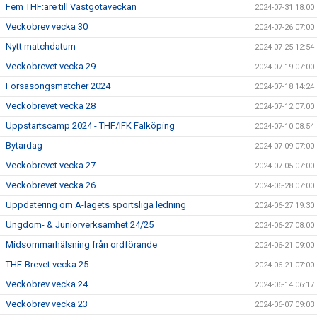
Fem THF:are till Västgötaveckan
2024-07-31 18:00
Veckobrev vecka 30
2024-07-26 07:00
Nytt matchdatum
2024-07-25 12:54
Veckobrevet vecka 29
2024-07-19 07:00
Försäsongsmatcher 2024
2024-07-18 14:24
Veckobrevet vecka 28
2024-07-12 07:00
Uppstartscamp 2024 - THF/IFK Falköping
2024-07-10 08:54
Bytardag
2024-07-09 07:00
Veckobrevet vecka 27
2024-07-05 07:00
Veckobrevet vecka 26
2024-06-28 07:00
Uppdatering om A-lagets sportsliga ledning
2024-06-27 19:30
Ungdom- & Juniorverksamhet 24/25
2024-06-27 08:00
Midsommarhälsning från ordförande
2024-06-21 09:00
THF-Brevet vecka 25
2024-06-21 07:00
Veckobrev vecka 24
2024-06-14 06:17
Veckobrev vecka 23
2024-06-07 09:03