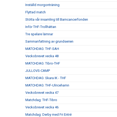
Inställd morgonträning
Flyttad match
Stötta vår insamling till Barncancerfonden
Inför THF-Trollhättan
Tre spelare lämnar
Sammanfattning av grundserien
MATCHDAG: THF-SAH
Veckobrevet vecka 48
MATCHDAG: Tibro-THF
JULLOVS-CAMP
MATCHDAG: Skara IK - THF
MATCHDAG: THF-Ulricehamn
Veckobrevet vecka 47
Matchdag: THF-Tibro
Veckobrevet vecka 46
Matchdag: Derby med Fri Entré