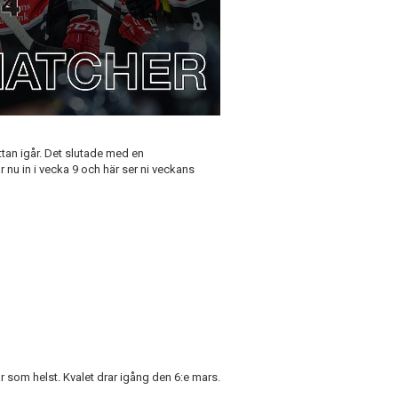
tan igår. Det slutade med en
r nu in i vecka 9 och här ser ni veckans
r som helst. Kvalet drar igång den 6:e mars.