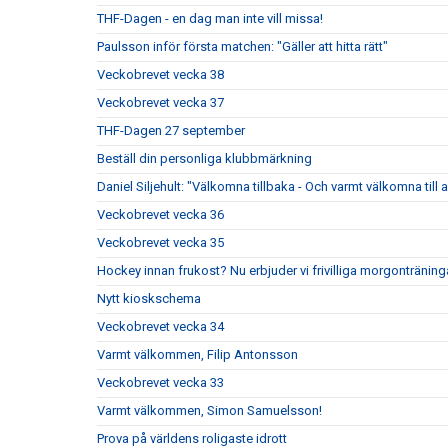
THF-Dagen - en dag man inte vill missa!
Paulsson inför första matchen: "Gäller att hitta rätt"
Veckobrevet vecka 38
Veckobrevet vecka 37
THF-Dagen 27 september
Beställ din personliga klubbmärkning
Daniel Siljehult: "Välkomna tillbaka - Och varmt välkomna till a
Veckobrevet vecka 36
Veckobrevet vecka 35
Hockey innan frukost? Nu erbjuder vi frivilliga morgonträning
Nytt kioskschema
Veckobrevet vecka 34
Varmt välkommen, Filip Antonsson
Veckobrevet vecka 33
Varmt välkommen, Simon Samuelsson!
Prova på världens roligaste idrott