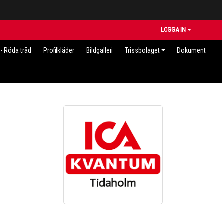
LOGGA IN
- Röda tråd
Profilkläder
Bildgalleri
Trissbolaget
Dokument