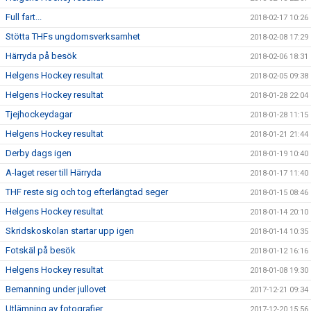
Full fart...
2018-02-17 10:26
Stötta THFs ungdomsverksamhet
2018-02-08 17:29
Härryda på besök
2018-02-06 18:31
Helgens Hockey resultat
2018-02-05 09:38
Helgens Hockey resultat
2018-01-28 22:04
Tjejhockeydagar
2018-01-28 11:15
Helgens Hockey resultat
2018-01-21 21:44
Derby dags igen
2018-01-19 10:40
A-laget reser till Härryda
2018-01-17 11:40
THF reste sig och tog efterlängtad seger
2018-01-15 08:46
Helgens Hockey resultat
2018-01-14 20:10
Skridskoskolan startar upp igen
2018-01-14 10:35
Fotskäl på besök
2018-01-12 16:16
Helgens Hockey resultat
2018-01-08 19:30
Bemanning under jullovet
2017-12-21 09:34
Utlämning av fotografier
2017-12-20 15:56