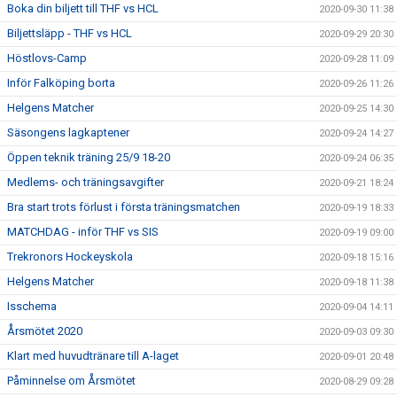
Boka din biljett till THF vs HCL
2020-09-30 11:38
Biljettsläpp - THF vs HCL
2020-09-29 20:30
Höstlovs-Camp
2020-09-28 11:09
Inför Falköping borta
2020-09-26 11:26
Helgens Matcher
2020-09-25 14:30
Säsongens lagkaptener
2020-09-24 14:27
Öppen teknik träning 25/9 18-20
2020-09-24 06:35
Medlems- och träningsavgifter
2020-09-21 18:24
Bra start trots förlust i första träningsmatchen
2020-09-19 18:33
MATCHDAG - inför THF vs SIS
2020-09-19 09:00
Trekronors Hockeyskola
2020-09-18 15:16
Helgens Matcher
2020-09-18 11:38
Isschema
2020-09-04 14:11
Årsmötet 2020
2020-09-03 09:30
Klart med huvudtränare till A-laget
2020-09-01 20:48
Påminnelse om Årsmötet
2020-08-29 09:28