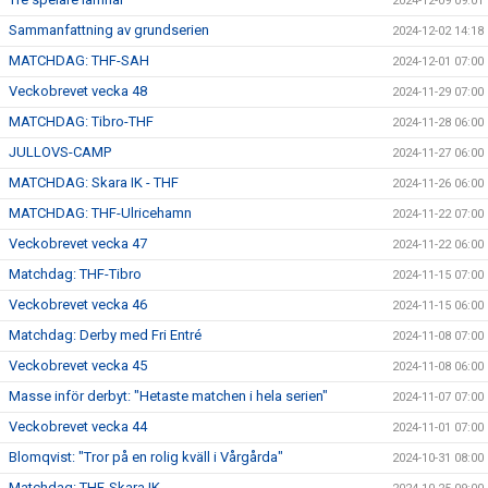
2024-12-09 09:01
Sammanfattning av grundserien
2024-12-02 14:18
MATCHDAG: THF-SAH
2024-12-01 07:00
Veckobrevet vecka 48
2024-11-29 07:00
MATCHDAG: Tibro-THF
2024-11-28 06:00
JULLOVS-CAMP
2024-11-27 06:00
MATCHDAG: Skara IK - THF
2024-11-26 06:00
MATCHDAG: THF-Ulricehamn
2024-11-22 07:00
Veckobrevet vecka 47
2024-11-22 06:00
Matchdag: THF-Tibro
2024-11-15 07:00
Veckobrevet vecka 46
2024-11-15 06:00
Matchdag: Derby med Fri Entré
2024-11-08 07:00
Veckobrevet vecka 45
2024-11-08 06:00
Masse inför derbyt: "Hetaste matchen i hela serien"
2024-11-07 07:00
Veckobrevet vecka 44
2024-11-01 07:00
Blomqvist: "Tror på en rolig kväll i Vårgårda"
2024-10-31 08:00
Matchdag: THF-Skara IK