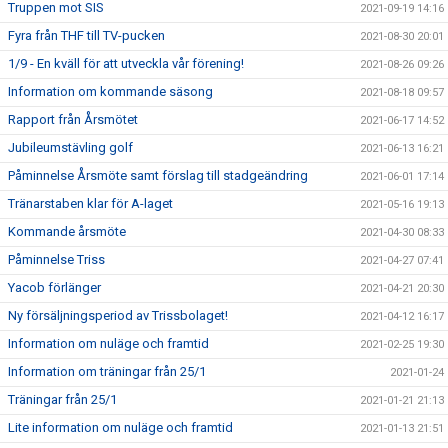
Truppen mot SIS
2021-09-19 14:16
Fyra från THF till TV-pucken
2021-08-30 20:01
1/9 - En kväll för att utveckla vår förening!
2021-08-26 09:26
Information om kommande säsong
2021-08-18 09:57
Rapport från Årsmötet
2021-06-17 14:52
Jubileumstävling golf
2021-06-13 16:21
Påminnelse Årsmöte samt förslag till stadgeändring
2021-06-01 17:14
Tränarstaben klar för A-laget
2021-05-16 19:13
Kommande årsmöte
2021-04-30 08:33
Påminnelse Triss
2021-04-27 07:41
Yacob förlänger
2021-04-21 20:30
Ny försäljningsperiod av Trissbolaget!
2021-04-12 16:17
Information om nuläge och framtid
2021-02-25 19:30
Information om träningar från 25/1
2021-01-24
Träningar från 25/1
2021-01-21 21:13
Lite information om nuläge och framtid
2021-01-13 21:51