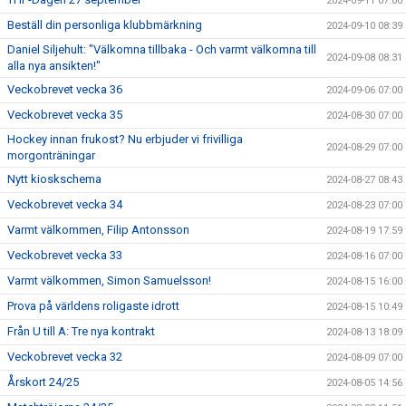
2024-09-11 07:00
Beställ din personliga klubbmärkning
2024-09-10 08:39
Daniel Siljehult: "Välkomna tillbaka - Och varmt välkomna till
2024-09-08 08:31
alla nya ansikten!"
Veckobrevet vecka 36
2024-09-06 07:00
Veckobrevet vecka 35
2024-08-30 07:00
Hockey innan frukost? Nu erbjuder vi frivilliga
2024-08-29 07:00
morgonträningar
Nytt kioskschema
2024-08-27 08:43
Veckobrevet vecka 34
2024-08-23 07:00
Varmt välkommen, Filip Antonsson
2024-08-19 17:59
Veckobrevet vecka 33
2024-08-16 07:00
Varmt välkommen, Simon Samuelsson!
2024-08-15 16:00
Prova på världens roligaste idrott
2024-08-15 10:49
Från U till A: Tre nya kontrakt
2024-08-13 18:09
Veckobrevet vecka 32
2024-08-09 07:00
Årskort 24/25
2024-08-05 14:56