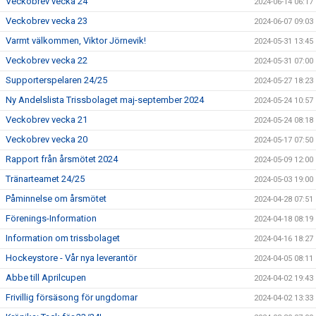
Veckobrev vecka 24
2024-06-14 06:17
Veckobrev vecka 23
2024-06-07 09:03
Varmt välkommen, Viktor Jörnevik!
2024-05-31 13:45
Veckobrev vecka 22
2024-05-31 07:00
Supporterspelaren 24/25
2024-05-27 18:23
Ny Andelslista Trissbolaget maj-september 2024
2024-05-24 10:57
Veckobrev vecka 21
2024-05-24 08:18
Veckobrev vecka 20
2024-05-17 07:50
Rapport från årsmötet 2024
2024-05-09 12:00
Tränarteamet 24/25
2024-05-03 19:00
Påminnelse om årsmötet
2024-04-28 07:51
Förenings-Information
2024-04-18 08:19
Information om trissbolaget
2024-04-16 18:27
Hockeystore - Vår nya leverantör
2024-04-05 08:11
Abbe till Aprilcupen
2024-04-02 19:43
Frivillig försäsong för ungdomar
2024-04-02 13:33