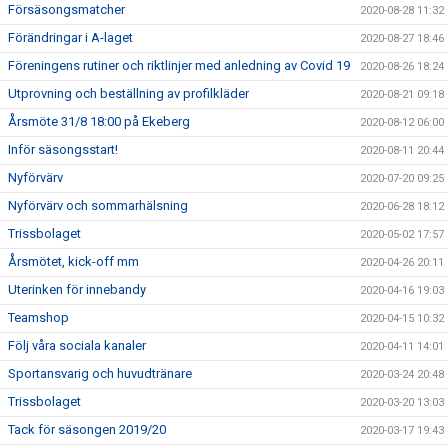
Försäsongsmatcher
2020-08-28 11:32
Förändringar i A-laget
2020-08-27 18:46
Föreningens rutiner och riktlinjer med anledning av Covid 19
2020-08-26 18:24
Utprovning och beställning av profilkläder
2020-08-21 09:18
Årsmöte 31/8 18:00 på Ekeberg
2020-08-12 06:00
Inför säsongsstart!
2020-08-11 20:44
Nyförvärv
2020-07-20 09:25
Nyförvärv och sommarhälsning
2020-06-28 18:12
Trissbolaget
2020-05-02 17:57
Årsmötet, kick-off mm
2020-04-26 20:11
Uterinken för innebandy
2020-04-16 19:03
Teamshop
2020-04-15 10:32
Följ våra sociala kanaler
2020-04-11 14:01
Sportansvarig och huvudtränare
2020-03-24 20:48
Trissbolaget
2020-03-20 13:03
Tack för säsongen 2019/20
2020-03-17 19:43