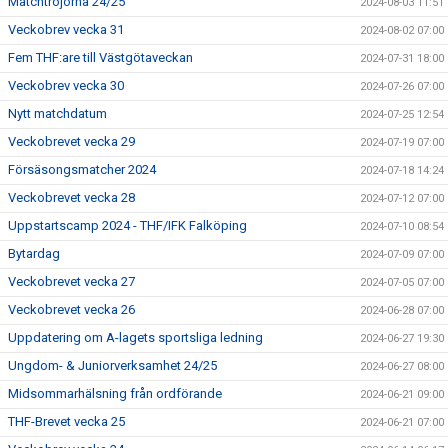
Matchtröjorna 24/25
2024-08-03 11:51
Veckobrev vecka 31
2024-08-02 07:00
Fem THF:are till Västgötaveckan
2024-07-31 18:00
Veckobrev vecka 30
2024-07-26 07:00
Nytt matchdatum
2024-07-25 12:54
Veckobrevet vecka 29
2024-07-19 07:00
Försäsongsmatcher 2024
2024-07-18 14:24
Veckobrevet vecka 28
2024-07-12 07:00
Uppstartscamp 2024 - THF/IFK Falköping
2024-07-10 08:54
Bytardag
2024-07-09 07:00
Veckobrevet vecka 27
2024-07-05 07:00
Veckobrevet vecka 26
2024-06-28 07:00
Uppdatering om A-lagets sportsliga ledning
2024-06-27 19:30
Ungdom- & Juniorverksamhet 24/25
2024-06-27 08:00
Midsommarhälsning från ordförande
2024-06-21 09:00
THF-Brevet vecka 25
2024-06-21 07:00