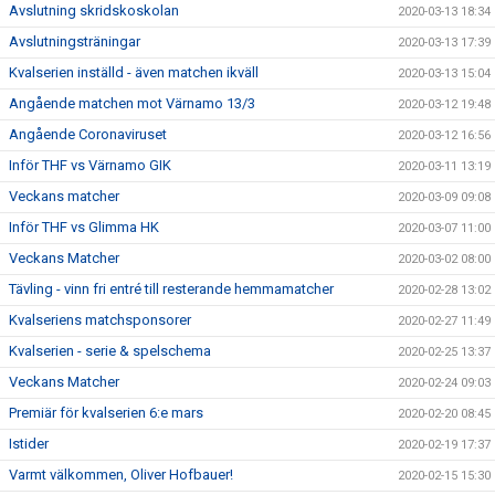
Avslutning skridskoskolan
2020-03-13 18:34
Avslutningsträningar
2020-03-13 17:39
Kvalserien inställd - även matchen ikväll
2020-03-13 15:04
Angående matchen mot Värnamo 13/3
2020-03-12 19:48
Angående Coronaviruset
2020-03-12 16:56
Inför THF vs Värnamo GIK
2020-03-11 13:19
Veckans matcher
2020-03-09 09:08
Inför THF vs Glimma HK
2020-03-07 11:00
Veckans Matcher
2020-03-02 08:00
Tävling - vinn fri entré till resterande hemmamatcher
2020-02-28 13:02
Kvalseriens matchsponsorer
2020-02-27 11:49
Kvalserien - serie & spelschema
2020-02-25 13:37
Veckans Matcher
2020-02-24 09:03
Premiär för kvalserien 6:e mars
2020-02-20 08:45
Istider
2020-02-19 17:37
Varmt välkommen, Oliver Hofbauer!
2020-02-15 15:30