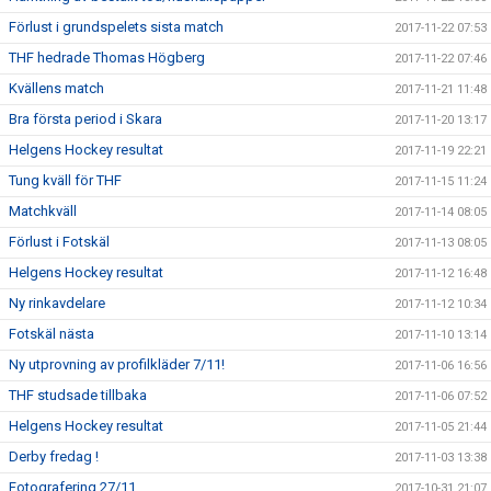
Förlust i grundspelets sista match
2017-11-22 07:53
THF hedrade Thomas Högberg
2017-11-22 07:46
Kvällens match
2017-11-21 11:48
Bra första period i Skara
2017-11-20 13:17
Helgens Hockey resultat
2017-11-19 22:21
Tung kväll för THF
2017-11-15 11:24
Matchkväll
2017-11-14 08:05
Förlust i Fotskäl
2017-11-13 08:05
Helgens Hockey resultat
2017-11-12 16:48
Ny rinkavdelare
2017-11-12 10:34
Fotskäl nästa
2017-11-10 13:14
Ny utprovning av profilkläder 7/11!
2017-11-06 16:56
THF studsade tillbaka
2017-11-06 07:52
Helgens Hockey resultat
2017-11-05 21:44
Derby fredag !
2017-11-03 13:38
Fotografering 27/11
2017-10-31 21:07