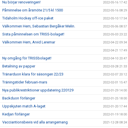
Nu börjar renoveringen!
2022-05-16 17:42
Påminnelse om årsmöte 21/5 kl 1500
2022-05-16 08:29
Tidaholm Hockey off-ice paket
2022-05-10 17:54
Välkommen Hem, Sebastian Bergåker Melin.
2022-05-06 08:57
Sista påminnelsen om TRISS-bolaget!
2022-05-03 23:22
Välkommen Hem, Arvid Leremar
2022-04-22 09:34
2022-04-21 17:49
Ny omgång för TRISSbolaget!
2022-04-10 20:47
Betalning av papper
2022-03-28 21:33
Tränarduon klara för säsongen 22/23
2022-02-07 20:12
Träningstider februari-mars
2022-02-01 15:47
Nya publikrestriktioner uppdatering 220129
2022-01-29 14:00
Backduon förlänger
2022-01-25 18:00
Uppskjuten match A-laget
2022-01-20 17:44
Kedjan förlänger
2022-01-19 18:00
Vacciantionsbevis vid alla arrangemang
2021-12-28 08:24