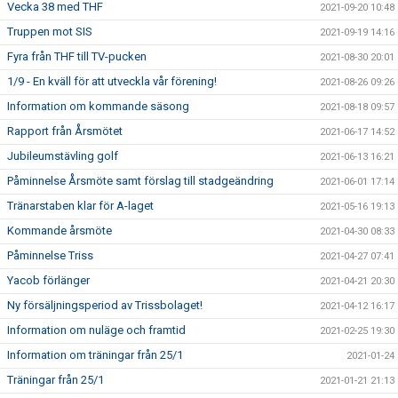
Vecka 38 med THF
2021-09-20 10:48
Truppen mot SIS
2021-09-19 14:16
Fyra från THF till TV-pucken
2021-08-30 20:01
1/9 - En kväll för att utveckla vår förening!
2021-08-26 09:26
Information om kommande säsong
2021-08-18 09:57
Rapport från Årsmötet
2021-06-17 14:52
Jubileumstävling golf
2021-06-13 16:21
Påminnelse Årsmöte samt förslag till stadgeändring
2021-06-01 17:14
Tränarstaben klar för A-laget
2021-05-16 19:13
Kommande årsmöte
2021-04-30 08:33
Påminnelse Triss
2021-04-27 07:41
Yacob förlänger
2021-04-21 20:30
Ny försäljningsperiod av Trissbolaget!
2021-04-12 16:17
Information om nuläge och framtid
2021-02-25 19:30
Information om träningar från 25/1
2021-01-24
Träningar från 25/1
2021-01-21 21:13