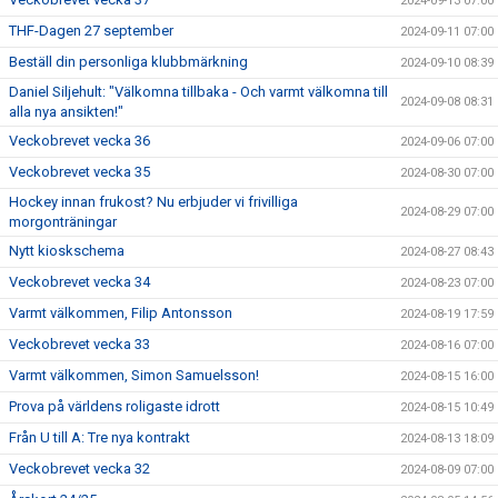
2024-09-13 07:00
THF-Dagen 27 september
2024-09-11 07:00
Beställ din personliga klubbmärkning
2024-09-10 08:39
Daniel Siljehult: "Välkomna tillbaka - Och varmt välkomna till
2024-09-08 08:31
alla nya ansikten!"
Veckobrevet vecka 36
2024-09-06 07:00
Veckobrevet vecka 35
2024-08-30 07:00
Hockey innan frukost? Nu erbjuder vi frivilliga
2024-08-29 07:00
morgonträningar
Nytt kioskschema
2024-08-27 08:43
Veckobrevet vecka 34
2024-08-23 07:00
Varmt välkommen, Filip Antonsson
2024-08-19 17:59
Veckobrevet vecka 33
2024-08-16 07:00
Varmt välkommen, Simon Samuelsson!
2024-08-15 16:00
Prova på världens roligaste idrott
2024-08-15 10:49
Från U till A: Tre nya kontrakt
2024-08-13 18:09
Veckobrevet vecka 32
2024-08-09 07:00