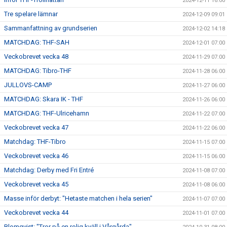
2024-12-11 16:00
Tre spelare lämnar
2024-12-09 09:01
Sammanfattning av grundserien
2024-12-02 14:18
MATCHDAG: THF-SAH
2024-12-01 07:00
Veckobrevet vecka 48
2024-11-29 07:00
MATCHDAG: Tibro-THF
2024-11-28 06:00
JULLOVS-CAMP
2024-11-27 06:00
MATCHDAG: Skara IK - THF
2024-11-26 06:00
MATCHDAG: THF-Ulricehamn
2024-11-22 07:00
Veckobrevet vecka 47
2024-11-22 06:00
Matchdag: THF-Tibro
2024-11-15 07:00
Veckobrevet vecka 46
2024-11-15 06:00
Matchdag: Derby med Fri Entré
2024-11-08 07:00
Veckobrevet vecka 45
2024-11-08 06:00
Masse inför derbyt: "Hetaste matchen i hela serien"
2024-11-07 07:00
Veckobrevet vecka 44
2024-11-01 07:00
Blomqvist: "Tror på en rolig kväll i Vårgårda"