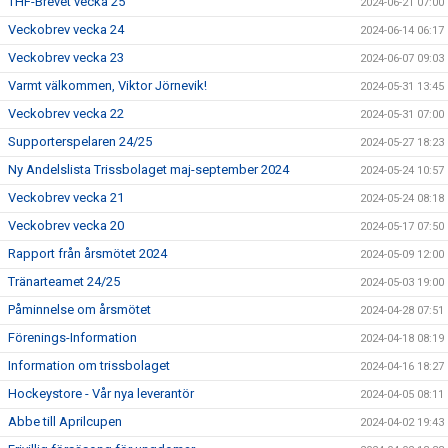
THF-Brevet vecka 25
2024-06-21 07:00
Veckobrev vecka 24
2024-06-14 06:17
Veckobrev vecka 23
2024-06-07 09:03
Varmt välkommen, Viktor Jörnevik!
2024-05-31 13:45
Veckobrev vecka 22
2024-05-31 07:00
Supporterspelaren 24/25
2024-05-27 18:23
Ny Andelslista Trissbolaget maj-september 2024
2024-05-24 10:57
Veckobrev vecka 21
2024-05-24 08:18
Veckobrev vecka 20
2024-05-17 07:50
Rapport från årsmötet 2024
2024-05-09 12:00
Tränarteamet 24/25
2024-05-03 19:00
Påminnelse om årsmötet
2024-04-28 07:51
Förenings-Information
2024-04-18 08:19
Information om trissbolaget
2024-04-16 18:27
Hockeystore - Vår nya leverantör
2024-04-05 08:11
Abbe till Aprilcupen
2024-04-02 19:43