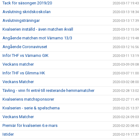
Tack för säsongen 2019/20
2020-03-17 19:43
Avslutning skridskoskolan
2020-03-13 18:34
Avslutningsträningar
2020-03-13 17:39
Kvalserien inställd - även matchen ikväll
2020-03-13 15:04
Angående matchen mot Värnamo 13/3
2020-03-12 19:48
Angående Coronaviruset
2020-03-12 16:56
Inför THF vs Värnamo GIK
2020-03-11 13:19
Veckans matcher
2020-03-09 09:08
Inför THF vs Glimma HK
2020-03-07 11:00
Veckans Matcher
2020-03-02 08:00
Tävling - vinn fri entré till resterande hemmamatcher
2020-02-28 13:02
Kvalseriens matchsponsorer
2020-02-27 11:49
Kvalserien - serie & spelschema
2020-02-25 13:37
Veckans Matcher
2020-02-24 09:03
Premiär för kvalserien 6:e mars
2020-02-20 08:45
Istider
2020-02-19 17:37