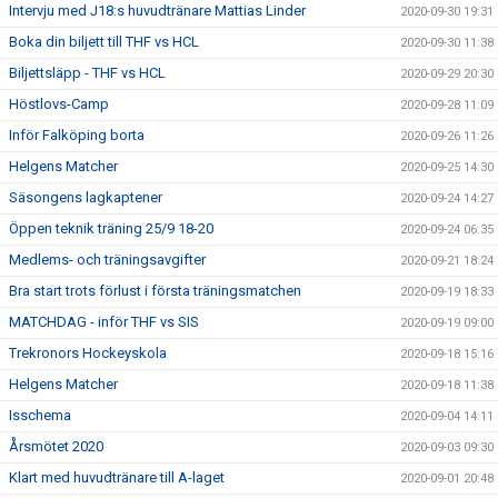
Intervju med J18:s huvudtränare Mattias Linder
2020-09-30 19:31
Boka din biljett till THF vs HCL
2020-09-30 11:38
Biljettsläpp - THF vs HCL
2020-09-29 20:30
Höstlovs-Camp
2020-09-28 11:09
Inför Falköping borta
2020-09-26 11:26
Helgens Matcher
2020-09-25 14:30
Säsongens lagkaptener
2020-09-24 14:27
Öppen teknik träning 25/9 18-20
2020-09-24 06:35
Medlems- och träningsavgifter
2020-09-21 18:24
Bra start trots förlust i första träningsmatchen
2020-09-19 18:33
MATCHDAG - inför THF vs SIS
2020-09-19 09:00
Trekronors Hockeyskola
2020-09-18 15:16
Helgens Matcher
2020-09-18 11:38
Isschema
2020-09-04 14:11
Årsmötet 2020
2020-09-03 09:30
Klart med huvudtränare till A-laget
2020-09-01 20:48