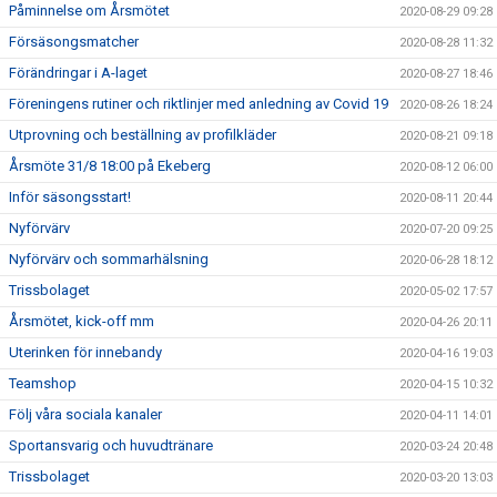
Påminnelse om Årsmötet
2020-08-29 09:28
Försäsongsmatcher
2020-08-28 11:32
Förändringar i A-laget
2020-08-27 18:46
Föreningens rutiner och riktlinjer med anledning av Covid 19
2020-08-26 18:24
Utprovning och beställning av profilkläder
2020-08-21 09:18
Årsmöte 31/8 18:00 på Ekeberg
2020-08-12 06:00
Inför säsongsstart!
2020-08-11 20:44
Nyförvärv
2020-07-20 09:25
Nyförvärv och sommarhälsning
2020-06-28 18:12
Trissbolaget
2020-05-02 17:57
Årsmötet, kick-off mm
2020-04-26 20:11
Uterinken för innebandy
2020-04-16 19:03
Teamshop
2020-04-15 10:32
Följ våra sociala kanaler
2020-04-11 14:01
Sportansvarig och huvudtränare
2020-03-24 20:48
Trissbolaget
2020-03-20 13:03