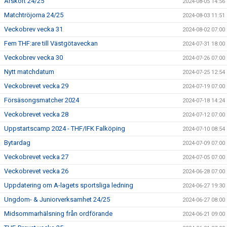
Årskort 24/25
2024-08-05 14:56
Matchtröjorna 24/25
2024-08-03 11:51
Veckobrev vecka 31
2024-08-02 07:00
Fem THF:are till Västgötaveckan
2024-07-31 18:00
Veckobrev vecka 30
2024-07-26 07:00
Nytt matchdatum
2024-07-25 12:54
Veckobrevet vecka 29
2024-07-19 07:00
Försäsongsmatcher 2024
2024-07-18 14:24
Veckobrevet vecka 28
2024-07-12 07:00
Uppstartscamp 2024 - THF/IFK Falköping
2024-07-10 08:54
Bytardag
2024-07-09 07:00
Veckobrevet vecka 27
2024-07-05 07:00
Veckobrevet vecka 26
2024-06-28 07:00
Uppdatering om A-lagets sportsliga ledning
2024-06-27 19:30
Ungdom- & Juniorverksamhet 24/25
2024-06-27 08:00
Midsommarhälsning från ordförande
2024-06-21 09:00