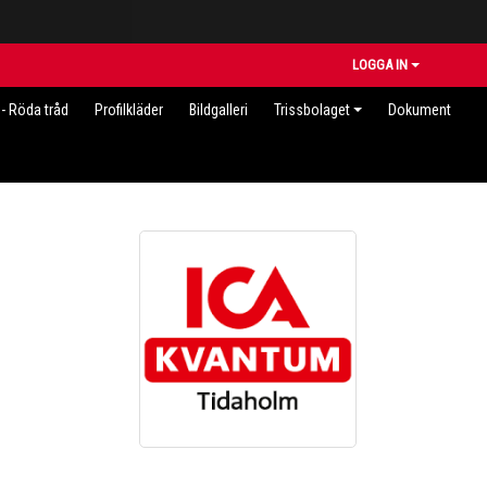
LOGGA IN
- Röda tråd
Profilkläder
Bildgalleri
Trissbolaget
Dokument