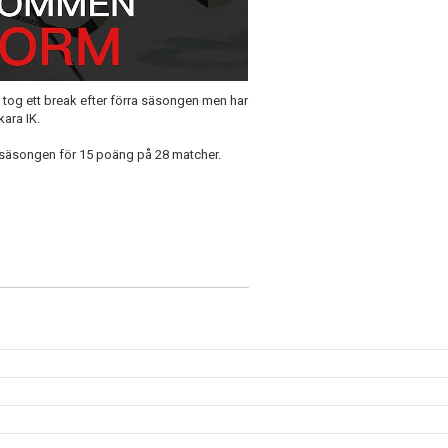
el tog ett break efter förra säsongen men har
kara IK.
a säsongen för 15 poäng på 28 matcher.