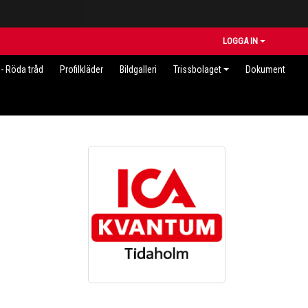
LOGGA IN
- Röda tråd
Profilkläder
Bildgalleri
Trissbolaget
Dokument