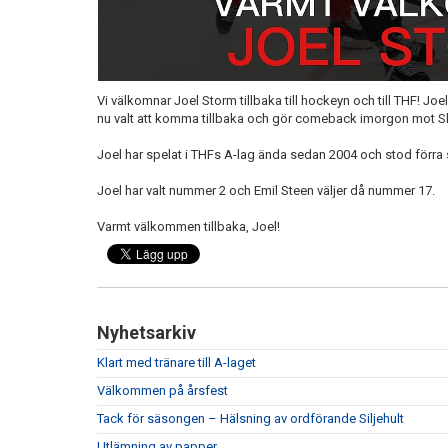
Vi välkomnar Joel Storm tillbaka till hockeyn och till THF! Jo
nu valt att komma tillbaka och gör comeback imorgon mot S
Joel har spelat i THFs A-lag ända sedan 2004 och stod förr
Joel har valt nummer 2 och Emil Steen väljer då nummer 17.
Varmt välkommen tillbaka, Joel!
Nyhetsarkiv
Klart med tränare till A-laget
Välkommen på årsfest
Tack för säsongen – Hälsning av ordförande Siljehult
Utlämning av papper