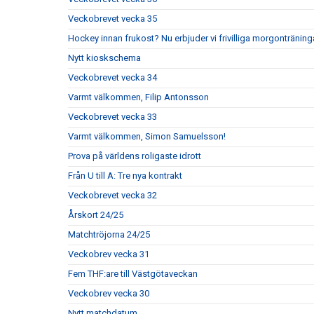
Veckobrevet vecka 35
Hockey innan frukost? Nu erbjuder vi frivilliga morgonträning
Nytt kioskschema
Veckobrevet vecka 34
Varmt välkommen, Filip Antonsson
Veckobrevet vecka 33
Varmt välkommen, Simon Samuelsson!
Prova på världens roligaste idrott
Från U till A: Tre nya kontrakt
Veckobrevet vecka 32
Årskort 24/25
Matchtröjorna 24/25
Veckobrev vecka 31
Fem THF:are till Västgötaveckan
Veckobrev vecka 30
Nytt matchdatum