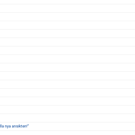
lla nya ansikten!"