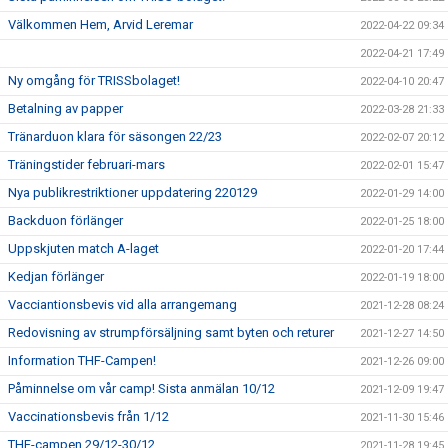
Välkommen Hem, Arvid Leremar
2022-04-22 09:34
2022-04-21 17:49
Ny omgång för TRISSbolaget!
2022-04-10 20:47
Betalning av papper
2022-03-28 21:33
Tränarduon klara för säsongen 22/23
2022-02-07 20:12
Träningstider februari-mars
2022-02-01 15:47
Nya publikrestriktioner uppdatering 220129
2022-01-29 14:00
Backduon förlänger
2022-01-25 18:00
Uppskjuten match A-laget
2022-01-20 17:44
Kedjan förlänger
2022-01-19 18:00
Vacciantionsbevis vid alla arrangemang
2021-12-28 08:24
Redovisning av strumpförsäljning samt byten och returer
2021-12-27 14:50
Information THF-Campen!
2021-12-26 09:00
Påminnelse om vår camp! Sista anmälan 10/12
2021-12-09 19:47
Vaccinationsbevis från 1/12
2021-11-30 15:46
THF-campen 29/12-30/12
2021-11-28 19:45