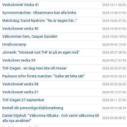
Veckobrevet Vecka 41
2024-10-11 06:00
Sponsormatchen - tillsammans kan alla bidra
2024-10-08 07:00
Matchdag: David Nyström: ”Nu är dagen här..."
2024-10-06 07:00
Veckobrevet vecka 40
2024-10-04 07:00
Välkommen hem, Casper Sandén!
2024-10-03 18:05
Höstlovscamp
2024-09-30 19:00
Jörnevik: ”Intresset runt THF är på en egen nivå”
2024-09-27 08:00
Veckobrev vecka 39
2024-09-27 07:34
THF-Dagen - en dag man inte vill missa!
2024-09-24 07:00
Paulsson inför första matchen: "Gäller att hitta rätt"
2024-09-20 08:52
Veckobrevet vecka 38
2024-09-20 06:00
Veckobrevet vecka 37
2024-09-13 07:00
THF-Dagen 27 september
2024-09-11 07:00
Beställ din personliga klubbmärkning
2024-09-10 08:39
Daniel Siljehult: "Välkomna tillbaka - Och varmt välkomna till
2024-09-08 08:31
alla nya ansikten!"