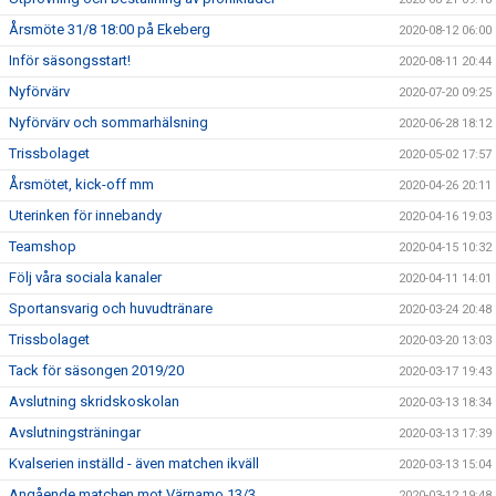
Årsmöte 31/8 18:00 på Ekeberg
2020-08-12 06:00
Inför säsongsstart!
2020-08-11 20:44
Nyförvärv
2020-07-20 09:25
Nyförvärv och sommarhälsning
2020-06-28 18:12
Trissbolaget
2020-05-02 17:57
Årsmötet, kick-off mm
2020-04-26 20:11
Uterinken för innebandy
2020-04-16 19:03
Teamshop
2020-04-15 10:32
Följ våra sociala kanaler
2020-04-11 14:01
Sportansvarig och huvudtränare
2020-03-24 20:48
Trissbolaget
2020-03-20 13:03
Tack för säsongen 2019/20
2020-03-17 19:43
Avslutning skridskoskolan
2020-03-13 18:34
Avslutningsträningar
2020-03-13 17:39
Kvalserien inställd - även matchen ikväll
2020-03-13 15:04
Angående matchen mot Värnamo 13/3
2020-03-12 19:48