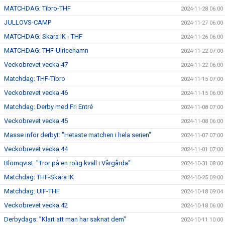
MATCHDAG: Tibro-THF
2024-11-28 06:00
JULLOVS-CAMP
2024-11-27 06:00
MATCHDAG: Skara IK - THF
2024-11-26 06:00
MATCHDAG: THF-Ulricehamn
2024-11-22 07:00
Veckobrevet vecka 47
2024-11-22 06:00
Matchdag: THF-Tibro
2024-11-15 07:00
Veckobrevet vecka 46
2024-11-15 06:00
Matchdag: Derby med Fri Entré
2024-11-08 07:00
Veckobrevet vecka 45
2024-11-08 06:00
Masse inför derbyt: "Hetaste matchen i hela serien"
2024-11-07 07:00
Veckobrevet vecka 44
2024-11-01 07:00
Blomqvist: "Tror på en rolig kväll i Vårgårda"
2024-10-31 08:00
Matchdag: THF-Skara IK
2024-10-25 09:00
Matchdag: UIF-THF
2024-10-18 09:04
Veckobrevet vecka 42
2024-10-18 06:00
Derbydags: ”Klart att man har saknat dem"
2024-10-11 10:00