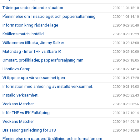
Träningar under rådande situation
2020-11-04 15:10
Påminnelse om Trissbolaget och pappersutlämning
2020-11-01 14:10
Information kring rådande läge
2020-10-29 20:40
Kvällens match inställd
2020-10-29 15:29
Välkommen tillbaka, Jimmy Salker
2020-10-29 13:00
Matchdag - Inför THF vs Skara IK
2020-10-29 10:00
Omstart, profilkläder, pappersförsäljning mm
2020-10-27 18:05
Höstlovs-Camp
2020-10-27 14:14
Vi öppnar upp vår verksamhet igen
2020-10-26 17:20
Information med anledning av inställd verksamhet.
2020-10-21 19:03
Inställd verksamhet!
2020-10-20 22:43
Veckans Matcher
2020-10-20 08:56
Inför THF vs IFK Falköping
2020-10-17 10:14
Veckans Matcher
2020-10-14 09:10
Bra säsongsinledning för J18
2020-10-13 10:00
Påminnelse om pappersförsäljning och information om