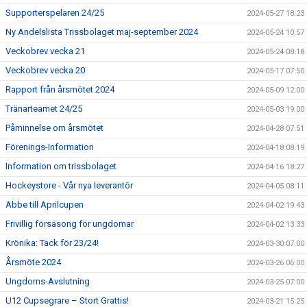
Supporterspelaren 24/25
2024-05-27 18:23
Ny Andelslista Trissbolaget maj-september 2024
2024-05-24 10:57
Veckobrev vecka 21
2024-05-24 08:18
Veckobrev vecka 20
2024-05-17 07:50
Rapport från årsmötet 2024
2024-05-09 12:00
Tränarteamet 24/25
2024-05-03 19:00
Påminnelse om årsmötet
2024-04-28 07:51
Förenings-Information
2024-04-18 08:19
Information om trissbolaget
2024-04-16 18:27
Hockeystore - Vår nya leverantör
2024-04-05 08:11
Abbe till Aprilcupen
2024-04-02 19:43
Frivillig försäsong för ungdomar
2024-04-02 13:33
Krönika: Tack för 23/24!
2024-03-30 07:00
Årsmöte 2024
2024-03-26 06:00
Ungdoms-Avslutning
2024-03-25 07:00
U12 Cupsegrare – Stort Grattis!
2024-03-21 15:25