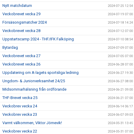
Nytt matchdatum
2024-07-25 12:54
Veckobrevet vecka 29
2024-07-19 07:00
Försäsongsmatcher 2024
2024-07-18 14:24
Veckobrevet vecka 28
2024-07-12 07:00
Uppstartscamp 2024 - THF/IFK Falköping
2024-07-10 08:54
Bytardag
2024-07-09 07:00
Veckobrevet vecka 27
2024-07-05 07:00
Veckobrevet vecka 26
2024-06-28 07:00
Uppdatering om A-lagets sportsliga ledning
2024-06-27 19:30
Ungdom- & Juniorverksamhet 24/25
2024-06-27 08:00
Midsommarhälsning från ordförande
2024-06-21 09:00
THF-Brevet vecka 25
2024-06-21 07:00
Veckobrev vecka 24
2024-06-14 06:17
Veckobrev vecka 23
2024-06-07 09:03
Varmt välkommen, Viktor Jörnevik!
2024-05-31 13:45
Veckobrev vecka 22
2024-05-31 07:00