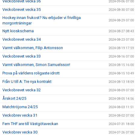
Veckobrevet vecka 36
2024-09-06 07:00
Veckobrevet vecka 35
2024-08-30 07:00
Hockey innan frukost? Nu erbjuder vi frivilliga
2024-08-29 07:00
morgonträningar
Nytt kioskschema
2024-08-27 08:43
Veckobrevet vecka 34
2024-08-23 07:00
Varmt välkommen, Filip Antonsson
2024-08-19 17:59
Veckobrevet vecka 33
2024-08-16 07:00
Varmt välkommen, Simon Samuelsson!
2024-08-15 16:00
Prova på världens roligaste idrott
2024-08-15 10:49
Från U till A: Tre nya kontrakt
2024-08-13 18:09
Veckobrevet vecka 32
2024-08-09 07:00
Årskort 24/25
2024-08-05 14:56
Matchtröjorna 24/25
2024-08-03 11:51
Veckobrev vecka 31
2024-08-02 07:00
Fem THF:are till Västgötaveckan
2024-07-31 18:00
Veckobrev vecka 30
2024-07-26 07:00