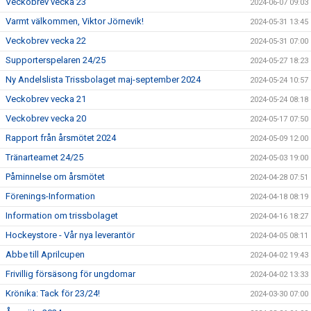
Veckobrev vecka 23
2024-06-07 09:03
Varmt välkommen, Viktor Jörnevik!
2024-05-31 13:45
Veckobrev vecka 22
2024-05-31 07:00
Supporterspelaren 24/25
2024-05-27 18:23
Ny Andelslista Trissbolaget maj-september 2024
2024-05-24 10:57
Veckobrev vecka 21
2024-05-24 08:18
Veckobrev vecka 20
2024-05-17 07:50
Rapport från årsmötet 2024
2024-05-09 12:00
Tränarteamet 24/25
2024-05-03 19:00
Påminnelse om årsmötet
2024-04-28 07:51
Förenings-Information
2024-04-18 08:19
Information om trissbolaget
2024-04-16 18:27
Hockeystore - Vår nya leverantör
2024-04-05 08:11
Abbe till Aprilcupen
2024-04-02 19:43
Frivillig försäsong för ungdomar
2024-04-02 13:33
Krönika: Tack för 23/24!
2024-03-30 07:00