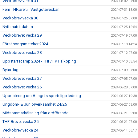
Veckobrev vecka 31
2024-08-02 07:00
Fem THF:are till Västgötaveckan
2024-07-31 18:00
Veckobrev vecka 30
2024-07-26 07:00
Nytt matchdatum
2024-07-25 12:54
Veckobrevet vecka 29
2024-07-19 07:00
Försäsongsmatcher 2024
2024-07-18 14:24
Veckobrevet vecka 28
2024-07-12 07:00
Uppstartscamp 2024 - THF/IFK Falköping
2024-07-10 08:54
Bytardag
2024-07-09 07:00
Veckobrevet vecka 27
2024-07-05 07:00
Veckobrevet vecka 26
2024-06-28 07:00
Uppdatering om A-lagets sportsliga ledning
2024-06-27 19:30
Ungdom- & Juniorverksamhet 24/25
2024-06-27 08:00
Midsommarhälsning från ordförande
2024-06-21 09:00
THF-Brevet vecka 25
2024-06-21 07:00
Veckobrev vecka 24
2024-06-14 06:17