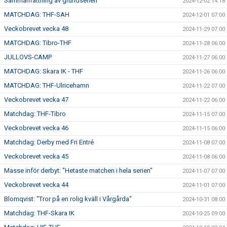
Sammanfattning av grundserien
2024-12-02 14:18
MATCHDAG: THF-SAH
2024-12-01 07:00
Veckobrevet vecka 48
2024-11-29 07:00
MATCHDAG: Tibro-THF
2024-11-28 06:00
JULLOVS-CAMP
2024-11-27 06:00
MATCHDAG: Skara IK - THF
2024-11-26 06:00
MATCHDAG: THF-Ulricehamn
2024-11-22 07:00
Veckobrevet vecka 47
2024-11-22 06:00
Matchdag: THF-Tibro
2024-11-15 07:00
Veckobrevet vecka 46
2024-11-15 06:00
Matchdag: Derby med Fri Entré
2024-11-08 07:00
Veckobrevet vecka 45
2024-11-08 06:00
Masse inför derbyt: "Hetaste matchen i hela serien"
2024-11-07 07:00
Veckobrevet vecka 44
2024-11-01 07:00
Blomqvist: "Tror på en rolig kväll i Vårgårda"
2024-10-31 08:00
Matchdag: THF-Skara IK
2024-10-25 09:00