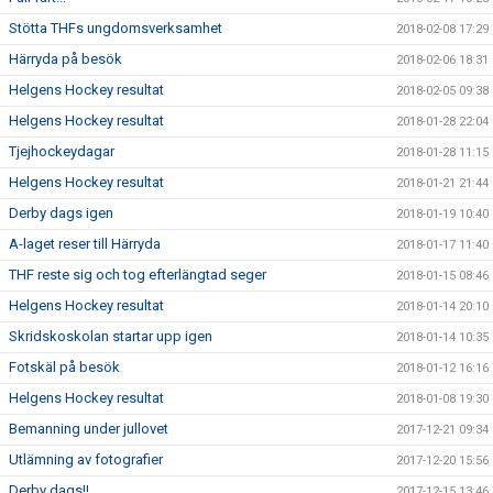
Stötta THFs ungdomsverksamhet
2018-02-08 17:29
Härryda på besök
2018-02-06 18:31
Helgens Hockey resultat
2018-02-05 09:38
Helgens Hockey resultat
2018-01-28 22:04
Tjejhockeydagar
2018-01-28 11:15
Helgens Hockey resultat
2018-01-21 21:44
Derby dags igen
2018-01-19 10:40
A-laget reser till Härryda
2018-01-17 11:40
THF reste sig och tog efterlängtad seger
2018-01-15 08:46
Helgens Hockey resultat
2018-01-14 20:10
Skridskoskolan startar upp igen
2018-01-14 10:35
Fotskäl på besök
2018-01-12 16:16
Helgens Hockey resultat
2018-01-08 19:30
Bemanning under jullovet
2017-12-21 09:34
Utlämning av fotografier
2017-12-20 15:56
Derby dags!!
2017-12-15 13:46