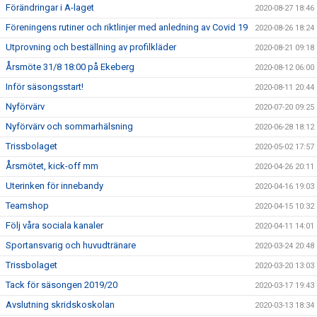
Förändringar i A-laget
2020-08-27 18:46
Föreningens rutiner och riktlinjer med anledning av Covid 19
2020-08-26 18:24
Utprovning och beställning av profilkläder
2020-08-21 09:18
Årsmöte 31/8 18:00 på Ekeberg
2020-08-12 06:00
Inför säsongsstart!
2020-08-11 20:44
Nyförvärv
2020-07-20 09:25
Nyförvärv och sommarhälsning
2020-06-28 18:12
Trissbolaget
2020-05-02 17:57
Årsmötet, kick-off mm
2020-04-26 20:11
Uterinken för innebandy
2020-04-16 19:03
Teamshop
2020-04-15 10:32
Följ våra sociala kanaler
2020-04-11 14:01
Sportansvarig och huvudtränare
2020-03-24 20:48
Trissbolaget
2020-03-20 13:03
Tack för säsongen 2019/20
2020-03-17 19:43
Avslutning skridskoskolan
2020-03-13 18:34