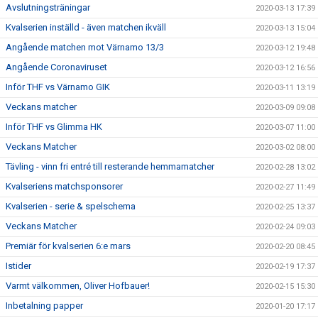
Avslutningsträningar
2020-03-13 17:39
Kvalserien inställd - även matchen ikväll
2020-03-13 15:04
Angående matchen mot Värnamo 13/3
2020-03-12 19:48
Angående Coronaviruset
2020-03-12 16:56
Inför THF vs Värnamo GIK
2020-03-11 13:19
Veckans matcher
2020-03-09 09:08
Inför THF vs Glimma HK
2020-03-07 11:00
Veckans Matcher
2020-03-02 08:00
Tävling - vinn fri entré till resterande hemmamatcher
2020-02-28 13:02
Kvalseriens matchsponsorer
2020-02-27 11:49
Kvalserien - serie & spelschema
2020-02-25 13:37
Veckans Matcher
2020-02-24 09:03
Premiär för kvalserien 6:e mars
2020-02-20 08:45
Istider
2020-02-19 17:37
Varmt välkommen, Oliver Hofbauer!
2020-02-15 15:30
Inbetalning papper
2020-01-20 17:17