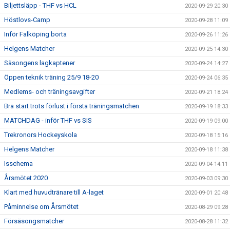
Biljettsläpp - THF vs HCL
2020-09-29 20:30
Höstlovs-Camp
2020-09-28 11:09
Inför Falköping borta
2020-09-26 11:26
Helgens Matcher
2020-09-25 14:30
Säsongens lagkaptener
2020-09-24 14:27
Öppen teknik träning 25/9 18-20
2020-09-24 06:35
Medlems- och träningsavgifter
2020-09-21 18:24
Bra start trots förlust i första träningsmatchen
2020-09-19 18:33
MATCHDAG - inför THF vs SIS
2020-09-19 09:00
Trekronors Hockeyskola
2020-09-18 15:16
Helgens Matcher
2020-09-18 11:38
Isschema
2020-09-04 14:11
Årsmötet 2020
2020-09-03 09:30
Klart med huvudtränare till A-laget
2020-09-01 20:48
Påminnelse om Årsmötet
2020-08-29 09:28
Försäsongsmatcher
2020-08-28 11:32