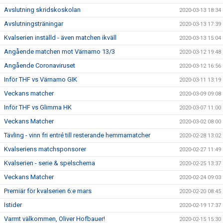
Avslutning skridskoskolan
2020-03-13 18:34
Avslutningsträningar
2020-03-13 17:39
Kvalserien inställd - även matchen ikväll
2020-03-13 15:04
Angående matchen mot Värnamo 13/3
2020-03-12 19:48
Angående Coronaviruset
2020-03-12 16:56
Inför THF vs Värnamo GIK
2020-03-11 13:19
Veckans matcher
2020-03-09 09:08
Inför THF vs Glimma HK
2020-03-07 11:00
Veckans Matcher
2020-03-02 08:00
Tävling - vinn fri entré till resterande hemmamatcher
2020-02-28 13:02
Kvalseriens matchsponsorer
2020-02-27 11:49
Kvalserien - serie & spelschema
2020-02-25 13:37
Veckans Matcher
2020-02-24 09:03
Premiär för kvalserien 6:e mars
2020-02-20 08:45
Istider
2020-02-19 17:37
Varmt välkommen, Oliver Hofbauer!
2020-02-15 15:30