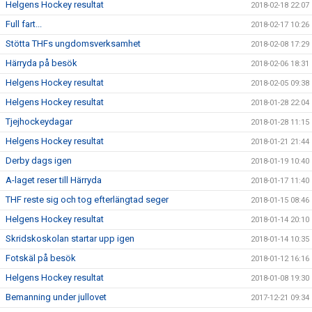
Helgens Hockey resultat
2018-02-18 22:07
Full fart...
2018-02-17 10:26
Stötta THFs ungdomsverksamhet
2018-02-08 17:29
Härryda på besök
2018-02-06 18:31
Helgens Hockey resultat
2018-02-05 09:38
Helgens Hockey resultat
2018-01-28 22:04
Tjejhockeydagar
2018-01-28 11:15
Helgens Hockey resultat
2018-01-21 21:44
Derby dags igen
2018-01-19 10:40
A-laget reser till Härryda
2018-01-17 11:40
THF reste sig och tog efterlängtad seger
2018-01-15 08:46
Helgens Hockey resultat
2018-01-14 20:10
Skridskoskolan startar upp igen
2018-01-14 10:35
Fotskäl på besök
2018-01-12 16:16
Helgens Hockey resultat
2018-01-08 19:30
Bemanning under jullovet
2017-12-21 09:34