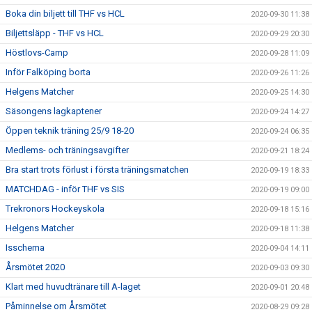
Boka din biljett till THF vs HCL
2020-09-30 11:38
Biljettsläpp - THF vs HCL
2020-09-29 20:30
Höstlovs-Camp
2020-09-28 11:09
Inför Falköping borta
2020-09-26 11:26
Helgens Matcher
2020-09-25 14:30
Säsongens lagkaptener
2020-09-24 14:27
Öppen teknik träning 25/9 18-20
2020-09-24 06:35
Medlems- och träningsavgifter
2020-09-21 18:24
Bra start trots förlust i första träningsmatchen
2020-09-19 18:33
MATCHDAG - inför THF vs SIS
2020-09-19 09:00
Trekronors Hockeyskola
2020-09-18 15:16
Helgens Matcher
2020-09-18 11:38
Isschema
2020-09-04 14:11
Årsmötet 2020
2020-09-03 09:30
Klart med huvudtränare till A-laget
2020-09-01 20:48
Påminnelse om Årsmötet
2020-08-29 09:28