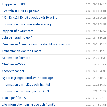
Truppen mot SIS
2021-09-19 14:16
Fyra från THF till TV-pucken
2021-08-30 20:01
1/9 - En kväll för att utveckla vår förening!
2021-08-26 09:26
Information om kommande säsong
2021-08-18 09:57
Rapport från Årsmötet
2021-06-17 14:52
Jubileumstävling golf
2021-06-13 16:21
Påminnelse Årsmöte samt förslag till stadgeändring
2021-06-01 17:14
Tränarstaben klar för A-laget
2021-05-16 19:13
Kommande årsmöte
2021-04-30 08:33
Påminnelse Triss
2021-04-27 07:41
Yacob förlänger
2021-04-21 20:30
Ny försäljningsperiod av Trissbolaget!
2021-04-12 16:17
Information om nuläge och framtid
2021-02-25 19:30
Information om träningar från 25/1
2021-01-24
Träningar från 25/1
2021-01-21 21:13
Lite information om nuläge och framtid
2021-01-13 21:51