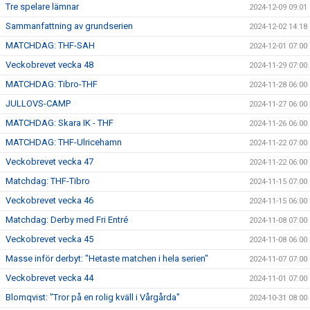
Tre spelare lämnar
2024-12-09 09:01
Sammanfattning av grundserien
2024-12-02 14:18
MATCHDAG: THF-SAH
2024-12-01 07:00
Veckobrevet vecka 48
2024-11-29 07:00
MATCHDAG: Tibro-THF
2024-11-28 06:00
JULLOVS-CAMP
2024-11-27 06:00
MATCHDAG: Skara IK - THF
2024-11-26 06:00
MATCHDAG: THF-Ulricehamn
2024-11-22 07:00
Veckobrevet vecka 47
2024-11-22 06:00
Matchdag: THF-Tibro
2024-11-15 07:00
Veckobrevet vecka 46
2024-11-15 06:00
Matchdag: Derby med Fri Entré
2024-11-08 07:00
Veckobrevet vecka 45
2024-11-08 06:00
Masse inför derbyt: "Hetaste matchen i hela serien"
2024-11-07 07:00
Veckobrevet vecka 44
2024-11-01 07:00
Blomqvist: "Tror på en rolig kväll i Vårgårda"
2024-10-31 08:00