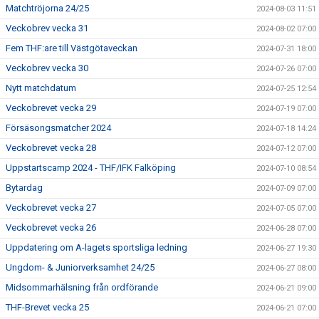
Matchtröjorna 24/25
2024-08-03 11:51
Veckobrev vecka 31
2024-08-02 07:00
Fem THF:are till Västgötaveckan
2024-07-31 18:00
Veckobrev vecka 30
2024-07-26 07:00
Nytt matchdatum
2024-07-25 12:54
Veckobrevet vecka 29
2024-07-19 07:00
Försäsongsmatcher 2024
2024-07-18 14:24
Veckobrevet vecka 28
2024-07-12 07:00
Uppstartscamp 2024 - THF/IFK Falköping
2024-07-10 08:54
Bytardag
2024-07-09 07:00
Veckobrevet vecka 27
2024-07-05 07:00
Veckobrevet vecka 26
2024-06-28 07:00
Uppdatering om A-lagets sportsliga ledning
2024-06-27 19:30
Ungdom- & Juniorverksamhet 24/25
2024-06-27 08:00
Midsommarhälsning från ordförande
2024-06-21 09:00
THF-Brevet vecka 25
2024-06-21 07:00