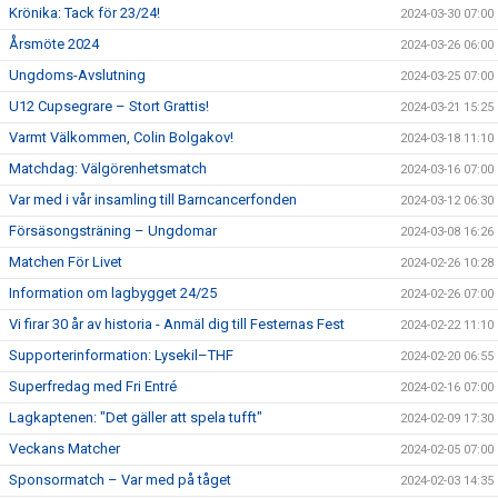
Krönika: Tack för 23/24!
2024-03-30 07:00
Årsmöte 2024
2024-03-26 06:00
Ungdoms-Avslutning
2024-03-25 07:00
U12 Cupsegrare – Stort Grattis!
2024-03-21 15:25
Varmt Välkommen, Colin Bolgakov!
2024-03-18 11:10
Matchdag: Välgörenhetsmatch
2024-03-16 07:00
Var med i vår insamling till Barncancerfonden
2024-03-12 06:30
Försäsongsträning – Ungdomar
2024-03-08 16:26
Matchen För Livet
2024-02-26 10:28
Information om lagbygget 24/25
2024-02-26 07:00
Vi firar 30 år av historia - Anmäl dig till Festernas Fest
2024-02-22 11:10
Supporterinformation: Lysekil–THF
2024-02-20 06:55
Superfredag med Fri Entré
2024-02-16 07:00
Lagkaptenen: "Det gäller att spela tufft"
2024-02-09 17:30
Veckans Matcher
2024-02-05 07:00
Sponsormatch – Var med på tåget
2024-02-03 14:35