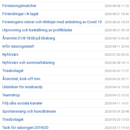
Försäsongsmatcher
2020-08-28 11:32
Förändringar i A-laget
2020-08-27 18:46
Föreningens rutiner och riktlinjer med anledning av Covid 19
2020-08-26 18:24
Utprovning och beställning av profilkläder
2020-08-21 09:18
Årsmöte 31/8 18:00 på Ekeberg
2020-08-12 06:00
Inför säsongsstart!
2020-08-11 20:44
Nyförvärv
2020-07-20 09:25
Nyförvärv och sommarhälsning
2020-06-28 18:12
Trissbolaget
2020-05-02 17:57
Årsmötet, kick-off mm
2020-04-26 20:11
Uterinken för innebandy
2020-04-16 19:03
Teamshop
2020-04-15 10:32
Följ våra sociala kanaler
2020-04-11 14:01
Sportansvarig och huvudtränare
2020-03-24 20:48
Trissbolaget
2020-03-20 13:03
Tack för säsongen 2019/20
2020-03-17 19:43