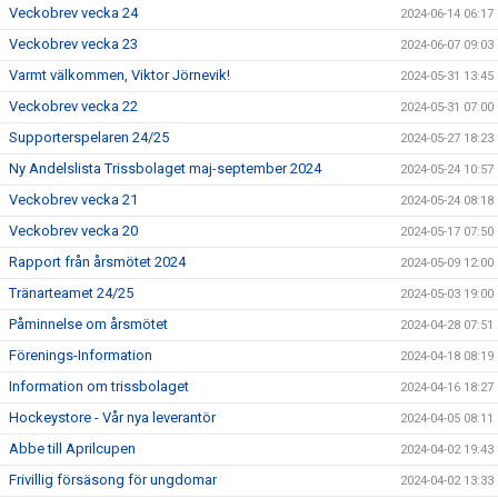
Veckobrev vecka 24
2024-06-14 06:17
Veckobrev vecka 23
2024-06-07 09:03
Varmt välkommen, Viktor Jörnevik!
2024-05-31 13:45
Veckobrev vecka 22
2024-05-31 07:00
Supporterspelaren 24/25
2024-05-27 18:23
Ny Andelslista Trissbolaget maj-september 2024
2024-05-24 10:57
Veckobrev vecka 21
2024-05-24 08:18
Veckobrev vecka 20
2024-05-17 07:50
Rapport från årsmötet 2024
2024-05-09 12:00
Tränarteamet 24/25
2024-05-03 19:00
Påminnelse om årsmötet
2024-04-28 07:51
Förenings-Information
2024-04-18 08:19
Information om trissbolaget
2024-04-16 18:27
Hockeystore - Vår nya leverantör
2024-04-05 08:11
Abbe till Aprilcupen
2024-04-02 19:43
Frivillig försäsong för ungdomar
2024-04-02 13:33